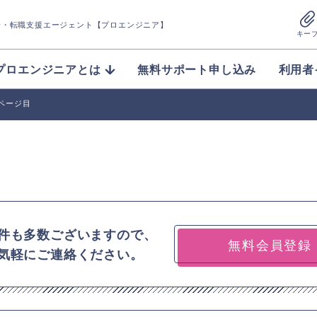
介
・転職支援エージェント【プロエンジニア】
キー
プロエンジニアとは
無料サポート申し込み
利用者
2ページ目
件も多数ございますので、
無料会員登録
気軽にご連絡ください。