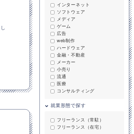
インターネット
ソフトウェア
メディア
ゲーム
討し
広告
web制作
ハードウェア
金融・不動産
メーカー
小売り
流通
医療
コンサルティング
就業形態で探す
フリーランス（常駐）
フリーランス（在宅）