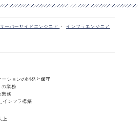
サーバーサイドエンジニア
・
インフラエンジニア
ケーションの開発と保守
ての業務
の業務
たインフラ構築
年以上