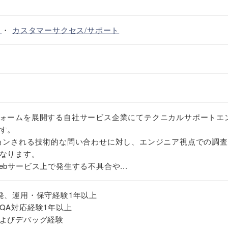
ア
・
カスタマーサクセス/サポート
ォームを展開する自社サービス企業にてテクニカルサポートエ
す。
ョンされる技術的な問い合わせに対し、エンジニア視点での調
なります。
bサービス上で発生する不具合や...
iveの開発、運用・保守経験1年以上
QA対応経験1年以上
よびデバッグ経験