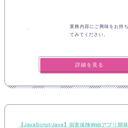
業務内容にご興味をお持
てみてください。
詳細を見る
【JavaScript/Java】損害保険Webアプリ開