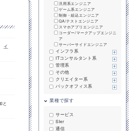
汎用系エンジニア
ゲーム系エンジニア
制御・組込エンジニア
QA/テストエンジニア
スマホアプリエンジニア
コーダー/マークアップエンジニ
ア
サーバーサイドエンジニア
・
イ
インフラ系
ITコンサルタント系
管理系
その他
クリエイター系
バックオフィス系
業種で探す
加と
サービス
SIer
通信