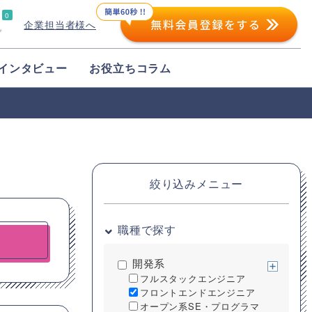
0
企業担当者様へ
プ
インタビュー
お役立ちコラム
絞り込みメニュー
職種で探す
開発系
フルスタックエンジニア
フロントエンドエンジニア
オープン系SE・プログラマ