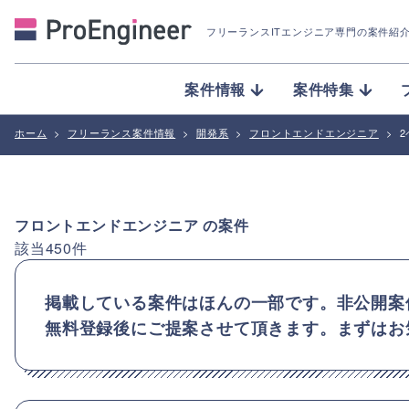
フリーランスITエンジニア専門の案件紹
案件情報
案件特集
ホーム
>
フリーランス案件情報
>
開発系
>
フロントエンドエンジニア
>
フロントエンドエンジニア
の案件
該当
450
件
掲載している案件はほんの一部です。非公開案
無料登録後にご提案させて頂きます。まずはお