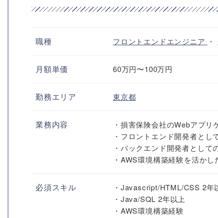
職種
フロントエンドエンジニア
・
月額単価
60万円〜100万円
勤務エリア
東京都
業務内容
・損害保険会社のWebアプリ
・フロントエンド開発者とし
・バックエンド開発者として
・AWS環境構築経験を活かし
必須スキル
・Javascript/HTML/CSS 2
・Java/SQL 2年以上
・AWS環境構築経験