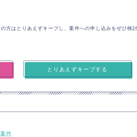
ちの方はとりあえずキープし、案件への申し込みをぜひ検
とりあえずキープする
発案件