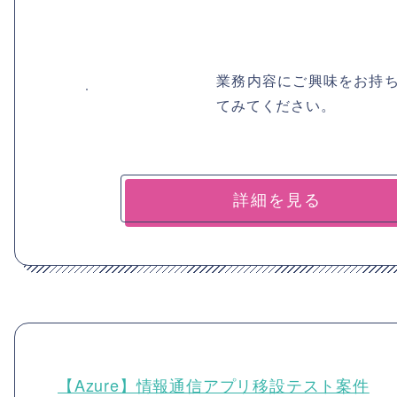
業務内容にご興味をお持
てみてください。
詳細を見る
【Azure】情報通信アプリ移設テスト案件