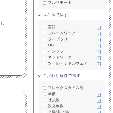
フルリモート
スキルで探す
討し
言語
フレームワーク
ライブラリ
OS
インフラ
ネットワーク
ツール・ミドルウェア
こだわり条件で探す
フレックスタイム制
年齢
社員数
設立年数
上場/非上場