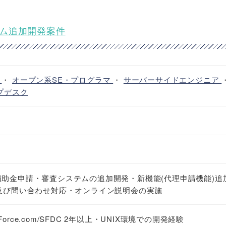
ステム追加開発案件
ア
・
オープン系SE・プログラマ
・
サーバーサイドエンジニア
プデスク
補助金申請・審査システムの追加開発・新機能(代理申請機能)追
務及び問い合わせ対応・オンライン説明会の実施
sForce.com/SFDC 2年以上・UNIX環境での開発経験