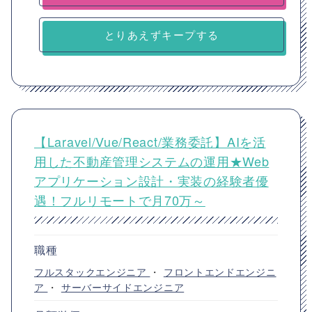
とりあえずキープする
【Laravel/Vue/React/業務委託】AIを活
用した不動産管理システムの運用★Web
アプリケーション設計・実装の経験者優
遇！フルリモートで月70万～
職種
フルスタックエンジニア
・
フロントエンドエンジニ
ア
・
サーバーサイドエンジニア