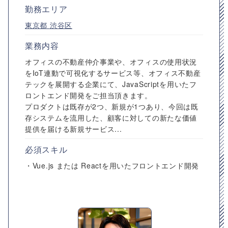
勤務エリア
東京都
渋谷区
業務内容
オフィスの不動産仲介事業や、オフィスの使用状況
をIoT連動で可視化するサービス等、オフィス不動産
テックを展開する企業にて、JavaScriptを用いたフ
ロントエンド開発をご担当頂きます。
プロダクトは既存が2つ、新規が1つあり、今回は既
存システムを流用した、顧客に対しての新たな価値
提供を届ける新規サービス...
必須スキル
・Vue.js または Reactを用いたフロントエンド開発