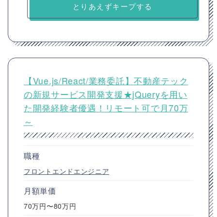
とりあえずキープする
【Vue.js/React/業務委託】不動産テック
の新規サービス開発支援★jQueryを用い
た開発経験者優遇！リモート可で月70万
～
職種
フロントエンドエンジニア
月額単価
70万円〜80万円