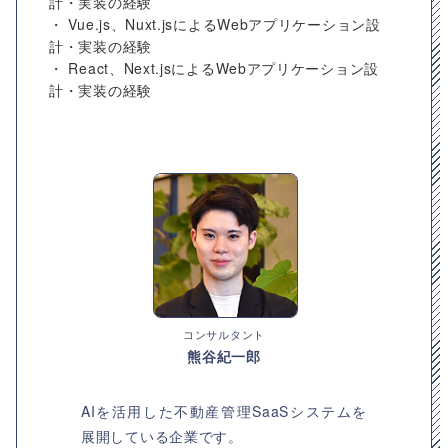
計・実装の経験
・ Vue.js、Nuxt.jsによるWebアプリケーション設
計・実装の経験
・ React、Next.jsによるWebアプリケーション設
計・実装の経験
コンサルタント
熊谷紀一郎
AIを活用した不動産管理SaaSシステムを
展開している企業です。