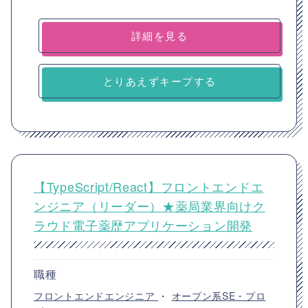
詳細を見る
とりあえずキープする
【TypeScript/React】フロントエンドエ
ンジニア（リーダー）★薬局業界向けク
ラウド電子薬歴アプリケーション開発
職種
フロントエンドエンジニア
・
オープン系SE・プロ