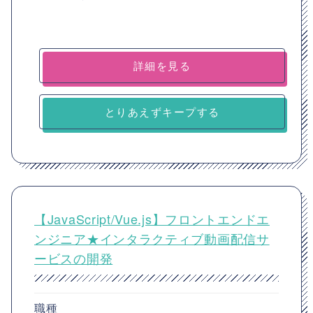
詳細を見る
とりあえずキープする
【JavaScript/Vue.js】フロントエンドエ
ンジニア★インタラクティブ動画配信サ
ービスの開発
職種