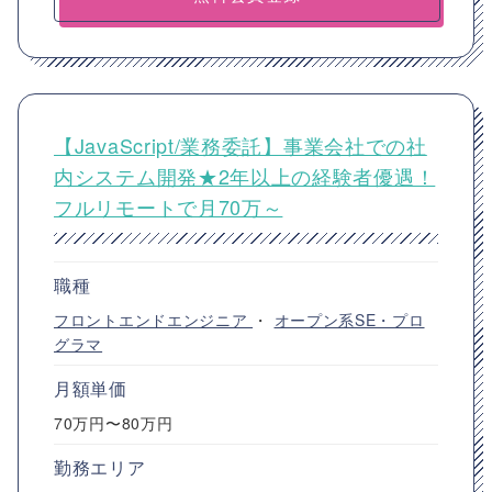
【JavaScript/業務委託】事業会社での社
内システム開発★2年以上の経験者優遇！
フルリモートで月70万～
職種
フロントエンドエンジニア
・
オープン系SE・プロ
グラマ
月額単価
70万円〜80万円
勤務エリア