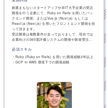
創業まもないスタートアップや非IT大手企業の受託
開発を行う企業にて、Ruby on Rails を用いたバッ
クエンド開発、またはVue.js (Nuxt.js) もしくは
React.js (Next.js) を用いたフロントエンド開発を担
って頂きます。
受託開発は複数案件が走っておりまして、現在では
企業向けの360度評価システムの開発や新規受注...
必須スキル
・Ruby (Ruby on Rails) を用いた開発経験2年以上
・GCP や AWS 環境下での開発経験