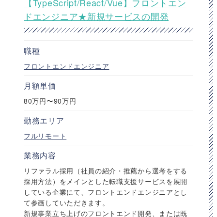
【TypeScript/React/Vue】フロントエン
ドエンジニア★新規サービスの開発
職種
フロントエンドエンジニア
月額単価
80万円〜90万円
勤務エリア
フルリモート
業務内容
リファラル採用（社員の紹介・推薦から選考をする
採用方法）をメインとした転職支援サービスを展開
している企業にて、フロントエンドエンジニアとし
て参画していただきます。
新規事業立ち上げのフロントエンド開発、または既