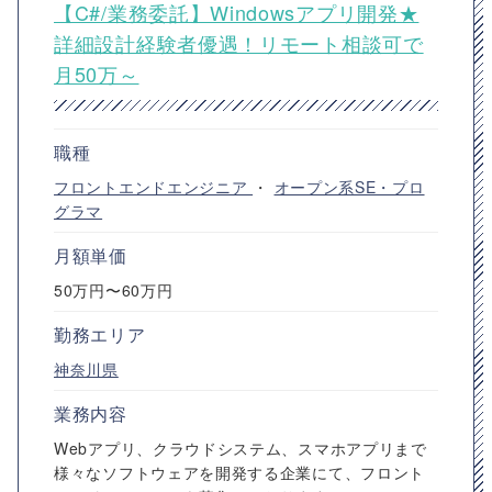
【C#/業務委託】Windowsアプリ開発★
詳細設計経験者優遇！リモート相談可で
月50万～
職種
フロントエンドエンジニア
・
オープン系SE・プロ
グラマ
月額単価
50万円〜60万円
勤務エリア
神奈川県
業務内容
Webアプリ、クラウドシステム、スマホアプリまで
様々なソフトウェアを開発する企業にて、フロント