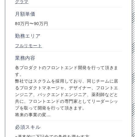
グラマ
月額単価
80万円〜90万円
勤務エリア
フルリモート
業務内容
各プロダクトのフロントエンド開発を行って頂きま
す。
弊社ではスクラムを採用しており、同じチームに居
るプロダクトマネージャ、デザイナー、フロントエ
ンジニア、バックエンドエンジニア、薬剤師などと
共に、フロントエンドの専門家としてリーダーシッ
プを取って開発を行って頂きます。
将来の事業の変...
必須スキル
※基本的に下記全ての条件を満たす方