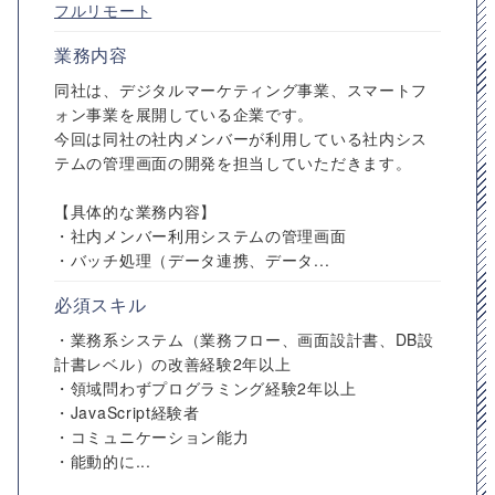
フルリモート
業務内容
同社は、デジタルマーケティング事業、スマートフ
ォン事業を展開している企業です。
今回は同社の社内メンバーが利用している社内シス
テムの管理画面の開発を担当していただきます。
【具体的な業務内容】
・社内メンバー利用システムの管理画面
・バッチ処理（データ連携、データ...
必須スキル
・業務系システム（業務フロー、画面設計書、DB設
計書レベル）の改善経験2年以上
・領域問わずプログラミング経験2年以上
・JavaScript経験者
・コミュニケーション能力
・能動的に...