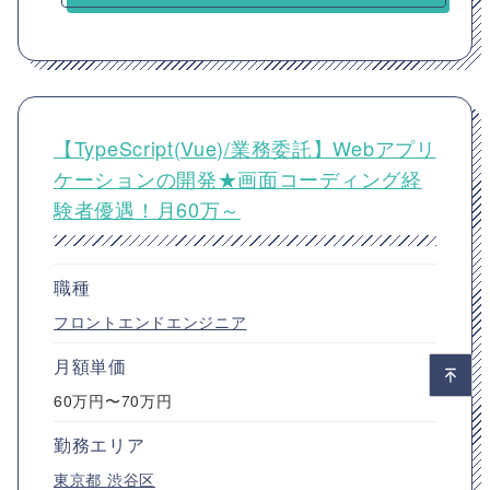
【TypeScript(Vue)/業務委託】Webアプリ
ケーションの開発★画面コーディング経
験者優遇！月60万～
職種
フロントエンドエンジニア
月額単価
60万円〜70万円
勤務エリア
東京都
渋谷区