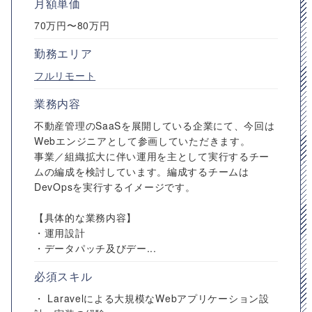
月額単価
70万円〜80万円
勤務エリア
フルリモート
業務内容
不動産管理のSaaSを展開している企業にて、今回は
Webエンジニアとして参画していただきます。
事業／組織拡大に伴い運用を主として実行するチー
ムの編成を検討しています。編成するチームは
DevOpsを実行するイメージです。
【具体的な業務内容】
・運用設計
・データパッチ及びデー...
必須スキル
・ Laravelによる大規模なWebアプリケーション設