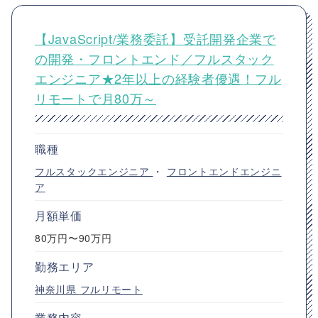
【JavaScript/業務委託】受託開発企業で
の開発・フロントエンド／フルスタック
エンジニア★2年以上の経験者優遇！フル
リモートで月80万～
職種
フルスタックエンジニア
・
フロントエンドエンジニ
ア
月額単価
80万円〜90万円
勤務エリア
神奈川県
フルリモート
業務内容