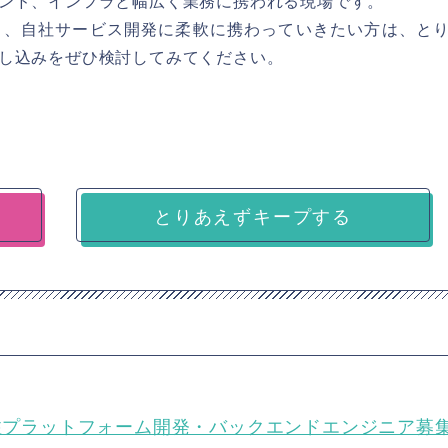
ンド、インフラと幅広く業務に携われる現場です。
り、自社サービス開発に柔軟に携わっていきたい方は、と
し込みをぜひ検討してみてください。
とりあえずキープする
向け受発注プラットフォーム開発・バックエンドエンジニア募