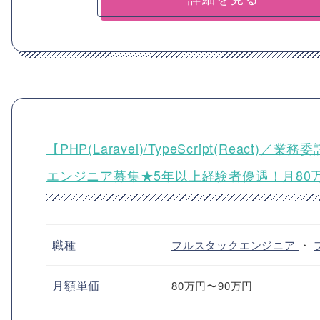
【PHP(Laravel)/TypeScript(Re
エンジニア募集★5年以上経験者優遇！月80
職種
フルスタックエンジニア
・
月額単価
80万円〜90万円