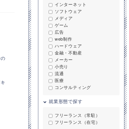
インターネット
ソフトウェア
メディア
ゲーム
広告
web制作
ハードウェア
金融・不動産
での
メーカー
小売り
流通
医療
ずキ
コンサルティング
就業形態で探す
フリーランス（常駐）
フリーランス（在宅）