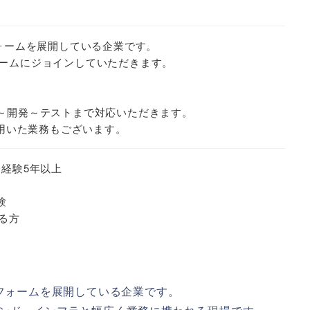
フォームを展開している企業です。
ームにジョインしていただきます。
、設計～開発～テストまで対応いただきます。
を用いた業務もございます。
発経験5年以上
験
る方
トフォームを展開している企業です。