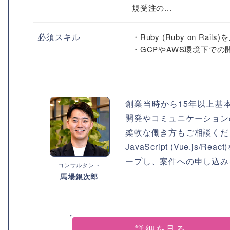
規受注の...
必須スキル
・Ruby (Ruby on Ra
・GCPやAWS環境下での
創業当時から15年以上基
開発やコミュニケーション
柔軟な働き方もご相談くだ
JavaScript (Vue.
ープし、案件への申し込み
コンサルタント
馬場銀次郎
詳細を見る