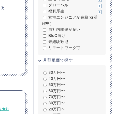
グローバル
りあ
福利厚生
女性エンジニアが在籍(or活
躍中)
自社内開発が多い
BtoC向け
未経験歓迎
リモートワーク可
月額単価で探す
30万円〜
40万円〜
50万円〜
60万円〜
70万円〜
80万円〜
集★5
20万円〜