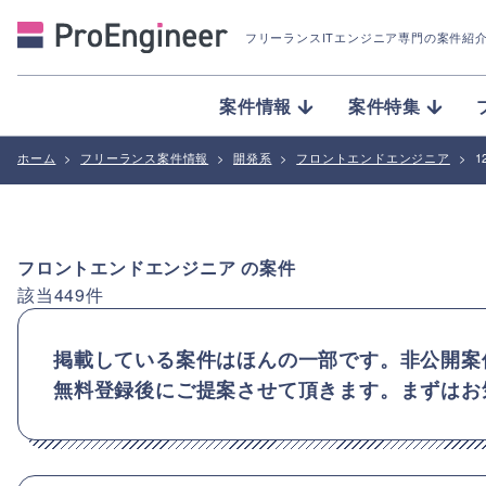
フリーランスITエンジニア専門の案件紹
案件情報
案件特集
ホーム
>
フリーランス案件情報
>
開発系
>
フロントエンドエンジニア
>
1
フロントエンドエンジニア
の案件
該当
449
件
掲載している案件はほんの一部です。非公開案
無料登録後にご提案させて頂きます。まずはお