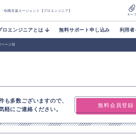
介
・転職支援エージェント【プロエンジニア】
キー
プロエンジニアとは
無料サポート申し込み
利用者
2ページ目
件も多数ございますので、
無料会員登録
気軽にご連絡ください。