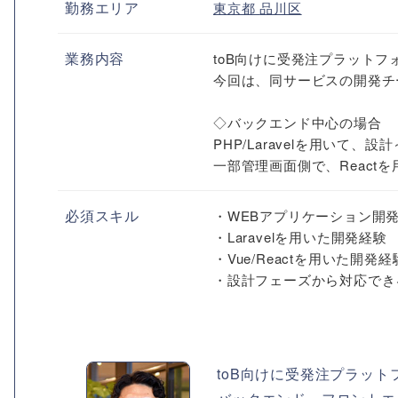
勤務エリア
東京都
品川区
業務内容
toB向けに受発注プラット
今回は、同サービスの開発チ
◇バックエンド中心の場合
PHP/Laravelを用いて
一部管理画面側で、React
必須スキル
・WEBアプリケーション開
・Laravelを用いた開発経験
・Vue/Reactを用いた開発経
・設計フェーズから対応でき
toB向けに受発注プラッ