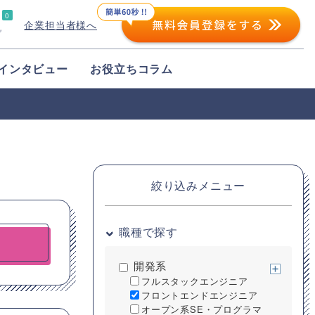
0
企業担当者様へ
プ
インタビュー
お役立ちコラム
絞り込みメニュー
職種で探す
開発系
フルスタックエンジニア
フロントエンドエンジニア
オープン系SE・プログラマ