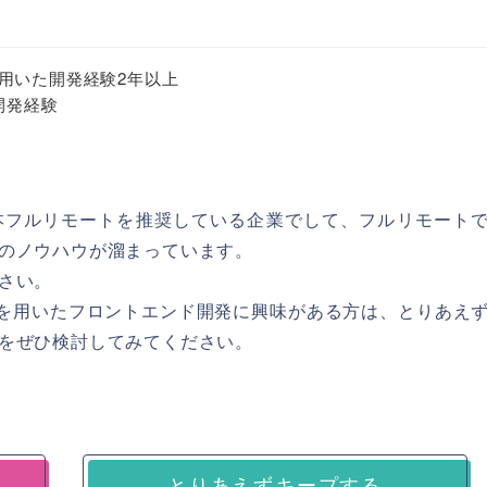
ils)を用いた開発経験2年以上
開発経験
本フルリモートを推奨している企業でして、フルリモート
のノウハウが溜まっています。
さい。
js/React)を用いたフロントエンド開発に興味がある方は、とりあえ
をぜひ検討してみてください。
とりあえずキープする