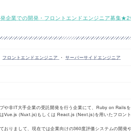
委託】受託開発企業での開発・フロントエンドエンジニア募集★
・
フロントエンドエンジニア
・
サーバーサイドエンジニア
非IT大手企業の受託開発を行う企業にて、Ruby on Rails
js (Nuxt.js)もしくは React.js (Next.js)を用いたフロ
ておりまして、現在では企業向けの360度評価システムの開発