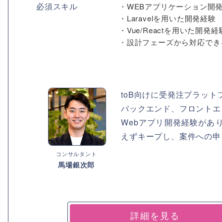
必須スキル
・WEBアプリケーション開
・Laravelを用いた開発経験
・Vue/Reactを用いた開発経
・設計フェーズから対応でき
toB向けに受発注プラッ
バックエンド、フロントエ
Webアプリ開発経験があ
えずキープし、案件への申
コンサルタント
馬場銀次郎
詳細を見る