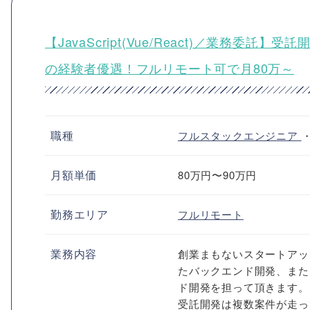
【JavaScript(Vue/React)／業務
の経験者優遇！フルリモート可で月80万～
職種
フルスタックエンジニア
月額単価
80万円〜90万円
勤務エリア
フルリモート
業務内容
創業まもないスタートアップや
たバックエンド開発、またはVue.
ド開発を担って頂きます。
受託開発は複数案件が走っ