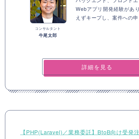
バックエンド、フロントエ
Webアプリ開発経験があ
えずキープし、案件への申
コンサルタント
牛尾太郎
詳細を見る
【PHP(Laravel)／業務委託】BtoB