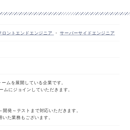
フロントエンドエンジニア
・
サーバーサイドエンジニア
フォームを展開している企業です。
ームにジョインしていただきます。
、設計～開発～テストまで対応いただきます。
を用いた業務もございます。