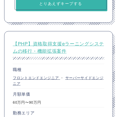
とりあえずキープする
【PHP】資格取得支援eラーニングシステ
ムの移行・機能拡張案件
職種
フロントエンドエンジニア
・
サーバーサイドエンジ
ニア
月額単価
60万円〜90万円
勤務エリア