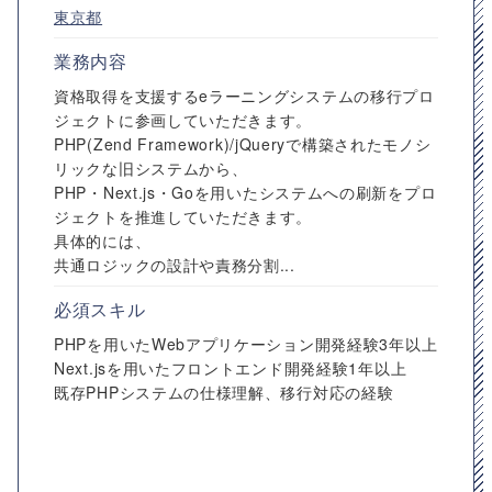
東京都
業務内容
資格取得を支援するeラーニングシステムの移行プロ
ジェクトに参画していただきます。
PHP(Zend Framework)/jQueryで構築されたモノシ
リックな旧システムから、
PHP・Next.js・Goを用いたシステムへの刷新をプロ
ジェクトを推進していただきます。
具体的には、
共通ロジックの設計や責務分割...
必須スキル
PHPを用いたWebアプリケーション開発経験3年以上
Next.jsを用いたフロントエンド開発経験1年以上
既存PHPシステムの仕様理解、移行対応の経験