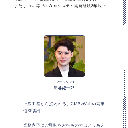
またはJava等でのWebシステム開発経験3年以上
...
コンサルタント
熊谷紀一郎
上流工程から携われる、CMS×Webの高単
価SE案件
業務内容にご興味をお持ちの方はとりあえ