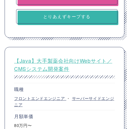
とりあえずキープする
【Java】大手製薬会社向けWebサイト／
CMSシステム開発案件
職種
フロントエンドエンジニア
・
サーバーサイドエンジ
ニア
月額単価
80万円〜