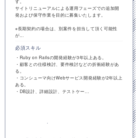
す。
サイトリニューアルによる運用フェーズでの追加開
発および保守作業を目的に募集いたします。
※長期契約の場合は、別案件を担当して頂く可能性
が...
必須スキル
・Ruby on Railsの開発経験が3年以上ある。
・顧客との仕様検討、要件検討などの折衝経験があ
る。
・コンシューマ向けWebサービス開発経験が2年以上
ある。
・DB設計、詳細設計、テストケー...