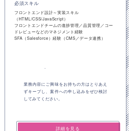
必須スキル
フロントエンド設計～実装スキル
（HTML/CSS/JavaScript）
フロントエンドチームの進捗管理／品質管理／コー
ドレビューなどのマネジメント経験
SFA（Salesforce）経験（CMS／データ連携）
業務内容にご興味をお持ちの方はとりあえ
ずキープし、案件への申し込みをぜひ検討
してみてください。
詳細を見る