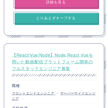
詳細を見る
とりあえずキープする
【React/Vue/Node】Node,React,Vueを
用いた動画配信プラットフォーム開発の
フルスタックエンジニア募集
職種
フロントエンドエンジニア
・
サーバーサイドエンジ
ニア