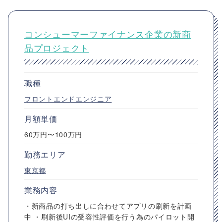
コンシューマーファイナンス企業の新商
品プロジェクト
職種
フロントエンドエンジニア
月額単価
60万円〜100万円
勤務エリア
東京都
業務内容
・新商品の打ち出しに合わせてアプリの刷新を計画
中 ・刷新後UIの受容性評価を行う為のパイロット開