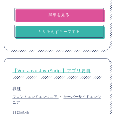
詳細を見る
とりあえずキープする
【Vue Java JavaScript】アプリ要員
職種
フロントエンドエンジニア
・
サーバーサイドエンジ
ニア
月額単価