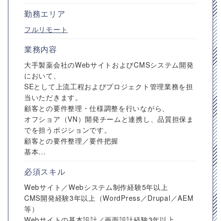
勤務エリア
フルリモート
業務内容
大手製薬会社のWebサイトおよびCMSシステム開発
において、
SEとして上流工程およびプロジェクト管理業務を担
当いただきます。
顧客との要件整理・仕様調整を行いながら、
オフショア（VN）開発チームと連携し、品質担保ま
でを担うポジションです。
顧客との要件整理／要件把握
基本...
必須スキル
Webサイト／Webシステム制作経験5年以上
CMS開発経験3年以上（WordPress／Drupal／AEM
等）
Webサイトの基本設計／画面設計経験3年以上