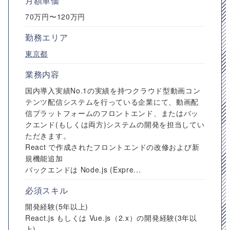
月額単価
70万円〜120万円
勤務エリア
東京都
業務内容
国内導入実績No.1の実績を持つクラウド型動画コン
テンツ配信システムを行っている企業にて、動画配
信プラットフォームのフロントエンド、またはバッ
クエンド(もしくは両方)システムの開発を担当してい
ただきます。
React で作成されたフロントエンドの改修および新
規機能追加
バックエンドは Node.js (Expre...
必須スキル
開発経験(5年以上)
React.js もしくは Vue.js（2.x）の開発経験(3年以
上)