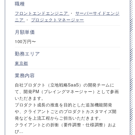
職種
フロントエンドエンジニア
・
サーバーサイドエンジ
ニア
・
プロジェクトマネージャー
月額単価
100万円〜
勤務エリア
東京都
業務内容
自社プロダクト（立地戦略SaaS）の開発チームに
て、開発PM（プレイングマネージャー）として参画
いただきます。
プロダクト成長の推進を目的とした追加機能開発
や、クライアントごとのプロダクトカスタマイズ開
発などを上流工程からご担当いただきます。
クライアントとの折衝（要件調整・仕様調整）およ
び...