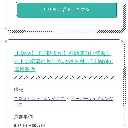
とりあえずキープする
【Java】【随時開始】不動産向け情報サ
イトの構築におけるJavaを用いたHeroku
連携案件
職種
フロントエンドエンジニア
・
サーバーサイドエンジ
ニア
月額単価
60万円〜80万円