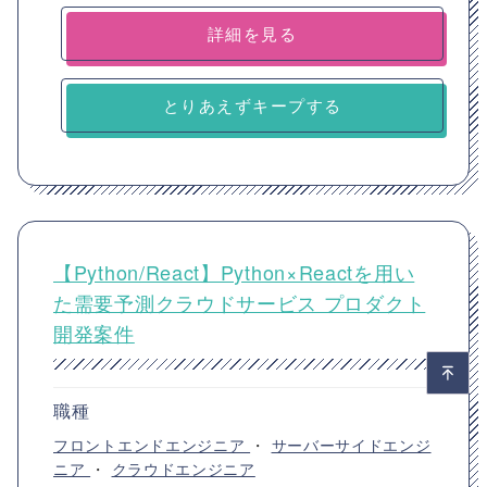
詳細を見る
とりあえずキープする
【Python/React】Python×Reactを用い
た需要予測クラウドサービス プロダクト
開発案件
職種
フロントエンドエンジニア
・
サーバーサイドエンジ
ニア
・
クラウドエンジニア