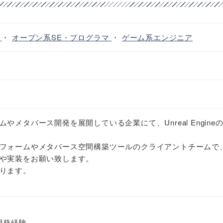
ア
・
オープン系SE・プログラマ
・
ゲーム系エンジニア
やメタバース開発を展開している企業にて、Unreal Engine
フォームやメタバース空間構築ツールのクライアントチームで
や実装をお願い致します。
ります。
た開発経験