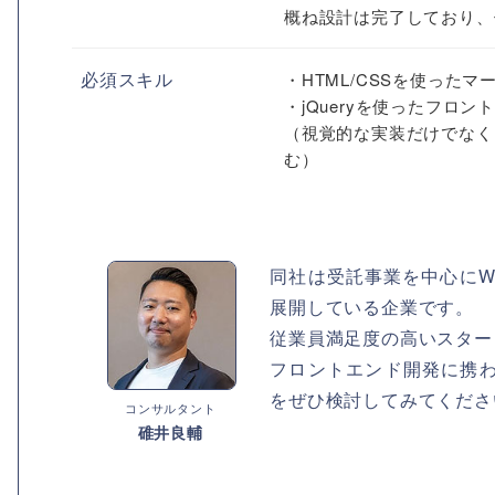
概ね設計は完了しており、
必須スキル
・HTML/CSSを使った
・jQueryを使ったフロ
（視覚的な実装だけでなく
む）
同社は受託事業を中心にW
展開している企業です。
従業員満足度の高いスター
フロントエンド開発に携
をぜひ検討してみてくださ
コンサルタント
碓井良輔