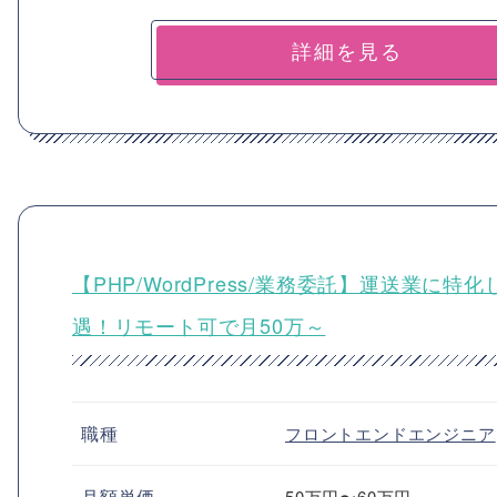
詳細を見る
【PHP/WordPress/業務委託】運送業
遇！リモート可で月50万～
職種
フロントエンドエンジニア
月額単価
50万円〜60万円