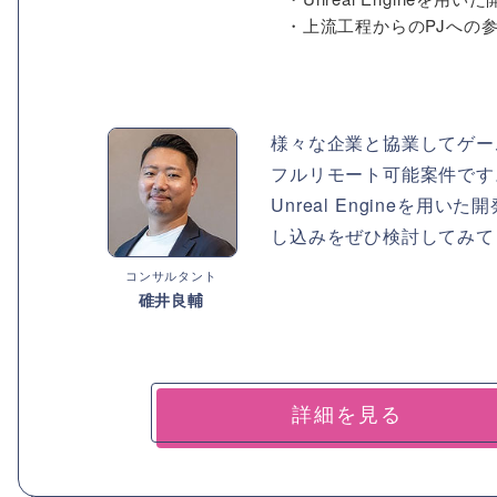
・上流工程からのPJへの
様々な企業と協業してゲー
フルリモート可能案件です
Unreal Engine
し込みをぜひ検討してみて
コンサルタント
碓井良輔
詳細を見る