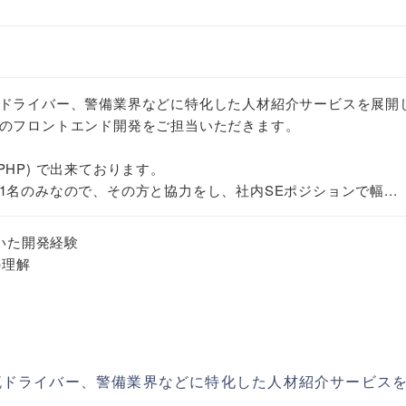
ドライバー、警備業界などに特化した人材紹介サービスを展開
のフロントエンド開発をご担当いただきます。
 (PHP) で出来ております。
名のみなので、その方と協力をし、社内SEポジションで幅...
を用いた開発経験
の理解
流ドライバー、警備業界などに特化した人材紹介サービス