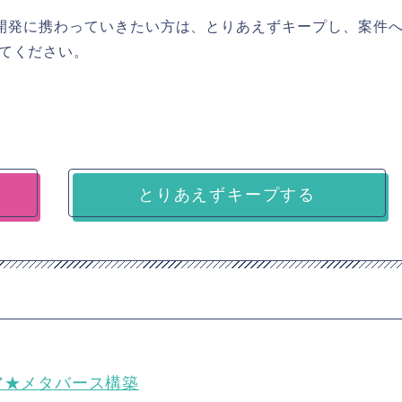
を用いた開発に携わっていきたい方は、とりあえずキープし、案件
てください。
とりあえずキープする
ジニア★メタバース構築