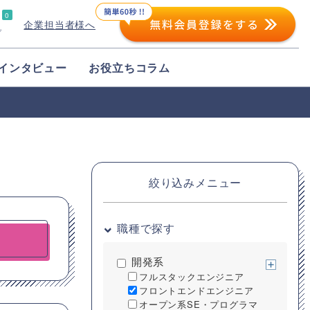
0
企業担当者様へ
プ
インタビュー
お役立ちコラム
絞り込みメニュー
職種で探す
開発系
フルスタックエンジニア
フロントエンドエンジニア
オープン系SE・プログラマ