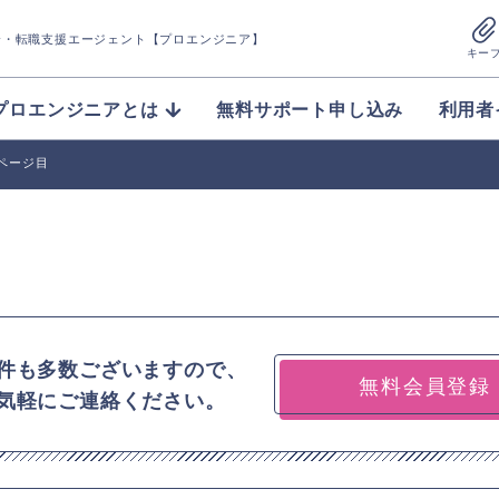
介
・転職支援エージェント【プロエンジニア】
キー
プロエンジニアとは
無料サポート申し込み
利用者
9ページ目
件も多数ございますので、
無料会員登録
気軽にご連絡ください。