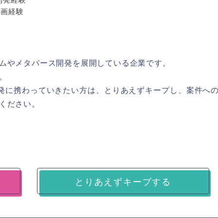
参画経験
ムやメタバース開発を展開している企業です。
。
を用いた開発に携わっていきたい方は、とりあえずキープし、案件へ
ください。
とりあえずキープする