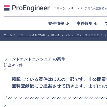
フリーランスITエンジニア専門の案件紹
案件情報
案件特集
ホーム
>
フリーランス案件情報
>
開発系
>
フロントエンドエンジニア
>
フロントエンドエンジニア
の案件
該当
452
件
掲載している案件はほんの一部です。非公開案
無料登録後にご提案させて頂きます。まずはお