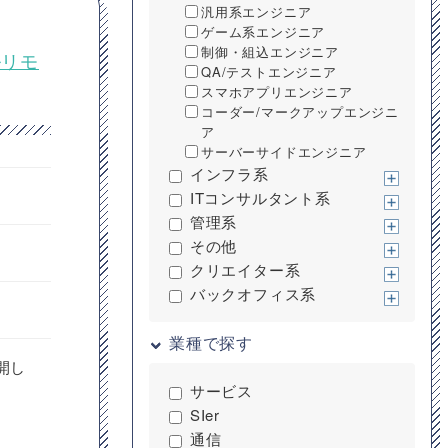
汎用系エンジニア
ゲーム系エンジニア
制御・組込エンジニア
ルリモ
QA/テストエンジニア
スマホアプリエンジニア
コーダー/マークアップエンジニ
ア
サーバーサイドエンジニア
インフラ系
ITコンサルタント系
管理系
その他
クリエイター系
バックオフィス系
業種で探す
開し
サービス
SIer
通信