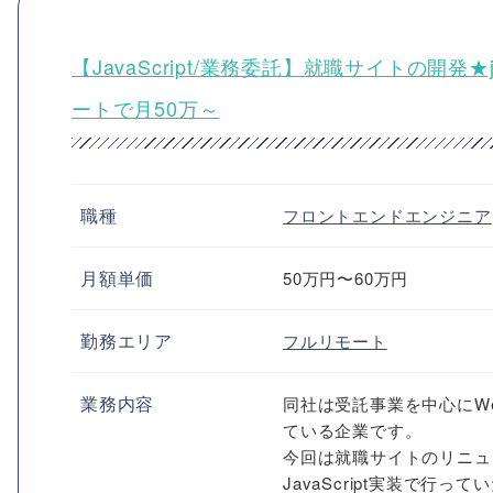
【JavaScript/業務委託】就職サイトの開
ートで月50万～
職種
フロントエンドエンジニア
月額単価
50万円〜60万円
勤務エリア
フルリモート
業務内容
同社は受託事業を中心にW
ている企業です。
今回は就職サイトのリニュー
JavaScript実装で行っ