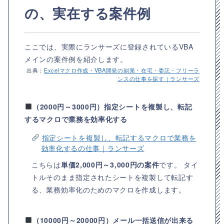
の、実在する案件例
ここでは、実際にランサーズに登録されているVBA
メインの案件例を紹介します。
出典：
Excelマクロ作成・VBA開発の副業・在宅・委託・フリーラ
ンスの仕事を探す｜ランサーズ
（2000円～3000円）指定シートを複製し、転記
するマクロで業務を効率化する
指定シートを複製し、転記するマクロで業務を
効率化するの仕事｜ランサーズ
こちらは
単価2,000円～3,000円の案件
です。 タイ
トルそのまま指定されたシートを複製して転記す
る、業務効率化のためのマクロを作成します。
（10000円～20000円）メール一括送信が出来る