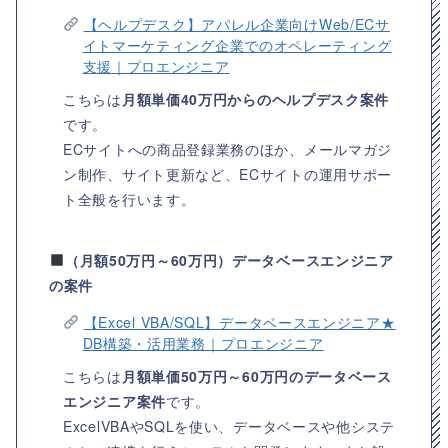
【ヘルプデスク】アパレル企業向けWeb/ECサ
イトマーケティング企業でのオペレーティング
支援｜プロエンジニア
こちらは
月額単価40万円からのヘルプデスク案件
です。
ECサイトへの商品登録業務のほか、メールマガジ
ン制作、サイト更新など、ECサイトの運用サポー
ト全般を行います。
（月額50万円～60万円）データベースエンジニア
の案件
【Excel VBA/SQL】データベースエンジニア★
DB構築・活用業務｜プロエンジニア
こちらは
月額単価50万円～60万円のデータベース
エンジニア案件
です。
ExcelVBAやSQLを使い、データベースや他システ