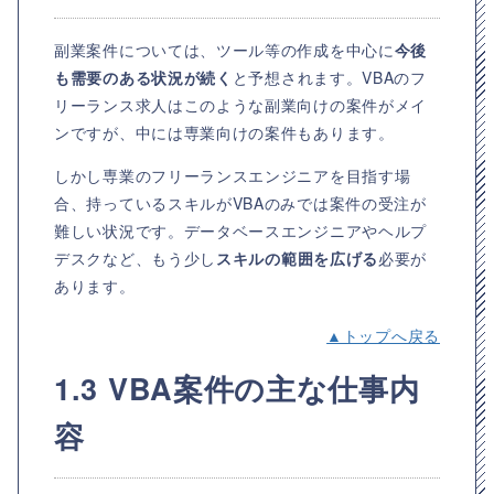
副業案件については、ツール等の作成を中心に
今後
も需要のある状況が続く
と予想されます。VBAのフ
リーランス求人はこのような副業向けの案件がメイ
ンですが、中には専業向けの案件もあります。
しかし専業のフリーランスエンジニアを目指す場
合、持っているスキルがVBAのみでは案件の受注が
難しい状況です。データベースエンジニアやヘルプ
デスクなど、もう少し
スキルの範囲を広げる
必要が
あります。
▲トップへ戻る
1.3 VBA案件の主な仕事内
容