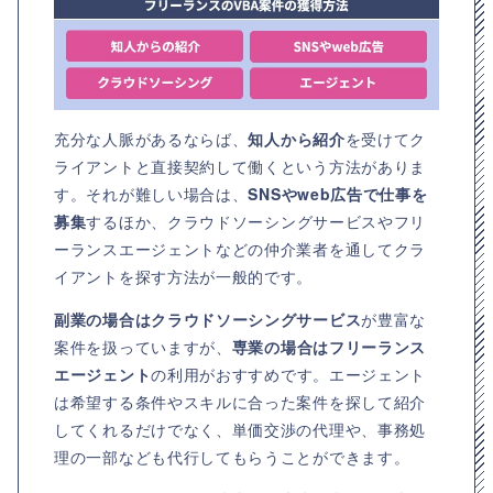
充分な人脈があるならば、
知人から紹介
を受けてク
ライアントと直接契約して働くという方法がありま
す。それが難しい場合は、
SNSやweb広告で仕事を
募集
するほか、クラウドソーシングサービスやフリ
ーランスエージェントなどの仲介業者を通してクラ
イアントを探す方法が一般的です。
副業の場合はクラウドソーシングサービス
が豊富な
案件を扱っていますが、
専業の場合はフリーランス
エージェント
の利用がおすすめです。エージェント
は希望する条件やスキルに合った案件を探して紹介
してくれるだけでなく、単価交渉の代理や、事務処
理の一部なども代行してもらうことができます。