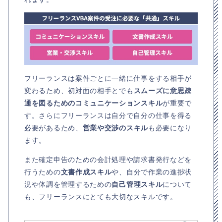
フリーランスは案件ごとに一緒に仕事をする相手が
変わるため、初対面の相手とでも
スムーズに意思疎
通を図るためのコミュニケーションスキル
が重要で
す。さらにフリーランスは自分で自分の仕事を得る
必要があるため、
営業や交渉のスキル
も必要になり
ます。
また確定申告のための会計処理や請求書発行などを
行うための
文書作成スキル
や、自分で作業の進捗状
況や体調を管理するための
自己管理スキル
について
も、フリーランスにとても大切なスキルです。