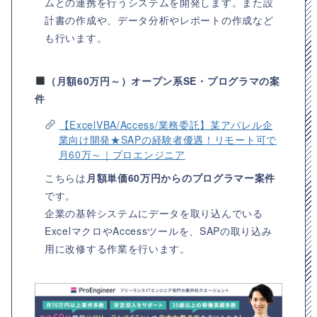
ムとの連携を行うシステムを開発します。また設
計書の作成や、データ分析やレポートの作成など
も行います。
（月額60万円～）オープン系SE・プログラマの案
件
【ExcelVBA/Access/業務委託】某アパレル企
業向け開発★SAPの経験者優遇！リモート可で
月60万～｜プロエンジニア
こちらは
月額単価60万円からのプログラマー案件
です。
企業の基幹システムにデータを取り込んでいる
ExcelマクロやAccessツールを、SAPの取り込み
用に改修する作業を行います。