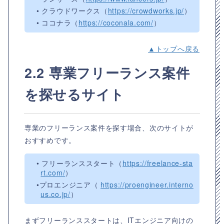
• クラウドワークス（
https://crowdworks.jp/
）
• ココナラ（
https://coconala.com/
）
▲トップへ戻る
2.2 専業フリーランス案件
を探せるサイト
専業のフリーランス案件を探す場合、次のサイトが
おすすめです。
• フリーランススタート（
https://freelance-sta
rt.com/
）
•プロエンジニア（
https://proengineer.interno
us.co.jp/
）
まずフリーランススタートは、ITエンジニア向けの