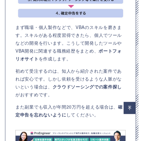
まず職場・個人製作などで、VBAのスキルを磨きま
す。スキルがある程度習得できたら、個人でツール
などの開発を行います。こうして開発したツールや
VBA開発に関連する職務経歴をまとめ、
ポートフォ
リオサイト
を作成します。
初めて受注するのは、知人から紹介された案件であ
れば安心です。しかし依頼を受けるような人脈がな
いという場合は、
クラウドソーシングでの案件探し
がおすすめです。
また副業でも収入が年間20万円を超える場合は、
確
定申告を忘れないように
してください。