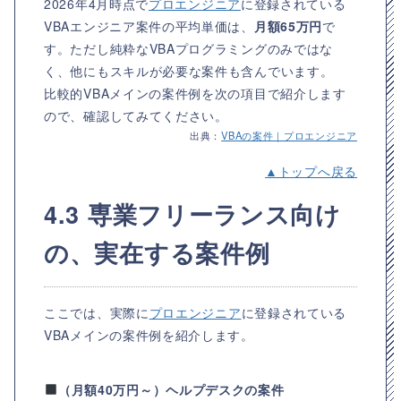
2026年4月時点で
プロエンジニア
に登録されている
VBAエンジニア案件の平均単価は、
月額65万円
で
す。ただし純粋なVBAプログラミングのみではな
く、他にもスキルが必要な案件も含んでいます。
比較的VBAメインの案件例を次の項目で紹介します
ので、確認してみてください。
出典：
VBAの案件｜プロエンジニア
▲トップへ戻る
4.3 専業フリーランス向け
の、実在する案件例
ここでは、実際に
プロエンジニア
に登録されている
VBAメインの案件例を紹介します。
（月額40万円～）ヘルプデスクの案件