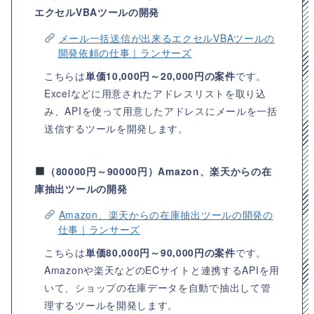
エクセルVBAツールの開発
メール一括送信が出来るエクセルVBAツールの
開発依頼の仕事｜ランサーズ
こちらは
単価10,000円～20,000円の案件
です。
Excelなどに用意されたアドレスリストを取り込
み、APIを使って用意したアドレスにメールを一括
送信するツールを開発します。
（80000円～90000円）Amazon、楽天からの在
庫抽出ツールの開発
Amazon、楽天からの在庫抽出ツールの開発の
仕事｜ランサーズ
こちらは
単価80,000円～90,000円の案件
です。
Amazonや楽天などのECサイトと連携するAPIを用
いて、ショップの在庫データを自動で抽出して管
理するツールを開発します。