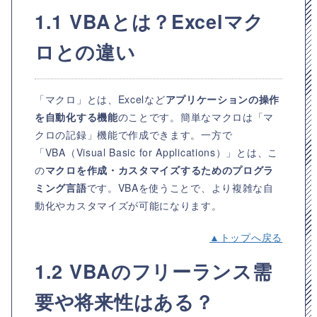
1.1 VBAとは？Excelマク
ロとの違い
「マクロ」とは、Excelなど
アプリケーションの操作
を自動化する機能
のことです。簡単なマクロは「マ
クロの記録」機能で作成できます。一方で
「VBA（Visual Basic for Applications）」とは、こ
の
マクロを作成・カスタマイズするためのプログラ
ミング言語
です。VBAを使うことで、より複雑な自
動化やカスタマイズが可能になります。
▲トップへ戻る
1.2 VBAのフリーランス需
要や将来性はある？