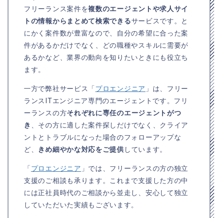
フリーランス案件を
複数のエージェントや求人サイ
トの情報からまとめて検索できる
サービスです。と
にかく案件数が豊富なので、自分の希望に合った案
件があるかだけでなく、どの職種やスキルに需要が
あるかなど、業界の動向を知りたいときにも役立ち
ます。
一方で弊社サービス「
プロエンジニア
」は、フリー
ランスITエンジニア専門のエージェントです。フリ
ーランスの方
それぞれに専任のエージェントがつ
き
、その方に適した案件探しだけでなく、クライア
ントとトラブルになった場合のフォローアップな
ど、
きめ細やかな対応をご提供
しています。
「
プロエンジニア
」では、フリーランスの方の独立
支援のご相談も承ります。これまで支援した方の中
には正社員時代のご相談から並走し、安心して独立
していただいた実績もございます。