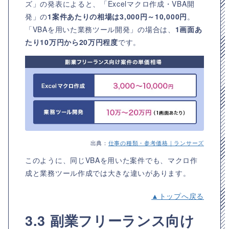
ズ」の発表によると、「Excelマクロ作成・VBA開
発」の
1案件あたりの相場は3,000円～10,000円
。
「VBAを用いた業務ツール開発」の場合は、
1画面あ
たり10万円から20万円程度
です。
出典：
仕事の種類・参考価格｜ランサーズ
このように、同じVBAを用いた案件でも、マクロ作
成と業務ツール作成では大きな違いがあります。
▲トップへ戻る
3.3 副業フリーランス向け