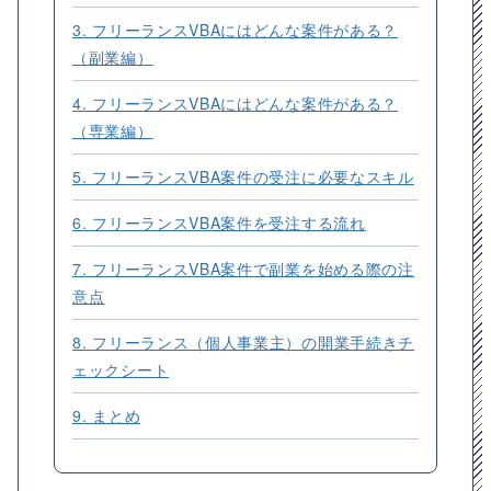
3. フリーランスVBAにはどんな案件がある？
（副業編）
4. フリーランスVBAにはどんな案件がある？
（専業編）
5. フリーランスVBA案件の受注に必要なスキル
6. フリーランスVBA案件を受注する流れ
7. フリーランスVBA案件で副業を始める際の注
意点
8. フリーランス（個人事業主）の開業手続きチ
ェックシート
9. まとめ