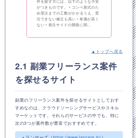
件を探す方には、以下のような不安
がつきものです。 • コンペ形式のた
め受注までの工数がかかるうえ、受
注できない確立も高い • 単価が高く
ない • 発注サイドの開発に関…
▲トップへ戻る
2.1 副業フリーランス案件
を探せるサイト
副業のフリーランス案件を探せるサイトとしておす
すめなのは、クラウドソーシングサービスやスキル
マーケットです。それらのサービスの中でも、特に
次の3つが案件数が豊富でおすすめです。
• ランサーズ（
https://www.lancers.jp/
）