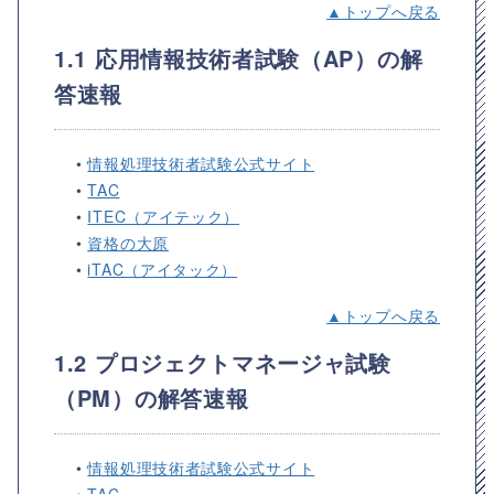
▲トップへ戻る
1.1 応用情報技術者試験（AP）の解
答速報
•
情報処理技術者試験公式サイト
•
TAC
•
ITEC（アイテック）
•
資格の大原
•
iTAC（アイタック）
▲トップへ戻る
1.2 プロジェクトマネージャ試験
（PM）の解答速報
•
情報処理技術者試験公式サイト
•
TAC