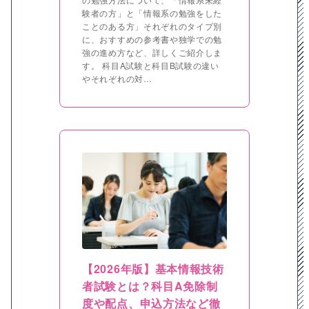
験者の方」と「情報系の勉強をした
ことのある方」それぞれのタイプ別
に、おすすめの参考書や独学での勉
強の進め方など、詳しくご紹介しま
す。 科目A試験と科目B試験の違い
やそれぞれの対…
【2026年版】基本情報技術
者試験とは？科目A免除制
度や配点、申込方法など徹