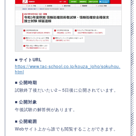
■ サイトURL
https://www.tac-school.co.jp/kouza_joho/sokuhou.
html
■ 公開時期
試験終了後だいたい2～5日後に公開されています。
■ 公開対象
午後試験の解答例があります。
■ 公開範囲
Webサイト上から誰でも閲覧することができます。