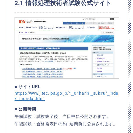
2.1 情報処理技術者試験公式サイト
■ サイトURL
https://www.jitec.ipa.go.jp/1_04hanni_sukiru/_inde
x_mondai.html
■ 公開時期
午前試験：試験終了後、当日中に公開されます。
午後試験：合格発表日の約1週間前に公開されます。