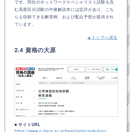
です。同社のネットワークスペシャリスト試験を含
む高度区分試験の午後解説本には定評があり、こち
らも信頼できる解答例、および配点予想が提供され
ています。
▲トップへ戻る
2.4 資格の大原
■ サイトURL
https://www.o-hara.ac.jp/best/jyoho/sokuhou/