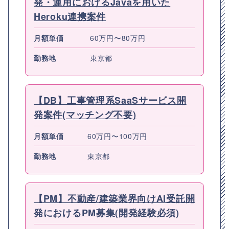
発・運用におけるJavaを用いた
Heroku連携案件
月額単価
60万円〜80万円
勤務地
東京都
【DB】工事管理系SaaSサービス開
発案件(マッチング不要)
月額単価
60万円〜100万円
勤務地
東京都
【PM】不動産/建築業界向けAI受託開
発におけるPM募集(開発経験必須)