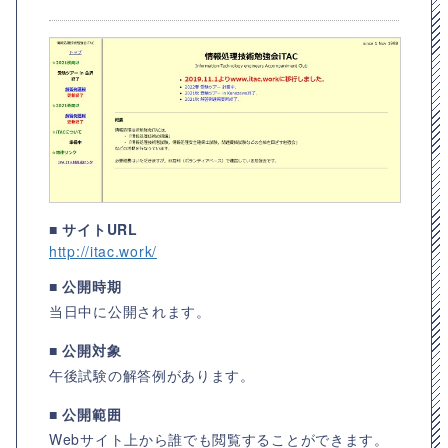
■ サイトURL
http://itac.work/
■ 公開時期
当日中に公開されます。
■ 公開対象
午後試験の解答例があります。
■ 公開範囲
Webサイト上から誰でも閲覧することができます。