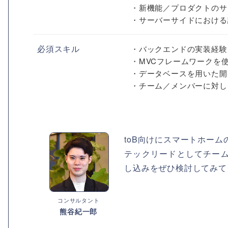
・新機能／プロダクトのサ
・サーバーサイドにおける課
必須スキル
・バックエンドの実装経験
・MVCフレームワークを
・データベースを用いた開
・チーム／メンバーに対し..
toB向けにスマートホー
テックリードとしてチー
し込みをぜひ検討してみて
コンサルタント
熊谷紀一郎