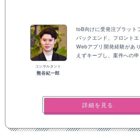
toB向けに受発注プラッ
バックエンド、フロントエ
Webアプリ開発経験があ
えずキープし、案件への申
コンサルタント
熊谷紀一郎
詳細を見る