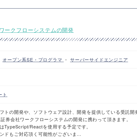
社ワークフローシステムの開発
・
オープン系SE・プログラマ
・
サーバーサイドエンジニア
ート
フトの開発や、ソフトウェア設計、開発を提供している受託開
いた証券会社ワークフローシステムの開発に携わって頂きます。
peScript/Reactを使用する予定です。
ンドもご対応頂く可能性がございま...