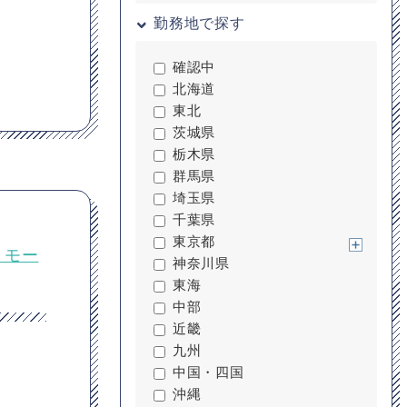
勤務地で探す
確認中
北海道
東北
茨城県
栃木県
群馬県
埼玉県
千葉県
東京都
リモー
神奈川県
東海
中部
近畿
九州
中国・四国
沖縄