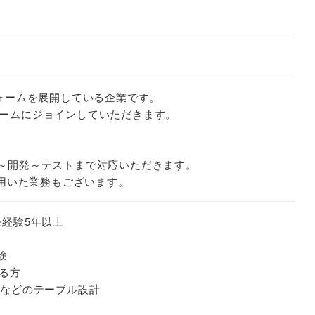
フォームを展開している企業です。
ームにジョインしていただきます。
、設計～開発～テストまで対応いただきます。
を用いた業務もございます。
発経験5年以上
験
る方
SQLなどのテーブル設計