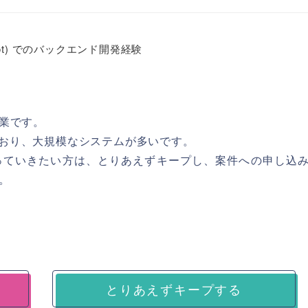
ng Boot) でのバックエンド開発経験
業です。
動いており、大規模なシステムが多いです。
わっていきたい方は、とりあえずキープし、案件への申し込
。
とりあえずキープする