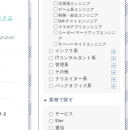
汎用系エンジニア
ゲーム系エンジニア
制御・組込エンジニア
ンドエ
QA/テストエンジニア
スマホアプリエンジニア
コーダー/マークアップエンジニ
ア
サーバーサイドエンジニア
インフラ系
ITコンサルタント系
管理系
その他
クリエイター系
バックオフィス系
業種で探す
きま
サービス
SIer
通信