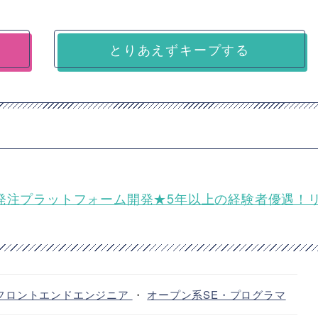
とりあえずキープする
toB向け受発注プラットフォーム開発★5年以上の経験者優遇！
フロントエンドエンジニア
・
オープン系SE・プログラマ