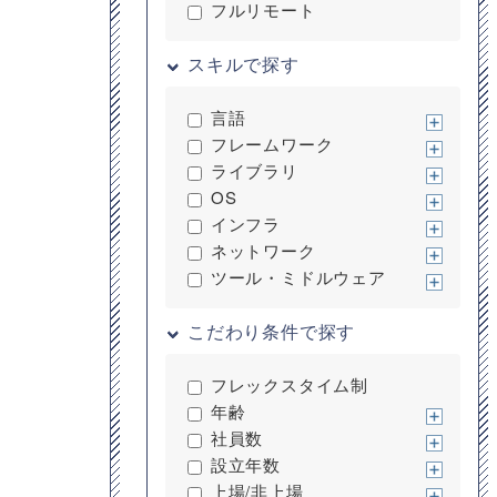
フルリモート
スキルで探す
言語
フレームワーク
ライブラリ
OS
インフラ
ネットワーク
ツール・ミドルウェア
こだわり条件で探す
フレックスタイム制
年齢
社員数
設立年数
上場/非上場