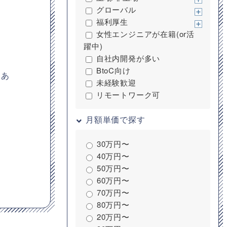
グローバル
福利厚生
女性エンジニアが在籍(or活
躍中)
自社内開発が多い
BtoC向け
りあ
未経験歓迎
リモートワーク可
月額単価で探す
30万円〜
40万円〜
50万円〜
60万円〜
70万円〜
80万円〜
20万円〜