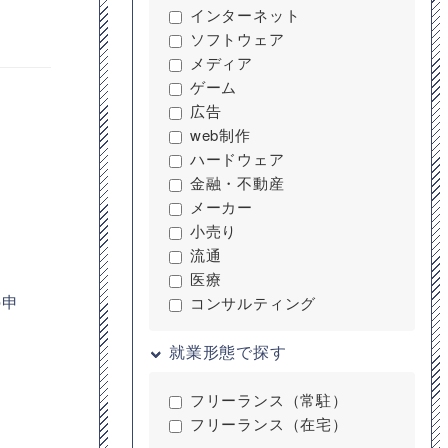
インターネット
ソフトウェア
メディア
ゲーム
広告
web制作
ハードウェア
金融・不動産
メーカー
小売り
流通
医療
の申
コンサルティング
就業形態で探す
フリーランス（常駐）
フリーランス（在宅）