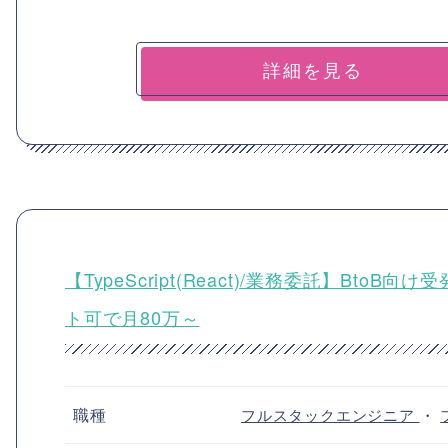
詳細を見る
【TypeScript(React)/業務委託】B
ト可で月80万～
職種
フルスタックエンジニア
・