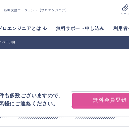
介
・転職支援エージェント【プロエンジニア】
キー
プロエンジニアとは
無料サポート申し込み
利用者
21ページ目
件も多数ございますので、
無料会員登録
気軽にご連絡ください。