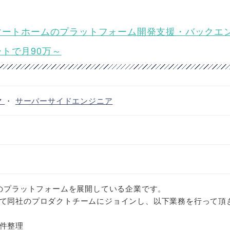
マートホームのプラットフォーム開発支援・バックエ
トで月90万～
マ
・
サーバーサイドエンジニア
ムのプラットフォームを展開している企業です。
て同社のプロダクトチームにジョインし、以下業務を行って頂
件整理