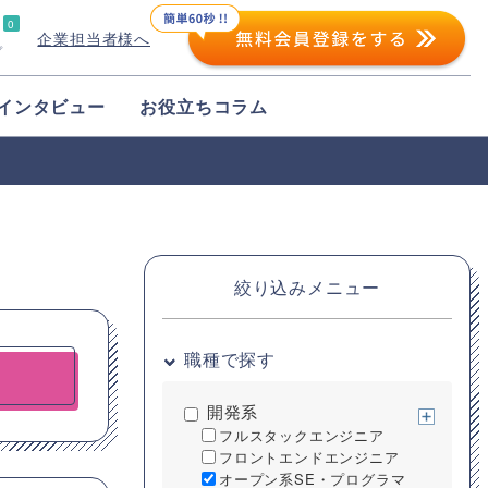
0
企業担当者様へ
プ
インタビュー
お役立ちコラム
絞り込みメニュー
職種で探す
開発系
フルスタックエンジニア
フロントエンドエンジニア
オープン系SE・プログラマ