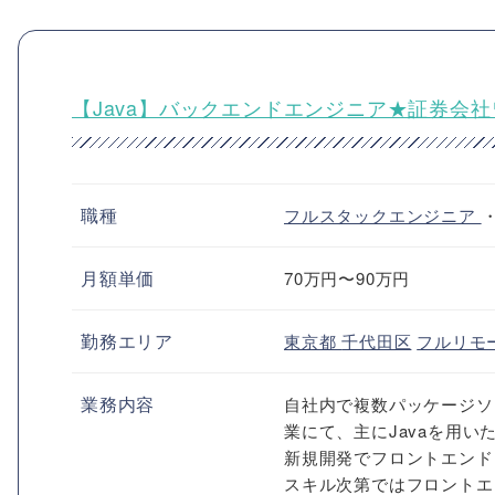
【Java】バックエンドエンジニア★証券会
職種
フルスタックエンジニア
月額単価
70万円〜90万円
勤務エリア
東京都
千代田区
フルリモ
業務内容
自社内で複数パッケージソ
業にて、主にJavaを用
新規開発でフロントエンドはTy
スキル次第ではフロントエ