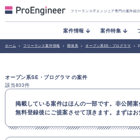
フリーランスITエンジニア専門の案件紹
案件情報
案件特集
ホーム
>
フリーランス案件情報
>
開発系
>
オープン系SE・プログラマ
>
オープン系SE・プログラマ
の案件
該当
833
件
掲載している案件はほんの一部です。非公開案
無料登録後にご提案させて頂きます。まずはお