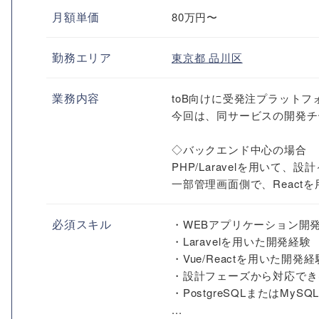
月額単価
80万円〜
勤務エリア
東京都
品川区
業務内容
toB向けに受発注プラット
今回は、同サービスの開発チ
◇バックエンド中心の場合
PHP/Laravelを用いて
一部管理画面側で、React
必須スキル
・WEBアプリケーション開
・Laravelを用いた開発経験
・Vue/Reactを用いた開発経
・設計フェーズから対応でき
・PostgreSQLまたはMy
...