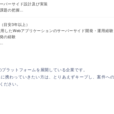
ーバーサイド設計及び実装
題の把握...
（目安3年以上）
使用したWebアプリケーションのサーバーサイド開発・運用経験
発の経験
.
ムのプラットフォームを展開している企業です。
ムに携わっていきたい方は、とりあえずキープし、案件へ
ください。