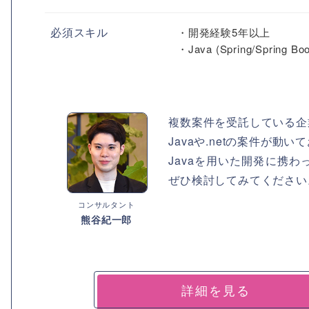
必須スキル
・開発経験5年以上
・Java (Spring/Spri
複数案件を受託している企
Javaや.netの案件が
Javaを用いた開発に携
ぜひ検討してみてください
コンサルタント
熊谷紀一郎
詳細を見る