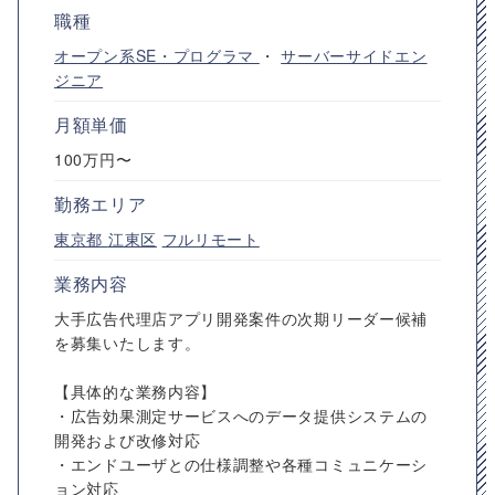
職種
オープン系SE・プログラマ
・
サーバーサイドエン
ジニア
月額単価
100万円〜
勤務エリア
東京都
江東区
フルリモート
業務内容
大手広告代理店アプリ開発案件の次期リーダー候補
を募集いたします。
【具体的な業務内容】
・広告効果測定サービスへのデータ提供システムの
開発および改修対応
・エンドユーザとの仕様調整や各種コミュニケーシ
ョン対応