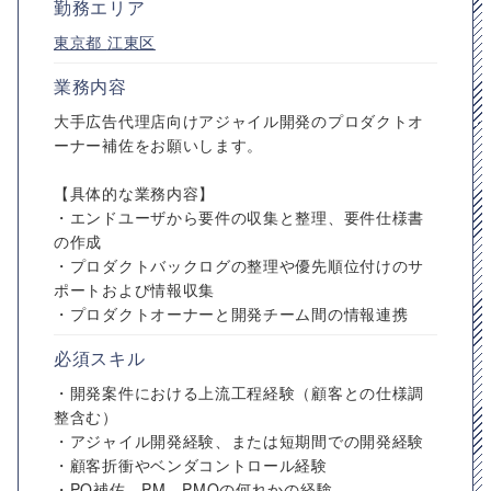
勤務エリア
東京都
江東区
業務内容
大手広告代理店向けアジャイル開発のプロダクトオ
ーナー補佐をお願いします。
【具体的な業務内容】
・エンドユーザから要件の収集と整理、要件仕様書
の作成
・プロダクトバックログの整理や優先順位付けのサ
ポートおよび情報収集
・プロダクトオーナーと開発チーム間の情報連携
必須スキル
・開発案件における上流工程経験（顧客との仕様調
整含む）
・アジャイル開発経験、または短期間での開発経験
・顧客折衝やベンダコントロール経験
・PO補佐、PM、PMOの何れかの経験