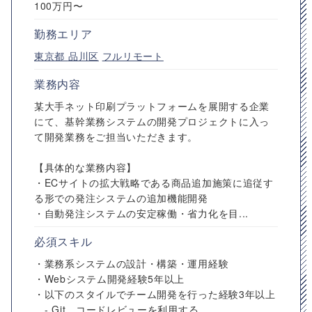
100万円〜
勤務エリア
東京都
品川区
フルリモート
業務内容
某大手ネット印刷プラットフォームを展開する企業
にて、基幹業務システムの開発プロジェクトに入っ
て開発業務をご担当いただきます。
【具体的な業務内容】
・ECサイトの拡大戦略である商品追加施策に追従す
る形での発注システムの追加機能開発
・自動発注システムの安定稼働・省力化を目...
必須スキル
・業務系システムの設計・構築・運用経験
・Webシステム開発経験5年以上
・以下のスタイルでチーム開発を行った経験3年以上
- Git、コードレビューを利用する