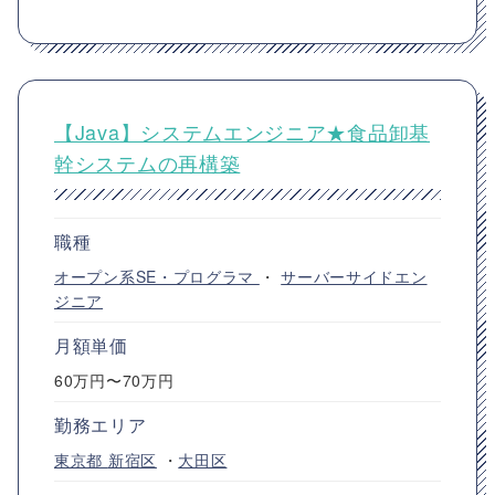
【Java】システムエンジニア★食品卸基
幹システムの再構築
職種
オープン系SE・プログラマ
・
サーバーサイドエン
ジニア
月額単価
60万円〜70万円
勤務エリア
東京都
新宿区
・
大田区