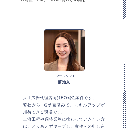
...
コンサルタント
菊池文
大手広告代理店向けPO補佐案件です。
弊社から1名参画済みで、スキルアップが
期待できる現場です。
上流工程や調整業務に携わっていきたい方
は、とりあえずキープし、案件への申し込