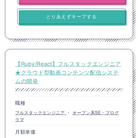
とりあえずキープする
【Ruby/React】フルスタックエンジニア
★クラウド型動画コンテンツ配信システ
ムの開発
職種
フルスタックエンジニア
・
オープン系SE・プログ
ラマ
月額単価