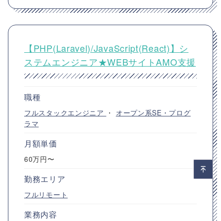
【PHP(Laravel)/JavaScript(React)】シ
ステムエンジニア★WEBサイトAMO支援
職種
フルスタックエンジニア
・
オープン系SE・プログ
ラマ
月額単価
60万円〜
勤務エリア
フルリモート
業務内容