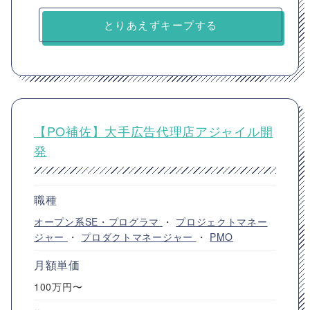
とりあえずキープする
【PO補佐】大手広告代理店アジャイル開
発
職種
オープン系SE・プログラマ
・
プロジェクトマネー
ジャー
・
プロダクトマネージャー
・
PMO
月額単価
100万円〜