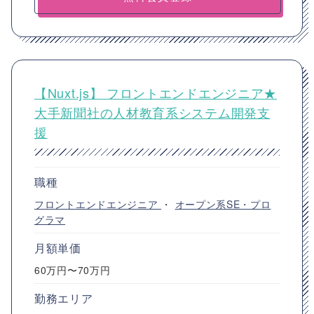
【Nuxt.js】 フロントエンドエンジニア★
大手新聞社の人材教育系システム開発支
援
職種
フロントエンドエンジニア
・
オープン系SE・プロ
グラマ
月額単価
60万円〜70万円
勤務エリア