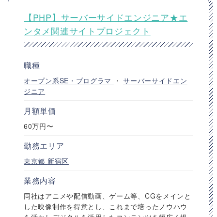
【PHP】サーバーサイドエンジニア★エ
ンタメ関連サイトプロジェクト
職種
オープン系SE・プログラマ
・
サーバーサイドエン
ジニア
月額単価
60万円〜
勤務エリア
東京都
新宿区
業務内容
同社はアニメや配信動画、ゲーム等、CGをメインと
した映像制作を得意とし、これまで培ったノウハウ