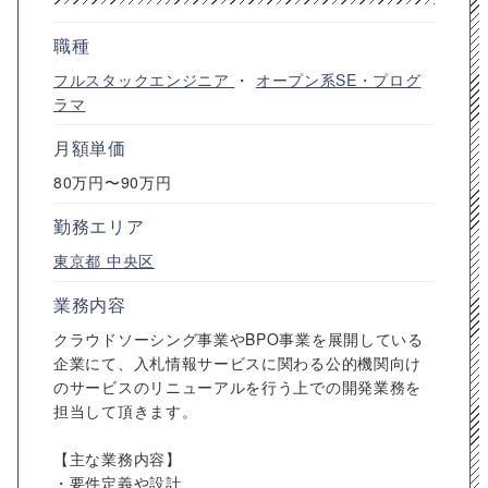
職種
フルスタックエンジニア
・
オープン系SE・プログ
ラマ
月額単価
80万円〜90万円
勤務エリア
東京都
中央区
業務内容
クラウドソーシング事業やBPO事業を展開している
企業にて、入札情報サービスに関わる公的機関向け
のサービスのリニューアルを行う上での開発業務を
担当して頂きます。
【主な業務内容】
・要件定義や設計