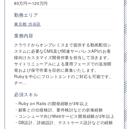
80万円〜120万円
勤務エリア
東京都
渋谷区
業務内容
クラウドからオンプレミスまで提供する動画配信シ
ステムに必要なCMS及び関連サーバレスAPIのお客
様向けカスタマイズ開発作業を担当して頂きます。
サイトリニューアルによる運用フェーズでの追加開
発および保守作業を目的に募集いたします。
Rubyを中心にフロントエンドのご対応も可能です。
チー...
必須スキル
・Ruby on Rails の開発経験が3年以上
・顧客との仕様検討、要件検討などの折衝経験
・コンシューマ向けWebサービス開発経験が2年以上
・DB設計、詳細設計、テストケース設計などの経験