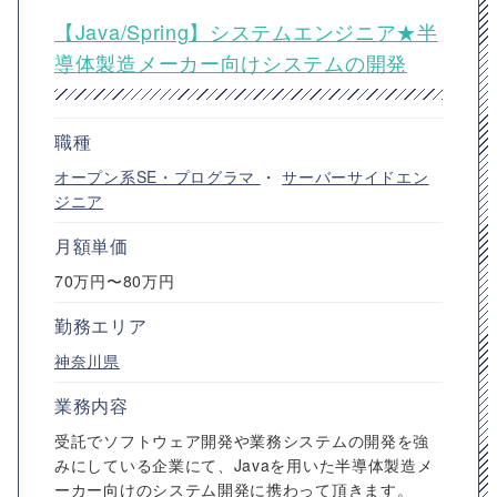
【Java/Spring】システムエンジニア★半
導体製造メーカー向けシステムの開発
職種
オープン系SE・プログラマ
・
サーバーサイドエン
ジニア
月額単価
70万円〜80万円
勤務エリア
神奈川県
業務内容
受託でソフトウェア開発や業務システムの開発を強
みにしている企業にて、Javaを用いた半導体製造メ
ーカー向けのシステム開発に携わって頂きます。