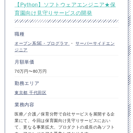
【Python】ソフトウェアエンジニア★保
育園向け見守りサービスの開発
職種
オープン系SE・プログラマ
・
サーバーサイドエン
ジニア
月額単価
70万円〜80万円
勤務エリア
東京都
千代田区
業務内容
医療／介護／保育分野で自社サービスを展開する企
業にて、今回は保育園向け見守りサービスにおい
て、更なる事業拡大、プロダクトの成長の為ソフト