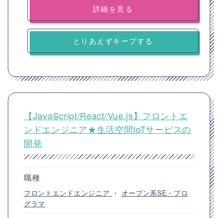
詳細を見る
とりあえずキープする
【JavaScript/React/Vue.js】フロントエ
ンドエンジニア★生活空間IoTサービスの
開発
職種
フロントエンドエンジニア
・
オープン系SE・プロ
グラマ