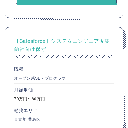
【Salesforce】システムエンジニア★某
商社向け保守
職種
オープン系SE・プログラマ
月額単価
70万円〜80万円
勤務エリア
東京都
豊島区