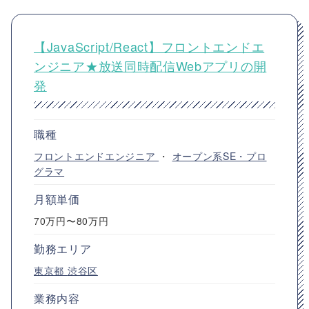
【JavaScript/React】フロントエンドエ
ンジニア★放送同時配信Webアプリの開
発
職種
フロントエンドエンジニア
・
オープン系SE・プロ
グラマ
月額単価
70万円〜80万円
勤務エリア
東京都
渋谷区
業務内容