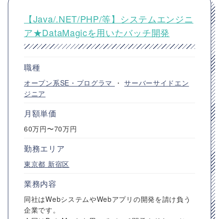
【Java/.NET/PHP/等】システムエンジニ
ア★DataMagicを用いたバッチ開発
職種
オープン系SE・プログラマ
・
サーバーサイドエン
ジニア
月額単価
60万円〜70万円
勤務エリア
東京都
新宿区
業務内容
同社はWebシステムやWebアプリの開発を請け負う
企業です。