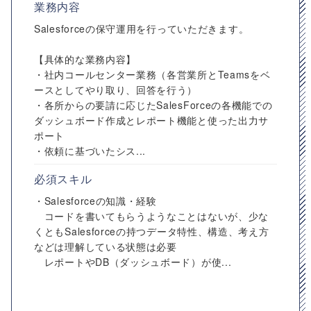
業務内容
Salesforceの保守運用を行っていただきます。
【具体的な業務内容】
・社内コールセンター業務（各営業所とTeamsをベ
ースとしてやり取り、回答を行う）
・各所からの要請に応じたSalesForceの各機能での
ダッシュボード作成とレポート機能と使った出力サ
ポート
・依頼に基づいたシス...
必須スキル
・Salesforceの知識・経験
コードを書いてもらうようなことはないが、少な
くともSalesforceの持つデータ特性、構造、考え方
などは理解している状態は必要
レポートやDB（ダッシュボード）が使...