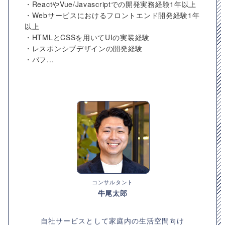
・ReactやVue/Javascriptでの開発実務経験1年以上
・Webサービスにおけるフロントエンド開発経験1年
以上
・HTMLとCSSを用いてUIの実装経験
・レスポンシブデザインの開発経験
・パフ...
コンサルタント
牛尾太郎
自社サービスとして家庭内の生活空間向け