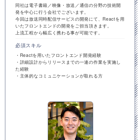
同社は電子書籍／映像・放送／通信の分野の技術開
発を中心に行う会社でございます。
今回は放送同時配信サービスの開発にて、Reactを用
いたフロントエンドの開発をご担当頂きます。
上流工程から幅広く携わる事が可能です。
必須スキル
・Reactを用いたフロントエンド開発経験
・詳細設計からリリースまでの一連の作業を実施し
た経験
・主体的なコミュニケーションが取れる方