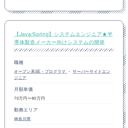
【Java/Spring】システムエンジニア★半
導体製造メーカー向けシステムの開発
職種
オープン系SE・プログラマ
・
サーバーサイドエン
ジニア
月額単価
70万円〜80万円
勤務エリア
神奈川県