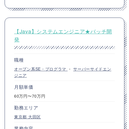
【Java】システムエンジニア★バッチ開
発
職種
オープン系SE・プログラマ
・
サーバーサイドエン
ジニア
月額単価
60万円〜70万円
勤務エリア
東京都
大田区
業務内容