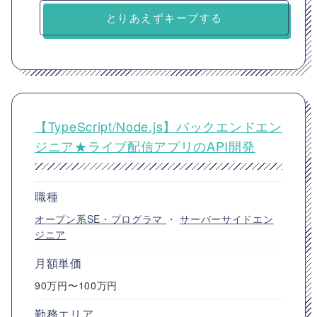
とりあえずキープする
【TypeScript/Node.js】バックエンドエン
ジニア★ライブ配信アプリのAPI開発
職種
オープン系SE・プログラマ
・
サーバーサイドエン
ジニア
月額単価
90万円〜100万円
勤務エリア