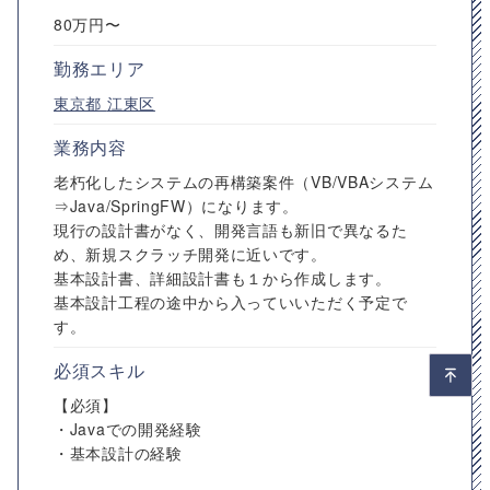
80万円〜
勤務エリア
東京都
江東区
業務内容
老朽化したシステムの再構築案件（VB/VBAシステム
⇒Java/SpringFW）になります。
現行の設計書がなく、開発言語も新旧で異なるた
め、新規スクラッチ開発に近いです。
基本設計書、詳細設計書も１から作成します。
基本設計工程の途中から入っていいただく予定で
す。
必須スキル
【必須】
・Javaでの開発経験
・基本設計の経験