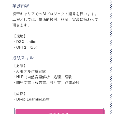
業務内容
携帯キャリアでのAIプロジェクト開発を行います。
工程としては、技術的検討、検証、実装に携わって
頂きます。
【環境】
・DGX station
・GPT2 など
必須スキル
【必須】
・AIモデル作成経験
・NLP（自然言語解析、処理）経験
・開発文書（報告書、設計書）作成経験
【尚良】
・Deep Learning経験