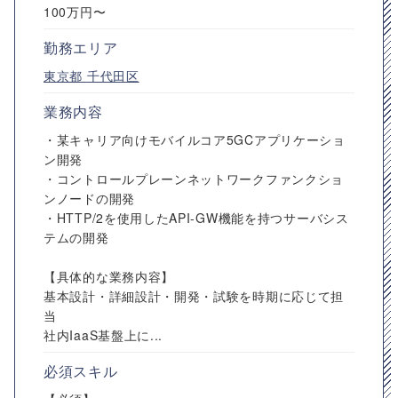
100万円〜
勤務エリア
東京都
千代田区
業務内容
・某キャリア向けモバイルコア5GCアプリケーショ
ン開発
・コントロールプレーンネットワークファンクショ
ンノードの開発
・HTTP/2を使用したAPI-GW機能を持つサーバシス
テムの開発
【具体的な業務内容】
基本設計・詳細設計・開発・試験を時期に応じて担
当
社内IaaS基盤上に...
必須スキル