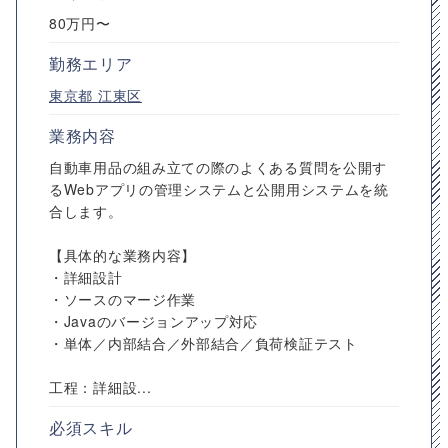
80万円〜
勤務エリア
東京都
江東区
業務内容
自動車用品の組み立ての際のよくある質問を公開す
るWebアプリの管理システムと公開用システムを統
合します。
【具体的な業務内容】
・詳細設計
・ソースのマージ作業
・Javaのバージョンアップ対応
・単体／内部結合／外部結合／負荷検証テスト
工程：詳細設...
必須スキル