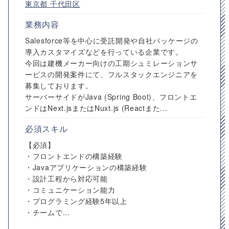
東京都
千代田区
業務内容
Salesforce等を中心に受託開発や自社パッケージの
導入カスタマイズなどを行っている企業です。
今回は建機メーカー向けの工期シュミレーションサ
ービスの開発案件にて、フルスタックエンジニアを
募集しております。
サーバーサイドがJava (Spring Boot)、フロントエ
ンドはNext.jsまたはNuxt.js (Reactまた...
必須スキル
【必須】
・フロントエンドの構築経験
・Javaアプリケーションの構築経験
・設計工程から対応可能
・コミュニケーション能力
・プログラミング経験5年以上
・チームで...