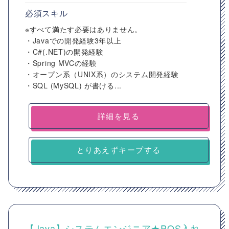
必須スキル
※すべて満たす必要はありません。
・Javaでの開発経験3年以上
・C#(.NET)の開発経験
・Spring MVCの経験
・オープン系（UNIX系）のシステム開発経験
・SQL (MySQL) が書ける...
詳細を見る
とりあえずキープする
【Java】システムエンジニア★POS入れ