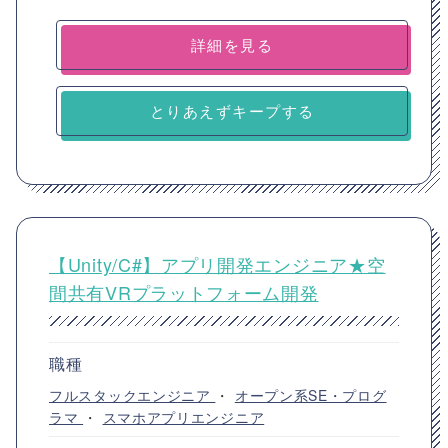
詳細を見る
とりあえずキープする
【Unity/C#】アプリ開発エンジニア★空
間共有VRプラットフォーム開発
職種
フルスタックエンジニア
・
オープン系SE・プログ
ラマ
・
スマホアプリエンジニア