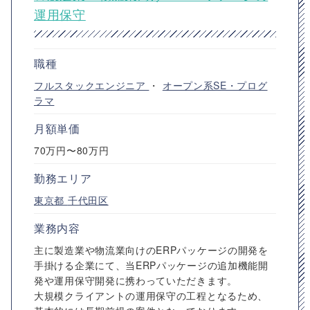
運用保守
職種
フルスタックエンジニア
・
オープン系SE・プログ
ラマ
月額単価
70万円〜80万円
勤務エリア
東京都
千代田区
業務内容
主に製造業や物流業向けのERPパッケージの開発を
手掛ける企業にて、当ERPパッケージの追加機能開
発や運用保守開発に携わっていただきます。
大規模クライアントの運用保守の工程となるため、