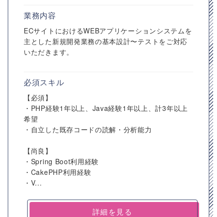
業務内容
ECサイトにおけるWEBアプリケーションシステムを
主とした新規開発業務の基本設計〜テストをご対応
いただきます。
必須スキル
【必須】
・PHP経験1年以上、Java経験1年以上、計3年以上
希望
・自立した既存コードの読解・分析能力
【尚良】
・Spring Boot利用経験
・CakePHP利用経験
・V...
詳細を見る