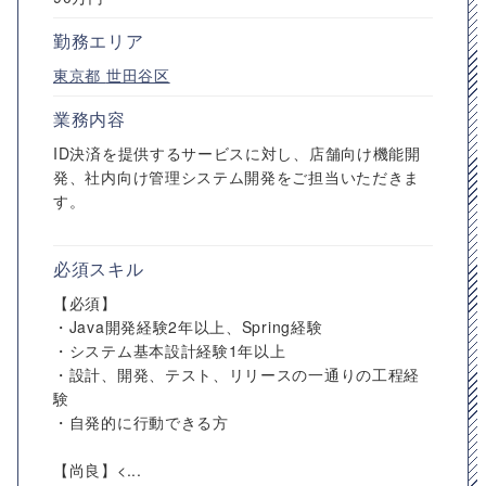
勤務エリア
東京都
世田谷区
業務内容
ID決済を提供するサービスに対し、店舗向け機能開
発、社内向け管理システム開発をご担当いただきま
す。
必須スキル
【必須】
・Java開発経験2年以上、Spring経験
・システム基本設計経験1年以上
・設計、開発、テスト、リリースの一通りの工程経
験
・自発的に行動できる方
【尚良】<...