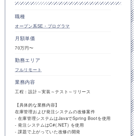
職種
オープン系SE・プログラマ
月額単価
70万円〜
勤務エリア
フルリモート
業務内容
工程：設計～実装～テスト～リリース
【具体的な業務内容】
在庫管理および発注システムの改修案件
- 在庫管理システムはJavaでSpring Bootを使用
- 発注システムはC#(.NET) を使用
- 課題で上がっていた改修の開発