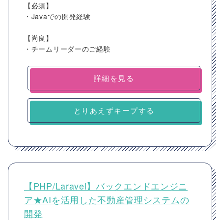
【必須】
・Javaでの開発経験
【尚良】
・チームリーダーのご経験
詳細を見る
とりあえずキープする
【PHP/Laravel】バックエンドエンジニ
ア★AIを活用した不動産管理システムの
開発