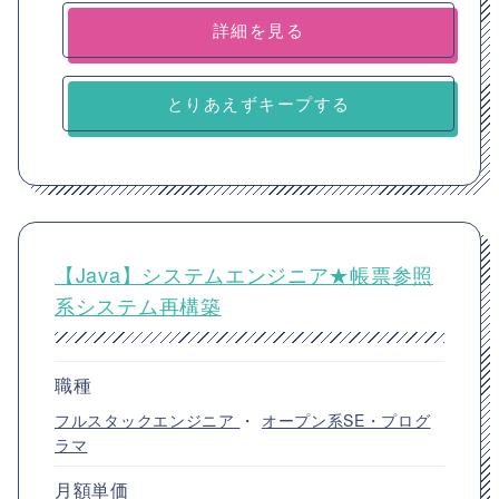
詳細を見る
とりあえずキープする
【Java】システムエンジニア★帳票参照
系システム再構築
職種
フルスタックエンジニア
・
オープン系SE・プログ
ラマ
月額単価