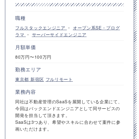
職種
フルスタックエンジニア
・
オープン系SE・プログ
ラマ
・
サーバーサイドエンジニア
月額単価
80万円〜100万円
勤務エリア
東京都
新宿区
フルリモート
業務内容
同社は不動産管理のSaaSを展開している企業にて、
今回はバックエンドエンジニアとして同サービスの
開発を担当して頂きます。
SaaSは3つあり、希望やスキルに合わせて案件に参
画いただけます。