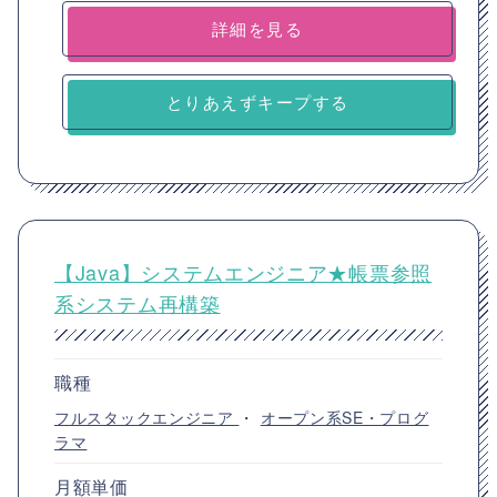
詳細を見る
とりあえずキープする
【Java】システムエンジニア★帳票参照
系システム再構築
職種
フルスタックエンジニア
・
オープン系SE・プログ
ラマ
月額単価