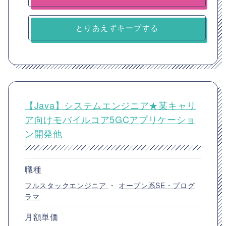
とりあえずキープする
【Java】システムエンジニア★某キャリ
ア向けモバイルコア5GCアプリケーショ
ン開発他
職種
フルスタックエンジニア
・
オープン系SE・プログ
ラマ
月額単価