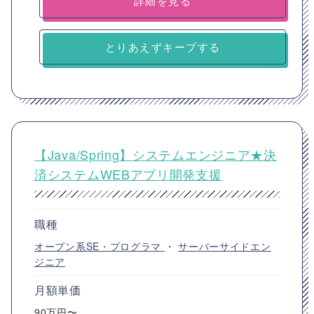
詳細を見る
とりあえずキープする
【Java/Spring】システムエンジニア★決
済システムWEBアプリ開発支援
職種
オープン系SE・プログラマ
・
サーバーサイドエン
ジニア
月額単価
90万円〜