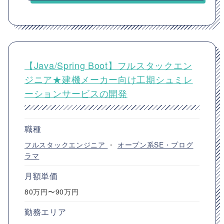
【Java/Spring Boot】フルスタックエン
ジニア★建機メーカー向け工期シュミレ
ーションサービスの開発
職種
フルスタックエンジニア
・
オープン系SE・プログ
ラマ
月額単価
80万円〜90万円
勤務エリア