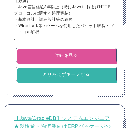
【必須】
・Java言語経験3年以上（特にJava11およびHTTP
プロトコルに関する処理実装）
・基本設計、詳細設計等の経験
・Wireshark等のツールを使用したパケット取得・プ
ロトコル解析
...
詳細を見る
とりあえずキープする
【Java/OracleDB】システムエンジニア
★製造業・物流業向けERPパッケージの