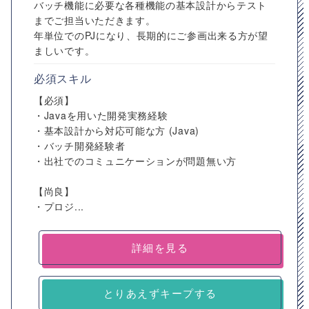
バッチ機能に必要な各種機能の基本設計からテスト
までご担当いただきます。
年単位でのPJになり、長期的にご参画出来る方が望
ましいです。
必須スキル
【必須】
・Javaを用いた開発実務経験
・基本設計から対応可能な方 (Java)
・バッチ開発経験者
・出社でのコミュニケーションが問題無い方
【尚良】
・プロジ...
詳細を見る
とりあえずキープする