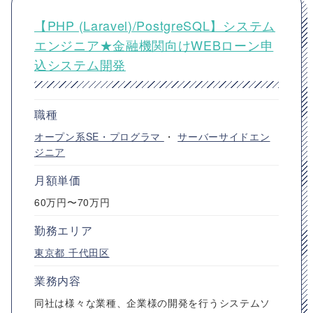
【PHP (Laravel)/PostgreSQL】システム
エンジニア★金融機関向けWEBローン申
込システム開発
職種
オープン系SE・プログラマ
・
サーバーサイドエン
ジニア
月額単価
60万円〜70万円
勤務エリア
東京都
千代田区
業務内容
同社は様々な業種、企業様の開発を行うシステムソ