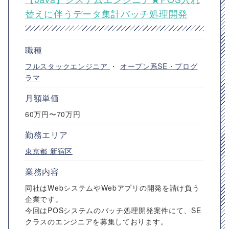
替えに伴うデータ集計バッチ処理開発
職種
フルスタックエンジニア
・
オープン系SE・プログ
ラマ
月額単価
60万円〜70万円
勤務エリア
東京都
新宿区
業務内容
同社はWebシステムやWebアプリの開発を請け負う
企業です。
今回はPOSシステムのバッチ処理開発案件にて、SE
クラスのエンジニアを募集しております。