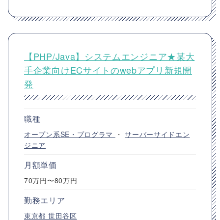
【PHP/Java】システムエンジニア★某大
手企業向けECサイトのwebアプリ新規開
発
職種
オープン系SE・プログラマ
・
サーバーサイドエン
ジニア
月額単価
70万円〜80万円
勤務エリア
東京都
世田谷区