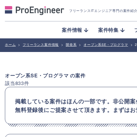
フリーランスITエンジニア専門の案件紹
案件情報
案件特集
ホーム
>
フリーランス案件情報
>
開発系
>
オープン系SE・プログラマ
>
オープン系SE・プログラマ
の案件
該当
833
件
掲載している案件はほんの一部です。非公開案
無料登録後にご提案させて頂きます。まずはお