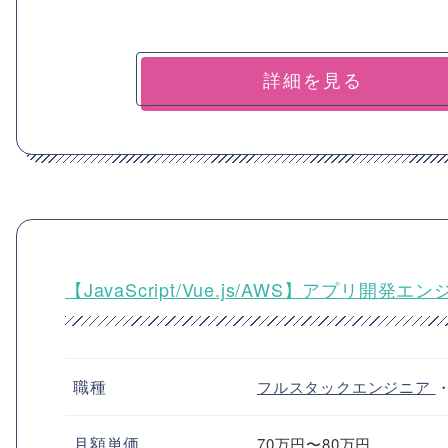
詳細を見る
【JavaScript/Vue.js/AWS】アプリ
職種
フルスタックエンジニア
月額単価
70万円〜80万円