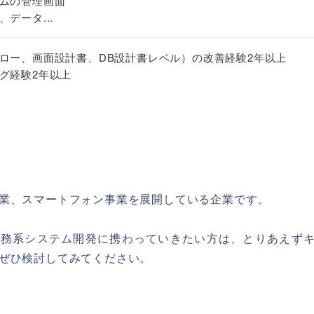
ムの管理画面
データ...
ロー、画面設計書、DB設計書レベル）の改善経験2年以上
グ経験2年以上
業、スマートフォン事業を展開している企業です。
あり、業務系システム開発に携わっていきたい方は、とりあえず
ぜひ検討してみてください。