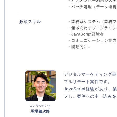
・社内メンバー利用システ
・バッチ処理（データ連携、
必須スキル
・業務系システム（業務フ
・領域問わずプログラミン
・JavaScript経験者
・コミュニケーション能力
・能動的に...
デジタルマーケティング事
フルリモート案件です。
JavaScript経験が
プし、案件への申し込みを
コンサルタント
馬場銀次郎