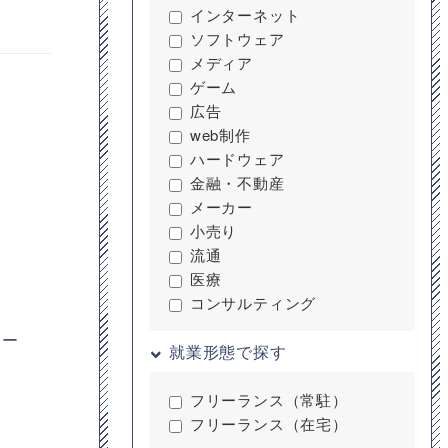
インターネット
ソフトウェア
メディア
ゲーム
広告
web制作
ハードウェア
金融・不動産
メーカー
小売り
流通
医療
コンサルティング
キー
就業形態で探す
フリーランス（常駐）
フリーランス（在宅）