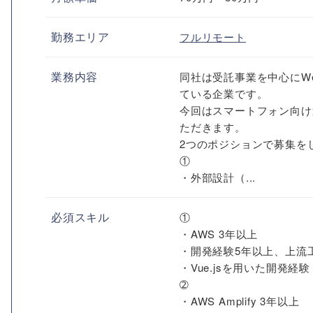
勤務エリア
フルリモート
業務内容
同社は受託事業を中心にW
ている企業です。
今回はスマートフォン向け
ただきます。
2つのポジションで募集を
①
・外部設計（...
必須スキル
①
・AWS 3年以上
・開発経験5年以上、上流
・Vue.jsを用いた開発経験
➁
・AWS Amplify 3年以上