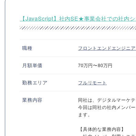
【JavaScript】社内SE★事業会社での社内
職種
フロントエンドエンジニ
月額単価
70万円〜80万円
勤務エリア
フルリモート
業務内容
同社は、デジタルマーケテ
今回は同社の社内メンバー
ます。
【具体的な業務内容】