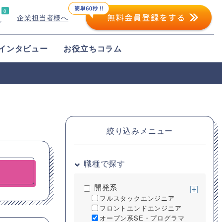
0
企業担当者様へ
プ
インタビュー
お役立ちコラム
絞り込みメニュー
職種で探す
開発系
フルスタックエンジニア
フロントエンドエンジニア
オープン系SE・プログラマ