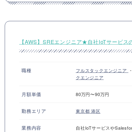
【AWS】SREエンジニア★自社IoTサービ
職種
フルスタックエンジニア
クエンジニア
月額単価
80万円〜90万円
勤務エリア
東京都
港区
業務内容
自社IoTサービスやSal