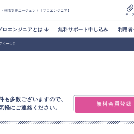
介
・転職支援エージェント【プロエンジニア】
キー
プロエンジニアとは
無料サポート申し込み
利用者
27ページ目
件も多数ございますので、
無料会員登録
気軽にご連絡ください。