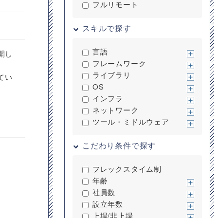
フルリモート
スキルで探す
言語
開し
フレームワーク
ライブラリ
てい
OS
インフラ
ネットワーク
ツール・ミドルウェア
こだわり条件で探す
フレックスタイム制
年齢
社員数
設立年数
上場/非上場