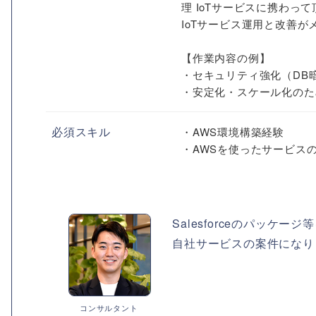
理 IoTサービスに携わっ
IoTサービス運用と改善が
【作業内容の例】
・セキュリティ強化（DB
・安定化・スケール化のため
必須スキル
・AWS環境構築経験
・AWSを使ったサービス
Salesforceのパッケー
自社サービスの案件になり
コンサルタント