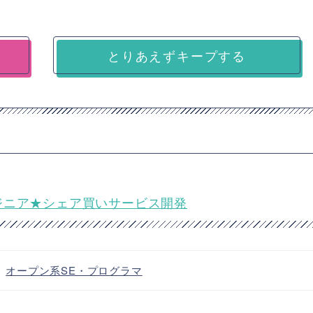
とりあえずキープする
開発エンジニア★シェア買いサービス開発
・
オープン系SE・プログラマ