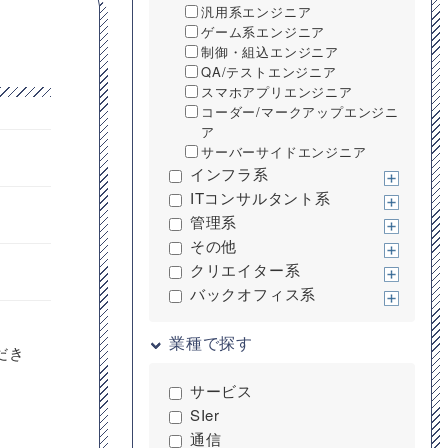
汎用系エンジニア
ゲーム系エンジニア
制御・組込エンジニア
QA/テストエンジニア
スマホアプリエンジニア
コーダー/マークアップエンジニ
ア
サーバーサイドエンジニア
インフラ系
ITコンサルタント系
管理系
その他
クリエイター系
バックオフィス系
業種で探す
だき
サービス
SIer
通信