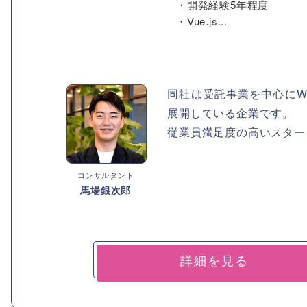
・開発経験5年程度
・Vue.js...
同社は受託事業を中心にW
展開している企業です。
従業員満足度の高いスター
コンサルタント
馬場銀次郎
詳細を見る