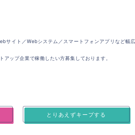
ebサイト／Webシステム／スマートフォンアプリなど幅
トアップ企業で稼働したい方募集しております。
とりあえずキープする