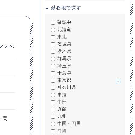
勤務地で探す
確認中
北海道
東北
茨城県
栃木県
群馬県
埼玉県
千葉県
東京都
神奈川県
東海
中部
近畿
九州
ー関
中国・四国
沖縄