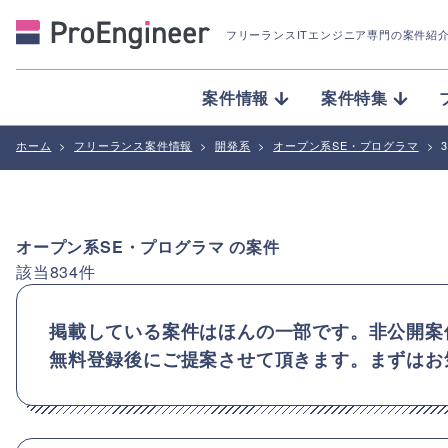
フリーランスITエンジニア専門の案件紹
案件情報
案件特集
ホーム
>
フリーランス案件情報
>
開発系
>
オープン系SE・プログラマ
>
オープン系SE・プログラマ
の案件
該当
834
件
掲載している案件はほんの一部です。非公開案
無料登録後にご提案させて頂きます。まずはお