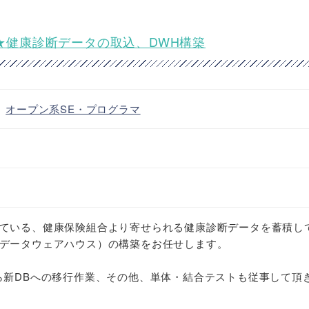
ジニア★健康診断データの取込、DWH構築
・
オープン系SE・プログラマ
ている、健康保険組合より寄せられる健康診断データを蓄積し
データウェアハウス）の構築をお任せします。
ら新DBへの移行作業、その他、単体・結合テストも従事して頂