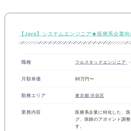
【Java】システムエンジニア★医療系企業
職種
フルスタックエンジニア
月額単価
80万円〜
勤務エリア
東京都
渋谷区
業務内容
医療系企業に特化した、医
グ、医師のアポイント調整
す。