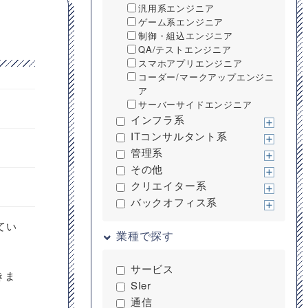
汎用系エンジニア
ゲーム系エンジニア
制御・組込エンジニア
QA/テストエンジニア
スマホアプリエンジニア
コーダー/マークアップエンジニ
ア
サーバーサイドエンジニア
インフラ系
ITコンサルタント系
管理系
その他
クリエイター系
バックオフィス系
てい
業種で探す
サービス
きま
SIer
通信