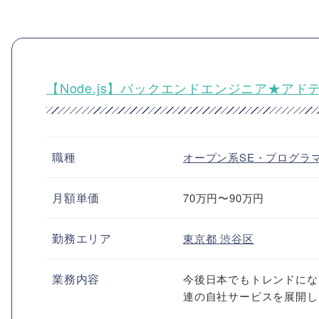
【Node.js】バックエンドエンジニア★ア
職種
オープン系SE・プログラ
月額単価
70万円〜90万円
勤務エリア
東京都
渋谷区
業務内容
今後日本でもトレンドになると
連の自社サービスを展開し