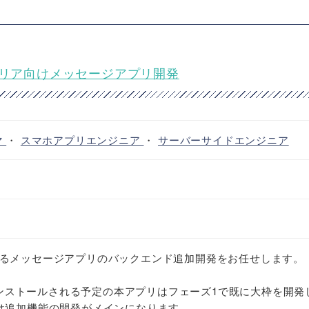
ャリア向けメッセージアプリ開発
マ
・
スマホアプリエンジニア
・
サーバーサイドエンジニア
るメッセージアプリのバックエンド追加開発をお任せします。
リインストールされる予定の本アプリはフェーズ1で既に大枠を開発
は追加機能の開発がメインになります。