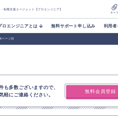
介
・転職支援エージェント【プロエンジニア】
キー
プロエンジニアとは
無料サポート申し込み
利用者
36ページ目
件も多数ございますので、
無料会員登録
気軽にご連絡ください。