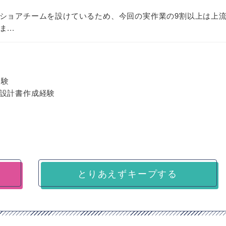
ショアチームを設けているため、今回の実作業の9割以上は上
...
経験
設計書作成経験
とりあえずキープする