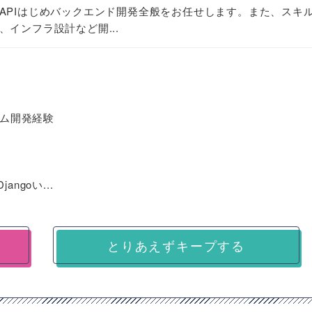
APIはじめバックエンド開発全般をお任せします。また、スキ
インフラ設計など開...
ーム開発経験
jangoい...
とりあえずキープする