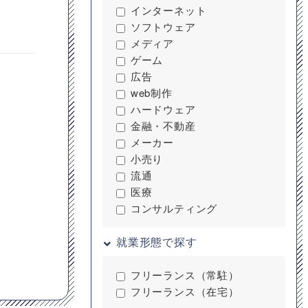
インターネット
ソフトウェア
メディア
ゲーム
広告
web制作
ハードウェア
金融・不動産
メーカー
小売り
流通
医療
コンサルティング
就業形態で探す
フリーランス（常駐）
フリーランス（在宅）