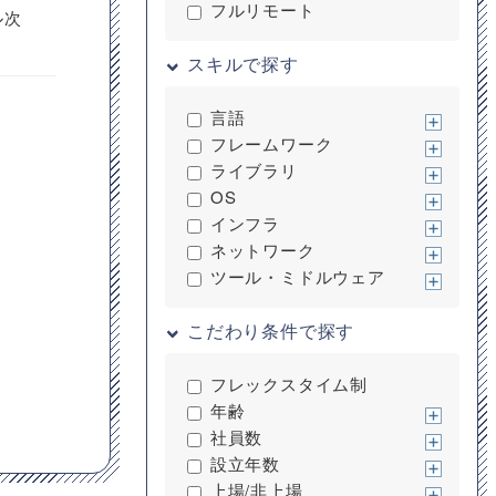
フルリモート
ル次
スキルで探す
言語
フレームワーク
ライブラリ
OS
インフラ
ネットワーク
ツール・ミドルウェア
こだわり条件で探す
フレックスタイム制
年齢
社員数
設立年数
上場/非上場