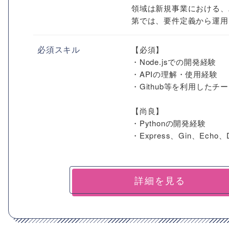
領域は新規事業における、
第では、要件定義から運用、
必須スキル
【必須】
・Node.jsでの開発経験
・APIの理解・使用経験
・Github等を利用したチ
【尚良】
・Pythonの開発経験
・Express、Gin、Echo、D
詳細を見る