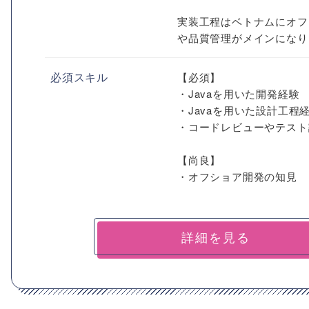
実装工程はベトナムにオフ
や品質管理がメインになりま
必須スキル
【必須】
・Javaを用いた開発経験
・Javaを用いた設計工程
・コードレビューやテスト
【尚良】
・オフショア開発の知見
詳細を見る