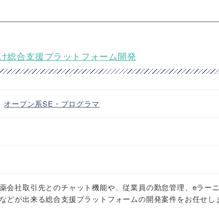
向け総合支援プラットフォーム開発
・
オープン系SE・プログラマ
薬会社取引先とのチャット機能や、従業員の勤怠管理、eラー
などが出来る総合支援プラットフォームの開発案件をお任せし