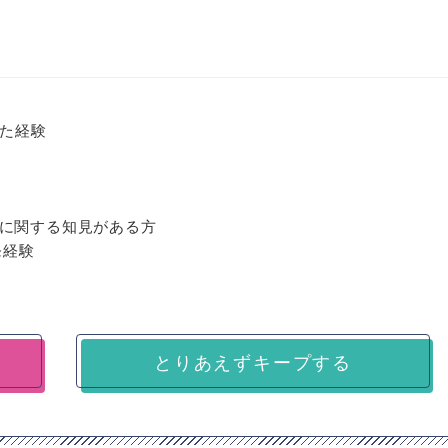
いた経験
験
に関する知見がある方
開発経験
とりあえずキープする