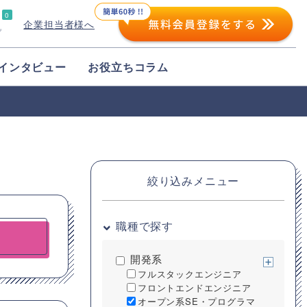
0
企業担当者様へ
プ
インタビュー
お役立ちコラム
絞り込みメニュー
職種で探す
開発系
フルスタックエンジニア
フロントエンドエンジニア
オープン系SE・プログラマ