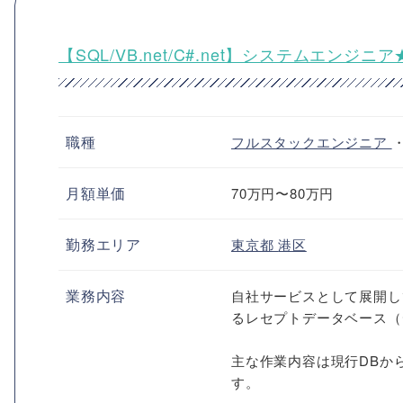
【SQL/VB.net/C#.net】システムエン
職種
フルスタックエンジニア
月額単価
70万円〜80万円
勤務エリア
東京都
港区
業務内容
自社サービスとして展開し
るレセプトデータベース（
主な作業内容は現行DBか
す。