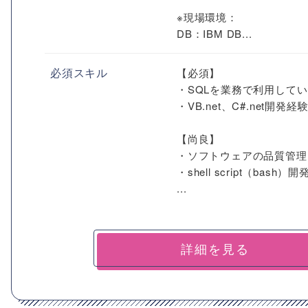
※現場環境：
DB：IBM DB...
必須スキル
【必須】
・SQLを業務で利用して
・VB.net、C#.net開発経
【尚良】
・ソフトウェアの品質管理
・shell script（bash）
...
詳細を見る