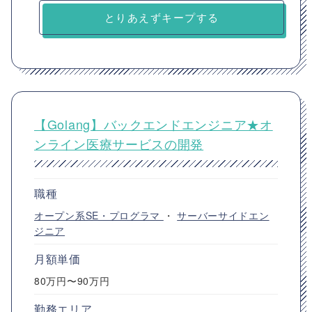
とりあえずキープする
【Golang】バックエンドエンジニア★オ
ンライン医療サービスの開発
職種
オープン系SE・プログラマ
・
サーバーサイドエン
ジニア
月額単価
80万円〜90万円
勤務エリア