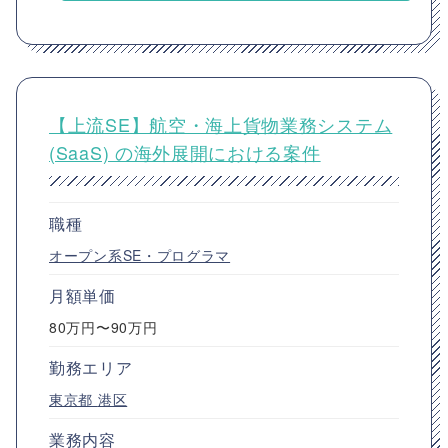
【上流SE】航空・海上貨物業務システム
(SaaS) の海外展開における案件
職種
オープン系SE・プログラマ
月額単価
80万円〜90万円
勤務エリア
東京都
港区
業務内容