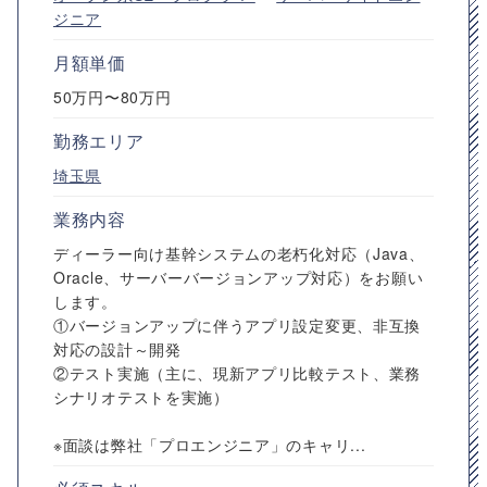
ジニア
月額単価
50万円〜80万円
勤務エリア
埼玉県
業務内容
ディーラー向け基幹システムの老朽化対応（Java、
Oracle、サーバーバージョンアップ対応）をお願い
します。
①バージョンアップに伴うアプリ設定変更、非互換
対応の設計～開発
②テスト実施（主に、現新アプリ比較テスト、業務
シナリオテストを実施）
※面談は弊社「プロエンジニア」のキャリ...