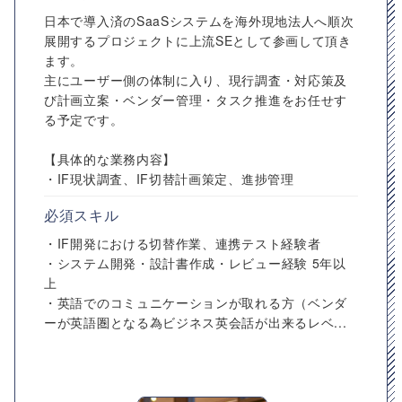
日本で導入済のSaaSシステムを海外現地法人へ順次
展開するプロジェクトに上流SEとして参画して頂き
ます。
主にユーザー側の体制に入り、現行調査・対応策及
び計画立案・ベンダー管理・タスク推進をお任せす
る予定です。
【具体的な業務内容】
・IF現状調査、IF切替計画策定、進捗管理
必須スキル
・IF開発における切替作業、連携テスト経験者
・システム開発・設計書作成・レビュー経験 5年以
上
・英語でのコミュニケーションが取れる方（ベンダ
ーが英語圏となる為ビジネス英会話が出来るレベ...