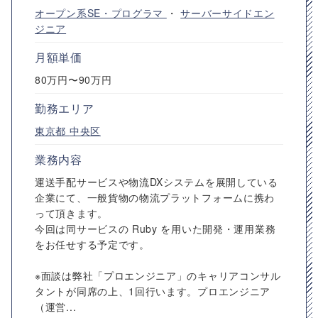
オープン系SE・プログラマ
・
サーバーサイドエン
ジニア
月額単価
80万円〜90万円
勤務エリア
東京都
中央区
業務内容
運送手配サービスや物流DXシステムを展開している
企業にて、一般貨物の物流プラットフォームに携わ
って頂きます。
今回は同サービスの Ruby を用いた開発・運用業務
をお任せする予定です。
※面談は弊社「プロエンジニア」のキャリアコンサル
タントが同席の上、1回行います。プロエンジニア
（運営...