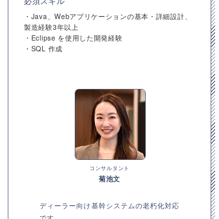
必須スキル
・Java、Webアプリケーションの基本・詳細設計、
製造経験3年以上
・Eclipse を使用した開発経験
・SQL 作成
コンサルタント
菊池文
ディーラー向け基幹システムの老朽化対応
です。