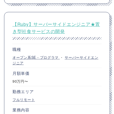
【Ruby】サーバーサイドエンジニア★置
き型社食サービスの開発
職種
オープン系SE・プログラマ
・
サーバーサイドエン
ジニア
月額単価
90万円〜
勤務エリア
フルリモート
業務内容