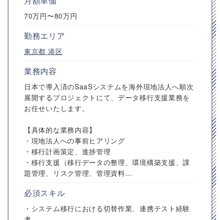
月額単価
70万円〜80万円
勤務エリア
東京都
港区
業務内容
日本で導入済のSaaSシステムを海外現地法人へ順次
展開するプロジェクトにて、データ移行支援業務を
お任せいたします。
【具体的な業務内容】
・現地法人への事前ヒアリング
・移行計画策定、進捗管理
・移行支援（移行データの整理、環境構築支援、課
題管理、リスク管理、管理資料...
必須スキル
・システム移行における切替作業、連携テスト経験
者