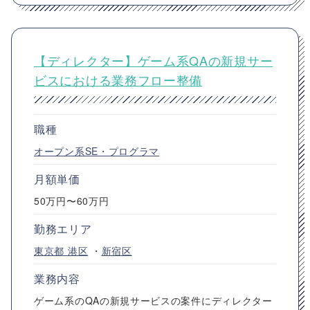
【ディレクター】ゲーム系QAの新規サー
ビスにおける業務フロー整備
職種
オープン系SE・プログラマ
月額単価
50万円〜60万円
勤務エリア
東京都
港区
・
新宿区
業務内容
ゲーム系のQAの新規サービスの案件にディレクター