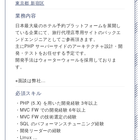
東京都
新宿区
業務内容
日本最大級のホテル予約プラットフォームを展開し
ている企業にて、旅行代理店専用サイトのバックエ
ンドエンジニアとしてご参画頂きます。
主にPHP サーバーサイドのアーキテクチャ設計・開
発・テストをお任せする予定です。
開発手法はウォーターウォールを採用しておりま
す。
※面談は弊社...
必須スキル
・PHP (5.X) を用いた開発経験 3年以上
・MVC FW での開発経験 6年以上
・MVC FW の技術選定の経験
・SQL のパフォーマンスチューニング経験
・開発リーダーの経験
・Linux ...