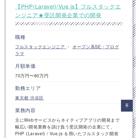
【PHP(Laravel)/Vue.js】フルスタックエ
ンジニア★受託開発企業での開発
職種
フルスタックエンジニア
・
オープン系SE・プログ
ラマ
月額単価
70万円〜80万円
勤務エリア
東京都
渋谷区
業務内容
主にWebサービスからネイティブアプリの開発まで
幅広い開発業務を請け負う受託開発の企業にて、
PHP (Laravel) / Vue.js を用いたフルスタック開発