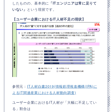
したものの、基本的に
「ITエンジニアは常に足りて
いない」
という現状です。
【ユーザー企業におけるIT人材不足の現状】
参照元：
IT人材白書2019(情報処理推進機構(IPA)に
よるIT関連産業における人材動向調査)
ユーザー企業におけるIT人材が「大幅に不足してい
る」割合は