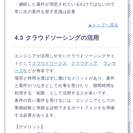
・継続した案件が用意されているわけではないので
常に次の案件を探す意識は必要
▲トップへ戻る
4.3 クラウドソーシングの活用
エンジニアが活用しやすいクラウドソーシングサイ
トとして
クラウドワークス
、
クラウディア
、
ランサ
ーズ
などが有名です。
場所と時間を選ばずに働けるメリットがあり、案件
と案件のつなぎとして仕事を受けたり、隙間時間を
利用する「副業」として活用する人が多いです。
条件の良い案件を受けるには、エンジニアとしての
業務経験と実績を証明できるポートフォリオを準備
する必要があります。
【デメリット】