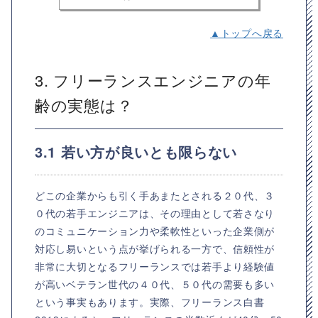
▲トップへ戻る
3. フリーランスエンジニアの年
齢の実態は？
3.1 若い方が良いとも限らない
どこの企業からも引く手あまたとされる２０代、３
０代の若手エンジニアは、その理由として若さなり
のコミュニケーション力や柔軟性といった企業側が
対応し易いという点が挙げられる一方で、信頼性が
非常に大切となるフリーランスでは若手より経験値
が高いベテラン世代の４０代、５０代の需要も多い
という事実もあります。実際、フリーランス白書