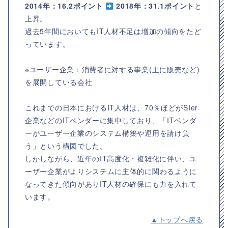
2014年：16.2ポイント
2018年：31.1ポイント
と
上昇。
過去5年間においてもIT人材不足は増加の傾向をたど
っています。
※ユーザー企業：消費者に対する事業(主に販売など)
を展開している会社
これまでの日本におけるIT人材は、70％ほどがSIer
企業などのITベンダーに集中しており、「ITベンダ
ーがユーザー企業のシステム構築や運用を請け負
う」という構図でした。
しかしながら、近年のIT高度化・複雑化に伴い、ユ
ーザー企業がよりシステムに主体的に関わるように
なってきた傾向がありIT人材の確保にも力を入れて
います。
▲トップへ戻る