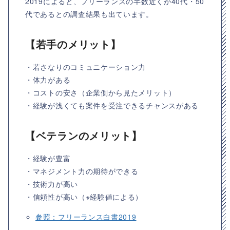
2019によると、フリーランスの半数近くが40代・50
代であるとの調査結果も出ています。
【若手のメリット】
・若さなりのコミュニケーション力
・体力がある
・コストの安さ（企業側から見たメリット）
・経験が浅くても案件を受注できるチャンスがある
【ベテランのメリット】
・経験が豊富
・マネジメント力の期待ができる
・技術力が高い
・信頼性が高い（※経験値による）
参照：フリーランス白書2019