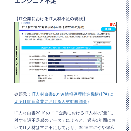
エンジニア不足
【IT企業におけるIT人材不足の現状】
参照元：
IT人材白書2019(情報処理推進機構(IPA)に
よるIT関連産業における人材動向調査)
IT人材白書2019の「IT企業におけるIT人材の”量”に
対する過不足感のデータ」によると、過去5年間にお
いてIT人材は常に不足しており、2016年にやや緩和