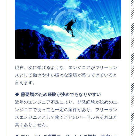
現在、次に挙げるような、エンジニアがフリーラン
スとして働きやすい様々な環境が整ってきていると
言えます。
◆ 需要増のため経験が浅めでもなりやすい
近年のエンジニア不足により、開発経験が浅めのエ
ンジニアであっても一定の案件があり、フリーラン
スエンジニアとして働くことのハードルもそれほど
高くありません。