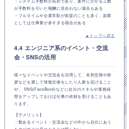
・システム手数料が高めであり、案件にかかる工数
が手数料を引いた報酬に見合わない場合もある
・フルタイムや企業常駐が前提のことも多く、副業
としては仕事量が多すぎる場合がある
▲トップへ戻る
4.4 エンジニア系のイベント・交流
会・SNSの活用
様々なイベントや交流会を活用して、名刺交換や挨
拶などを通して情報交換をしたり人脈を拡げること
や、 SNS(FaceBook)などに自分のスキルや業務経
歴をアップしておけば仕事の依頼を受けることもあ
ります。
【デメリット】
・数あるイベント・交流会などの中から自分にあう
ものがすぐに見つかるとは限らない。