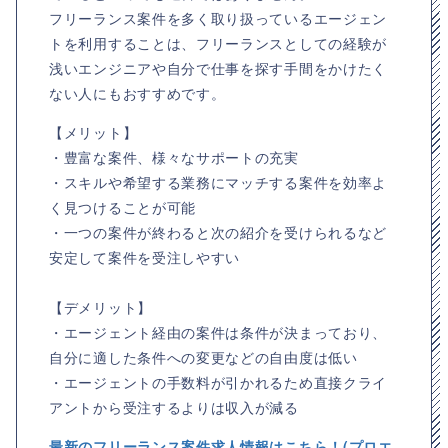
フリーランス案件を多く取り扱っているエージェン
トを利用することは、フリーランスとしての経験が
浅いエンジニアや自分で仕事を探す手間をかけたく
ない人にもおすすめです。
【メリット】
・豊富な案件、様々なサポートの充実
・スキルや希望する業務にマッチする案件を効率よ
く見つけることが可能
・一つの案件が終わると次の紹介を受けられるなど
安定して案件を受注しやすい
【デメリット】
・エージェント経由の案件は条件が決まっており、
自分に適した条件への変更などの自由度は低い
・エージェントの手数料が引かれるため直接クライ
アントから受注するよりは収入が減る
最新のフリーランス案件求人情報はこちら！(プロエ