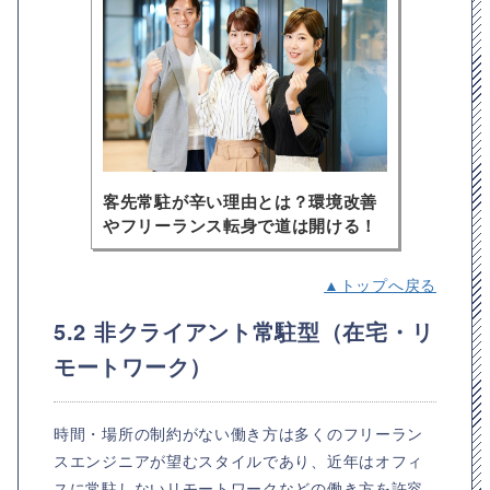
客先常駐が辛い理由とは？環境改善
やフリーランス転身で道は開ける！
▲トップへ戻る
5.2 非クライアント常駐型（在宅・リ
モートワーク）
時間・場所の制約がない働き方は多くのフリーラン
スエンジニアが望むスタイルであり、近年はオフィ
スに常駐しないリモートワークなどの働き方を許容