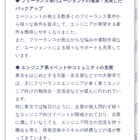
◆ フリーランス専門エージェントの増加・充実した
バックアップ
エージェントが抱える数多くのフリーランス案件か
ら様々な条件を提示して、エンジニアが希望する案
件を獲得しやすくなりました。
また、フリーランスが抱えがちな悩みや書類作成な
ど、エージェントによる様々なサポートも充実して
います。
◆ エンジニア系イベントやコミュニティの充実
東京をはじめとする大阪・名古屋などでの大都市で
は、主にフリーランスエンジニアが多く集うエンジ
ニア向けの勉強会・交流会などが盛んに行われてい
ます。
特に東京では毎日のように、企業や個人問わず様々
なエンジニア向けイベントが開催されており、企業
に属していなくても、エンジニア同士の交流を持つ
機会も増え、情報交換やスキルの研鑽などの場が整
ってきています。