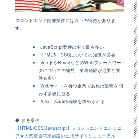
フロントエンド開発案件には以下の特徴がありま
す。
JavaScript案件の中で最も多い
HTML5、CSSについての知識が必要
Vue.jsやReactなどのWebフレームワー
クについての知見、業務経験が必要な案
件も多い
Webサイトを持つ企業であれば業種を問
わず多岐に渡る
Ajax、jQuery経験を求められる
◆ 参考案件
【HTML/CSS/Javascript】フロントエンドエンジニ
ア★人気複合商業施設の公式サイトリニューアル