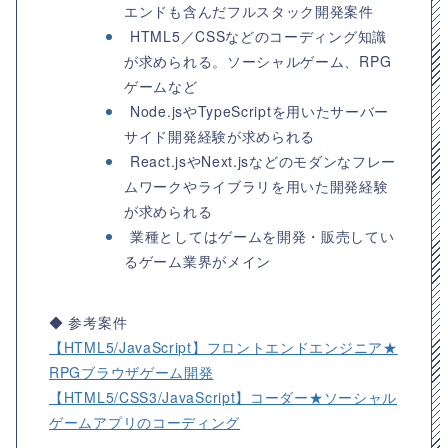
エンドも含んだフルスタック開発案件
HTML5／CSSなどのコーディング知識
が求められる。ソーシャルゲーム、RPG
ゲームなど
Node.jsやTypeScriptを用いたサーバー
サイド開発経験が求められる
React.jsやNext.jsなどのモダンなフレー
ムワークやライブラリを用いた開発経験
が求められる
業種としてはゲームを開発・販売してい
るゲーム業界がメイン
◆ 参考案件
【HTML5/JavaScript】フロントエンドエンジニア★
RPGブラウザゲーム開発
【HTML5/CSS3/JavaScript】コーダー★ソーシャル
ゲームアプリのコーディング