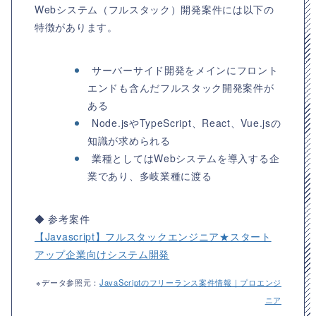
Webシステム（フルスタック）開発案件には以下の
特徴があります。
サーバーサイド開発をメインにフロント
エンドも含んだフルスタック開発案件が
ある
Node.jsやTypeScript、React、Vue.jsの
知識が求められる
業種としてはWebシステムを導入する企
業であり、多岐業種に渡る
◆ 参考案件
【Javascript】フルスタックエンジニア★スタート
アップ企業向けシステム開発
※データ参照元：
JavaScriptのフリーランス案件情報｜プロエンジ
ニア