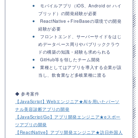
モバイルアプリ（iOS、Android or ハイ
ブリッド）の開発経験が必要
ReactNative＋FireBaseの環境での開発
経験が必要
フロントエンド、サーバーサイドをはじ
めデータベース周りやパブリッククラウ
ドの構築の知識・経験も求められる
GitHub等を領したチーム開発
業種としてはアプリを導入する企業が該
当し、飲食業など多岐業種に渡る
◆ 参考案件
【JavaScript】Webエンジニア★AIを用いたパーソ
ナル美容診断アプリの開発
【JavaScript/Go】アプリ開発エンジニア★eスポー
ツアプリの開発
【ReactNative】アプリ開発エンジニア★訪日外国人