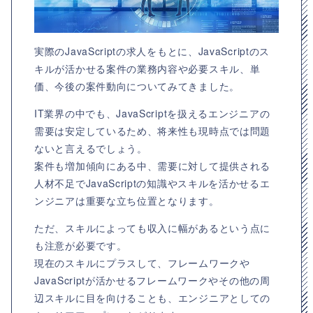
実際のJavaScriptの求人をもとに、JavaScriptのス
キルが活かせる案件の業務内容や必要スキル、単
価、今後の案件動向についてみてきました。
IT業界の中でも、JavaScriptを扱えるエンジニアの
需要は安定しているため、将来性も現時点では問題
ないと言えるでしょう。
案件も増加傾向にある中、需要に対して提供される
人材不足でJavaScriptの知識やスキルを活かせるエ
ンジニアは重要な立ち位置となります。
ただ、スキルによっても収入に幅があるという点に
も注意が必要です。
現在のスキルにプラスして、フレームワークや
JavaScriptが活かせるフレームワークやその他の周
辺スキルに目を向けることも、エンジニアとしての