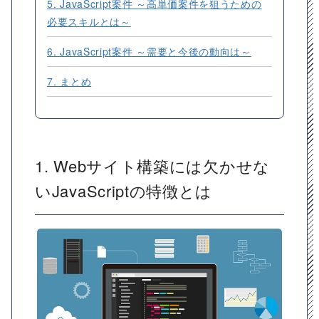
5. JavaScript案件 ～高単価案件を狙うための
必要スキルとは～
6. JavaScript案件 ～需要と今後の動向は～
7. まとめ
1. Webサイト構築には欠かせな
いJavaScriptの特徴とは