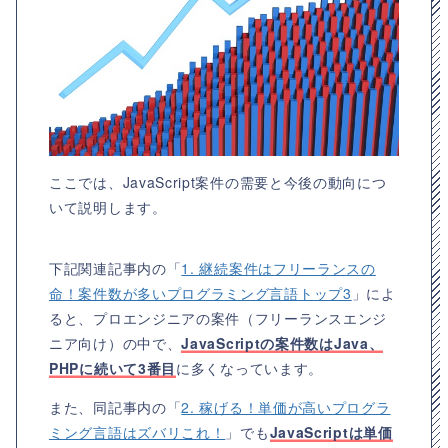
ここでは、JavaScript案件の需要と今後の動向につ
いて説明します。
下記関連記事内の「
1. 継続案件はフリーランスの
命！案件数が多いプログラミング言語トップ3
」によ
ると、プロエンジニアの案件（フリーランスエンジ
ニア向け）の中で、
JavaScriptの案件数はJava、
PHPに続いて3番目
に多くなっています。
また、同記事内の「
2. 稼げる！単価が高いプログラ
ミング言語はズバリこれ！
」でも
JavaScriptは単価