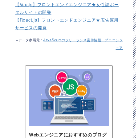
【Vue.js】フロントエンドエンジニア★女性誌ポー
タルサイトの開発
【React.js】フロントエンドエンジニア★広告運用
サービスの開発
※データ参照元：
JavaScriptのフリーランス案件情報｜プロエンジ
ニア
Webエンジニアにおすすめのプログ