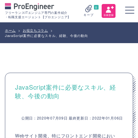
0
フリーランスITエンジニア専門の案件紹介
キープ
・転職支援エージェント【プロエンジニア】
ホーム
>
お役立ちコラム
>
JavaScript案件に必要なスキル、経験、今後の動向
JavaScript案件に必要なスキル、経
験、今後の動向
公開日：2020年07月09日 最終更新日：2022年01月06日
Webサイト開発、特にフロントエンド開発におい