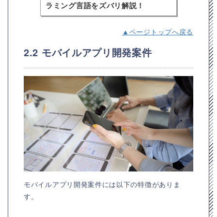
ラミング言語をズバリ解説！
▲ページトップへ戻る
2.2 モバイルアプリ開発案件
モバイルアプリ開発案件には以下の特徴がありま
す。