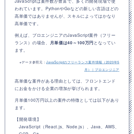
JavaScriptは案件数が豊富で、多くの開発現場で使
われています。PythonやGoなどの新しい言語ほどの
高単価ではありませんが、スキルによってはかなり
高単価です。
例えば、プロエンジニアのJavaScript案件（フリー
ランス）の場合、
月単価は40～100万円
となってい
ます。
※データ参照元：
JavaScriptのフリーランス案件情報（2020年5
月）｜プロエンジニア
高単価な案件がある理由としては、フロントエンド
にお金をかける企業の増加が挙げられます。
月単価100万円以上の案件の特徴としては以下があり
ます。
【開発環境】
JavaScript（React.js、Node.js）、Java、AWS、
GCP、Git