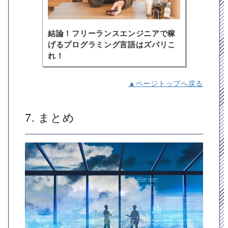
結論！フリーランスエンジニアで稼
げるプログラミング言語はズバリこ
れ！
▲ページトップへ戻る
7. まとめ