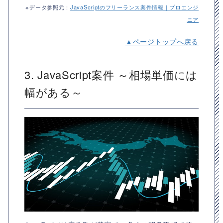
※データ参照元：
JavaScriptのフリーランス案件情報｜プロエンジ
ニア
▲ページトップへ戻る
3. JavaScript案件 ～相場単価には
幅がある～