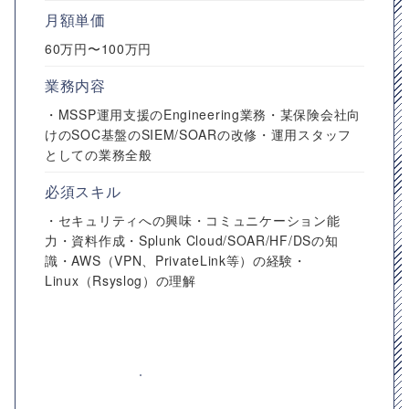
月額単価
60万円〜100万円
業務内容
・MSSP運用支援のEngineering業務・某保険会社向
けのSOC基盤のSIEM/SOARの改修・運用スタッフ
としての業務全般
必須スキル
・セキュリティへの興味・コミュニケーション能
力・資料作成・Splunk Cloud/SOAR/HF/DSの知
識・AWS（VPN、PrivateLink等）の経験・
Linux（Rsyslog）の理解