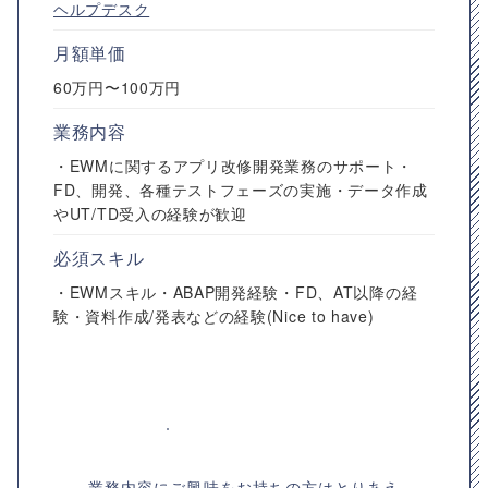
ヘルプデスク
月額単価
60万円〜100万円
業務内容
・EWMに関するアプリ改修開発業務のサポート・
FD、開発、各種テストフェーズの実施・データ作成
やUT/TD受入の経験が歓迎
必須スキル
・EWMスキル・ABAP開発経験・FD、AT以降の経
験・資料作成/発表などの経験(Nice to have)
業務内容にご興味をお持ちの方はとりあえ