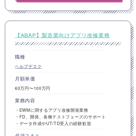
【ABAP】製造業向けアプリ改修業務
職種
ヘルプデスク
月額単価
60万円〜100万円
業務内容
・EWMに関するアプリ改修開発業務
・FD、開発、各種テストフェーズのサポート
・データ作成やUT/TD受入の経験歓迎
必須スキル