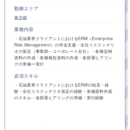
勤務エリア
東京都
業務内容
・石油業界クライアントにおけるERM（Enterprise
Risk Management）の伴走支援・全社リスクシナリ
オの策定（事業部～コーポレート全社）・各種定例
資料の作成・各種報告資料の作成・各部署ヒアリン
グの準備ー実行
必須スキル
・石油業界クライアントにおけるERMの知見・経
験・全社リスクシナリオ策定の経験・各種資料作成
のスキル・各部署ヒアリングの準備・実行経験