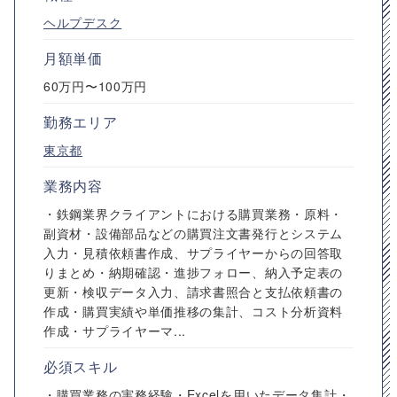
ヘルプデスク
月額単価
60万円〜100万円
勤務エリア
東京都
業務内容
・鉄鋼業界クライアントにおける購買業務・原料・
副資材・設備部品などの購買注文書発行とシステム
入力・見積依頼書作成、サプライヤーからの回答取
りまとめ・納期確認・進捗フォロー、納入予定表の
更新・検収データ入力、請求書照合と支払依頼書の
作成・購買実績や単価推移の集計、コスト分析資料
作成・サプライヤーマ...
必須スキル
・購買業務の実務経験・Excelを用いたデータ集計・