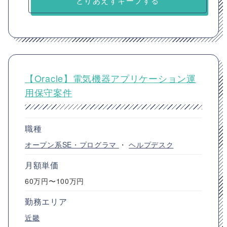
とりあえずキープする
【Oracle】電気機器アプリケーション運
用保守案件
職種
オープン系SE・プログラマ
・
ヘルプデスク
月額単価
60万円〜100万円
勤務エリア
近畿