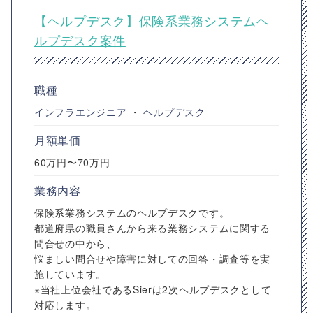
【ヘルプデスク】保険系業務システムヘ
ルプデスク案件
職種
インフラエンジニア
・
ヘルプデスク
月額単価
60万円〜70万円
業務内容
保険系業務システムのヘルプデスクです。
都道府県の職員さんから来る業務システムに関する
問合せの中から、
悩ましい問合せや障害に対しての回答・調査等を実
施しています。
※当社上位会社であるSierは2次ヘルプデスクとして
対応します。