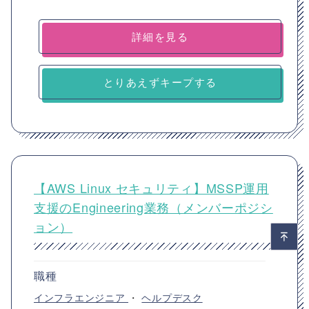
詳細を見る
とりあえずキープする
【AWS Linux セキュリティ】MSSP運用
支援のEngineering業務（メンバーポジシ
ョン）
職種
インフラエンジニア
・
ヘルプデスク