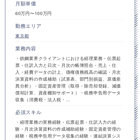
月額単価
60万円〜100万円
勤務エリア
東京都
業務内容
・鉄鋼業界クライアントにおける経理業務・伝票起
票・仕訳入力と日次・月次の帳簿照合・売上・仕
入・経費データの計上、債権債務残高の確認・月次
決算資料の作成補助（試算表、部門別損益、原価差
異分析）・固定資産管理（取得・除売却登録、減価
償却計算、資産棚卸サポート）・税務申告用データ
収集（消費税・法人税・...
必須スキル
・経理業務の実務経験・伝票起票・仕訳入力の経
験・月次決算資料の作成補助経験・固定資産管理の
経験・税務申告用データ収集の経験・連結決算シス