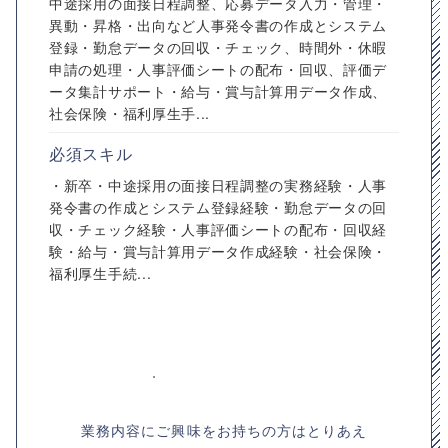
中途採用の面接日程調整、応募データ入力・管理・
異動・昇格・出向など人事発令書の作成とシステム
登録・勤怠データの回収・チェック、時間外・休暇
申請の処理・人事評価シートの配布・回収、評価デ
ータ集計サポート・給与・賞与計算用データ作成、
社会保険・福利厚生手...
必須スキル
・新卒・中途採用の面接日程調整の実務経験・人事
発令書の作成とシステム登録経験・勤怠データの回
収・チェック経験・人事評価シートの配布・回収経
験・給与・賞与計算用データ作成経験・社会保険・
福利厚生手続...
業務内容にご興味をお持ちの方はとりあえ