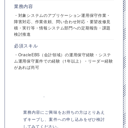
業務内容
・対象システムのアプリケーション運用保守作業・
障害対応、作業依頼、問い合わせ対応・要望改修見
積・実行等・情報システム部門への定期報告・課題
検討推進
必須スキル
・OracleEBS（会計領域）の運用保守経験・システ
ム運用保守案件での経験（1年以上）・リーダー経験
があれば尚可
業務内容にご興味をお持ちの方はとりあえ
ずキープし、案件への申し込みをぜひ検討
してみてください。