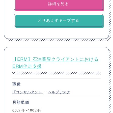
詳細を見る
とりあえずキープする
【ERM】石油業界クライアントにおける
ERM伴走支援
職種
ITコンサルタント
・
ヘルプデスク
月額単価
60万円〜100万円