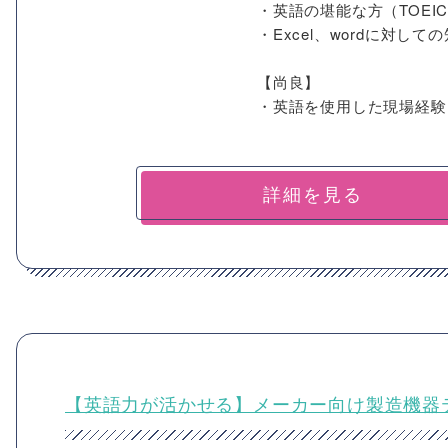
・英語の堪能な方（TOEI
・Excel、wordに対して
【尚良】
・英語を使用した現場経験
詳細を見る
【英語力が活かせる】メーカー向け製造機器