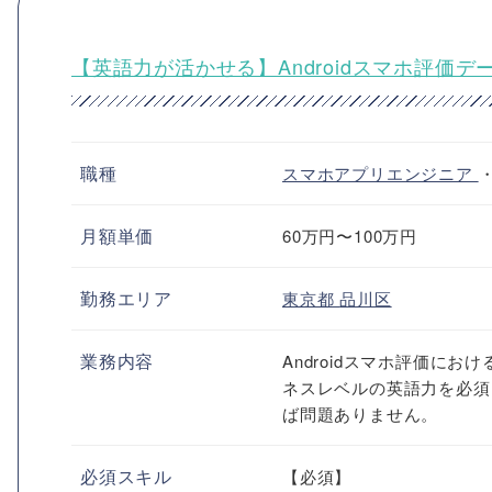
【英語力が活かせる】Androidスマホ評価
職種
スマホアプリエンジニア
月額単価
60万円〜100万円
勤務エリア
東京都
品川区
業務内容
Androidスマホ評価に
ネスレベルの英語力を必須と
ば問題ありません。
必須スキル
【必須】