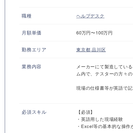
職種
ヘルプデスク
月額単価
60万円〜100万円
勤務エリア
東京都
品川区
業務内容
メーカーにて製造している
ム内で、テスターの方々の
現場の仕様書等が英語で記
必須スキル
【必須】
・英語用した現場経験
・Excel等の基本的な操