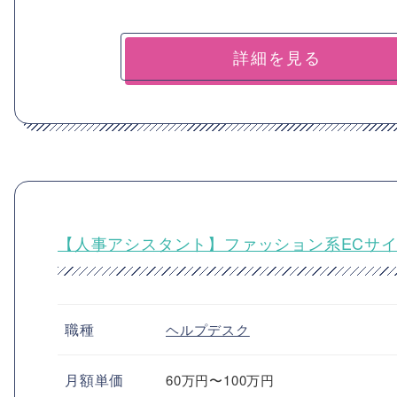
詳細を見る
【人事アシスタント】ファッション系ECサ
職種
ヘルプデスク
月額単価
60万円〜100万円