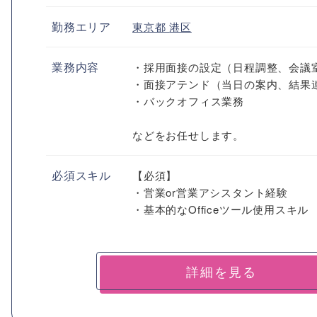
勤務エリア
東京都
港区
業務内容
・採用面接の設定（日程調整、会議
・面接アテンド（当日の案内、結果
・バックオフィス業務
などをお任せします。
必須スキル
【必須】
・営業or営業アシスタント経験
・基本的なOfficeツール使用スキル
詳細を見る