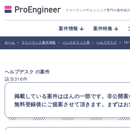
フリーランスITエンジニア専門の案件紹
案件情報
案件特集
ホーム
>
フリーランス案件情報
>
バックオフィス系
>
ヘルプデスク
>
15
ヘルプデスク
の案件
該当
316
件
掲載している案件はほんの一部です。非公開案
無料登録後にご提案させて頂きます。まずはお