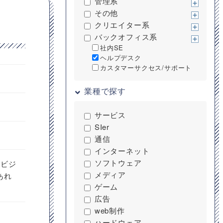
管理系
その他
クリエイター系
バックオフィス系
社内SE
ヘルプデスク
カスタマーサクセス/サポート
業種で探す
サービス
SIer
通信
インターネット
ソフトウェア
、ビジ
メディア
あれ
ゲーム
広告
web制作
ハードウェア