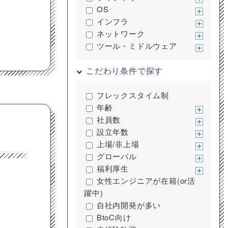
OS
インフラ
ネットワーク
ツール・ミドルウェア
こだわり条件で探す
フレックスタイム制
年齢
社員数
設立年数
上場/非上場
グローバル
福利厚生
女性エンジニアが在籍(or活
躍中)
自社内開発が多い
BtoC向け