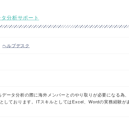
データ分析サポート
・
ヘルプデスク
おけるデータ分析の際に海外メンバーとのやり取りが必要になる為
しております。ITスキルとしてはExcel、Wordの実務経験が