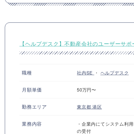
【ヘルプデスク】不動産会社のユーザーサポ
職種
社内SE
・
ヘルプデスク
月額単価
50万円〜
勤務エリア
東京都
港区
業務内容
・企業内にてシステム利用
の受付