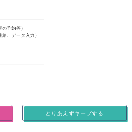
室の予約等）
連絡、データ入力）
とりあえずキープする