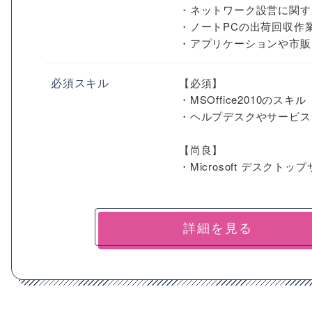
・ネットワーク設営に関す
・ノートPCの出荷回収作
・アプリケーションや市販ソ
必須スキル
【必須】
・MSOffice2010のスキル
・ヘルプデスクやサービス
【尚良】
・Microsoft デスクトップサ
詳細を見る