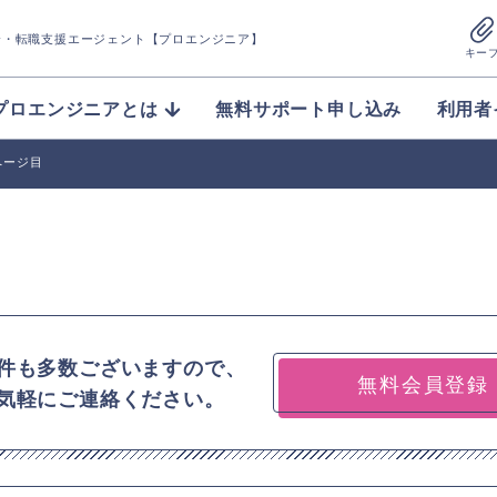
介
・転職支援エージェント【プロエンジニア】
キー
プロエンジニアとは
無料サポート申し込み
利用者
ページ目
件も多数ございますので、
無料会員登録
気軽にご連絡ください。