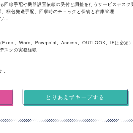
る回線手配や機器設置依頼の受付と調整を行うサービスデスク
業、梱包発送手配、回収時のチェックと保管と在庫管理
...
（Excel、Word、Powrpoint、Access、OUTLOOK、IEは必須
デスクの実務経験
...
とりあえずキープする