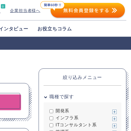
0
企業担当者様へ
プ
インタビュー
お役立ちコラム
絞り込みメニュー
職種で探す
開発系
インフラ系
ITコンサルタント系