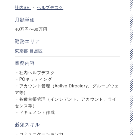
社内SE
・
ヘルプデスク
月額単価
40万円〜60万円
勤務エリア
東京都
目黒区
業務内容
・社内ヘルプデスク
・PCキッティング
・アカウント管理（Active Directory、グループウェ
ア等）
・各種台帳管理（インシデント、アカウント、ライ
センス等）
・ドキュメント作成
必須スキル
・コミュニケーション力