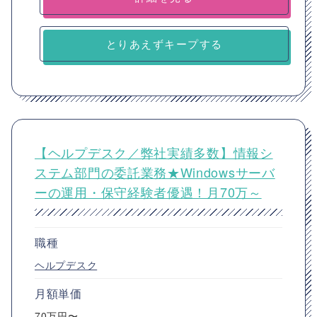
とりあえずキープする
【ヘルプデスク／弊社実績多数】情報シ
ステム部門の委託業務★Windowsサーバ
ーの運用・保守経験者優遇！月70万～
職種
ヘルプデスク
月額単価
70万円〜