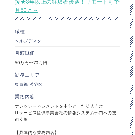
援★3年以上の経験者優遇！リモート可で
月50万～
職種
ヘルプデスク
月額単価
50万円〜70万円
勤務エリア
東京都
渋谷区
業務内容
ナレッジマネジメントを中心とした法人向け
ITサービス提供事業会社の情報システム部門への技
術支援
【具体的な業務内容】