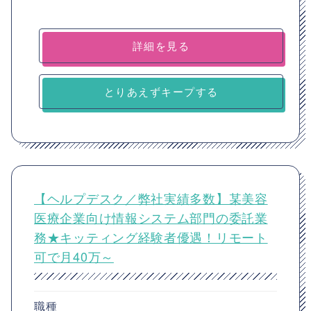
詳細を見る
とりあえずキープする
【ヘルプデスク／弊社実績多数】某美容
医療企業向け情報システム部門の委託業
務★キッティング経験者優遇！リモート
可で月40万～
職種