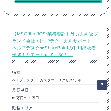
【MSOffice/iOS/業務委託】外資系高級ブ
ランド会社向けL2テクニカルサポート・
ヘルプデスク★SharePointの利用経験者
優遇！リモート可で月50万～
職種
ヘルプデスク
・
カスタマーサクセス/サポート
月額単価
50万円〜60万円
勤務エリア