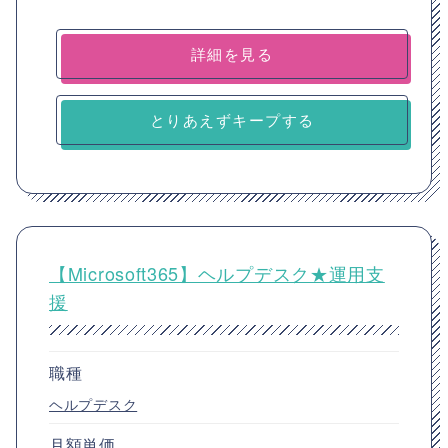
詳細を見る
とりあえずキープする
【Microsoft365】ヘルプデスク★運用支
援
職種
ヘルプデスク
月額単価