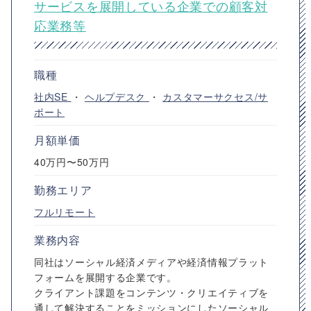
サービスを展開している企業での顧客対
応業務等
職種
社内SE
・
ヘルプデスク
・
カスタマーサクセス/サ
ポート
月額単価
40万円〜50万円
勤務エリア
フルリモート
業務内容
同社はソーシャル経済メディアや経済情報プラット
フォームを展開する企業です。
クライアント課題をコンテンツ・クリエイティブを
通して解決することをミッションにしたソーシャル