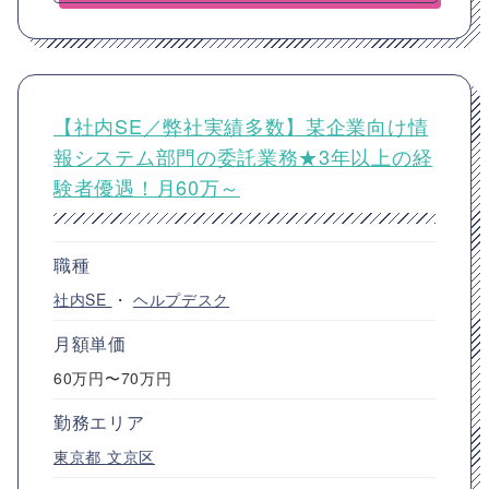
【社内SE／弊社実績多数】某企業向け情
報システム部門の委託業務★3年以上の経
験者優遇！月60万～
職種
社内SE
・
ヘルプデスク
月額単価
60万円〜70万円
勤務エリア
東京都
文京区