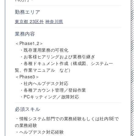
勤務エリア
東京都
23区外
神奈川県
業務内容
＜Phase1,2＞
・既存運用業務の可視化
・お客様ヒアリングおよび業務引継ぎ
・各種ドキュメント作成（構成図、システム一
覧、作業マニュアル など）
＜Phase3＞
・社内ヘルプデスク対応
・各種アカウント管理／登録作業
・PCキッティング／故障対応
必須スキル
・情報システム部門での業務経験もしくは社内SEで
の業務経験
・ヘルプデスク対応経験