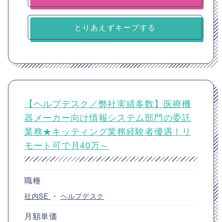
とりあえずキープする
【ヘルプデスク／弊社実績多数】医療機
器メーカー向け情報システム部門の委託
業務★キッティング業務経験者優遇！リ
モート可で月40万～
職種
社内SE
・
ヘルプデスク
月額単価