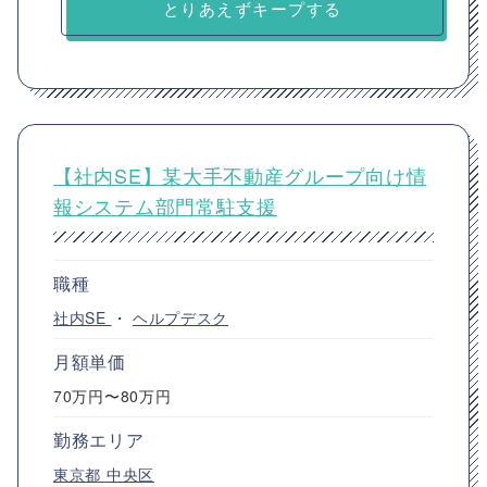
とりあえずキープする
【社内SE】某大手不動産グループ向け情
報システム部門常駐支援
職種
社内SE
・
ヘルプデスク
月額単価
70万円〜80万円
勤務エリア
東京都
中央区