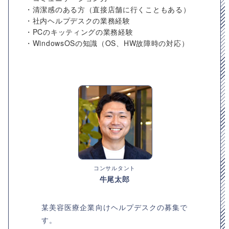
・清潔感のある方（直接店舗に行くこともある）
・社内ヘルプデスクの業務経験
・PCのキッティングの業務経験
・WindowsOSの知識（OS、HW故障時の対応）
コンサルタント
牛尾太郎
某美容医療企業向けヘルプデスクの募集で
す。