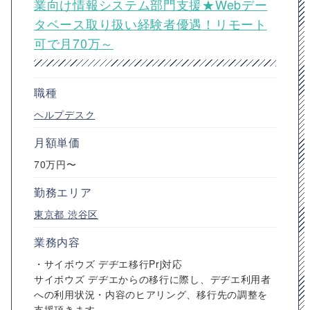
業向け情報システム部門支援★Webデー
タベース取り扱い経験者優遇！リモート
可で月70万～
職種
ヘルプデスク
月額単価
70万円〜
勤務エリア
東京都
渋谷区
業務内容
・サイボウズ デヂエ移行Prj対応
サイボウズ デヂエからの移行に際し、デヂエ利用者
への利用状況・内容のヒアリング、移行先の調整を
支援頂きます。