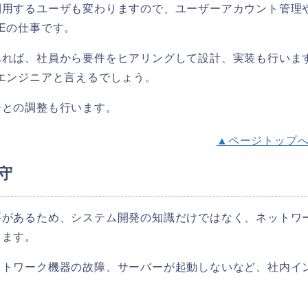
利用するユーザも変わりますので、ユーザーアカウント管理
Eの仕事です。
あれば、社員から要件をヒアリングして設計、実装も行いま
エンジニアと言えるでしょう。
ーとの調整も行います。
▲ページトップ
守
要があるため、システム開発の知識だけではなく、ネットワ
ります。
ットワーク機器の故障、サーバーが起動しないなど、社内イ