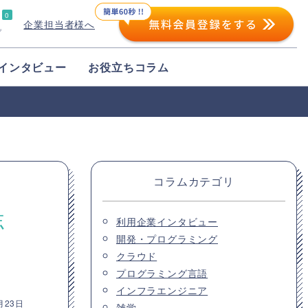
0
企業担当者様へ
プ
インタビュー
お役立ちコラム
コラムカテゴリ
志
利用企業インタビュー
開発・プログラミング
クラウド
プログラミング言語
インフラエンジニア
月23日
雑学