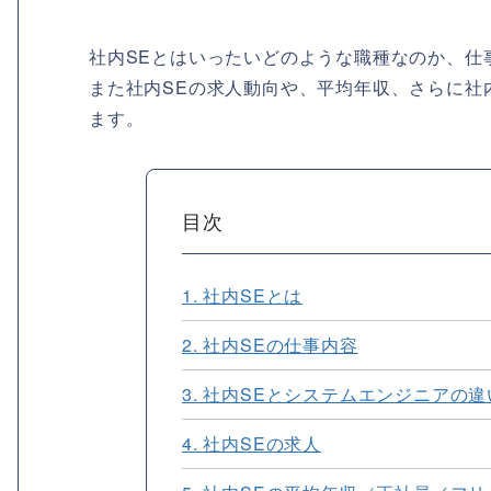
社内SEとはいったいどのような職種なのか、仕
また社内SEの求人動向や、平均年収、さらに社
ます。
目次
1. 社内SEとは
2. 社内SEの仕事内容
3. 社内SEとシステムエンジニアの違
4. 社内SEの求人