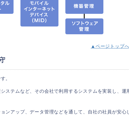
▲ページトップ
守
です。
理システムなど、その会社で利用するシステムを実装し、運
ジョンアップ、データ管理などを通して、自社の社員が安心