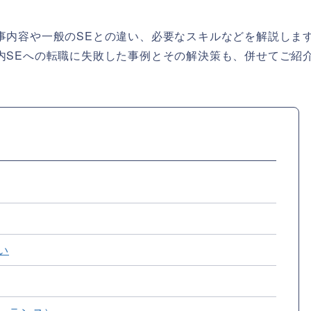
事内容や一般のSEとの違い、必要なスキルなどを解説しま
内SEへの転職に失敗した事例とその解決策も、併せてご紹
い