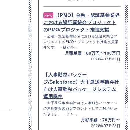
【PMO】金融・認証基盤業界
NEW
における認証局統合プロジェクト
のPMO/プロジェクト推進支援
・金融・認証基盤領域における認証局統合プ
ロジェクトのPMO・プロジェクト推進支援案
件です。 ・既存の...
月額単価：60万円〜100万円
2026年07月31日
【人事勤怠パッケー
ジ/Salesforce】大手運送事業会社
向け人事勤怠パッケージシステム
運用案件
・大手運送事業会社向け人事勤怠パッケージ
の運用支援の顧客フロントとしてご対応いた
だきます。 ・チャ...
月額単価：70万円〜
2026年07月22日