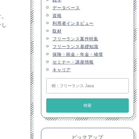
データベース
資格
す。
利用者インタビュー
介し
取材
フリーランス案件特集
フリーランス基礎知識
保険・税金・年金・補償
セミナー・講座情報
キャリア
ピックアップ