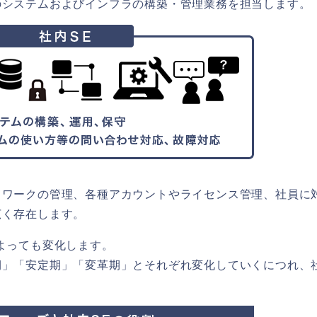
のシステムおよびインフラの構築・管理業務を担当します。
トワークの管理、各種アカウントやライセンス管理、社員に
広く存在します。
よっても変化します。
期」「安定期」「変革期」とそれぞれ変化していくにつれ、
。