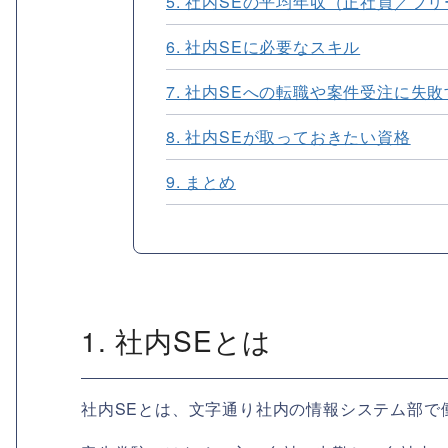
5. 社内SEの平均年収（正社員／フ
6. 社内SEに必要なスキル
7. 社内SEへの転職や案件受注に失
8. 社内SEが取っておきたい資格
9. まとめ
1. 社内SEとは
社内SEとは、文字通り社内の情報システム部で