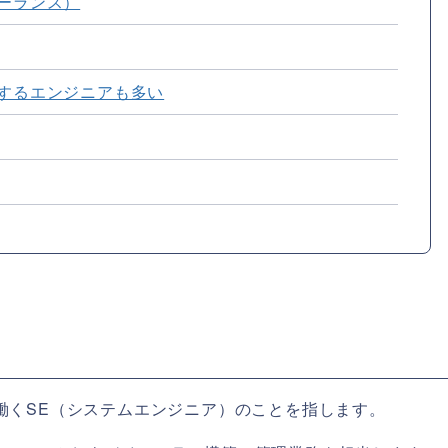
リーランス）
敗するエンジニアも多い
働くSE（システムエンジニア）のことを指します。