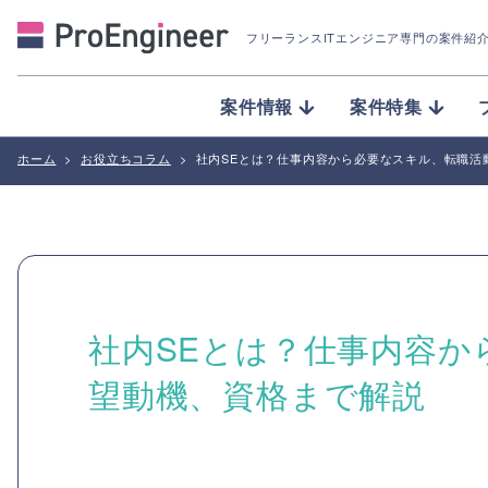
フリーランスITエンジニア専門の案件紹
案件情報
案件特集
ホーム
>
お役立ちコラム
>
社内SEとは？仕事内容から必要なスキル、転職活
社内SEとは？仕事内容か
望動機、資格まで解説