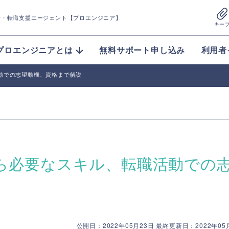
介
・転職支援エージェント【プロエンジニア】
キー
プロエンジニアとは
無料サポート申し込み
利用者
動での志望動機、資格まで解説
ら必要なスキル、転職活動での
公開日：2022年05月23日 最終更新日：2022年05