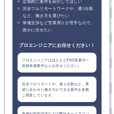
定期的に案件を紹介してほしい
完全フルリモートワークや、週1出勤
など、働き方を選びたい
単価交渉など営業周りが苦手なので、
誰かに任せたい
プロエンジニアにお任せください！
プロエンジニアはほとんどEND直案件！
高額単価案件ならお任せください。
完全フルリモートや、週１出勤など、希
望に合わせた働き方ができる案件を多数
ご用意しています。
単価や契約交渉などは弊社キャリアコン