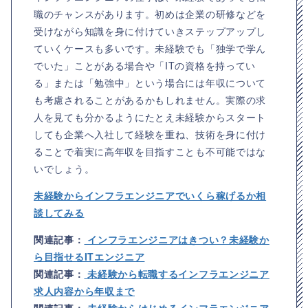
職のチャンスがあります。初めは企業の研修などを
受けながら知識を身に付けていきステップアップし
ていくケースも多いです。未経験でも「独学で学ん
でいた」ことがある場合や「ITの資格を持ってい
る」または「勉強中」という場合には年収について
も考慮されることがあるかもしれません。実際の求
人を見ても分かるようにたとえ未経験からスタート
しても企業へ入社して経験を重ね、技術を身に付け
ることで着実に高年収を目指すことも不可能ではな
いでしょう。
未経験からインフラエンジニアでいくら稼げるか相
談してみる
関連記事：
インフラエンジニアはきつい？未経験か
ら目指せるITエンジニア
関連記事：
未経験から転職するインフラエンジニア
求人内容から年収まで
関連記事：
未経験からはじめるインフラエンジニア