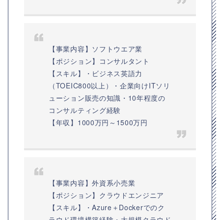
【事業内容】ソフトウエア業
【ポジション】コンサルタント
【スキル】・ビジネス英語力
（TOEIC800以上）・企業向けITソリ
ューション販売の知識・10年程度の
コンサルティング経験
【年収】1000万円～1500万円
【事業内容】外資系小売業
【ポジション】クラウドエンジニア
【スキル】・Azure＋Dockerでのク
ラウド環境構築経験・大規模クラウド