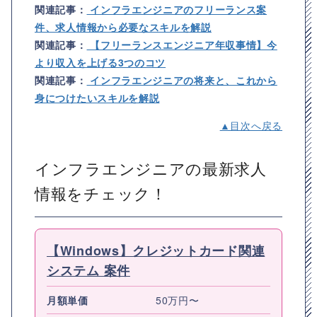
関連記事：
インフラエンジニアのフリーランス案
件、求人情報から必要なスキルを解説
関連記事：
【フリーランスエンジニア年収事情】今
より収入を上げる3つのコツ
関連記事：
インフラエンジニアの将来と、これから
身につけたいスキルを解説
▲目次へ戻る
インフラエンジニアの最新求人
情報をチェック！
【Windows】クレジットカード関連
システム 案件
月額単価
50万円〜