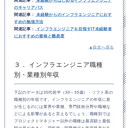
のキャリアパス
関連記事：
未経験からのインフラエンジニアにおす
すめの勉強方法
関連記事：
インフラエンジニアを目指すIT未経験者
におすすめの資格と難易度
▲目次へ戻る
３． インフラエンジニア職種
別・業種別年収
下記のデータは30代前半（30～35歳）・ソフト系の
職種別の年収です。インフラエンジニアの年収に差
が生じるのには業界や業種、専門技術分野や職種な
どによる影響があると言えるでしょう。職種別では
プロジェクトマネジャー以外の職種は最高額と最低
額の差が大きく、同年代・同職種でも年収格差があ