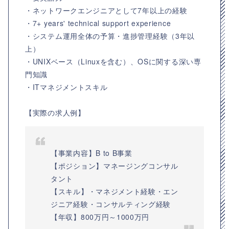
・ネットワークエンジニアとして7年以上の経験
・7+ years' technical support experience
・システム運用全体の予算・進捗管理経験（3年以
上）
・UNIXベース（Linuxを含む）、OSに関する深い専
門知識
・ITマネジメントスキル
【実際の求人例】
【事業内容】B to B事業
【ポジション】マネージングコンサル
タント
【スキル】・マネジメント経験・エン
ジニア経験・コンサルティング経験
【年収】800万円～1000万円