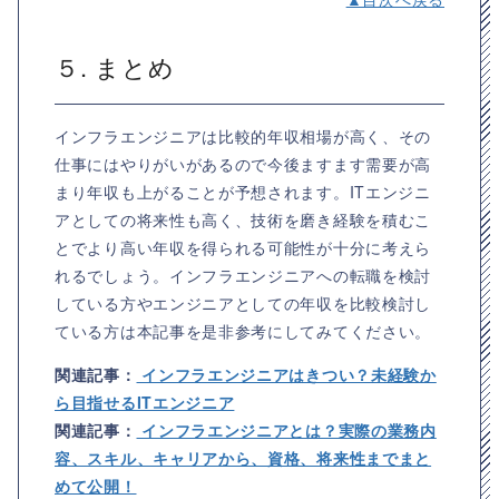
５. まとめ
インフラエンジニアは比較的年収相場が高く、その
仕事にはやりがいがあるので今後ますます需要が高
まり年収も上がることが予想されます。ITエンジニ
アとしての将来性も高く、技術を磨き経験を積むこ
とでより高い年収を得られる可能性が十分に考えら
れるでしょう。インフラエンジニアへの転職を検討
している方やエンジニアとしての年収を比較検討し
ている方は本記事を是非参考にしてみてください。
関連記事：
インフラエンジニアはきつい？未経験か
ら目指せるITエンジニア
関連記事：
インフラエンジニアとは？実際の業務内
容、スキル、キャリアから、資格、将来性までまと
めて公開！