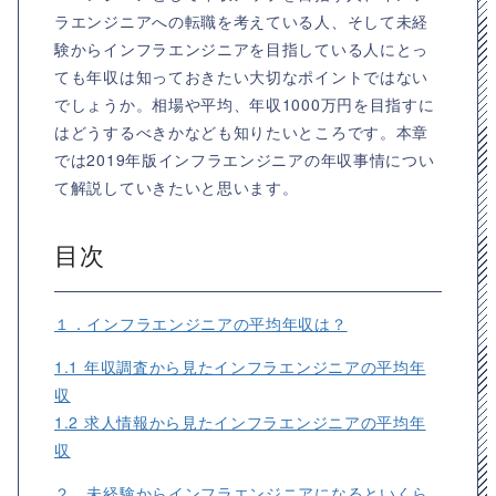
ラエンジニアへの転職を考えている人、そして未経
験からインフラエンジニアを目指している人にとっ
ても年収は知っておきたい大切なポイントではない
でしょうか。相場や平均、年収1000万円を目指すに
はどうするべきかなども知りたいところです。本章
では2019年版インフラエンジニアの年収事情につい
て解説していきたいと思います。
目次
１．インフラエンジニアの平均年収は？
1.1 年収調査から見たインフラエンジニアの平均年
収
1.2 求人情報から見たインフラエンジニアの平均年
収
２．未経験からインフラエンジニアになるといくら