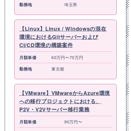
勤務地
埼玉県
【Linux】Linux / Windowsの混在
環境におけるGitサーバーおよび
CI/CD環境の構築案件
月額単価
60万円〜70万円
勤務地
東京都
【VMware】VMwareからAzure環境
への移行プロジェクトにおける、
P2V・V2Vサーバー移行業務
月額単価
90万円〜