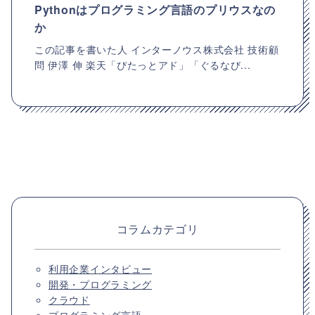
Pythonはプログラミング言語のプリウスなの
か
この記事を書いた人 インターノウス株式会社 技術顧
問 伊澤 伸 楽天「ぴたっとアド」「ぐるなび...
コラムカテゴリ
利用企業インタビュー
開発・プログラミング
クラウド
プログラミング言語