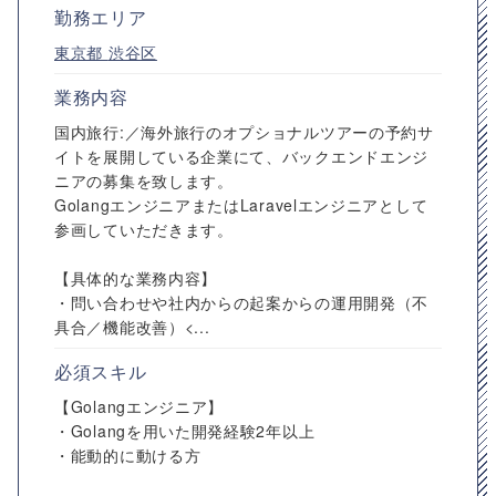
勤務エリア
東京都
渋谷区
業務内容
国内旅行:／海外旅行のオプショナルツアーの予約サ
イトを展開している企業にて、バックエンドエンジ
ニアの募集を致します。
GolangエンジニアまたはLaravelエンジニアとして
参画していただきます。
【具体的な業務内容】
・問い合わせや社内からの起案からの運用開発（不
具合／機能改善）<...
必須スキル
【Golangエンジニア】
・Golangを用いた開発経験2年以上
・能動的に動ける方