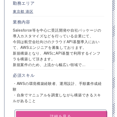
勤務エリア
東京都
港区
業務内容
Salesforce等を中心に受託開発や自社パッケージの
導入カスタマイズなどを行っている企業にて、
今回は航空会社向けのクラウドAPI基盤導入におい
て、AWSエンジニアを募集しております。
新規構築となり、AWSにAPI基盤で利用するインフ
ラを構築して頂きます。
新規案件のため、上流から幅広い領域で...
必須スキル
・AWSの環境構築経験者、運用設計、手順書作成経
験
・自身でマニュアルを調査しながら構築できるスキ
ルがあること
詳細を見る