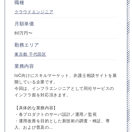
職種
クラウドエンジニア
月額単価
80万円〜
勤務エリア
東京都
千代田区
業務内容
toC向けにスキルマーケット、弁護士相談サイトを展
開している企業です。
今回は、インフラエンジニアとして同社サービスの
インフラ面を対応頂きます。
【具体的な業務内容】
・各プロダクトのサーバ設計／運用／監視
・運用改善を目的とした新技術の調査・検証、導
入、および普及の...