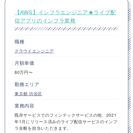
【AWS】インフラエンジニア★ライブ配
信アプリのインフラ業務
職種
クラウドエンジニア
月額単価
80万円〜
勤務エリア
東京都
渋谷区
業務内容
既存サービスでのフィンテックサービスの他、2021
年1月にリリース済みのライブ配信サービスのインフ
ラ全般を担当いただきます。