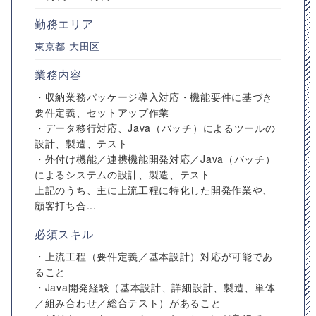
勤務エリア
東京都
大田区
業務内容
・収納業務パッケージ導入対応・機能要件に基づき
要件定義、セットアップ作業
・データ移行対応、Java（バッチ）によるツールの
設計、製造、テスト
・外付け機能／連携機能開発対応／Java（バッチ）
によるシステムの設計、製造、テスト
上記のうち、主に上流工程に特化した開発作業や、
顧客打ち合...
必須スキル
・上流工程（要件定義／基本設計）対応が可能であ
ること
・Java開発経験（基本設計、詳細設計、製造、単体
／組み合わせ／総合テスト）があること