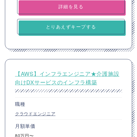
詳細を見る
とりあえずキープする
【AWS】インフラエンジニア★介護施設
向けDXサービスのインフラ構築
職種
クラウドエンジニア
月額単価
80万円〜