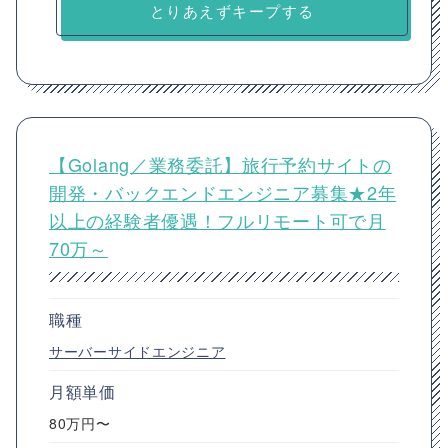
とりあえずキープする
【Golang／業務委託】旅行予約サイトの
開発・バックエンドエンジニア募集★2年
以上の経験者優遇！フルリモート可で月
70万～
職種
サーバーサイドエンジニア
月額単価
80万円〜