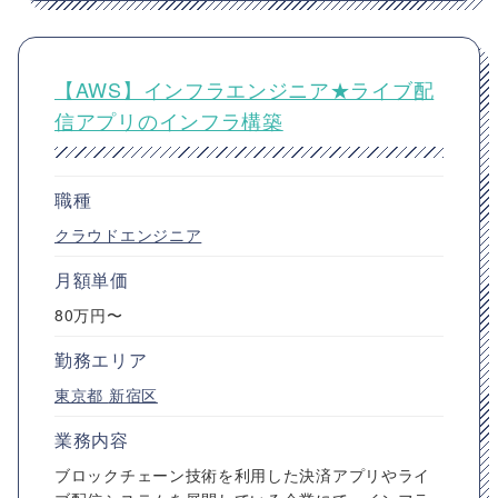
【AWS】インフラエンジニア★ライブ配
信アプリのインフラ構築
職種
クラウドエンジニア
月額単価
80万円〜
勤務エリア
東京都
新宿区
業務内容
ブロックチェーン技術を利用した決済アプリやライ