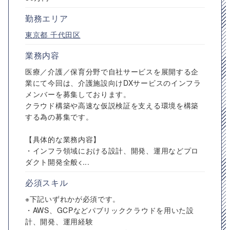
勤務エリア
東京都
千代田区
業務内容
医療／介護／保育分野で自社サービスを展開する企
業にて今回は、介護施設向けDXサービスのインフラ
メンバーを募集しております。
クラウド構築や高速な仮説検証を支える環境を構築
する為の募集です。
【具体的な業務内容】
・インフラ領域における設計、開発、運用などプロ
ダクト開発全般<...
必須スキル
※下記いずれかが必須です。
・AWS、GCPなどパブリッククラウドを用いた設
計、開発、運用経験