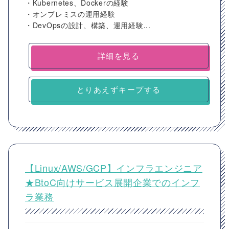
・Kubernetes、Dockerの経験
・オンプレミスの運用経験
・DevOpsの設計、構築、運用経験...
詳細を見る
とりあえずキープする
【Linux/AWS/GCP】インフラエンジニア
★BtoC向けサービス展開企業でのインフ
ラ業務