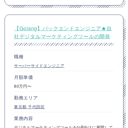
【Golang】バックエンドエンジニア★自
社デジタルマーケティングツールの開発
職種
サーバーサイドエンジニア
月額単価
80万円〜
勤務エリア
東京都
千代田区
業務内容
デジタルマーケティングツールをtoB向けに展開して