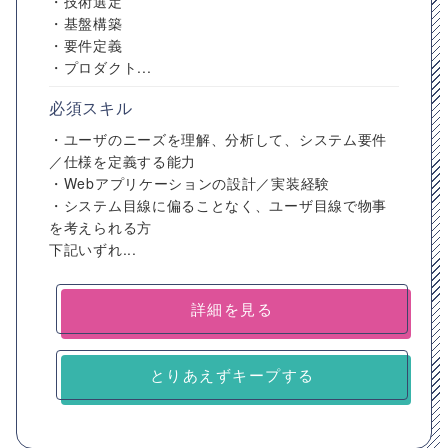
・技術選定
・基盤構築
・要件定義
・プロダクト...
必須スキル
・ユーザのニーズを理解、分析して、システム要件
／仕様を定義する能力
・Webアプリケーションの設計／実装経験
・システム目線に偏ることなく、ユーザ目線で物事
を考えられる方
下記いずれ...
詳細を見る
とりあえずキープする