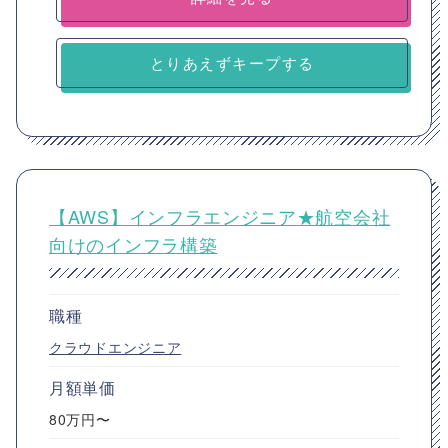
とりあえずキープする
【AWS】インフラエンジニア★航空会社
向けのインフラ構築
職種
クラウドエンジニア
月額単価
80万円〜