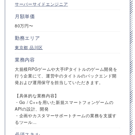
サーバーサイドエンジニア
月額単価
80万円〜
勤務エリア
東京都
品川区
業務内容
大規模RPGゲームや大手IPタイトルのゲーム開発を
行う企業にて、運営中のタイトルのバックエンド開
発および運用保守を担当していただきます。
【具体的な業務内容】
・Go / C++を用いた新規スマートフォンゲームの
APIの設計、開発
・企画やカスタマーサポートチームの業務を支援す
るツール...
必須スキル