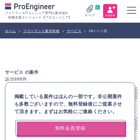
0
フリーランスITエンジニア専門の案件紹介
キープ
・転職支援エージェント【プロエンジニア】
ホーム
>
フリーランス案件情報
>
サービス
>
18ページ目
サービス
の案件
該当
998
件
掲載している案件はほんの一部です。非公開案件
も多数ございますので、
無料登録後にご提案させ
て頂きます。まずはお気軽にご連絡ください。
無料会員登録