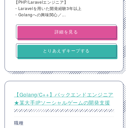
【PHP/Laravelエンジニア】
・Laravelを用いた開発経験3年以上
・Golangへの興味関心／...
詳細を見る
とりあえずキープする
【Golang/C++】バックエンドエンジニア
★某大手IPソーシャルゲームの開発支援
職種