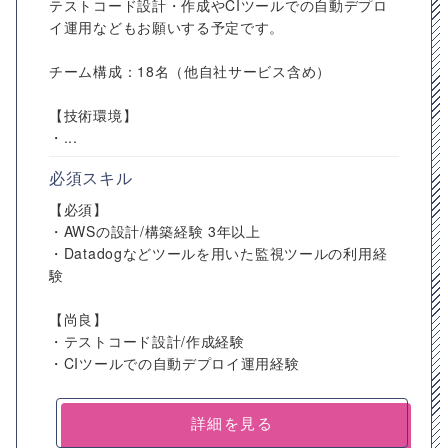
テストコード設計・作成やCIツールでの自動デプロ
イ運用などもお願いする予定です。
チーム構成：18名（他自社サービス含め）
【技術環境】
・...
必須スキル
【必須】
・AWSの設計/構築経験 3年以上
・Datadogなどツールを用いた監視ツールの利用経
験
【尚良】
・テストコード設計/作成経験
・CIツールでの自動デプロイ運用経験
詳細を見る