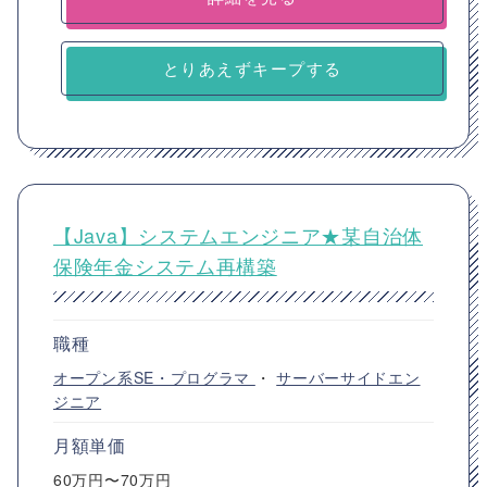
とりあえずキープする
【Java】システムエンジニア★某自治体
保険年金システム再構築
職種
オープン系SE・プログラマ
・
サーバーサイドエン
ジニア
月額単価
60万円〜70万円