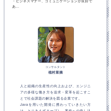
・ビジネスマナー、コミュニケーションが良好で
あ...
コンサルタント
植村菜摘
人と組織の生産性の向上および、エンジニ
アの多様な働き方を追求・変革を起こすこ
とで社会課題の解決を図る企業です。
Javaを用いた開発に携わっていきたい方
は、とりあえずキープし、案件への申し込