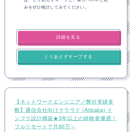
みをぜひ検討してみてください。
詳細を見る
とりあえずキープする
【ネットワークエンジニア／弊社実績多
数】通信会社向けクラウド (Alibaba) イ
ンフラ設計構築★3年以上の経験者優遇！
フルリモートで月60万～