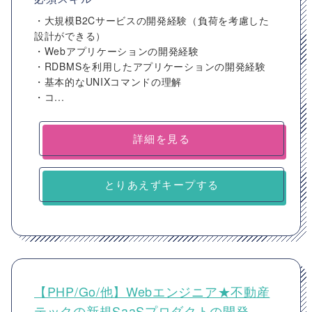
・大規模B2Cサービスの開発経験（負荷を考慮した
設計ができる）
・Webアプリケーションの開発経験
・RDBMSを利用したアプリケーションの開発経験
・基本的なUNIXコマンドの理解
・コ...
詳細を見る
とりあえずキープする
【PHP/Go/他】Webエンジニア★不動産
テックの新規SaaSプロダクトの開発