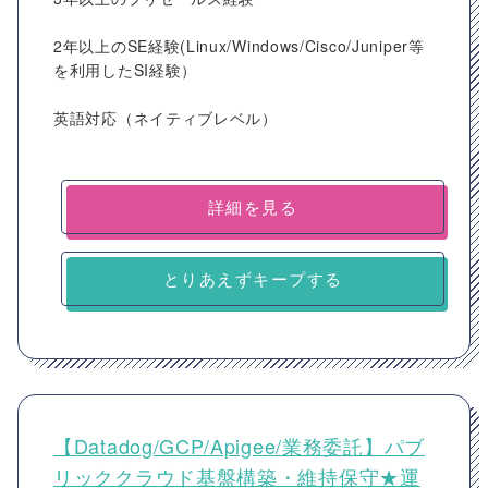
2年以上のSE経験(Linux/Windows/Cisco/Juniper等
を利用したSI経験）
英語対応（ネイティブレベル）
詳細を見る
とりあえずキープする
【Datadog/GCP/Apigee/業務委託】パブ
リッククラウド基盤構築・維持保守★運