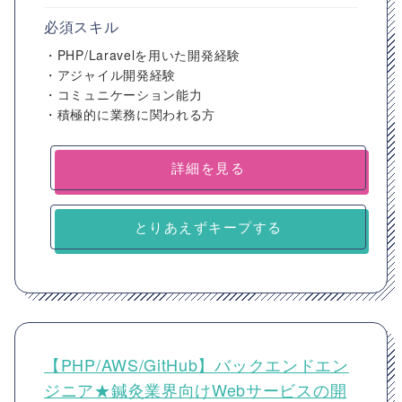
必須スキル
・PHP/Laravelを用いた開発経験
・アジャイル開発経験
・コミュニケーション能力
・積極的に業務に関われる方
詳細を見る
とりあえずキープする
【PHP/AWS/GitHub】バックエンドエン
ジニア★鍼灸業界向けWebサービスの開