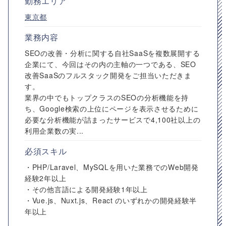
勤務エリア
東京都
業務内容
SEOの改善・分析に関する自社SaaSを複数展開する
企業にて、今回はその内の主軸の一つである、SEO
改善SaaSのフルスタック開発をご担当いただきま
す。
業界の中でもトップクラスのSEOの分析機能を持
ち、Google検索の上位にページを表示させるために
必要な分析機能が詰まったサービスで4,100社以上の
利用企業数の実...
必須スキル
・PHP/Laravel、MySQLを用いた業務でのWeb開発
経験2年以上
・その他言語による開発経験1年以上
・Vue.js、Nuxt.js、React のいずれかの開発経験半
年以上