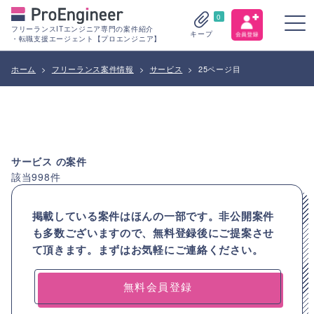
0
フリーランスITエンジニア専門の案件紹介
キープ
・転職支援エージェント【プロエンジニア】
ホーム
>
フリーランス案件情報
>
サービス
>
25ページ目
サービス
の案件
該当
998
件
掲載している案件はほんの一部です。非公開案件
も多数ございますので、
無料登録後にご提案させ
て頂きます。まずはお気軽にご連絡ください。
無料会員登録