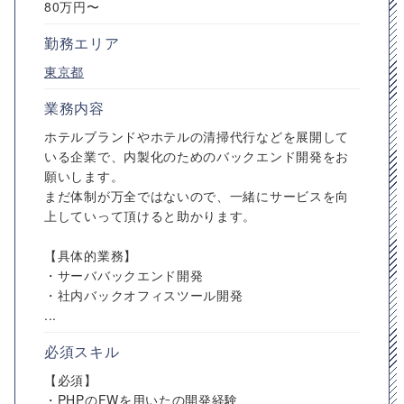
80万円〜
勤務エリア
東京都
業務内容
ホテルブランドやホテルの清掃代行などを展開して
いる企業で、内製化のためのバックエンド開発をお
願いします。
まだ体制が万全ではないので、一緒にサービスを向
上していって頂けると助かります。
【具体的業務】
・サーババックエンド開発
・社内バックオフィスツール開発
...
必須スキル
【必須】
・PHPのFWを用いたの開発経験