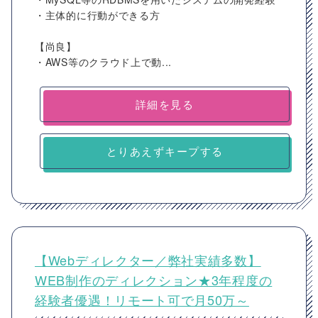
・主体的に行動ができる方
【尚良】
・AWS等のクラウド上で動...
詳細を見る
とりあえずキープする
【Webディレクター／弊社実績多数】
WEB制作のディレクション★3年程度の
経験者優遇！リモート可で月50万～