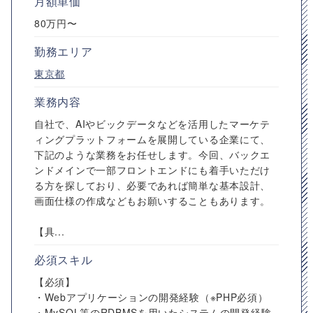
月額単価
80万円〜
勤務エリア
東京都
業務内容
自社で、AIやビックデータなどを活用したマーケテ
ィングプラットフォームを展開している企業にて、
下記のような業務をお任せします。今回、バックエ
ンドメインで一部フロントエンドにも着手いただけ
る方を探しており、必要であれば簡単な基本設計、
画面仕様の作成などもお願いすることもあります。
【具...
必須スキル
【必須】
・Webアプリケーションの開発経験（※PHP必須）
・MySQL等のRDBMSを用いたシステムの開発経験