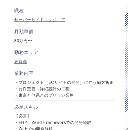
職種
サーバーサイドエンジニア
月額単価
80万円〜
勤務エリア
東京都
業務内容
・プロジェクト（ECサイトの開発）に伴う顧客折衝
・要件定義～詳細設計の工程
・東京と他県とのブリッジ業務
必須スキル
【必須】
・PHP、Zend Frameworkでの開発経験
・Webでの開発経験