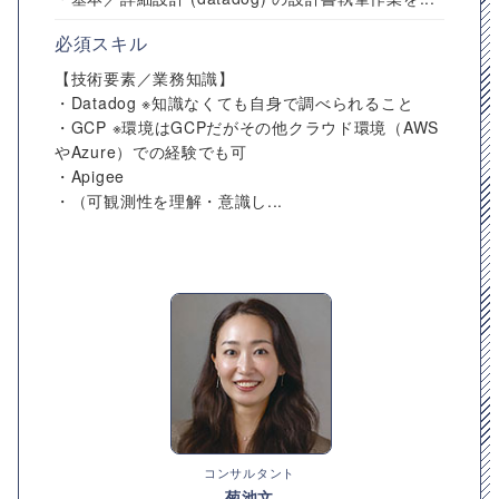
必須スキル
【技術要素／業務知識】
・Datadog ※知識なくても自身で調べられること
・GCP ※環境はGCPだがその他クラウド環境（AWS
やAzure）での経験でも可
・Apigee
・（可観測性を理解・意識し...
コンサルタント
菊池文