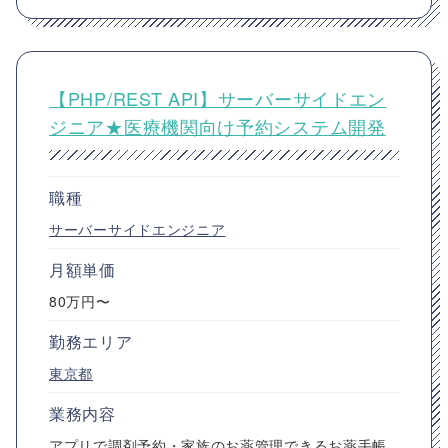
【PHP/REST API】サーバーサイドエン
ジニア★医療機関向け予約システム開発
職種
サーバーサイドエンジニア
月額単価
80万円〜
勤務エリア
東京都
業務内容
アプリで調剤予約・家族のお薬管理できるお薬手帳