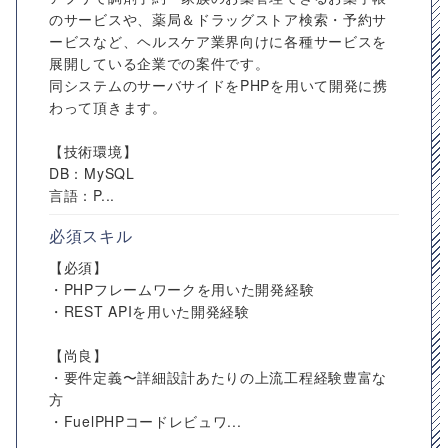
のサービスや、薬局＆ドラッグストア検索・予約サ
ービスなど、ヘルスケア業界向けに各種サービスを
展開している企業での案件です。
同システムのサーバサイドをPHPを用いて開発に携
わって頂きます。
【技術環境】
DB：MySQL
言語：P...
必須スキル
【必須】
・PHPフレームワークを用いた開発経験
・REST APIを用いた開発経験
【尚良】
・要件定義〜詳細設計あたりの上流工程経験豊富な
方
・FuelPHPコードレビュワ...