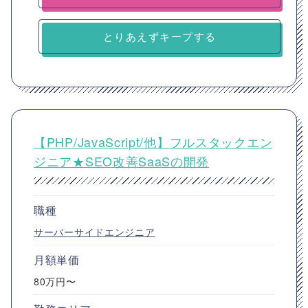
とりあえずキープする
【PHP/JavaScript/他】フルスタックエン
ジニア★SEO改善SaaSの開発
職種
サーバーサイドエンジニア
月額単価
80万円〜