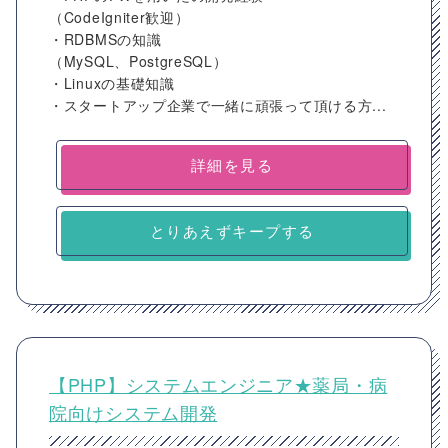
（CodeIgniter歓迎）
・RDBMSの知識
（MySQL、PostgreSQL）
・Linuxの基礎知識
・スタートアップ企業で一緒に頑張って頂ける方...
詳細を見る
とりあえずキープする
【PHP】システムエンジニア★薬局・病
院向けシステム開発