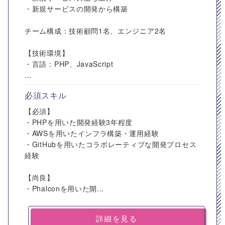
・新規サービスの開発から構築
チーム構成：技術顧問1名、エンジニア2名
【技術環境】
・言語：PHP、JavaScript
...
必須スキル
【必須】
・PHPを用いた開発経験3年程度
・AWSを用いたインフラ構築・運用経験
・GitHubを用いたコラボレーティブな開発プロセス
経験
【尚良】
・Phalconを用いた開...
詳細を見る