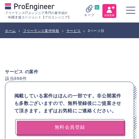
0
フリーランスITエンジニア専門の案件紹介
キープ
・転職支援エージェント【プロエンジニア】
ホーム
>
フリーランス案件情報
>
サービス
>
3ページ目
サービス
の案件
該当
998
件
掲載している案件はほんの一部です。非公開案件
も多数ございますので、
無料登録後にご提案させ
て頂きます。まずはお気軽にご連絡ください。
無料会員登録