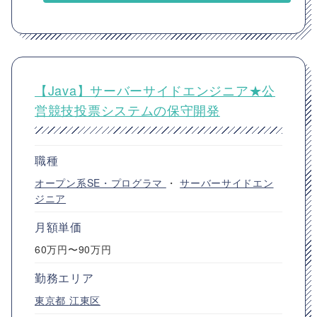
【Java】サーバーサイドエンジニア★公
営競技投票システムの保守開発
職種
オープン系SE・プログラマ
・
サーバーサイドエン
ジニア
月額単価
60万円〜90万円
勤務エリア
東京都
江東区