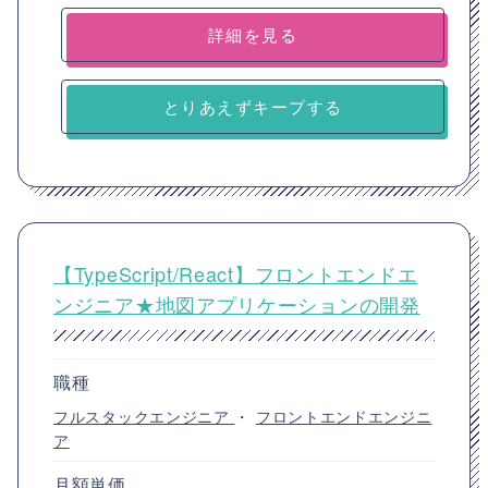
詳細を見る
とりあえずキープする
【TypeScript/React】フロントエンドエ
ンジニア★地図アプリケーションの開発
職種
フルスタックエンジニア
・
フロントエンドエンジニ
ア
月額単価