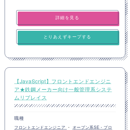
詳細を見る
とりあえずキープする
【JavaScript】フロントエンドエンジニ
ア★鉄鋼メーカー向け一般管理系システ
ムリプレイス
職種
フロントエンドエンジニア
・
オープン系SE・プロ