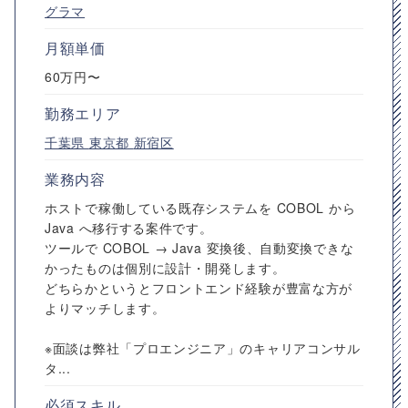
グラマ
月額単価
60万円〜
勤務エリア
千葉県
東京都
新宿区
業務内容
ホストで稼働している既存システムを COBOL から
Java へ移行する案件です。
ツールで COBOL → Java 変換後、自動変換できな
かったものは個別に設計・開発します。
どちらかというとフロントエンド経験が豊富な方が
よりマッチします。
※面談は弊社「プロエンジニア」のキャリアコンサル
タ...
必須スキル