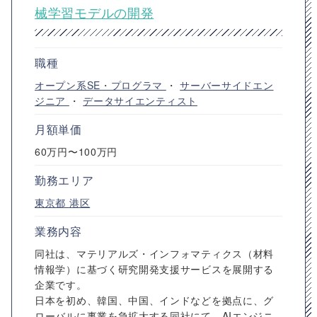
械学習モデルの開発
職種
オープン系SE・プログラマ
・
サーバーサイドエン
ジニア
・
データサイエンティスト
月額単価
60万円〜100万円
勤務エリア
東京都
港区
業務内容
同社は、マテリアルズ・インフォマティクス（材料
情報学）に基づく研究開発支援サービスを展開する
企業です。
日本を初め、韓国、中国、インドなどを拠点に、グ
ローバルに事業を急拡大する同社にて、AIエンジニ