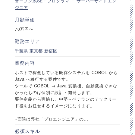
オープン系SE・プログラマ
・
サーバーサイドエン
ジニア
月額単価
70万円〜
勤務エリア
千葉県
東京都
新宿区
業務内容
ホストで稼働している既存システムを COBOL から
Java へ移行する案件です。
ツールで COBOL → Java 変換後、自動変換できな
かったものは個別に設計・開発します。
要件定義から実施し、中堅～ベテランのテックリー
ド役をお任せするイメージになります。
※面談は弊社「プロエンジニア」の...
必須スキル