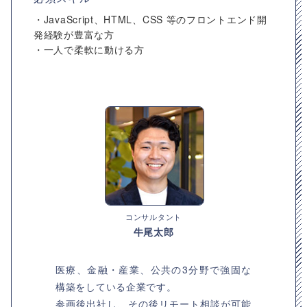
・JavaScript、HTML、CSS 等のフロントエンド開
発経験が豊富な方
・一人で柔軟に動ける方
コンサルタント
牛尾太郎
医療、金融・産業、公共の3分野で強固な
構築をしている企業です。
参画後出社し、その後リモート相談が可能