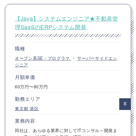
【Java】システムエンジニア★不動産管
理SaaSのERPシステム開発
職種
オープン系SE・プログラマ
・
サーバーサイドエン
ジニア
月額単価
60万円〜80万円
勤務エリア
東京都
港区
業務内容
同社は、あらゆる業界に対してITコンサル～開発ま