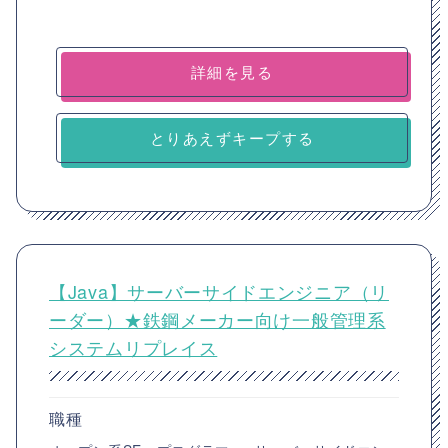
詳細を見る
とりあえずキープする
【Java】サーバーサイドエンジニア（リ
ーダー）★鉄鋼メーカー向け一般管理系
システムリプレイス
職種