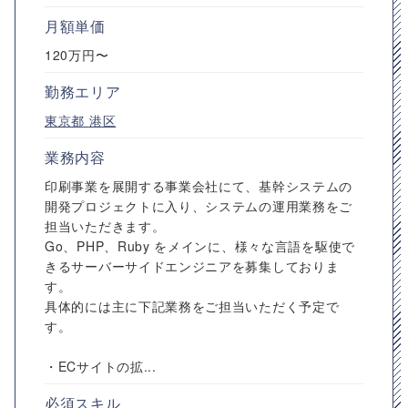
月額単価
120万円〜
勤務エリア
東京都
港区
業務内容
印刷事業を展開する事業会社にて、基幹システムの
開発プロジェクトに入り、システムの運用業務をご
担当いただきます。
Go、PHP、Ruby をメインに、様々な言語を駆使で
きるサーバーサイドエンジニアを募集しておりま
す。
具体的には主に下記業務をご担当いただく予定で
す。
・ECサイトの拡...
必須スキル