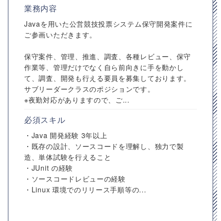
業務内容
Javaを用いた公営競技投票システム保守開発案件に
ご参画いただきます。
保守案件、管理、推進、調査、各種レビュー、保守
作業等、管理だけでなく自ら前向きに手を動かし
て、調査、開発も行える要員を募集しております。
サブリーダークラスのポジションです。
※夜勤対応がありますので、ご...
必須スキル
・Java 開発経験 3年以上
・既存の設計、ソースコードを理解し、独力で製
造、単体試験を行えること
・JUnit の経験
・ソースコードレビューの経験
・Linux 環境でのリリース手順等の...