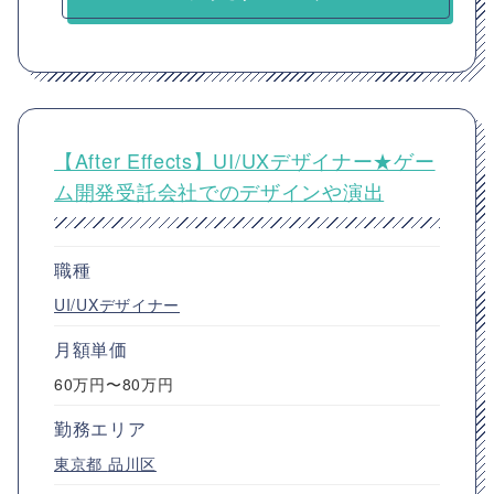
【After Effects】UI/UXデザイナー★ゲー
ム開発受託会社でのデザインや演出
職種
UI/UXデザイナー
月額単価
60万円〜80万円
勤務エリア
東京都
品川区