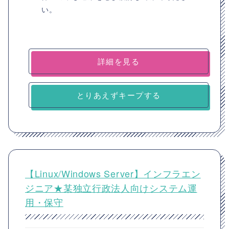
い。
詳細を見る
とりあえずキープする
【Linux/Windows Server】インフラエン
ジニア★某独立行政法人向けシステム運
用・保守