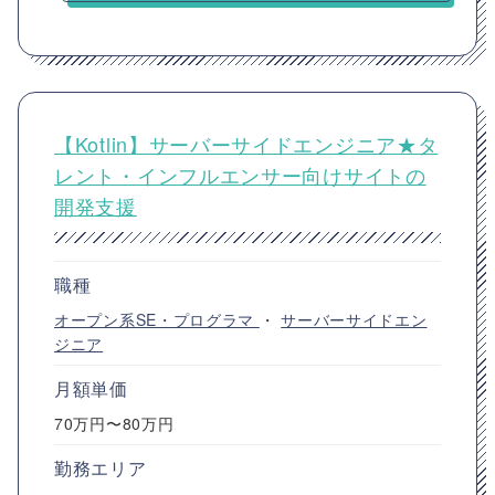
【Kotlin】サーバーサイドエンジニア★タ
レント・インフルエンサー向けサイトの
開発支援
職種
オープン系SE・プログラマ
・
サーバーサイドエン
ジニア
月額単価
70万円〜80万円
勤務エリア