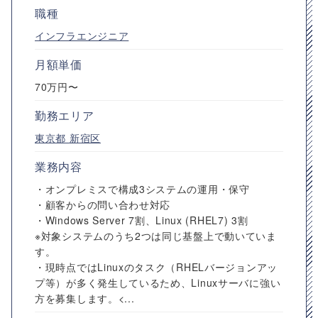
職種
インフラエンジニア
月額単価
70万円〜
勤務エリア
東京都
新宿区
業務内容
・オンプレミスで構成3システムの運用・保守
・顧客からの問い合わせ対応
・Windows Server 7割、Linux (RHEL7) 3割
※対象システムのうち2つは同じ基盤上で動いていま
す。
・現時点ではLinuxのタスク（RHELバージョンアッ
プ等）が多く発生しているため、Linuxサーバに強い
方を募集します。<...