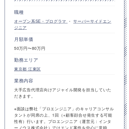
職種
オープン系SE・プログラマ
・
サーバーサイドエン
ジニア
月額単価
50万円〜80万円
勤務エリア
東京都
江東区
業務内容
大手広告代理店向けアジャイル開発を担当していた
だきます。
※面談は弊社「プロエンジニア」のキャリアコンサル
タントが同席の上、1回（+顧客顔合せ発生する可能
性有）行います。プロエンジニア（運営元：インタ
ーノウス株式会社）ではエンド案件を中心に常時