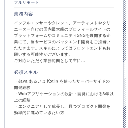
フルリモート
業務内容
インフルエンサーやタレント、アーティストやクリ
エーター向けの国内最大級のプロフィールサイトの
プラットフォームやコミュニティSNSを展開する企
業にて、当サービスのバックエンド開発をご担当い
ただきます。スキルによってはフロントエンドもお
願いする可能性がございます。
ご対応いただく業務範囲として主に...
必須スキル
・Java あるいは Kotlin を使ったサーバーサイドの
開発経験
・Webアプリケーションの設計・開発における3年以
上の経験
・エンジニアとして成長し、且つプロダクト開発を
効率的に進めていきたい方