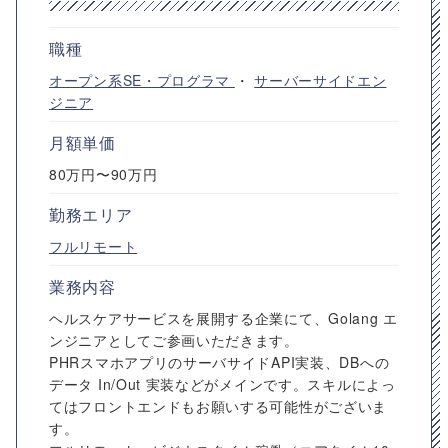
職種
オープン系SE・プログラマ
・
サーバーサイドエン
ジニア
月額単価
80万円〜90万円
勤務エリア
フルリモート
業務内容
ヘルスケアサービスを展開する企業にて、Golang エ
ンジニアとしてご参画いただきます。
PHRスマホアプリのサーバサイドAPI実装、DBへの
データ In/Out 実装などがメインです。スキルによっ
てはフロントエンドもお願いする可能性がございま
す。