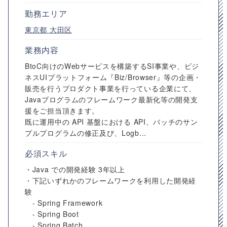
勤務エリア
東京都
大田区
業務内容
BtoC向けのWebサービスを構築するSI事業や、ビジ
ネスUIプラットフォーム『Biz/Browser』等の企画・
販売を行うプロダクト事業を行っている企業にて、
Javaプログラムのフレームワーク最新化等の開発支
援をご担当頂きます。
既に運用中の API 基盤における API、バッチのサン
プルプログラムの修正及び、Logb...
必須スキル
・Java での開発経験 3年以上
・下記いずれかのフレームワークを利用した開発経
験
- Spring Framework
- Spring Boot
- Spring Batch