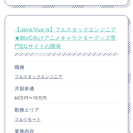
【Java/Vue.js】フルスタックエンジニア
★BtoC向けアニメキャラクターグッズ専
門ECサイトの開発
職種
フルスタックエンジニア
月額単価
60万円〜70万円
勤務エリア
フルリモート
業務内容