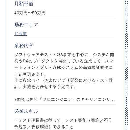
月額単価
40万円〜50万円
勤務エリア
北海道
業務内容
ソフトウェアテスト・QA事業を中心に、システム開
発やDXのプロダクトを展開している企業にて、スマ
ートフォンアプリ・Webシステムの品質検証案件に
ご参画頂きます。
主にWebサイトおよびアプリ開発におけるテスト設
計、実施をお任せする予定です。
※面談は弊社「プロエンジニア」のキャリアコンサ...
必須スキル
・テスト項目書に従って、テスト実施（実施／不具
合起票／改修確認）できること