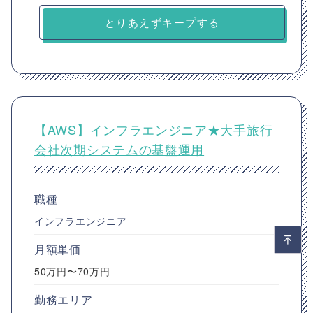
とりあえずキープする
【AWS】インフラエンジニア★大手旅行
会社次期システムの基盤運用
職種
インフラエンジニア
月額単価
50万円〜70万円
勤務エリア