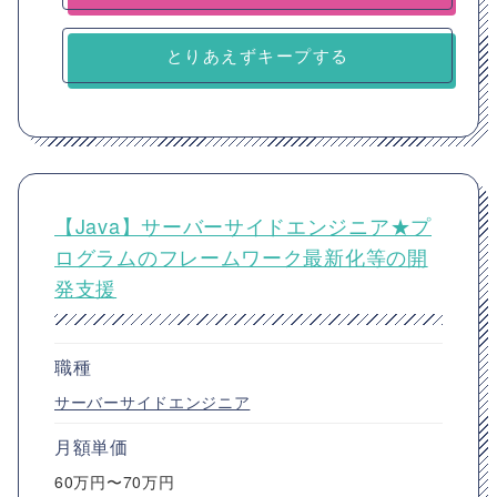
とりあえずキープする
【Java】サーバーサイドエンジニア★プ
ログラムのフレームワーク最新化等の開
発支援
職種
サーバーサイドエンジニア
月額単価
60万円〜70万円