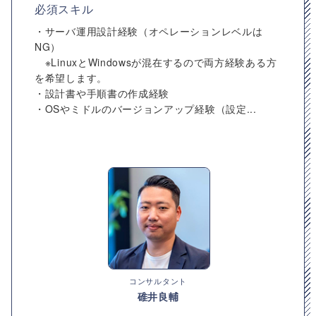
必須スキル
・サーバ運用設計経験（オペレーションレベルは
NG）
※LinuxとWindowsが混在するので両方経験ある方
を希望します。
・設計書や手順書の作成経験
・OSやミドルのバージョンアップ経験（設定...
コンサルタント
碓井良輔