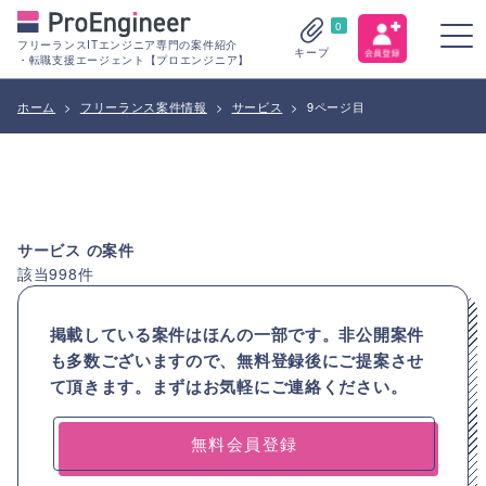
0
フリーランスITエンジニア専門の案件紹介
キープ
・転職支援エージェント【プロエンジニア】
ホーム
>
フリーランス案件情報
>
サービス
>
9ページ目
サービス
の案件
該当
998
件
掲載している案件はほんの一部です。非公開案件
も多数ございますので、
無料登録後にご提案させ
て頂きます。まずはお気軽にご連絡ください。
無料会員登録