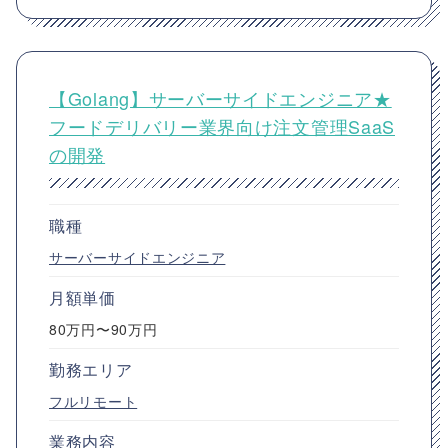
【Golang】サーバーサイドエンジニア★
フードデリバリー業界向け注文管理SaaS
の開発
職種
サーバーサイドエンジニア
月額単価
80万円〜90万円
勤務エリア
フルリモート
業務内容