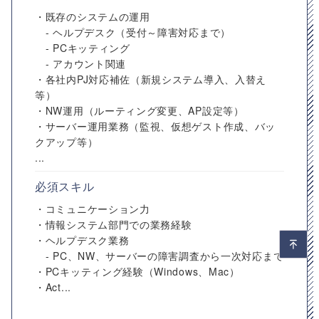
・既存のシステムの運用
- ヘルプデスク（受付～障害対応まで）
- PCキッティング
- アカウント関連
・各社内PJ対応補佐（新規システム導入、入替え
等）
・NW運用（ルーティング変更、AP設定等）
・サーバー運用業務（監視、仮想ゲスト作成、バッ
クアップ等）
...
必須スキル
・コミュニケーション力
・情報システム部門での業務経験
・ヘルプデスク業務
- PC、NW、サーバーの障害調査から一次対応まで
・PCキッティング経験（Windows、Mac）
・Act...