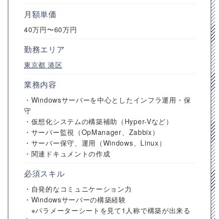
月額単価
40万円〜60万円
勤務エリア
東京都
港区
業務内容
・Windowsサーバーを中心としたインフラ運用・保
守
・仮想化システムの構築補助（Hyper-Vなど）
・サーバー監視（OpManager、Zabbix）
・サーバー保守、運用（Windows、Linux）
・関連ドキュメントの作成
必須スキル
・自発的なコミュニケーション力
・Windowsサーバーの構築経験
※パラメーターシートを見て1人称で構築が出来る