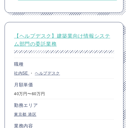
【ヘルプデスク】建築業向け情報システ
ム部門の委託業務
職種
社内SE
・
ヘルプデスク
月額単価
40万円〜60万円
勤務エリア
東京都
港区
業務内容