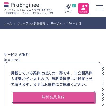
0
フリーランスITエンジニア専門の案件紹介
キープ
・転職支援エージェント【プロエンジニア】
ホーム
>
フリーランス案件情報
>
サービス
>
43ページ目
サービス
の案件
該当
998
件
掲載している案件はほんの一部です。非公開案件
も多数ございますので、
無料登録後にご提案させ
て頂きます。まずはお気軽にご連絡ください。
無料会員登録