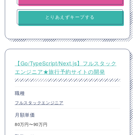
とりあえずキープする
【Go/TypeScript/Next.js】フルスタック
エンジニア★旅行予約サイトの開発
職種
フルスタックエンジニア
月額単価
80万円〜90万円