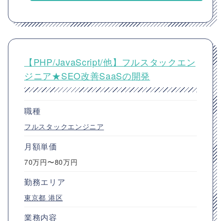
【PHP/JavaScript/他】フルスタックエン
ジニア★SEO改善SaaSの開発
職種
フルスタックエンジニア
月額単価
70万円〜80万円
勤務エリア
東京都
港区
業務内容