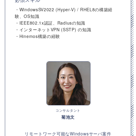
・WindowsSV2022 (Hyper-V) / RHEL8の構築経
験、OS知識
・IEEE802.1x認証、Radiusの知識
・インターネットVPN (SSTP) の知識
・Hinemos構築の経験
コンサルタント
菊池文
リモートワーク可能なWindowsサーバ案件