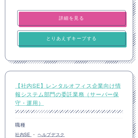
詳細を見る
とりあえずキープする
【社内SE】レンタルオフィス企業向け情
報システム部門の委託業務（サーバー保
守・運用）
職種
社内SE
・
ヘルプデスク