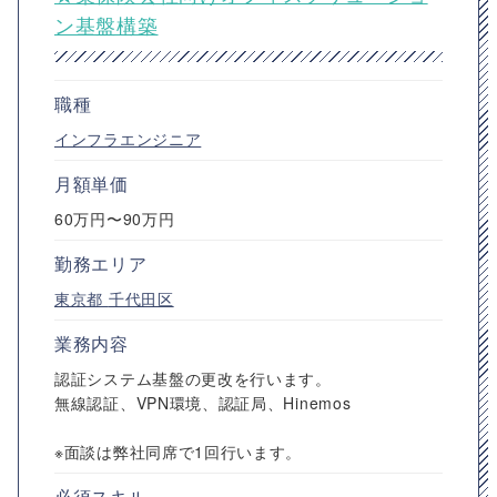
ン基盤構築
職種
インフラエンジニア
月額単価
60万円〜90万円
勤務エリア
東京都
千代田区
業務内容
認証システム基盤の更改を行います。
無線認証、VPN環境、認証局、Hinemos
※面談は弊社同席で1回行います。
必須スキル