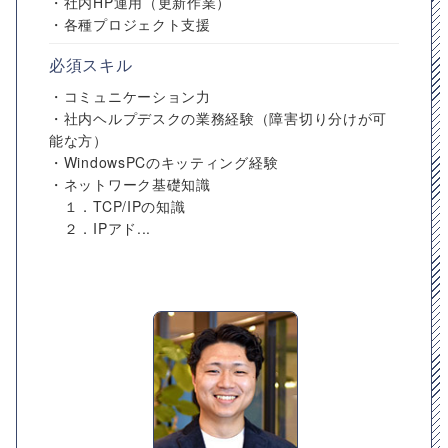
・社内HP運用（更新作業）
・各種プロジェクト支援
必須スキル
・コミュニケーション力
・社内ヘルプデスクの業務経験（障害切り分けが可
能な方）
・WindowsPCのキッティング経験
・ネットワーク基礎知識
１．TCP/IPの知識
２．IPアド...