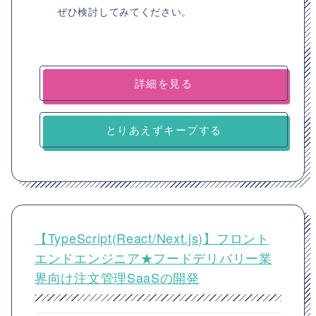
ぜひ検討してみてください。
詳細を見る
とりあえずキープする
【TypeScript(React/Next.js)】フロント
エンドエンジニア★フードデリバリー業
界向け注文管理SaaSの開発