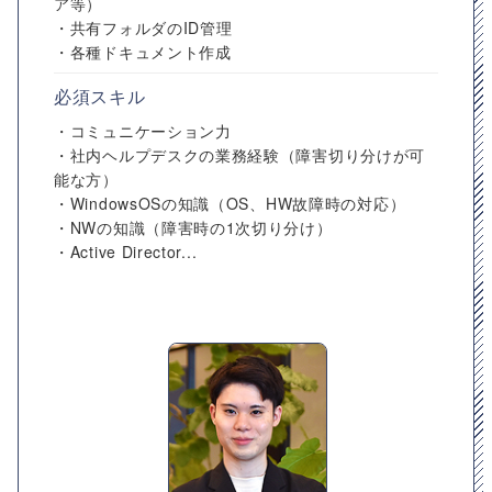
ア等）
・共有フォルダのID管理
・各種ドキュメント作成
必須スキル
・コミュニケーション力
・社内ヘルプデスクの業務経験（障害切り分けが可
能な方）
・WindowsOSの知識（OS、HW故障時の対応）
・NWの知識（障害時の1次切り分け）
・Active Director...