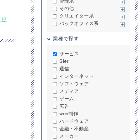
管理系
その他
クリエイター系
盤更
バックオフィス系
業種で探す
サービス
SIer
通信
インターネット
ソフトウェア
メディア
ゲーム
広告
web制作
ハードウェア
金融・不動産
メーカー