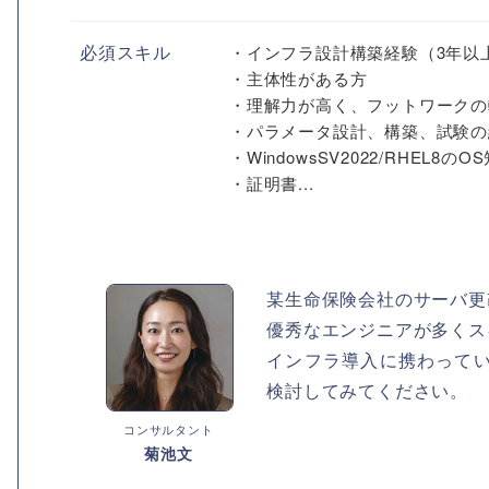
必須スキル
・インフラ設計構築経験（3年以
・主体性がある方
・理解力が高く、フットワークの
・パラメータ設計、構築、試験の
・WindowsSV2022/RHEL8のO
・証明書...
某生命保険会社のサーバ更
優秀なエンジニアが多くス
インフラ導入に携わって
検討してみてください。
コンサルタント
菊池文