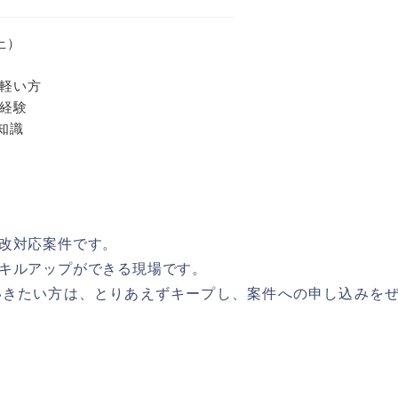
上）
軽い方
経験
S知識
改対応案件です。
キルアップができる現場です。
いきたい方は、とりあえずキープし、案件への申し込みを