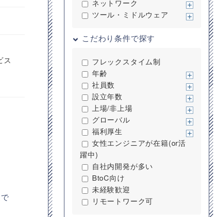
ネットワーク
ツール・ミドルウェア
こだわり条件で探す
ビス
フレックスタイム制
年齢
社員数
設立年数
上場/非上場
グローバル
福利厚生
女性エンジニアが在籍(or活
躍中)
自社内開発が多い
BtoC向け
未経験歓迎
業で
リモートワーク可