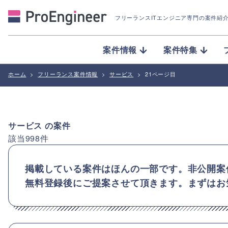
フリーランスITエンジニア専門の案件紹
案件情報
案件特集
ホーム
>
フリーランス案件情報
>
サービス
>
21ページ目
サービス
の案件
該当
998
件
掲載している案件はほんの一部です。非公開案
無料登録後にご提案させて頂きます。まずはお