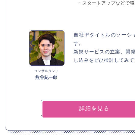
・スタートアップなどで職種
自社IPタイトルのソー
す。
新規サービスの立案、開
し込みをぜひ検討してみて
コンサルタント
熊谷紀一郎
詳細を見る