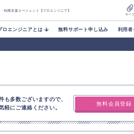
介
・転職支援エージェント【プロエンジニア】
キー
プロエンジニアとは
無料サポート申し込み
利用者
件も多数ございますので、
無料会員登録
気軽にご連絡ください。