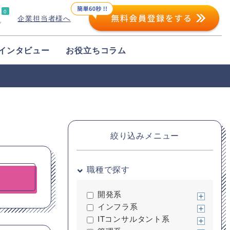
0
企業担当者様へ
プ
インタビュー
お役立ちコラム
絞り込みメニュー
職種で探す
開発系
インフラ系
ITコンサルタント系