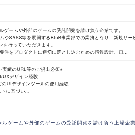
ャルゲームや外部のゲームの受託開発を請け負う企業です。
ムやSASS等を展開するBtoB事業部での業務となり、新規サー
インを行っていただきます。
要件をプロダクトに適切に落とし込むための情報設計、画...
ン実績のURL等のご提出必須※
I/UXデザイン経験
DなどのUIデザインツールの使用経験
トに基づい...
シャルゲームや外部のゲームの受託開発を請け負う上場企