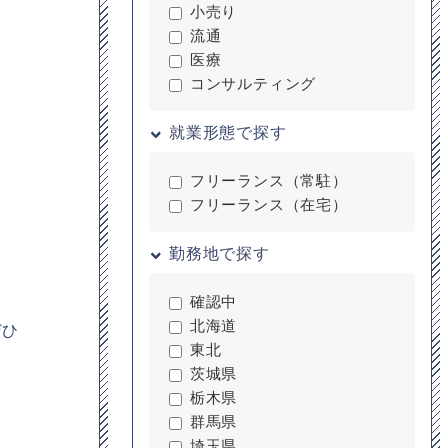
小売り
流通
医療
コンサルティング
就業形態で探す
フリーランス（常駐）
フリーランス（在宅）
勤務地で探す
確認中
北海道
ぜひ
東北
茨城県
栃木県
群馬県
埼玉県