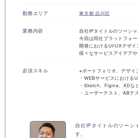
勤務エリア
東京都
品川区
業務内容
自社IPタイトルのソーシ
今回は同社プラットフォー
開発におけるUI/UXデザ
様々なサービスアイデアや
必須スキル
※ポートフォリオ、デザイ
・WEBサービスにおけるU
・Sketch、Figma、X
・ユーザーテスト、ABテス
自社IPタイトルのソー
す。