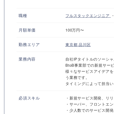
職種
フルスタックエンジニア
月額単価
100万円〜
勤務エリア
東京都
品川区
業務内容
自社IPタイトルのソーシ
BtoB事業部での新規サー
様々なサービスアイデアを
う業務です。
タイミングによって担当い
必須スキル
・新規サービス開発、リリ
・サーバー、フロントエン
・少人数でのサービス開発