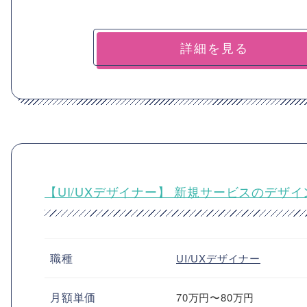
詳細を見る
【UI/UXデザイナー】 新規サービスのデザイ
職種
UI/UXデザイナー
月額単価
70万円〜80万円