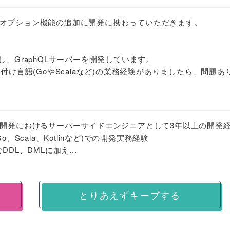
オプション機能の追加に開発に携わっていただきます。
を使用し、GraphQLサーバーを開発しています。
型付け言語(GoやScalaなど)の業務経験がありましたら、問題あ
ム開発におけるサーバーサイドエンジニアとして3年以上の開発
o、Scala、Kotlinなど)での開発実務経験
DL、DMLに加え...
とりあえずキープする