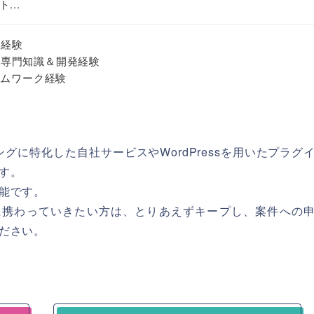
...
発経験
ンの専門知識＆開発経験
ームワーク経験
グに特化した自社サービスやWordPressを用いたプラグ
す。
能です。
開発に携わっていきたい方は、とりあえずキープし、案件への
ださい。