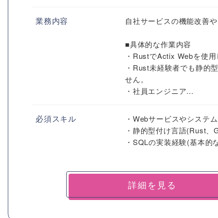
業務内容
自社サービスの機能改善や
■具体的な作業内容
・RustでActix Web
・Rust未経験者でも静的
せん。
・社員エンジニア...
必須スキル
・Webサービスやシステ
・静的型付け言語(Rust、G
・SQLの実装経験(基本的なD
詳細を見る