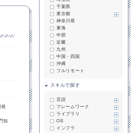
千葉県
東京都
神奈川県
東海
中部
近畿
九州
中国・四国
沖縄
フルリモート
スキルで探す
言語
開発
フレームワーク
ライブラリ
門知
OS
インフラ