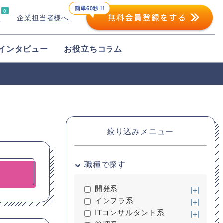
0
企業担当者様へ
プ
インタビュー
お役立ちコラム
絞り込みメニュー
職種で探す
開発系
インフラ系
ITコンサルタント系