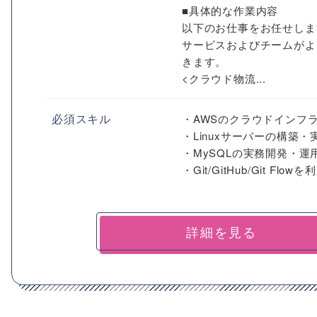
■具体的な作業内容
以下のお仕事をお任せしま
サービスおよびチームがよ
きます。
<クラウド物流...
必須スキル
・AWSのクラウドインフラ
・Linuxサーバーの構築・
・MySQLの実務開発・運用
・Git/GitHub/Git Fl
詳細を見る