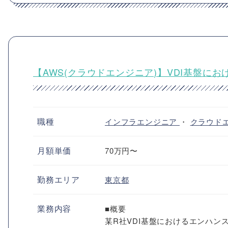
【AWS(クラウドエンジニア)】VDI基盤に
職種
インフラエンジニア
・
クラウド
月額単価
70万円〜
勤務エリア
東京都
業務内容
■概要
某R社VDI基盤におけるエンハン