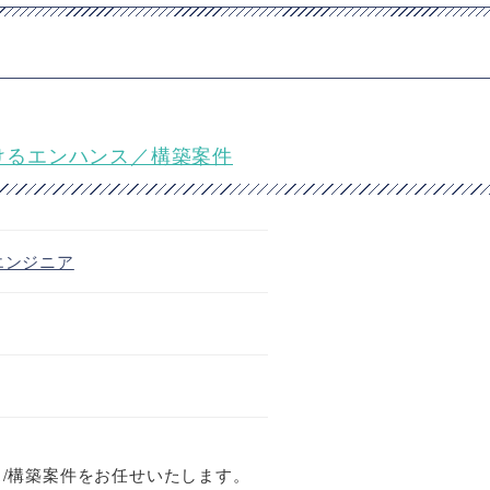
おけるエンハンス／構築案件
エンジニア
ス/構築案件をお任せいたします。