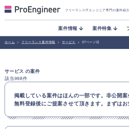
フリーランスITエンジニア専門の案件紹
案件情報
案件特集
ホーム
>
フリーランス案件情報
>
サービス
>
37ページ目
サービス
の案件
該当
998
件
掲載している案件はほんの一部です。非公開案
無料登録後にご提案させて頂きます。まずはお