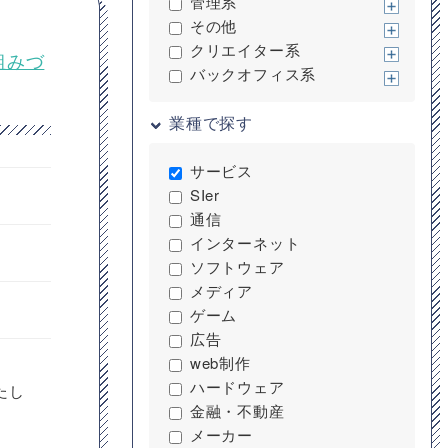
管理系
その他
クリエイター系
組みづ
バックオフィス系
業種で探す
サービス
SIer
通信
インターネット
ソフトウェア
メディア
ゲーム
広告
web制作
ハードウェア
たし
金融・不動産
メーカー