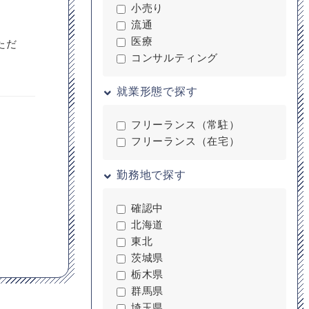
小売り
流通
医療
ただ
コンサルティング
就業形態で探す
フリーランス（常駐）
フリーランス（在宅）
勤務地で探す
確認中
北海道
東北
茨城県
栃木県
群馬県
埼玉県