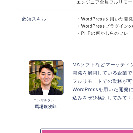
エンジニア全員フルリモート
必須スキル
・WordPressを用いた開
・WordPressプラグイ
・PHPの何かしらのフレ
MAソフトなどマーケティン
開発を展開している企業で
フルリモートでの勤務が可
WordPressを用いた
込みをぜひ検討してみてく
コンサルタント
馬場銀次郎