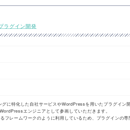
★プラグイン開発
グに特化した自社サービスやWordPressを用いたプラグイン
ordPressエンジニアとして参画していただきます。
面があるフレームワークのように利用しているため、プラグインの専