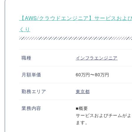
【AWS/クラウドエンジニア】サービスおよ
くり
職種
インフラエンジニア
月額単価
60万円〜80万円
勤務エリア
東京都
業務内容
■概要
サービスおよびチームがよ
ます。