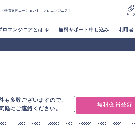
介
・転職支援エージェント【プロエンジニア】
キー
プロエンジニアとは
無料サポート申し込み
利用者
件も多数ございますので、
無料会員登録
気軽にご連絡ください。