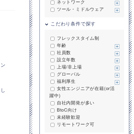
ネットワーク
ツール・ミドルウェア
こだわり条件で探す
フレックスタイム制
年齢
社員数
設立年数
イン
上場/非上場
グローバル
福利厚生
女性エンジニアが在籍(or活
申し
躍中)
自社内開発が多い
BtoC向け
未経験歓迎
リモートワーク可