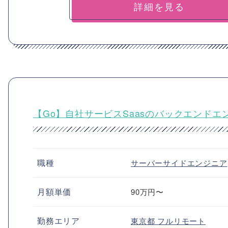
詳細を見る
【Go】自社サービスSaasのバックエンドエ
職種
サーバーサイドエンジニア
月額単価
90万円〜
勤務エリア
東京都
フルリモート