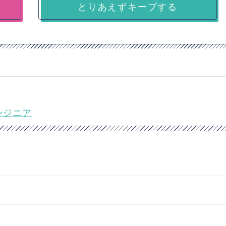
とりあえずキープする
ンジニア