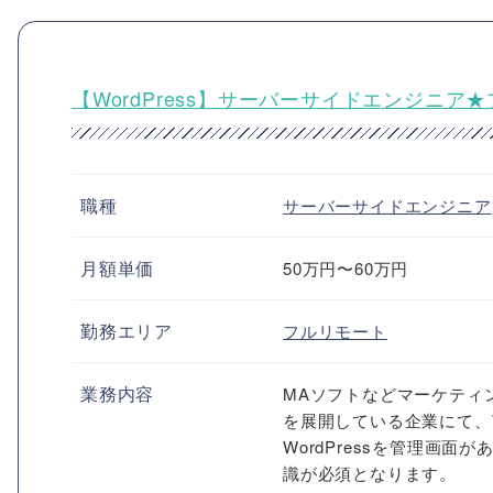
【WordPress】サーバーサイドエンジニア
職種
サーバーサイドエンジニア
月額単価
50万円〜60万円
勤務エリア
フルリモート
業務内容
MAソフトなどマーケティン
を展開している企業にて、W
WordPressを管理画
識が必須となります。