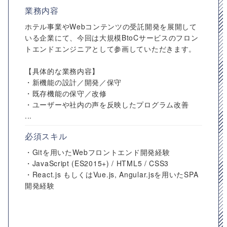
業務内容
ホテル事業やWebコンテンツの受託開発を展開して
いる企業にて、今回は大規模BtoCサービスのフロン
トエンドエンジニアとして参画していただきます。
【具体的な業務内容】
・新機能の設計／開発／保守
・既存機能の保守／改修
・ユーザーや社内の声を反映したプログラム改善
...
必須スキル
・Gitを⽤いたWebフロントエンド開発経験
・JavaScript (ES2015+) / HTML5 / CSS3
・React.js もしくはVue.js, Angular.jsを⽤いたSPA
開発経験