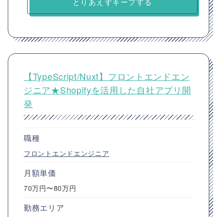
とりあえずキープする
【TypeScript/Nuxt】フロントエンドエン
ジニア★Shopifyを活用した自社アプリ開
発
職種
フロントエンドエンジニア
月額単価
70万円〜80万円
勤務エリア