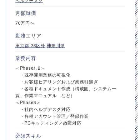
ヘルプデスク
月額単価
70万円〜
勤務エリア
東京都
23区外
神奈川県
業務内容
＜Phase1,2＞
・既存運用業務の可視化
・お客様ヒアリングおよび業務引継ぎ
・各種ドキュメント作成（構成図、システム一
覧、作業マニュアル など）
＜Phase3＞
・社内ヘルプデスク対応
・各種アカウント管理／登録作業
・PCキッティング／故障対応
必須スキル