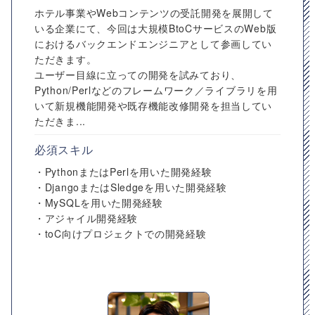
ホテル事業やWebコンテンツの受託開発を展開して
いる企業にて、今回は大規模BtoCサービスのWeb版
におけるバックエンドエンジニアとして参画してい
ただきます。
ユーザー目線に立っての開発を試みており、
Python/Perlなどのフレームワーク／ライブラリを用
いて新規機能開発や既存機能改修開発を担当してい
ただきま...
必須スキル
・PythonまたはPerlを用いた開発経験
・DjangoまたはSledgeを用いた開発経験
・MySQLを用いた開発経験
・アジャイル開発経験
・toC向けプロジェクトでの開発経験