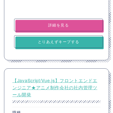
詳細を見る
とりあえずキープする
【JavaScript/Vue.js】フロントエンドエ
ンジニア★アニメ制作会社の社内管理ツ
ール開発
職種