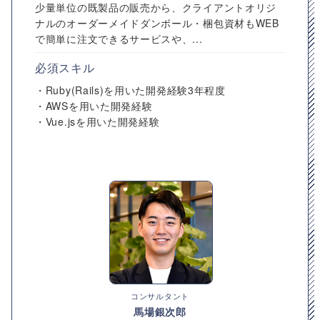
少量単位の既製品の販売から、クライアントオリジ
ナルのオーダーメイドダンボール・梱包資材もWEB
で簡単に注文できるサービスや、...
必須スキル
・Ruby(Rails)を用いた開発経験3年程度
・AWSを用いた開発経験
・Vue.jsを用いた開発経験
コンサルタント
馬場銀次郎