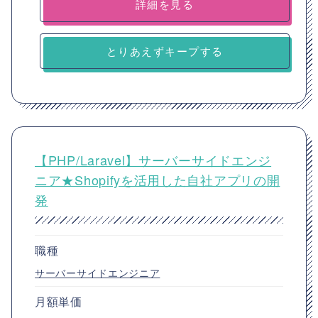
詳細を見る
とりあえずキープする
【PHP/Laravel】サーバーサイドエンジ
ニア★Shopifyを活用した自社アプリの開
発
職種
サーバーサイドエンジニア
月額単価