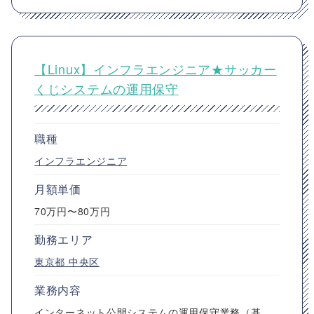
【Linux】インフラエンジニア★サッカー
くじシステムの運用保守
職種
インフラエンジニア
月額単価
70万円〜80万円
勤務エリア
東京都
中央区
業務内容
インターネット公開システムの運用保守業務（基