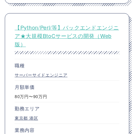
【Python/Perl/等】バックエンドエンジニ
ア★大規模BtoCサービスの開発（Web
版）
職種
サーバーサイドエンジニア
月額単価
80万円〜90万円
勤務エリア
東京都
港区
業務内容