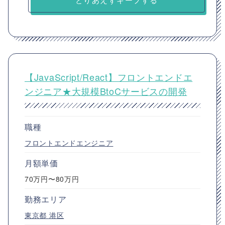
【JavaScript/React】フロントエンドエ
ンジニア★大規模BtoCサービスの開発
職種
フロントエンドエンジニア
月額単価
70万円〜80万円
勤務エリア
東京都
港区