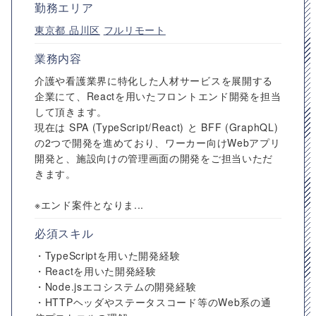
勤務エリア
東京都
品川区
フルリモート
業務内容
介護や看護業界に特化した人材サービスを展開する
企業にて、Reactを用いたフロントエンド開発を担当
して頂きます。
現在は SPA (TypeScript/React) と BFF (GraphQL)
の2つで開発を進めており、ワーカー向けWebアプリ
開発と、施設向けの管理画面の開発をご担当いただ
きます。
※エンド案件となりま...
必須スキル
・TypeScriptを用いた開発経験
・Reactを用いた開発経験
・Node.jsエコシステムの開発経験
・HTTPヘッダやステータスコード等のWeb系の通