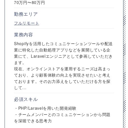
70万円〜80万円
勤務エリア
フルリモート
業務内容
Shopifyを活用したコミュニケーションツールや配送
業に特化した自動処理アプリなどを展開している企
業にて、Laravelエンジニアとして参画していただき
ます。
現在、オンラインストアを運用するニーズは高まっ
ており、より顧客体験の向上を実現させたいと考え
ております。そのお力添えをしていただける方を探
して...
必須スキル
・PHP/Laravelを用いた開発経験
・チームメンバーとのコミュニケーションから問題
を深堀できる思考力