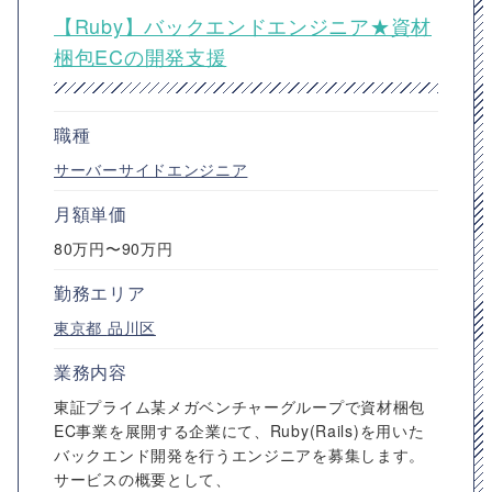
【Ruby】バックエンドエンジニア★資材
梱包ECの開発支援
職種
サーバーサイドエンジニア
月額単価
80万円〜90万円
勤務エリア
東京都
品川区
業務内容
東証プライム某メガベンチャーグループで資材梱包
EC事業を展開する企業にて、Ruby(Rails)を用いた
バックエンド開発を行うエンジニアを募集します。
サービスの概要として、