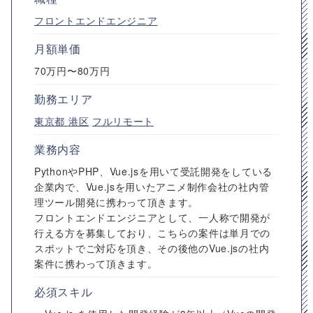
フロントエンドエンジニア
月額単価
70万円〜80万円
勤務エリア
東京都
港区
フルリモート
業務内容
PythonやPHP、Vue.jsを用いて受託開発をしている
企業内で、Vue.jsを用いたアニメ制作会社の社内管
理ツール開発に携わって頂きます。
フロントエンドエンジニアとして、一人称で開発が
行える方を募集しており、こちらの案件は単月での
スポットでご対応を頂き、その後他のVue.jsの社内
案件に携わって頂きます。
必須スキル