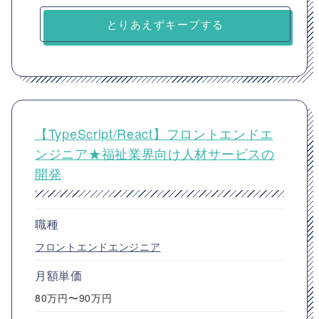
とりあえずキープする
【TypeScript/React】フロントエンドエ
ンジニア★福祉業界向け人材サービスの
開発
職種
フロントエンドエンジニア
月額単価
80万円〜90万円