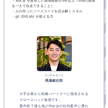
・Vue.js を使用した開発経験が3年以上（Vueの開発
を一人で自走できること）
・人の作ったソースコードを読み解くスキル
・git (GitLab) が使える方
コンサルタント
馬場銀次郎
大手企業から戦略パートナーに指名される
グロースハック集団です。
案件終了後も他のVue.jsの社内案件に携わ