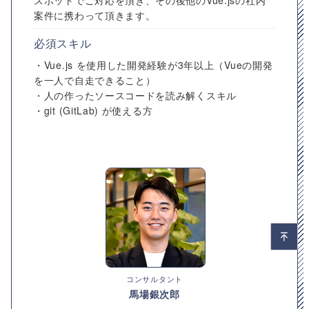
スポットでご対応を頂き、その後他のVue.jsの社内
案件に携わって頂きます。
必須スキル
・Vue.js を使用した開発経験が3年以上（Vueの開発
を一人で自走できること）
・人の作ったソースコードを読み解くスキル
・git (GitLab) が使える方
コンサルタント
馬場銀次郎