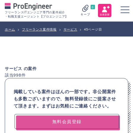
0
フリーランスITエンジニア専門の案件紹介
キープ
・転職支援エージェント【プロエンジニア】
ホーム
>
フリーランス案件情報
>
サービス
>
45ページ目
サービス
の案件
該当
998
件
掲載している案件はほんの一部です。非公開案件
も多数ございますので、
無料登録後にご提案させ
て頂きます。まずはお気軽にご連絡ください。
無料会員登録