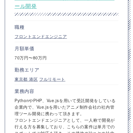
ール開発
職種
フロントエンドエンジニア
月額単価
70万円〜80万円
勤務エリア
東京都
港区
フルリモート
業務内容
PythonやPHP、Vue.jsを用いて受託開発をしている
企業内で、Vue.jsを用いたアニメ制作会社の社内管
理ツール開発に携わって頂きます。
フロントエンドエンジニアとして、一人称で開発が
行える方を募集しており、こちらの案件は単月での