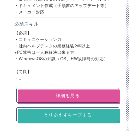
・ドキュメント作成（手順書のアップデート等）
・メーカー対応
必須スキル
【必須】
・コミュニケーション力
・社内ヘルプデスクの業務経験2年以上
※PC障害は一人称解決出来る方
・WindowsOSの知識（OS、HW故障時の対応）
【尚良】
・...
詳細を見る
とりあえずキープする