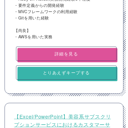
・要件定義からの開発経験
・MVCフレームワークの利用経験
・Gitを用いた経験
【尚良】
・AWSを用いた実務
詳細を見る
とりあえずキープする
【Excel/PowerPoint】美容系サブスクリ
プションサービスにおけるカスタマーサ