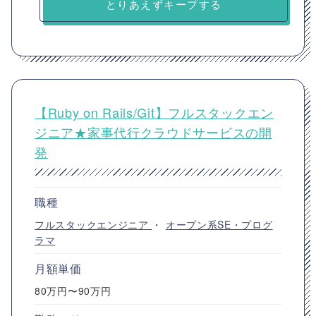
とりあえずキープする
【Ruby on Rails/Git】フルスタックエン
ジニア★家事代行クラウドサービスの開
発
職種
フルスタックエンジニア
・
オープン系SE・プログ
ラマ
月額単価
80万円〜90万円