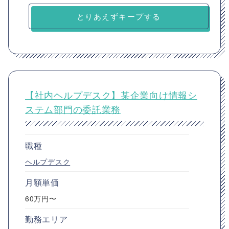
とりあえずキープする
【社内ヘルプデスク】某企業向け情報シ
ステム部門の委託業務
職種
ヘルプデスク
月額単価
60万円〜
勤務エリア