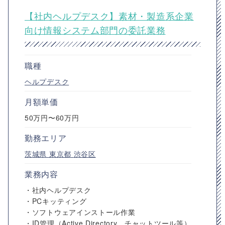
【社内ヘルプデスク】素材・製造系企業
向け情報システム部門の委託業務
職種
ヘルプデスク
月額単価
50万円〜60万円
勤務エリア
茨城県
東京都
渋谷区
業務内容
・社内ヘルプデスク
・PCキッティング
・ソフトウェアインストール作業
・ID管理（Active Directory、チャットツール等）