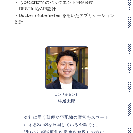
・TypeScriptでのバックエンド開発経験
・RESTfulなAPI設計
・Docker (Kubernetes)を用いたアプリケーション
設計
コンサルタント
牛尾太郎
会社に届く郵便や宅配物の官営をスマート
にするSaaSを展開している企業です。
週3から相談可能な案件をお探しの方は、