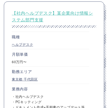
【社内ヘルプデスク】某企業向け情報シ
ステム部門支援
職種
ヘルプデスク
月額単価
60万円〜
勤務エリア
東京都
千代田区
業務内容
・社内ヘルプデスク
・PCキッティング
・ドキュメント作成※手順書のアップデート等