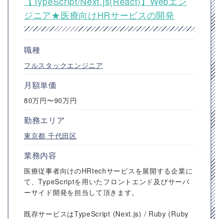
【TypeScript/Next.js(React)】Webエン
ジニア★医療向けHRサービスの開発
職種
フルスタックエンジニア
月額単価
80万円〜90万円
勤務エリア
東京都
千代田区
業務内容
医療従事者向けのHRtechサービスを展開する企業に
て、TypeScriptを用いたフロントエンド及びサーバ
ーサイド開発を担当して頂きます。
既存サービスはTypeScript (Next.js) / Ruby (Ruby