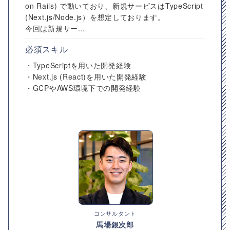
on Rails) で動いており、新規サービスはTypeScript
(Next.js/Node.js）を想定しております。
今回は新規サー...
必須スキル
・TypeScriptを用いた開発経験
・Next.js (React)を用いた開発経験
・GCPやAWS環境下での開発経験
コンサルタント
馬場銀次郎