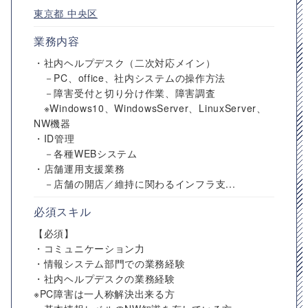
東京都
中央区
業務内容
・社内ヘルプデスク（二次対応メイン）
－PC、office、社内システムの操作方法
－障害受付と切り分け作業、障害調査
※Windows10、WindowsServer、LinuxServer、
NW機器
・ID管理
－各種WEBシステム
・店舗運用支援業務
－店舗の開店／維持に関わるインフラ支...
必須スキル
【必須】
・コミュニケーション力
・情報システム部門での業務経験
・社内ヘルプデスクの業務経験
※PC障害は一人称解決出来る方