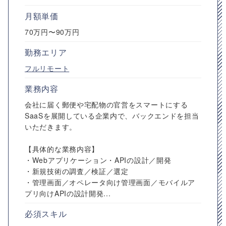
月額単価
70万円〜90万円
勤務エリア
フルリモート
業務内容
会社に届く郵便や宅配物の官営をスマートにする
SaaSを展開している企業内で、バックエンドを担当
いただきます。
【具体的な業務内容】
・Webアプリケーション・APIの設計／開発
・新規技術の調査／検証／選定
・管理画面／オペレータ向け管理画面／モバイルア
プリ向けAPIの設計開発...
必須スキル