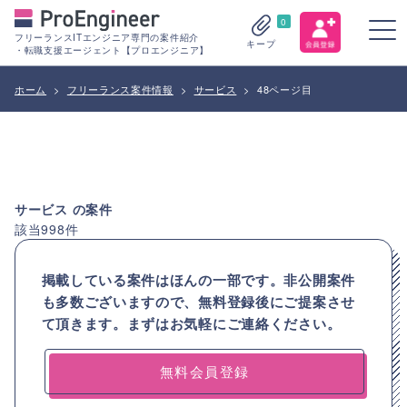
0
フリーランスITエンジニア専門の案件紹介
キープ
・転職支援エージェント【プロエンジニア】
ホーム
>
フリーランス案件情報
>
サービス
>
48ページ目
サービス
の案件
該当
998
件
掲載している案件はほんの一部です。非公開案件
も多数ございますので、
無料登録後にご提案させ
て頂きます。まずはお気軽にご連絡ください。
無料会員登録