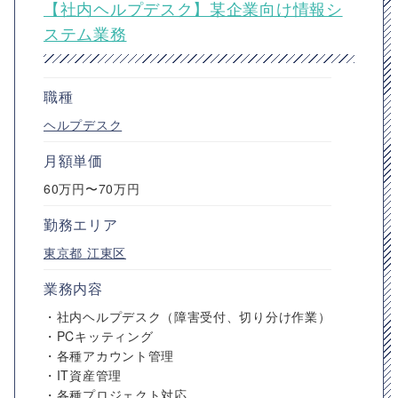
【社内ヘルプデスク】某企業向け情報シ
ステム業務
職種
ヘルプデスク
月額単価
60万円〜70万円
勤務エリア
東京都
江東区
業務内容
・社内ヘルプデスク（障害受付、切り分け作業）
・PCキッティング
・各種アカウント管理
・IT資産管理
・各種プロジェクト対応