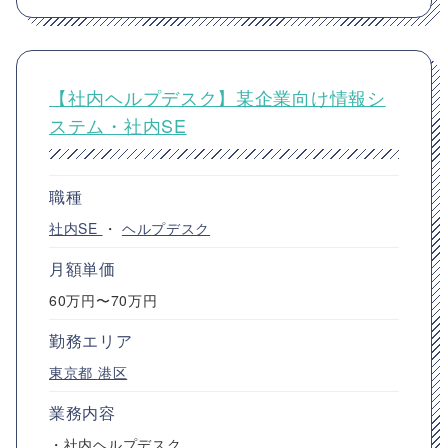
【社内ヘルプデスク】某企業向け情報シ
ステム・社内SE
職種
社内SE
・
ヘルプデスク
月額単価
60万円〜70万円
勤務エリア
東京都
港区
業務内容
・社内ヘルプデスク