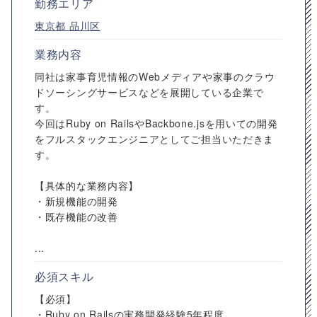
勤務エリア
東京都
品川区
業務内容
同社は家事育児情報のWebメディアや家事のクラウ
ドソーシングサービスなどを展開している企業で
す。
今回はRuby on RailsやBackbone.jsを用いての開発
をフルスタックエンジニアとしてご担当いただきま
す。
【具体的な業務内容】
・新規機能の開発
・既存機能の改善
...
必須スキル
【必須】
・Ruby on Railsの実務開発経験5年程度