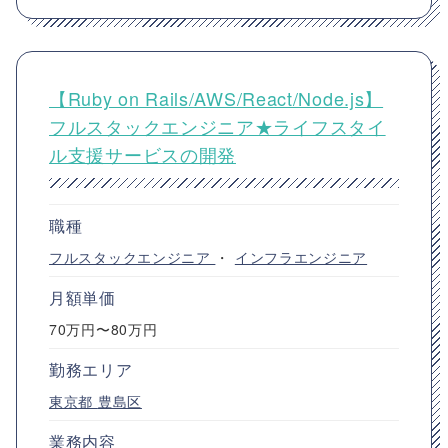
【Ruby on Rails/AWS/React/Node.js】
フルスタックエンジニア★ライフスタイ
ル支援サービスの開発
職種
フルスタックエンジニア
・
インフラエンジニア
月額単価
70万円〜80万円
勤務エリア
東京都
豊島区
業務内容