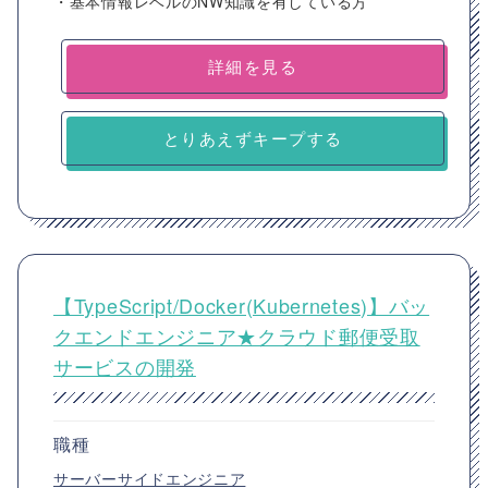
・基本情報レベルのNW知識を有している方
詳細を見る
とりあえずキープする
【TypeScript/Docker(Kubernetes)】バッ
クエンドエンジニア★クラウド郵便受取
サービスの開発
職種
サーバーサイドエンジニア