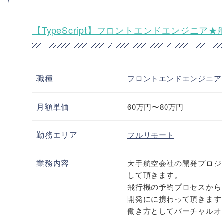
【TypeScript】フロントエンドエンジニ
職種
フロントエンドエンジニア
月額単価
60万円〜80万円
勤務エリア
フルリモート
業務内容
大手航空会社の開発プロジ
して頂きます。
飛行機の予約プロセスから
開発にに携わって頂きます
働き方としてバーチャルオフィ