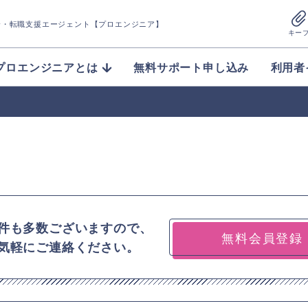
介
・転職支援エージェント【プロエンジニア】
キー
プロエンジニアとは
無料サポート申し込み
利用者
件も多数ございますので、
無料会員登録
気軽にご連絡ください。