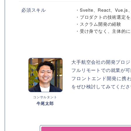
必須スキル
・Svelte、React、Vu
・プロダクトの技術選定を
・スクラム開発の経験
・受け身でなく、主体的に業
大手航空会社の開発プロジ
フルリモートでの就業が可
フロントエンド開発に携
をぜひ検討してみてくださ
コンサルタント
牛尾太郎