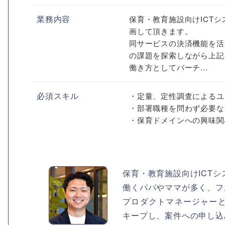
業務内容
保育・教育施設向けICTシ
画して頂きます。
同サービスの決済機能を活
の課題を探索しながら上記
働き方としてバーチ...
必須スキル
・定量、定性調査によるユ
・部署職種を問わず必要な
・保育ドメインへの興味関
保育・教育施設向けICTシ
働くパパやママが多く、フ
プロダクトマネージャー
キープし、案件への申し込