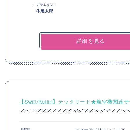
コンサルタント
牛尾太郎
詳細を見る
【Swift/Kotlin】テックリード★航空機
職種
スマホアプリエンジニア