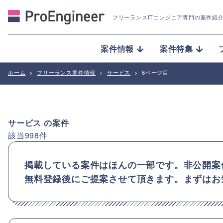
フリーランスITエンジニア専門の案件紹
案件情報
案件特集
ホーム
>
フリーランス案件情報
>
サービス
>
6ページ目
サービス
の案件
該当
998
件
掲載している案件はほんの一部です。非公開案
無料登録後にご提案させて頂きます。まずはお