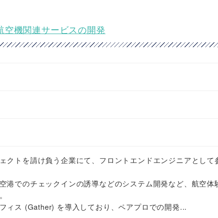
ア★航空機関連サービスの開発
ェクトを請け負う企業にて、フロントエンドエンジニアとして
空港でのチェックインの誘導などのシステム開発など、航空体
。
ス (Gather) を導入しており、ペアプロでの開発...