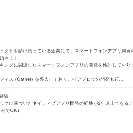
ェクトを請け負っている企業にて、スマートフォンアプリ開発
頂きます。
キングに関連したスマートフォンアプリの開発を検討しており
ス (Gather) を導入しており、ペアプロでの開発も行...
経験
ックに基づいたネイティブアプリ開発の経験が2年以上である
かのみでOK）