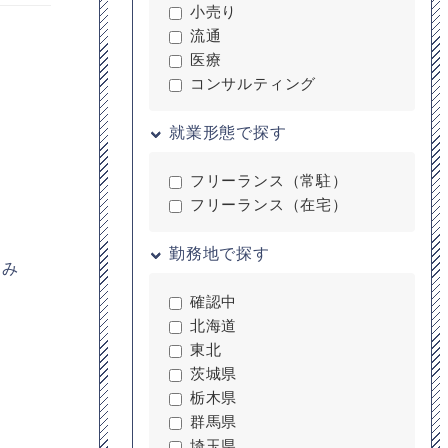
小売り
流通
医療
コンサルティング
就業形態で探す
フリーランス（常駐）
フリーランス（在宅）
勤務地で探す
込み
確認中
北海道
東北
茨城県
栃木県
群馬県
埼玉県