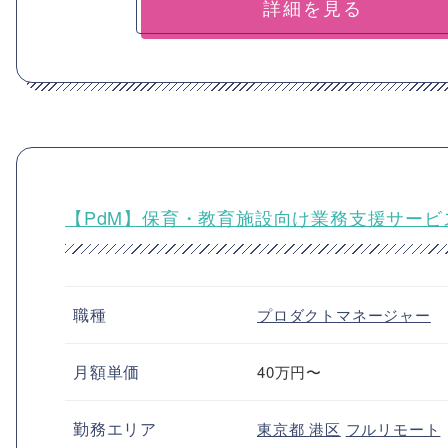
詳細を見る
【PdM】保育・教育施設向け業務支援サービ
職種
プロダクトマネージャー
月額単価
40万円〜
勤務エリア
東京都
港区
フルリモート