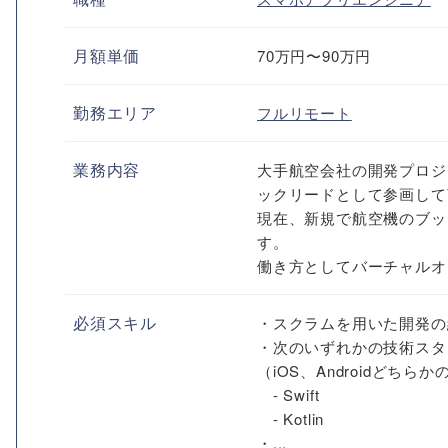
月額単価
70万円〜90万円
勤務エリア
フルリモート
業務内容
大手航空会社の開発プロジ
ックリードとして参画して
現在、新規で航空機のブッ
す。
働き方としてバーチャルオフィ
必須スキル
・スクラムを用いた開発の
・次のいずれかの技術スタ
（iOS、Androidどちら
- Swift
- Kotlin
・...