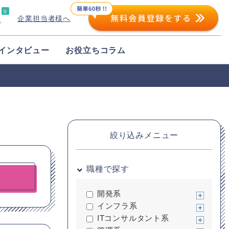
0
企業担当者様へ
プ
インタビュー
お役立ちコラム
絞り込みメニュー
職種で探す
開発系
インフラ系
ITコンサルタント系