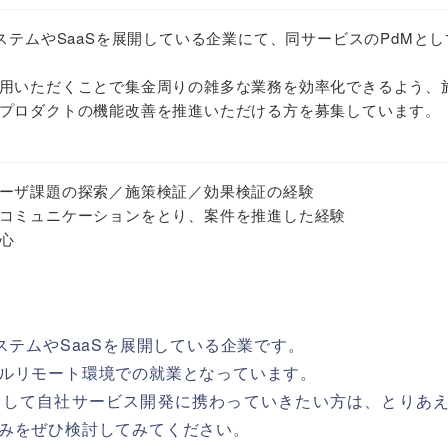
ステムやSaaSを展開している企業にて、同サービスのPdMとし
用いただくことで集金周りの雑多な業務を効率化できるよう、
プロダクトの機能改善を推進いただける方を募集しています。
ーザ課題の探索／施策検証／効果検証の経験
コミュニケーションをとり、案件を推進した経験
心
ステムやSaaSを展開している企業です。
ルリモート環境での就業となっています。
として自社サービス開発に携わっていきたい方は、とりあ
みをぜひ検討してみてください。