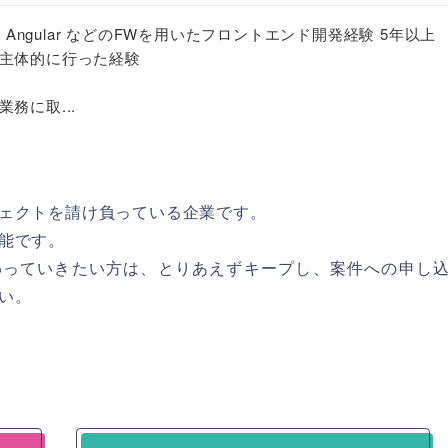
e.js、Angular などのFWを用いたフロントエンド開発経験 5年以上
主体的に行った経験
務に取...
ェクトを請け負っている企業です。
能です。
わっていきたい方は、とりあえずキープし、案件への申し
い。