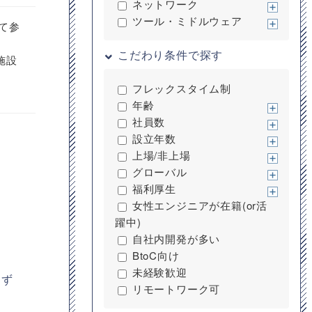
ネットワーク
ツール・ミドルウェア
て参
こだわり条件で探す
施設
フレックスタイム制
年齢
社員数
設立年数
上場/非上場
グローバル
福利厚生
女性エンジニアが在籍(or活
躍中)
自社内開発が多い
BtoC向け
未経験歓迎
えず
リモートワーク可