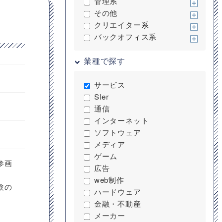
管理系
その他
クリエイター系
バックオフィス系
業種で探す
サービス
SIer
通信
インターネット
ソフトウェア
メディア
ゲーム
参画
広告
web制作
験の
ハードウェア
金融・不動産
メーカー