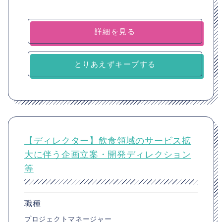
詳細を見る
とりあえずキープする
【ディレクター】飲食領域のサービス拡
大に伴う企画立案・開発ディレクション
等
職種
プロジェクトマネージャー