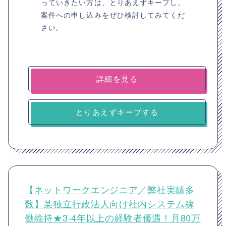
っていきたい方は、とりあえずキープし、
案件への申し込みをぜひ検討してみてくだ
さい。
詳細を見る
とりあえずキープする
【ネットワークエンジニア／弊社実績多
数】某独立行政法人向け社内システム稼
働維持★3-4年以上の経験者優遇！月80万