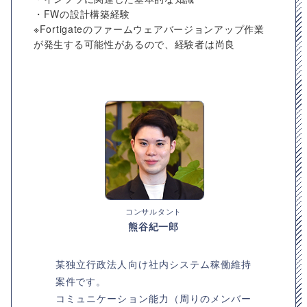
・FWの設計構築経験
※Fortigateのファームウェアバージョンアップ作業
が発生する可能性があるので、経験者は尚良
コンサルタント
熊谷紀一郎
某独立行政法人向け社内システム稼働維持
案件です。
コミュニケーション能力（周りのメンバー