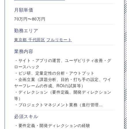
月額単価
70万円〜80万円
勤務エリア
東京都
千代田区
フルリモート
業務内容
・サイト・アプリの運営、ユーザビリティ改善・グ
ロースハック
・ビジ研、定量定性の分析・アウトプット
・企画立案（課題分析、目的・打ち手の設定、ワイ
ヤーフレームの作成、ROIの試算等）
・ディレクション（要件定義、開発ディレクション
等）
・プロジェクトマネジメント業務（進行管理...
必須スキル
・要件定義・開発ディレクションの経験