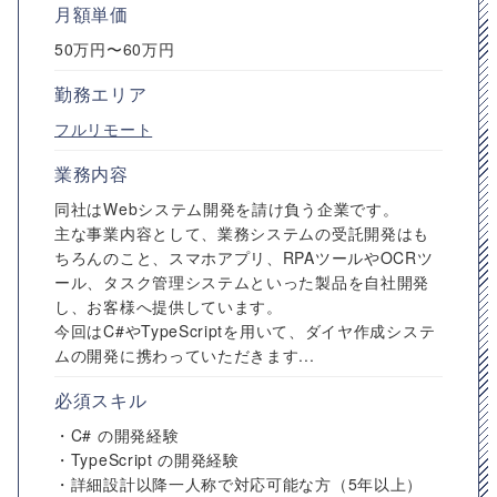
月額単価
50万円〜60万円
勤務エリア
フルリモート
業務内容
同社はWebシステム開発を請け負う企業です。
主な事業内容として、業務システムの受託開発はも
ちろんのこと、スマホアプリ、RPAツールやOCRツ
ール、タスク管理システムといった製品を自社開発
し、お客様へ提供しています。
今回はC#やTypeScriptを用いて、ダイヤ作成システ
ムの開発に携わっていただきます...
必須スキル
・C# の開発経験
・TypeScript の開発経験
・詳細設計以降一人称で対応可能な方（5年以上）