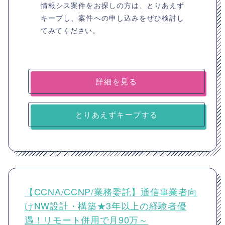
情報シス案件をお探しの方は、とりあえず
キープし、案件への申し込みをぜひ検討し
てみてください。
詳細を見る
とりあえずキープする
【CCNA/CCNP/業務委託】通信事業者向
けNW設計・構築★3年以上の経験者優
遇！リモート併用で月90万～