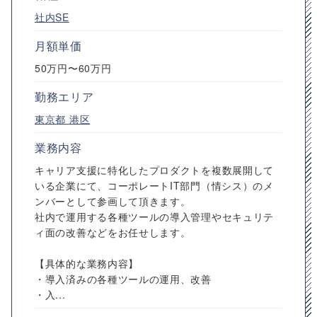
社内SE
月額単価
50万円〜60万円
勤務エリア
東京都
港区
業務内容
キャリア支援に特化したプロダクトを複数展開して
いる企業にて、コーポレートIT部門（情シス）のメ
ンバーとして参画して頂きます。
社内で運用する各種ツールの導入管理やセキュリテ
ィ面の改善などをお任せします。
【具体的な業務内容】
・導入済みの各種ツールの運用、改善
・入...