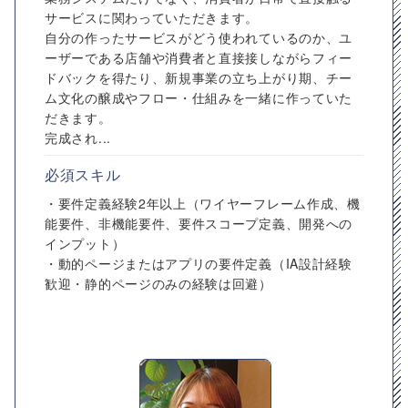
サービスに関わっていただきます。
自分の作ったサービスがどう使われているのか、ユ
ーザーである店舗や消費者と直接接しながらフィー
ドバックを得たり、新規事業の立ち上がり期、チー
ム文化の醸成やフロー・仕組みを一緒に作っていた
だきます。
完成され...
必須スキル
・要件定義経験2年以上（ワイヤーフレーム作成、機
能要件、非機能要件、要件スコープ定義、開発への
インプット）
・動的ページまたはアプリの要件定義（IA設計経験
歓迎・静的ページのみの経験は回避）