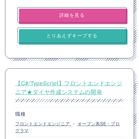
詳細を見る
とりあえずキープする
【C#/TypeScript】フロントエンドエンジ
ニア★ダイヤ作成システムの開発
職種
フロントエンドエンジニア
・
オープン系SE・プロ
グラマ