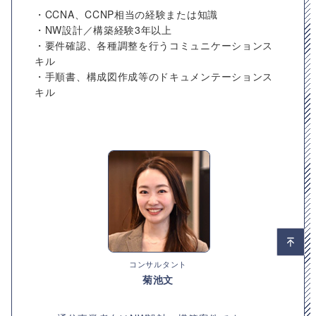
・CCNA、CCNP相当の経験または知識
・NW設計／構築経験3年以上
・要件確認、各種調整を行うコミュニケーションス
キル
・手順書、構成図作成等のドキュメンテーションス
キル
コンサルタント
菊池文