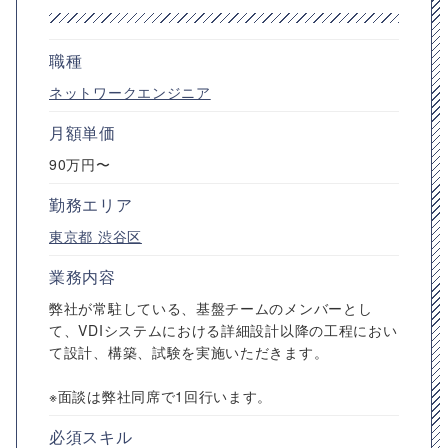
職種
ネットワークエンジニア
月額単価
90万円〜
勤務エリア
東京都
渋谷区
業務内容
弊社が常駐している、基盤チームのメンバーとし
て、VDIシステムにおける詳細設計以降の工程におい
て設計、構築、試験を実施いただきます。
※面談は弊社同席で1回行います。
必須スキル