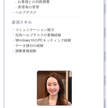
- お客様との日程調整
- 管理表の管理
・ヘルプデスク
必須スキル
・コミュニケーション能力
・社内ヘルプデスクの業務経験
・Windows10のPCキッティング経験
・データ移行の経験
・調整業務経験