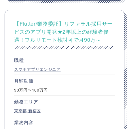
【Flutter/業務委託】リファラル採用サー
ビスのアプリ開発★2年以上の経験者優
遇！フルリモート検討可で月90万～
職種
スマホアプリエンジニア
月額単価
90万円〜100万円
勤務エリア
東京都
新宿区
業務内容