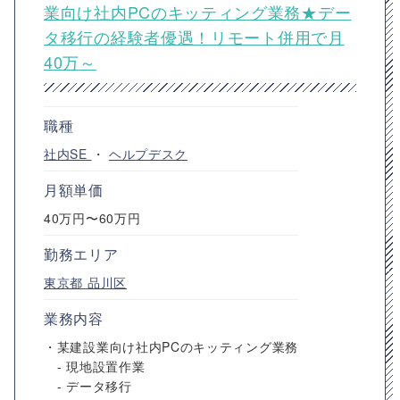
業向け社内PCのキッティング業務★デー
タ移行の経験者優遇！リモート併用で月
40万～
職種
社内SE
・
ヘルプデスク
月額単価
40万円〜60万円
勤務エリア
東京都
品川区
業務内容
・某建設業向け社内PCのキッティング業務
- 現地設置作業
- データ移行