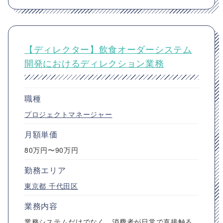
【ディレクター】飲食オーダーシステム
開発におけるディレクション業務
職種
プロジェクトマネージャー
月額単価
80万円〜90万円
勤務エリア
東京都
千代田区
業務内容
業務システムだけでなく、消費者が日常で直接触る