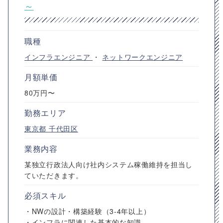
～
職種
インフラエンジニア
・
ネットワークエンジニア
月額単価
80万円〜
勤務エリア
東京都
千代田区
業務内容
某独立行政法人向け社内システム稼働維持を担当し
ていただきます。
必須スキル
・NWの設計・構築経験（3-4年以上）
・インフラに関連した基本的な知識