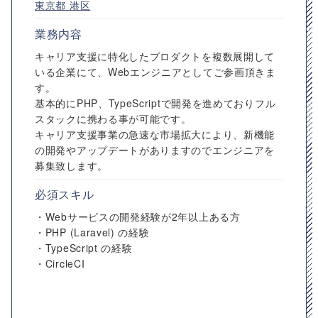
東京都
港区
業務内容
キャリア支援に特化したプロダクトを複数展開して
いる企業にて、Webエンジニアとしてご参画頂きま
す。
基本的にPHP、TypeScriptで開発を進めておりフル
スタックに携わる事が可能です。
キャリア支援事業の急速な市場拡大により、新機能
の開発やアップデートがありますのでエンジニアを
募集致します。
必須スキル
・Webサービスの開発経験が2年以上ある方
・PHP (Laravel) の経験
・TypeScript の経験
・CircleCI