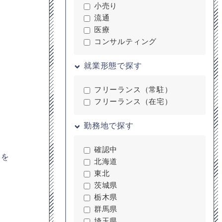
小売り
流通
医療
コンサルティング
就業形態で探す
フリーランス（常駐）
フリーランス（在宅）
勤務地で探す
確認中
みを
北海道
東北
茨城県
栃木県
群馬県
埼玉県