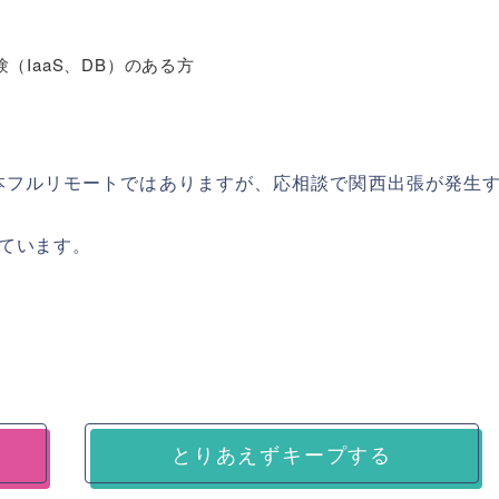
（IaaS、DB）のある方
本フルリモートではありますが、応相談で関西出張が発生
ています。
とりあえずキープする