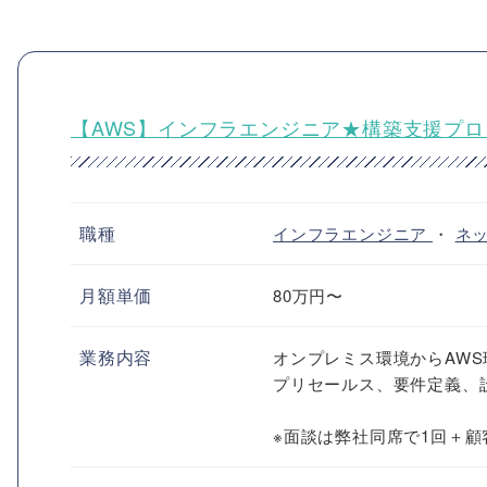
【AWS】インフラエンジニア★構築支援プ
職種
インフラエンジニア
・
ネ
月額単価
80万円〜
業務内容
オンプレミス環境からAWS
プリセールス、要件定義、
※面談は弊社同席で1回＋