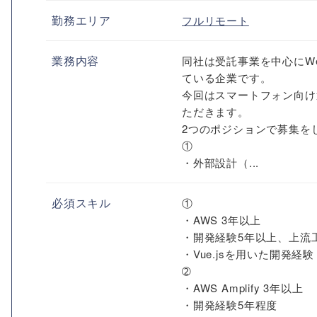
勤務エリア
フルリモート
業務内容
同社は受託事業を中心にW
ている企業です。
今回はスマートフォン向け
ただきます。
2つのポジションで募集を
①
・外部設計（...
必須スキル
①
・AWS 3年以上
・開発経験5年以上、上流
・Vue.jsを用いた開発経験
➁
・AWS Amplify 3年以上
・開発経験5年程度