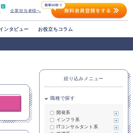
0
企業担当者様へ
プ
インタビュー
お役立ちコラム
絞り込みメニュー
職種で探す
開発系
インフラ系
ITコンサルタント系