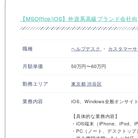
【MSOffice/iOS】外資系高級ブランド
職種
ヘルプデスク
・
カスタマーサ
月額単価
50万円〜60万円
勤務エリア
東京都
渋谷区
業務内容
iOS、Windows全般オンサイ
【具体的な業務内容】
・iOS端末（iPhone、iPod
・PC（ノート、デスクトップ