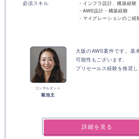
必須スキル
・インフラ設計、構築経験
・AWS設計・構築経験
・マイグレーションのご経験
大阪のAWS案件です。基
可能性もございます。
プリセールス経験を推奨し
コンサルタント
菊池文
詳細を見る