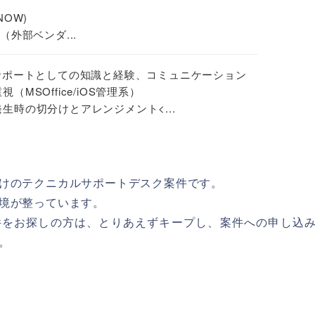
OW)
（外部ベンダ...
サポートとしての知識と経験、コミュニケーション
MSOffice/iOS管理系）
生時の切分けとアレンジメント<...
けのテクニカルサポートデスク案件です。
境が整っています。
件をお探しの方は、とりあえずキープし、案件への申し込
。