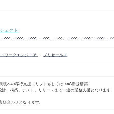
ロジェクト
ットワークエンジニア
・
プリセールス
環境への移行支援（リフトもしくはIaaS新規構築）
設計、構築、テスト、リリースまで一連の業務支援となります
顧客顔合わせとなります。