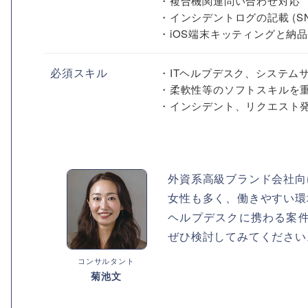
・複合機関連問い合わせ対応
・インシデントログの記載 (SN
・iOS端末キッティングと納品
必須スキル
・ITヘルプデスク、システム
・柔軟性等のソフトスキルを重視（
・インシデント、リクエスト発
外資系高級ブランド会社向
女性も多く、働きやすい環
ヘルプデスクに携わる案
ぜひ検討してみてください
コンサルタント
菊池文