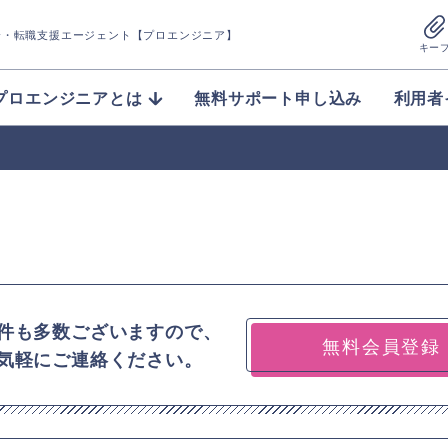
介
・転職支援エージェント【プロエンジニア】
キー
プロエンジニアとは
無料サポート申し込み
利用者
件も多数ございますので、
無料会員登録
気軽にご連絡ください。