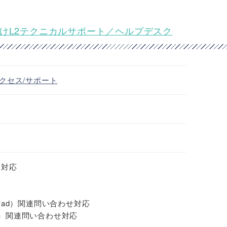
会社向けL2テクニカルサポート／ヘルプデスク
クセス/サポート
ト対応
、iPad）関連問い合わせ対応
）関連問い合わせ対応