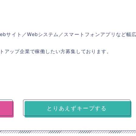
ebサイト／Webシステム／スマートフォンアプリなど幅
トアップ企業で稼働したい方募集しております。
とりあえずキープする