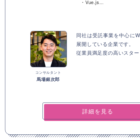
・Vue.js...
同社は受託事業を中心にW
展開している企業です。
従業員満足度の高いスター
コンサルタント
馬場銀次郎
詳細を見る