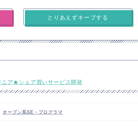
とりあえずキープする
開発エンジニア★シェア買いサービス開発
・
オープン系SE・プログラマ