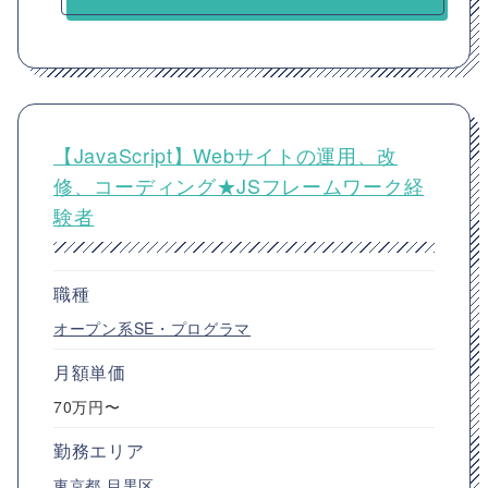
【JavaScript】Webサイトの運用、改
修、コーディング★JSフレームワーク経
験者
職種
オープン系SE・プログラマ
月額単価
70万円〜
勤務エリア
東京都
目黒区