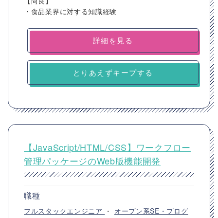
【尚良】
・食品業界に対する知識経験
詳細を見る
とりあえずキープする
【JavaScript/HTML/CSS】ワークフロー
管理パッケージのWeb版機能開発
職種
フルスタックエンジニア
・
オープン系SE・プログ