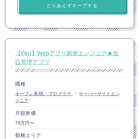
とりあえずキープする
【Perl】Webアプリ開発エンジニア★自
己管理アプリ
職種
オープン系SE・プログラマ
・
サーバーサイドエン
ジニア
月額単価
70万円〜
勤務エリア