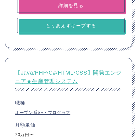
詳細を見る
とりあえずキープする
【Java/PHP/C#/HTML/CSS】開発エンジ
ニア★生産管理システム
職種
オープン系SE・プログラマ
月額単価
70万円〜