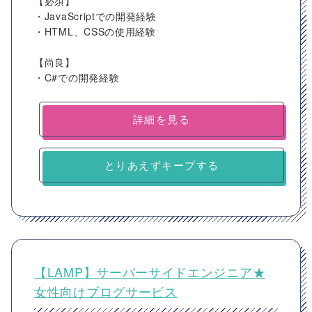
【必須】
・JavaScriptでの開発経験
・HTML、CSSの使用経験
【尚良】
・C#での開発経験
詳細を見る
とりあえずキープする
【LAMP】サーバーサイドエンジニア★
女性向けブログサービス