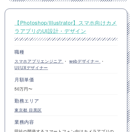
【Photoshop/Illustrator】スマホ向けカメ
ラアプリのUI設計・デザイン
職種
スマホアプリエンジニア
・
webデザイナー
・
UI/UXデザイナー
月額単価
50万円〜
勤務エリア
東京都
目黒区
業務内容
同社の開発するスマートフォン向けカメラアプリの