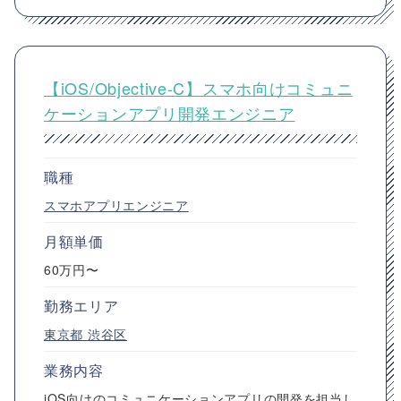
【iOS/Objective-C】スマホ向けコミュニ
ケーションアプリ開発エンジニア
職種
スマホアプリエンジニア
月額単価
60万円〜
勤務エリア
東京都
渋谷区
業務内容
iOS向けのコミュニケーションアプリの開発を担当し