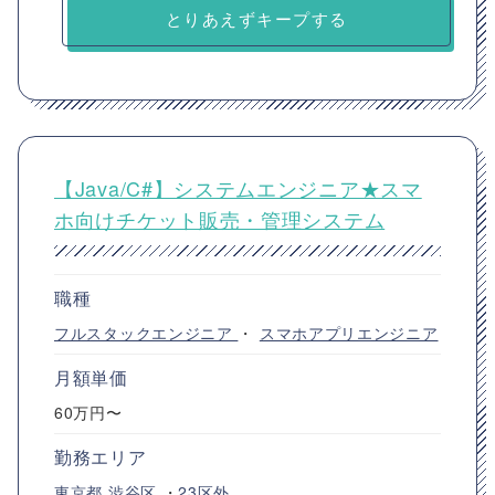
とりあえずキープする
【Java/C#】システムエンジニア★スマ
ホ向けチケット販売・管理システム
職種
フルスタックエンジニア
・
スマホアプリエンジニア
月額単価
60万円〜
勤務エリア
東京都
渋谷区
・
23区外