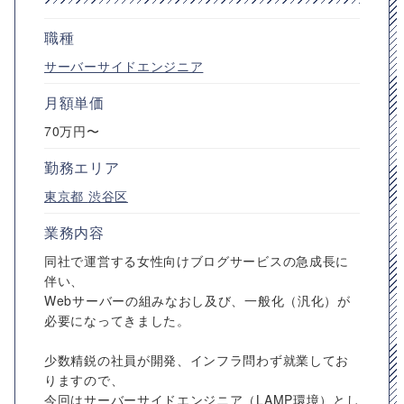
職種
サーバーサイドエンジニア
月額単価
70万円〜
勤務エリア
東京都
渋谷区
業務内容
同社で運営する女性向けブログサービスの急成長に
伴い、
Webサーバーの組みなおし及び、一般化（汎化）が
必要になってきました。
少数精鋭の社員が開発、インフラ問わず就業してお
りますので、
今回はサーバーサイドエンジニア（LAMP環境）とし