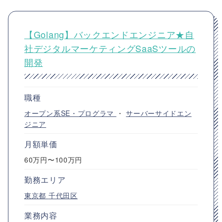
【Golang】バックエンドエンジニア★自
社デジタルマーケティングSaaSツールの
開発
職種
オープン系SE・プログラマ
・
サーバーサイドエン
ジニア
月額単価
60万円〜100万円
勤務エリア
東京都
千代田区
業務内容