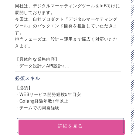
同社は、デジタルマーケティングツールをtoB向けに
展開しております。
今回は、自社プロダクト『デジタルマーケティング
ツール』のバックエンド開発を担当していただきま
す。
担当フェーズは、設計～運用まで幅広く対応いただ
きます。
【具体的な業務内容】
・データ設計／API設計<...
必須スキル
【必須】
・WEBサービス開発経験5年目安
・Golang経験年数1年以上
・チームでの開発経験
詳細を見る