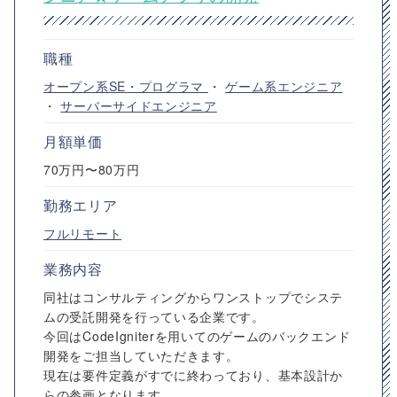
職種
オープン系SE・プログラマ
・
ゲーム系エンジニア
・
サーバーサイドエンジニア
月額単価
70万円〜80万円
勤務エリア
フルリモート
業務内容
同社はコンサルティングからワンストップでシステ
ムの受託開発を行っている企業です。
今回はCodeIgniterを用いてのゲームのバックエンド
開発をご担当していただきます。
現在は要件定義がすでに終わっており、基本設計か
らの参画となります。