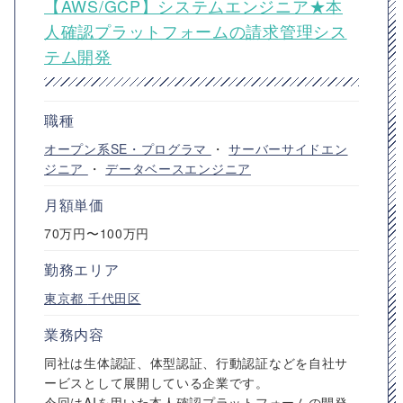
【AWS/GCP】システムエンジニア★本
人確認プラットフォームの請求管理シス
テム開発
職種
オープン系SE・プログラマ
・
サーバーサイドエン
ジニア
・
データベースエンジニア
月額単価
70万円〜100万円
勤務エリア
東京都
千代田区
業務内容
同社は生体認証、体型認証、行動認証などを自社サ
ービスとして展開している企業です。
今回はAIを用いた本人確認プラットフォームの開発