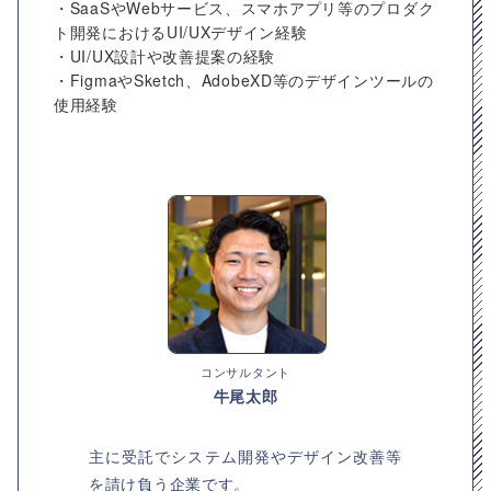
・SaaSやWebサービス、スマホアプリ等のプロダク
ト開発におけるUI/UXデザイン経験
・UI/UX設計や改善提案の経験
・FigmaやSketch、AdobeXD等のデザインツールの
使用経験
コンサルタント
牛尾太郎
主に受託でシステム開発やデザイン改善等
を請け負う企業です。