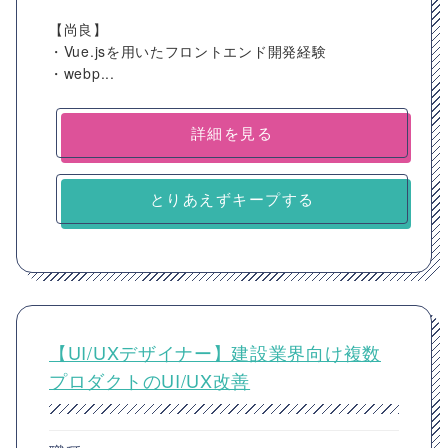
【尚良】
・Vue.jsを用いたフロントエンド開発経験
・webp...
詳細を見る
とりあえずキープする
【UI/UXデザイナー】建設業界向け複数
プロダクトのUI/UX改善