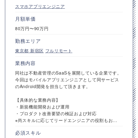
スマホアプリエンジニア
月額単価
80万円〜90万円
勤務エリア
東京都
新宿区
フルリモート
業務内容
同社は不動産管理のSaaSを展開している企業です。
今回はモバイルアプリエンジニアとして同サービス
のAndroid開発を担当して頂きます。
【具体的な業務内容】
・新規機能開発および運用
・プロダクト改善要望の検証および対応
※尚スキルに応じてリードエンジニアの役割もお...
必須スキル