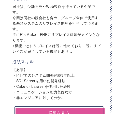
同社は、受託開発やWeb製作を行っている企業で
す。
今回は同社の親会社も含め、グループ全体で使用す
る基幹システムのリプレイス開発を担当して頂きま
す。
主にFileMake→PHPにリプレイス対応がメインとな
ります。
※機能ごとにリプレイスは既に進めており、既にリプ
レイスが完了している機能もあり...
必須スキル
【必須】
・PHPでのシステム開発経験3年以上
・SQLServerを用いた開発経験
・Cake or Laravelを使用した経験
・コミュニケーション能力良好な方
・非エンジニアに対して分か...
詳細を見る