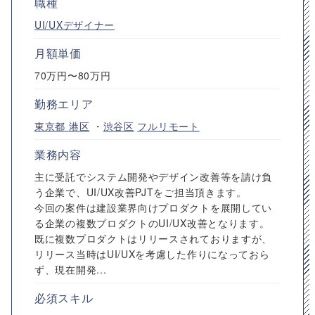
職種
UI/UXデザイナー
月額単価
70万円〜80万円
勤務エリア
東京都
港区
・
渋谷区
フルリモート
業務内容
主に受託でシステム開発やデザイン改善等を請け負
う企業で、UI/UX改善PJTをご担当頂きます。
今回の案件は建設業界向けプロダクトを展開してい
る企業の複数プロダクトのUI/UX改善となります。
既に複数プロダクトはリリースされておりますが、
リリース当時はUI/UXを考慮した作りになっておら
ず、現在開発...
必須スキル