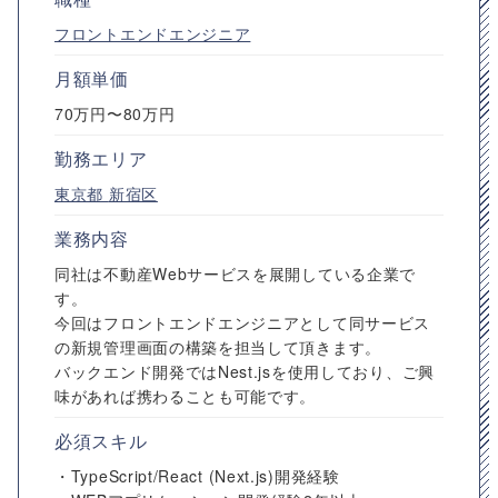
フロントエンドエンジニア
月額単価
70万円〜80万円
勤務エリア
東京都
新宿区
業務内容
同社は不動産Webサービスを展開している企業で
す。
今回はフロントエンドエンジニアとして同サービス
の新規管理画面の構築を担当して頂きます。
バックエンド開発ではNest.jsを使用しており、ご興
味があれば携わることも可能です。
必須スキル
・TypeScript/React (Next.js)開発経験