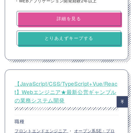
・WEBアプリケーション開発経験2年以上
詳細を見る
とりあえずキープする
【JavaScript/CSS/TypeScript+Vue/Reac
t】Webエンジニア★最新公営ギャンブル
の業務システム開発
職種
フロントエンドエンジニア
・
オープン系SE・プロ