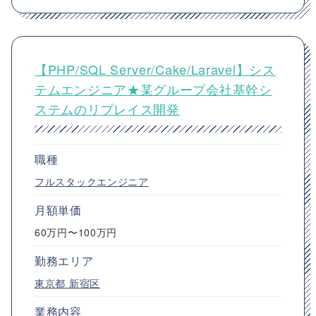
【PHP/SQL Server/Cake/Laravel】シス
テムエンジニア★某グループ会社基幹シ
ステムのリプレイス開発
職種
フルスタックエンジニア
月額単価
60万円〜100万円
勤務エリア
東京都
新宿区
業務内容