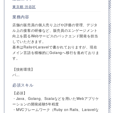
東京都
渋谷区
業務内容
店舗の販売員の個人売り上げや評価の管理、デジタ
ル上の接客の研修など、販売員のエンゲージメント
向上を図るWebサービスのバックエンド開発を担当
していただきます。
基本はRailsやLaravelで書かれておりますが、現在
メイン言語を積極的にGolangへ移行を進めておりま
す。
【技術環境】
バ...
必須スキル
【必須】
・Java、Golang、Scalaなどを用いたWebアプリケ
ーションの開発経験5年程度
・MVCフレームワーク（Ruby on Rails、Laravelな