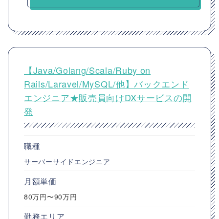
【Java/Golang/Scala/Ruby on
Rails/Laravel/MySQL/他】バックエンド
エンジニア★販売員向けDXサービスの開
発
職種
サーバーサイドエンジニア
月額単価
80万円〜90万円
勤務エリア