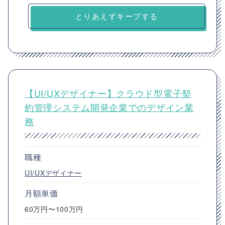
とりあえずキープする
【UI/UXデザイナー】クラウド型電子契
約管理システム開発企業でのデザイン業
務
職種
UI/UXデザイナー
月額単価
60万円〜100万円