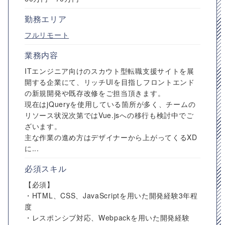
勤務エリア
フルリモート
業務内容
ITエンジニア向けのスカウト型転職支援サイトを展
開する企業にて、リッチUIを目指しフロントエンド
の新規開発や既存改修をご担当頂きます。
現在はjQueryを使用している箇所が多く、チームの
リソース状況次第ではVue.jsへの移行も検討中でご
ざいます。
主な作業の進め方はデザイナーから上がってくるXD
に...
必須スキル
【必須】
・HTML、CSS、JavaScriptを用いた開発経験3年程
度
・レスポンシブ対応、Webpackを用いた開発経験