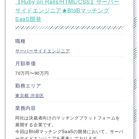
【Ruby on Rails/HTML/CSS】サーバー
サイドエンジニア★BtoBマッチング
SaaS開発
職種
サーバーサイドエンジニア
月額単価
70万円〜90万円
勤務エリア
東京都
渋谷区
業務内容
同社は決裁者向けのマッチングプラットフォームを
展開する企業です。
今回はBtoBマッチングSaaSの開発において、サーバ
ーサイドエンジニアを募集しております。