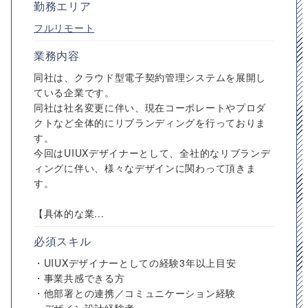
勤務エリア
フルリモート
業務内容
同社は、クラウド型電子契約管理システムを展開し
ている企業です。
同社は社名変更に伴い、現在コーポレートやプロダ
クトなど全体的にリブランディングを行っておりま
す。
今回はUIUXデザイナーとして、全社的なリブランデ
ィングに伴い、様々なデザインに関わって頂きま
す。
【具体的な業...
必須スキル
・UIUXデザイナーとしての経験3年以上目安
・事業共感できる方
・他部署との連携／コミュニケーション経験