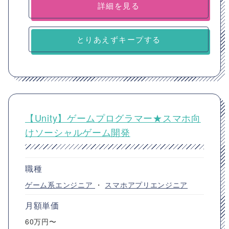
詳細を見る
とりあえずキープする
【Unity】ゲームプログラマー★スマホ向
けソーシャルゲーム開発
職種
ゲーム系エンジニア
・
スマホアプリエンジニア
月額単価
60万円〜