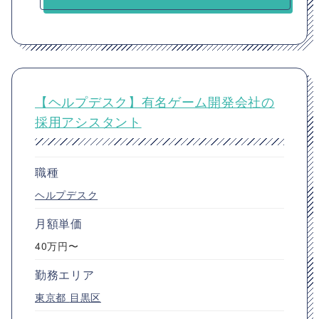
【ヘルプデスク】有名ゲーム開発会社の
採用アシスタント
職種
ヘルプデスク
月額単価
40万円〜
勤務エリア
東京都
目黒区