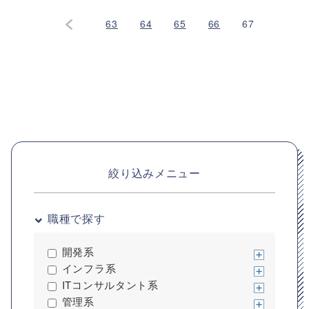
63
64
65
66
67
絞り込みメニュー
職種で探す
開発系
インフラ系
ITコンサルタント系
管理系