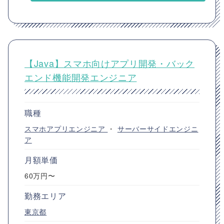
【Java】スマホ向けアプリ開発・バック
エンド機能開発エンジニア
職種
スマホアプリエンジニア
・
サーバーサイドエンジニ
ア
月額単価
60万円〜
勤務エリア
東京都