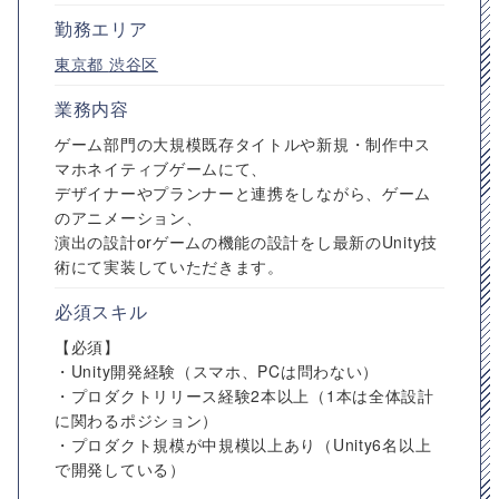
勤務エリア
東京都
渋谷区
業務内容
ゲーム部門の大規模既存タイトルや新規・制作中ス
マホネイティブゲームにて、
デザイナーやプランナーと連携をしながら、ゲーム
のアニメーション、
演出の設計orゲームの機能の設計をし最新のUnity技
術にて実装していただきます。
必須スキル
【必須】
・Unity開発経験（スマホ、PCは問わない）
・プロダクトリリース経験2本以上（1本は全体設計
に関わるポジション）
・プロダクト規模が中規模以上あり（Unity6名以上
で開発している）