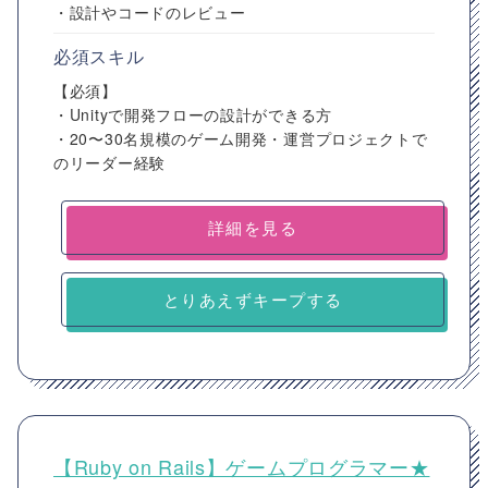
・設計やコードのレビュー
必須スキル
【必須】
・Unityで開発フローの設計ができる方
・20〜30名規模のゲーム開発・運営プロジェクトで
のリーダー経験
詳細を見る
とりあえずキープする
【Ruby on Rails】ゲームプログラマー★