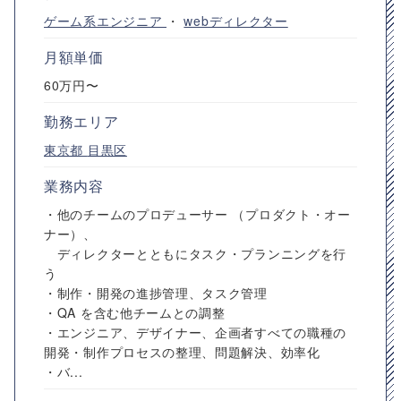
ゲーム系エンジニア
・
webディレクター
月額単価
60万円〜
勤務エリア
東京都
目黒区
業務内容
・他のチームのプロデューサー （プロダクト・オー
ナー）、
ディレクターとともにタスク・プランニングを行
う
・制作・開発の進捗管理、タスク管理
・QA を含む他チームとの調整
・エンジニア、デザイナー、企画者すべての職種の
開発・制作プロセスの整理、問題解決、効率化
・バ...