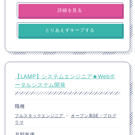
詳細を見る
とりあえずキープする
【LAMP】システムエンジニア★Webポ
ータルシステム開発
職種
フルスタックエンジニア
・
オープン系SE・プログ
ラマ
月額単価