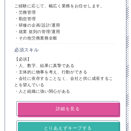
ご経験に応じて、幅広く業務をお任せします。
・労務管理
・勤怠管理
・研修の企画/設計/運用
・就業 規則の管理/運用
・その他労務業務全般
必須スキル
【必須】
・人、数字、結果に真摯である
・主体的に物事を考え、行動ができる
・会社に依存することなく、会社と供に成長するこ
とを望んでいる
・人と組織に強い関心がある
詳細を見る
とりあえずキープする