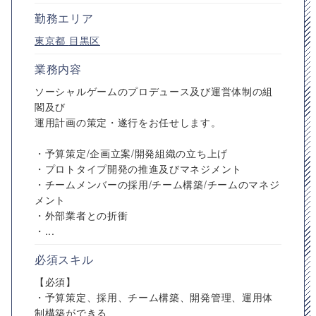
勤務エリア
東京都
目黒区
業務内容
ソーシャルゲームのプロデュース及び運営体制の組
閣及び
運用計画の策定・遂行をお任せします。
・予算策定/企画立案/開発組織の立ち上げ
・プロトタイプ開発の推進及びマネジメント
・チームメンバーの採用/チーム構築/チームのマネジ
メント
・外部業者との折衝
・...
必須スキル
【必須】
・予算策定、採用、チーム構築、開発管理、運用体
制構築ができる