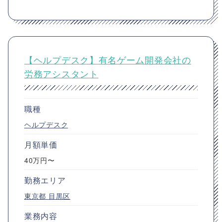
【ヘルプデスク】有名ゲーム開発会社の
労務アシスタント
職種
ヘルプデスク
月額単価
40万円〜
勤務エリア
東京都
目黒区
業務内容