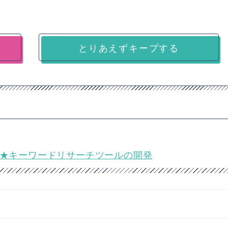
とりあえずキープする
ジニア★キーワードリサーチツールの開発