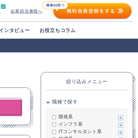
0
企業担当者様へ
プ
インタビュー
お役立ちコラム
絞り込みメニュー
職種で探す
開発系
インフラ系
ITコンサルタント系