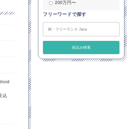
200万円〜
フリーワードで探す
oid
見込