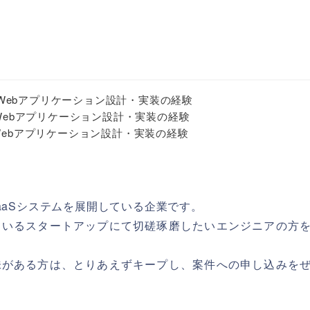
模なWebアプリケーション設計・実装の経験
sによるWebアプリケーション設計・実装の経験
によるWebアプリケーション設計・実装の経験
aaSシステムを展開している企業です。
ているスタートアップにて切磋琢磨したいエンジニアの方
味がある方は、とりあえずキープし、案件への申し込みを