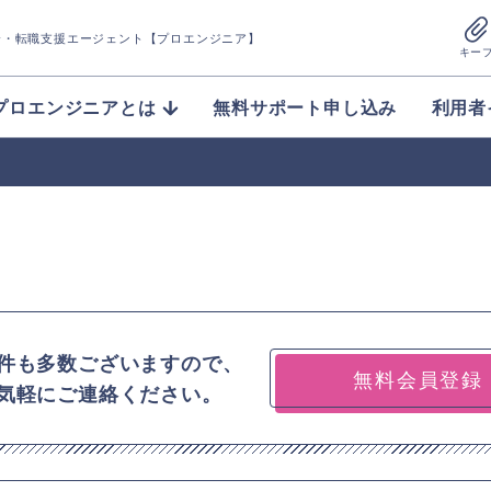
介
・転職支援エージェント【プロエンジニア】
キー
プロエンジニアとは
無料サポート申し込み
利用者
件も多数ございますので、
無料会員登録
気軽にご連絡ください。