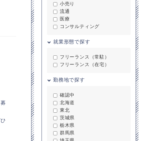
小売り
流通
医療
コンサルティング
就業形態で探す
フリーランス（常駐）
フリーランス（在宅）
勤務地で探す
確認中
を募
北海道
東北
茨城県
ぜひ
栃木県
群馬県
埼玉県