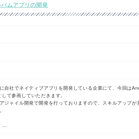
アルバムアプリの開発
自社でネイティブアプリを開発している企業にて、今回はAndr
va) として参画していただきます。
アジャイル開発で開発を行っておりますので、スキルアップが
。
..