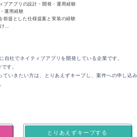
ネイティブアプリの設計・開発・運用経験
・運用経験
識を前提とした仕様提案と実装の経験
...
に自社でネイティブアプリを開発している企業です。
件です。
携わっていきたい方は、とりあえずキープし、案件への申し込
。
とりあえずキープする