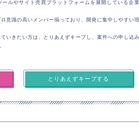
ツールやサイト売買プラットフォームを展開している企
プロ意識の高いメンバー揃っており、開発に集中しやすい
っていきたい方は、とりあえずキープし、案件への申し込
。
とりあえずキープする