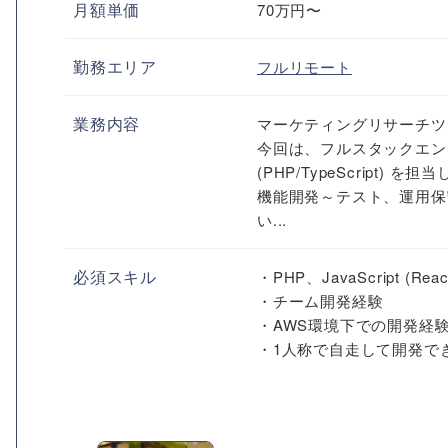
月額単価
70万円〜
勤務エリア
フルリモート
業務内容
マーケティングリサーチツ
今回は、フルスタックエン
(PHP/TypeScript) を
機能開発～テスト、運用保
い...
必須スキル
・PHP、JavaScript 
・チーム開発経験
・AWS環境下での開発経
・1人称で自走して開発で