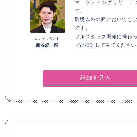
マーケティングリサーチ
す。
環境以外の面においても
です。
フルスタック開発に携わ
コンサルタント
ぜひ検討してみてください
熊谷紀一郎
詳細を見る