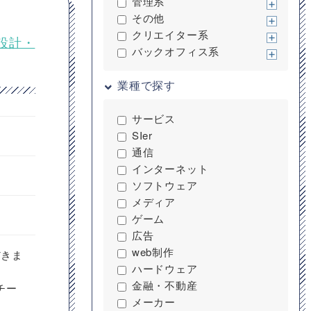
管理系
その他
クリエイター系
ン設計・
バックオフィス系
業種で探す
サービス
SIer
通信
インターネット
ソフトウェア
メディア
ゲーム
広告
web制作
だきま
ハードウェア
金融・不動産
チー
メーカー