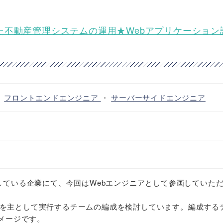
Iを活用した不動産管理システムの運用★Webアプリケーショ
・
フロントエンドエンジニア
・
サーバーサイドエンジニア
開している企業にて、今回はWebエンジニアとして参画していた
を主として実行するチームの編成を検討しています。編成する
イメージです。