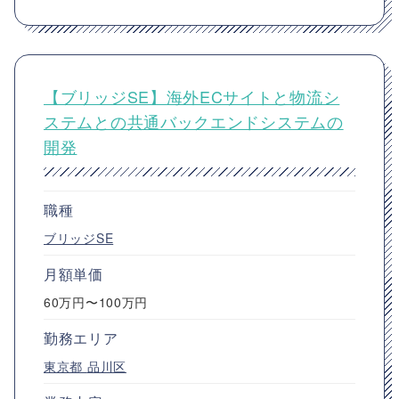
【ブリッジSE】海外ECサイトと物流シ
ステムとの共通バックエンドシステムの
開発
職種
ブリッジSE
月額単価
60万円〜100万円
勤務エリア
東京都
品川区