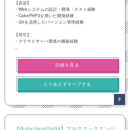
【必須】
・Webシステムの設計・開発・テスト経験
・CakePHP3を用いた開発経験
・Gitを活用したバージョン管理経験
【尚可】
・クラウドサーバ環境の構築経験
...
詳細を見る
とりあえずキープする
【Ruby/JavaScript】フルスタックエンジ