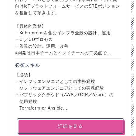
向けIoTプラットフォームサービスのSREポジション
を担当して頂きます。
【具体的業務】
・Kubernetesを含むインフラ全般の設計、運用
・CI／CDプロセス
・監視の設計、運用、改善
※開発は日本チームとインドチームの二拠点で...
必須スキル
【必須】
・インフラエンジニアとしての実務経験
・ソフトウェアエンジニアとしての実務経験
・パブリッククラウド（AWS／GCP／Azure）の
使用経験
・Terraform or Ansible...
詳細を見る