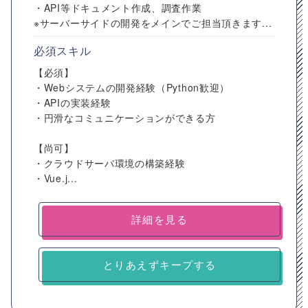
・API等ドキュメント作成、調査作業
※サーバーサイドの開発をメインでご担当頂きます...
必須スキル
【必須】
・Webシステムの開発経験（Python歓迎）
・APIの実装経験
・円滑なコミュニケーションができる方
【尚可】
・クラウドサーバ環境の構築経験
・Vue.j...
詳細を見る
とりあえずキープする