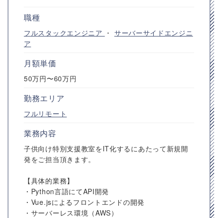
職種
フルスタックエンジニア
・
サーバーサイドエンジニ
ア
月額単価
50万円〜60万円
勤務エリア
フルリモート
業務内容
子供向け特別支援教室をIT化するにあたって新規開
発をご担当頂きます。
【具体的業務】
・Python言語にてAPI開発
・Vue.jsによるフロントエンドの開発
・サーバーレス環境（AWS）