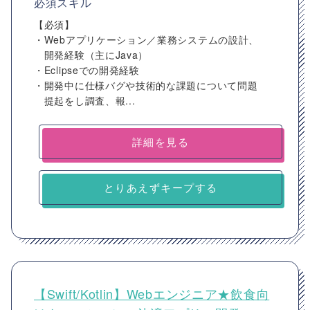
必須スキル
【必須】
・Webアプリケーション／業務システムの設計、
開発経験（主にJava）
・Eclipseでの開発経験
・開発中に仕様バグや技術的な課題について問題
提起をし調査、報...
詳細を見る
とりあえずキープする
【Swift/Kotlin】Webエンジニア★飲食向