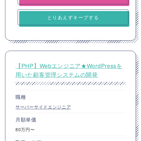
とりあえずキープする
【PHP】Webエンジニア★WordPressを
用いた顧客管理システムの開発
職種
サーバーサイドエンジニア
月額単価
80万円〜