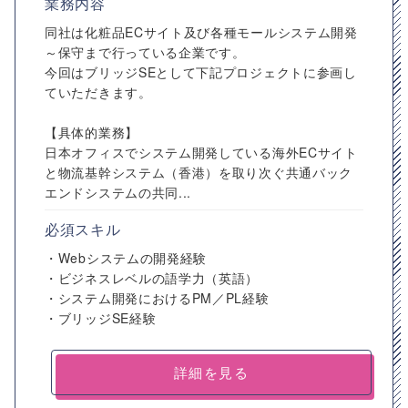
業務内容
同社は化粧品ECサイト及び各種モールシステム開発
～保守まで行っている企業です。
今回はブリッジSEとして下記プロジェクトに参画し
ていただきます。
【具体的業務】
日本オフィスでシステム開発している海外ECサイト
と物流基幹システム（香港）を取り次ぐ共通バック
エンドシステムの共同...
必須スキル
・Webシステムの開発経験
・ビジネスレベルの語学力（英語）
・システム開発におけるPM／PL経験
・ブリッジSE経験
詳細を見る