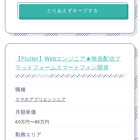
とりあえずキープする
【Flutter】Webエンジニア★映画配信プ
ラットフォームスマートフォン開発
職種
スマホアプリエンジニア
月額単価
60万円〜80万円
勤務エリア