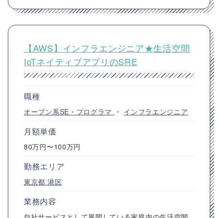
【AWS】インフラエンジニア★生活空間
IoTネイティブアプリのSRE
職種
オープン系SE・プログラマ
・
インフラエンジニア
月額単価
80万円〜100万円
勤務エリア
東京都
港区
業務内容
自社サービスとして展開している家庭内の生活空間