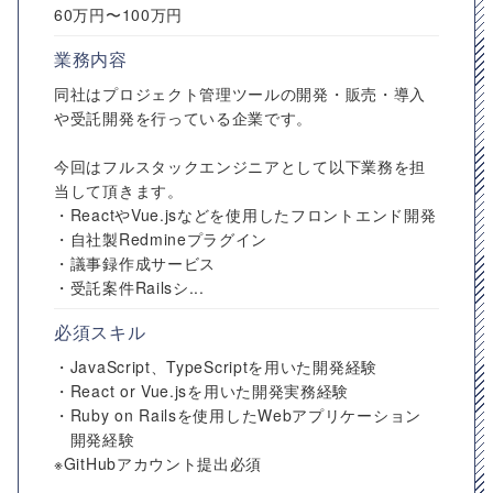
60万円〜100万円
業務内容
同社はプロジェクト管理ツールの開発・販売・導入
や受託開発を行っている企業です。
今回はフルスタックエンジニアとして以下業務を担
当して頂きます。
・ReactやVue.jsなどを使用したフロントエンド開発
・自社製Redmineプラグイン
・議事録作成サービス
・受託案件Railsシ...
必須スキル
・JavaScript、TypeScriptを用いた開発経験
・React or Vue.jsを用いた開発実務経験
・Ruby on Railsを使用したWebアプリケーション
開発経験
※GitHubアカウント提出必須