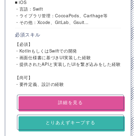
■ iOS
・言語：Swift
・ライブラリ管理：CocoaPods、Carthage等
・その他：Xcode、GitLab、Gsuit...
必須スキル
【必須】
・KotlinもしくはSwiftでの開発
・画面仕様書に基づきUI実装した経験
・提供されたAPIと実装したUIを繋ぎ込みをした経験
【尚可】
・要件定義、設計の経験
詳細を見る
とりあえずキープする