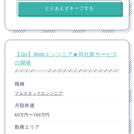
とりあえずキープする
【Go】Webエンジニア★同社新サービス
の開発
職種
フルスタックエンジニア
月額単価
60万円〜100万円
勤務エリア