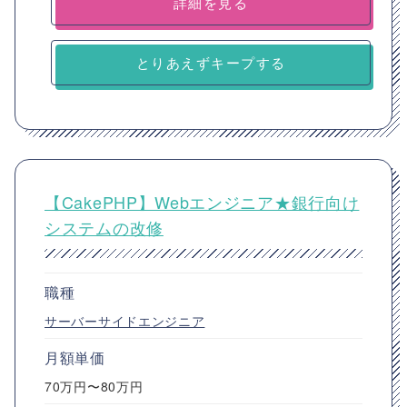
詳細を見る
とりあえずキープする
【CakePHP】Webエンジニア★銀行向け
システムの改修
職種
サーバーサイドエンジニア
月額単価
70万円〜80万円