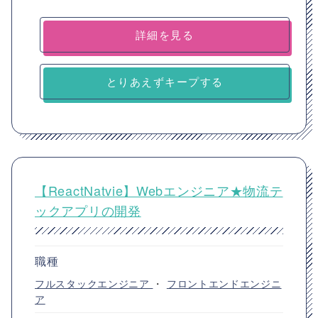
詳細を見る
とりあえずキープする
【ReactNatvie】Webエンジニア★物流テ
ックアプリの開発
職種
フルスタックエンジニア
・
フロントエンドエンジニ
ア