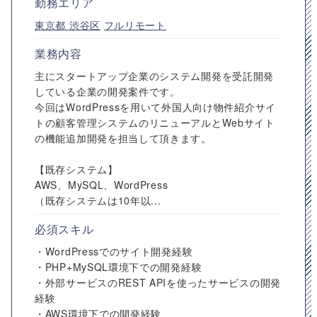
勤務エリア
東京都
渋谷区
フルリモート
業務内容
主にスタートアップ企業のシステム開発を受託開発
している企業の開発案件です。
今回はWordPressを用いて外国人向け物件紹介サイ
トの顧客管理システムのリニューアルとWebサイト
の機能追加開発を担当して頂きます。
【既存システム】
AWS、MySQL、WordPress
（既存システムは10年以...
必須スキル
・WordPressでのサイト開発経験
・PHP+MySQL環境下での開発経験
・外部サービスのREST APIを使ったサービスの開発
経験
・AWS環境下での開発経験