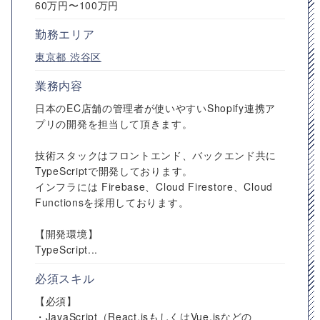
60万円〜100万円
勤務エリア
東京都
渋谷区
業務内容
日本のEC店舗の管理者が使いやすいShopify連携ア
プリの開発を担当して頂きます。
技術スタックはフロントエンド、バックエンド共に
TypeScriptで開発しております。
インフラには Firebase、Cloud Firestore、Cloud
Functionsを採用しております。
【開発環境】
TypeScript...
必須スキル
【必須】
・JavaScript（React.jsもしくはVue.jsなどの