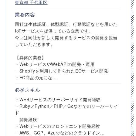
東京都
千代田区
業務内容
同社は生体認証、体型認証、行動認証などを用いた
IoTサービスを提供している企業です。
今回は同社が新しく開発するサービスの開発を担当
していただきます。
【具体的業務】
・WebサービスやWebAPIの開発・運用
・Shopifyを利用して作られたECサービス開発
・EC商品の元にな...
必須スキル
・WEBサービスのサーバーサイド開発経験
・Ruby／Python／PHP／Goなどでのサーバーサイ
ド
開発経験
・Webサービスのフロントエンド開発経験
・AWS、GCP、Azureなどのクラウドイン...