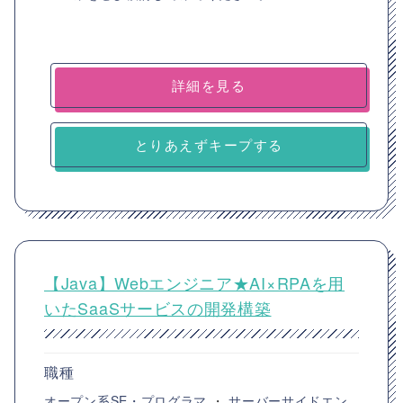
詳細を見る
とりあえずキープする
【Java】Webエンジニア★AI×RPAを用
いたSaaSサービスの開発構築
職種
オープン系SE・プログラマ
・
サーバーサイドエン