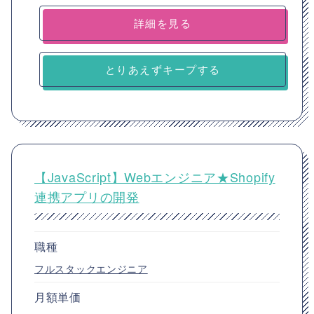
詳細を見る
とりあえずキープする
【JavaScript】Webエンジニア★Shopify
連携アプリの開発
職種
フルスタックエンジニア
月額単価