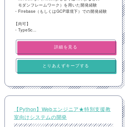
モダンフレームワーク）を用いた開発経験
・Firebase（もしくはGCP環境下）での開発経験
【尚可】
・TypeSc...
詳細を見る
とりあえずキープする
【Python】Webエンジニア★特別支援教
室向けシステムの開発