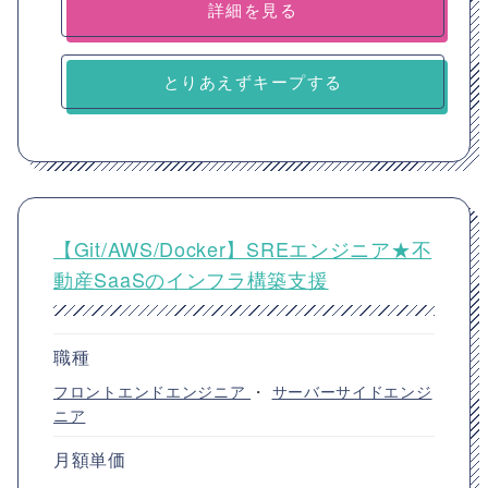
詳細を見る
とりあえずキープする
【Git/AWS/Docker】SREエンジニア★不
動産SaaSのインフラ構築支援
職種
フロントエンドエンジニア
・
サーバーサイドエンジ
ニア
月額単価