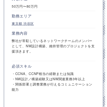
50万円〜80万円
勤務エリア
東京都
渋谷区
業務内容
弊社が常駐しているネットワークチームのメンバー
として、NW設計構築、維持管理のプロジェクトを支
援頂きます。
必須スキル
・CCNA、CCNP相当の経験または知識
・NW設計／構築経験又はNW関連業務3年以上
・関係部署と調整業務が行えるコミュニケーション
能力