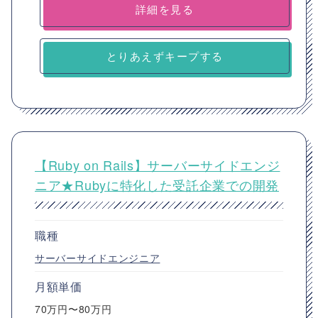
詳細を見る
とりあえずキープする
【Ruby on Rails】サーバーサイドエンジ
ニア★Rubyに特化した受託企業での開発
職種
サーバーサイドエンジニア
月額単価
70万円〜80万円