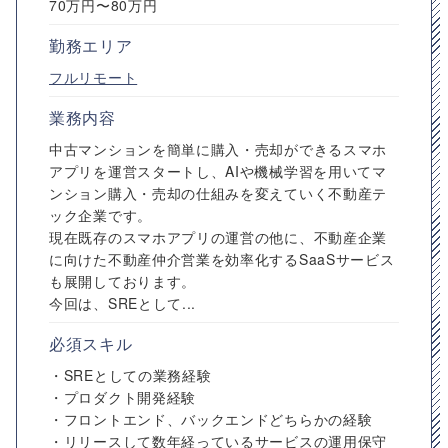
70万円〜80万円
勤務エリア
フルリモート
業務内容
中古マンションを簡単に購入・売却ができるスマホ
アプリを運営スタートし、AIや機械学習を用いてマ
ンション購入・売却の仕組みを変えていく不動産テ
ック企業です。
現在既存のスマホアプリの運営の他に、不動産企業
に向けた不動産仲介営業を効率化するSaaSサービス
も展開しております。
今回は、SREとして...
必須スキル
・SREとしての業務経験
・プロダクト開発経験
・フロントエンド、バックエンドどちらかの経験
・リリースして数年経っているサービスの運用保守