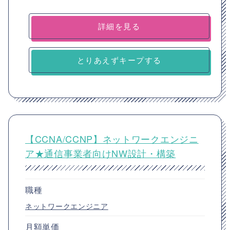
詳細を見る
とりあえずキープする
【CCNA/CCNP】ネットワークエンジニ
ア★通信事業者向けNW設計・構築
職種
ネットワークエンジニア
月額単価