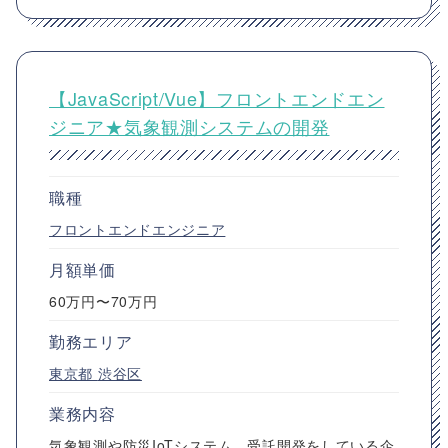
【JavaScript/Vue】フロントエンドエン
ジニア★気象観測システムの開発
職種
フロントエンドエンジニア
月額単価
60万円〜70万円
勤務エリア
東京都
渋谷区
業務内容
気象観測や防災IoTシステム、受託開発をしている企