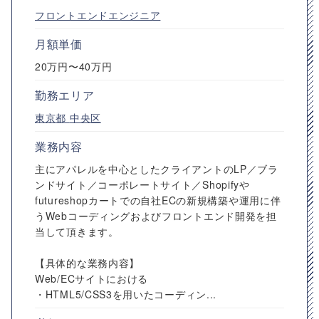
フロントエンドエンジニア
月額単価
20万円〜40万円
勤務エリア
東京都
中央区
業務内容
主にアパレルを中心としたクライアントのLP／ブラ
ンドサイト／コーポレートサイト／Shopifyや
futureshopカートでの自社ECの新規構築や運用に伴
うWebコーディングおよびフロントエンド開発を担
当して頂きます。
【具体的な業務内容】
Web/ECサイトにおける
・HTML5/CSS3を用いたコーディン...