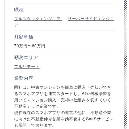
職種
フルスタックエンジニア
・
サーバーサイドエンジニ
ア
月額単価
70万円〜80万円
勤務エリア
フルリモート
業務内容
同社は、中古マンションを簡単に購入・売却ができ
るスマホアプリを運営スタートし、AIや機械学習を
用いてマンション購入・売却の仕組みを変えていく
不動産テック企業です。
現在既存のスマホアプリの運営の他に、不動産企業
に向けた不動産仲介営業を効率化するSaaSサービス
も展開しております。