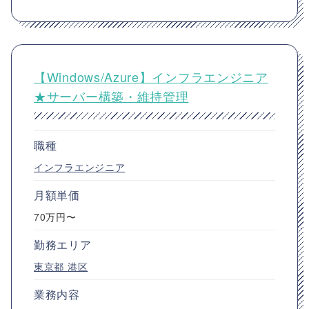
【Windows/Azure】インフラエンジニア
★サーバー構築・維持管理
職種
インフラエンジニア
月額単価
70万円〜
勤務エリア
東京都
港区
業務内容