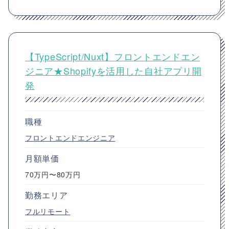
【TypeScript/Nuxt】フロントエンドエン
ジニア★Shopifyを活用した自社アプリ開
発
職種
フロントエンドエンジニア
月額単価
70万円〜80万円
勤務エリア
フルリモート