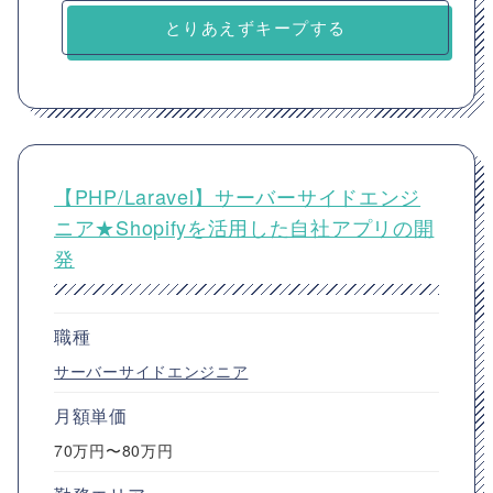
とりあえずキープする
【PHP/Laravel】サーバーサイドエンジ
ニア★Shopifyを活用した自社アプリの開
発
職種
サーバーサイドエンジニア
月額単価
70万円〜80万円