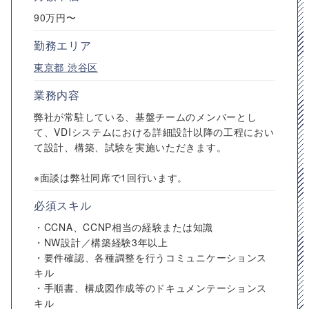
90万円〜
勤務エリア
東京都
渋谷区
業務内容
弊社が常駐している、基盤チームのメンバーとし
て、VDIシステムにおける詳細設計以降の工程におい
て設計、構築、試験を実施いただきます。
※面談は弊社同席で1回行います。
必須スキル
・CCNA、CCNP相当の経験または知識
・NW設計／構築経験3年以上
・要件確認、各種調整を行うコミュニケーションス
キル
・手順書、構成図作成等のドキュメンテーションス
キル