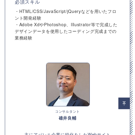
必須スキル
・HTML/CSS/JavaScript/jQueryなどを用いたフロ
ント開発経験
・Adobe XdやPhotoshop、Illustrator等で完成した
デザインデータを使用したコーディング完成までの
業務経験
コンサルタント
碓井良輔
主にアパレル企業に特化をしたWebサイト