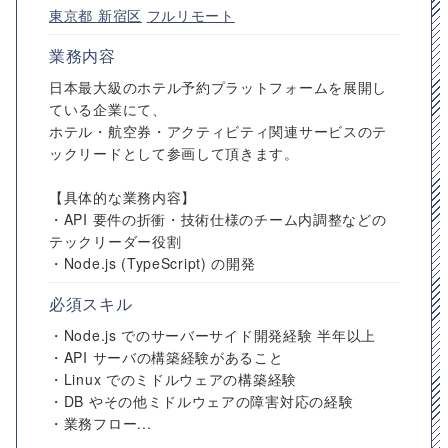
東京都
新宿区
フルリモート
業務内容
日本最大級のホテル予約プラットフォームを展開し
ている企業にて、
ホテル・航空券・アクティビティ関連サービスのテ
ックリードとして参画して頂きます。
【具体的な業務内容】
・API 要件の折衝・技術仕様のチーム内調整などの
テックリーダー役割
・Node.js (TypeScript) の開発
必須スキル
・Node.js でのサーバーサイド開発経験 半年以上
・API サーバの構築経験があること
・Linux でのミドルウェアの構築経験
・DB やその他ミドルウェアの障害対応の経験
・業務フロー...