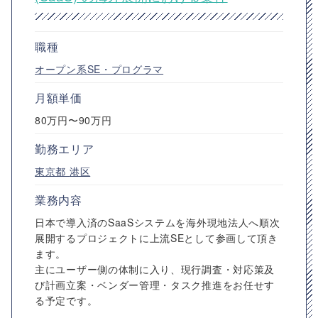
職種
オープン系SE・プログラマ
月額単価
80万円〜90万円
勤務エリア
東京都
港区
業務内容
日本で導入済のSaaSシステムを海外現地法人へ順次
展開するプロジェクトに上流SEとして参画して頂き
ます。
主にユーザー側の体制に入り、現行調査・対応策及
び計画立案・ベンダー管理・タスク推進をお任せす
る予定です。