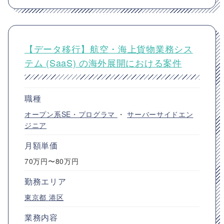
【データ移行】航空・海上貨物業務シス
テム (SaaS) の海外展開における案件
職種
オープン系SE・プログラマ
・
サーバーサイドエン
ジニア
月額単価
70万円〜80万円
勤務エリア
東京都
港区
業務内容