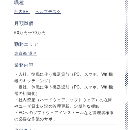
職種
社内SE
・
ヘルプデスク
月額単価
60万円〜70万円
勤務エリア
東京都
港区
業務内容
・入社、復職に伴う機器貸与（PC、スマホ、Wifi機
器のキッティング）
・退社、休職に伴う機器返却（PC、スマホ、Wifi機
器の初期化）
・社内資産（ハードウェア、ソフトウェア）の在庫
やユーザ貸出状況の管理更新、定期的な棚卸
・PCへのソフトウェアインストールなど管理者権限
の必要な作業のサポ...