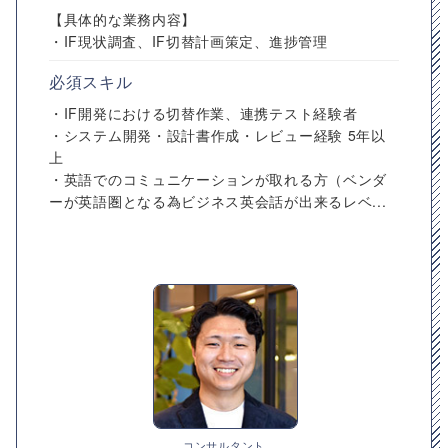
【具体的な業務内容】
・IF現状調査、IF切替計画策定、進捗管理
必須スキル
・IF開発における切替作業、連携テスト経験者
・システム開発・設計書作成・レビュー経験 5年以
上
・英語でのコミュニケーションが取れる方（ベンダ
ーが英語圏となる為ビジネス英会話が出来るレベ...
コンサルタント