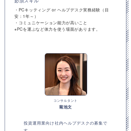
必須スキル
・PCキッティング or ヘルプデスク実務経験（目
安：1年～）
・コミュニケーション能力が高いこと
※PCを運ぶなど体力を使う場面があります。
コンサルタント
菊池文
投資運用業向け社内ヘルプデスクの募集で
す。