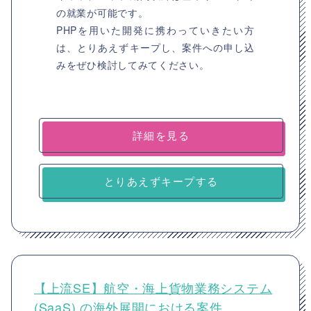
の就業が可能です。
PHPを用いた開発に携わっていきたい方
は、とりあえずキープし、案件への申し込
みをぜひ検討してみてください。
詳細を見る
とりあえずキープする
【上流SE】航空・海上貨物業務システム
(SaaS) の海外展開における案件