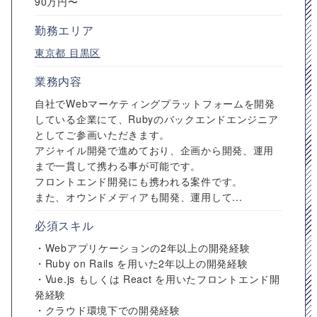
90万円〜
勤務エリア
東京都
目黒区
業務内容
自社でWebマーケティングプラットフォームを開発
している企業にて、Rubyのバックエンドエンジニア
としてご参画いただきます。
アジャイル開発で進めており、企画から開発、運用
まで一貫して携わる事が可能です。
フロントエンド開発にも携われる案件です。
また、オウンドメディアも開発、運用して...
必須スキル
・Webアプリケーションの2年以上の開発経験
・Ruby on Rails を用いた2年以上の開発経験
・Vue.js もしくは React を用いたフロントエンド開
発経験
・クラウド環境下での開発経験