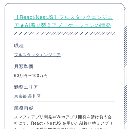
【React/NestJS】フルスタックエンジニ
ア★AI着せ替えアプリケーションの開発
職種
フルスタックエンジニア
月額単価
60万円〜100万円
勤務エリア
東京都
品川区
業務内容
スマフォアプリ開発やWebアプリ開発を請け負う会
社にて、React / NestJS を用いたAI着せ替えアプリ