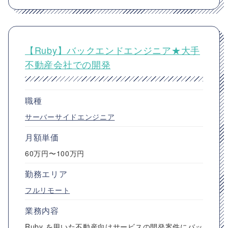
【Ruby】バックエンドエンジニア★大手
不動産会社での開発
職種
サーバーサイドエンジニア
月額単価
60万円〜100万円
勤務エリア
フルリモート
業務内容
Ruby を用いた不動産向けサービスの開発案件にバッ