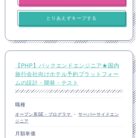
とりあえずキープする
【PHP】バックエンドエンジニア★国内
旅行会社向けホテル予約プラットフォー
ムの設計・開発・テスト
職種
オープン系SE・プログラマ
・
サーバーサイドエン
ジニア
月額単価