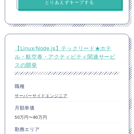
とりあえずキープする
【Linux/Node.js】テックリード★ホテ
ル・航空券・アクティビティ関連サービ
スの開発
職種
サーバーサイドエンジニア
月額単価
50万円〜80万円
勤務エリア