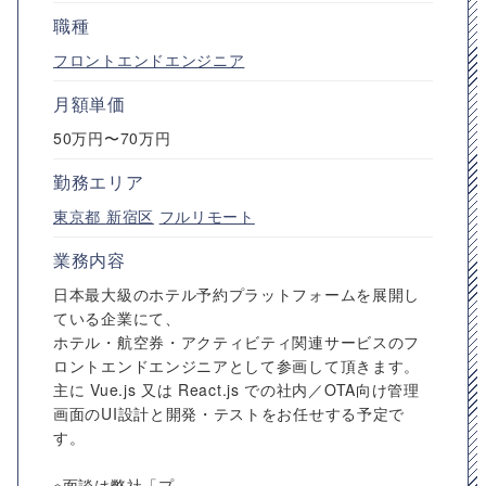
職種
フロントエンドエンジニア
月額単価
50万円〜70万円
勤務エリア
東京都
新宿区
フルリモート
業務内容
日本最大級のホテル予約プラットフォームを展開し
ている企業にて、
ホテル・航空券・アクティビティ関連サービスのフ
ロントエンドエンジニアとして参画して頂きます。
主に Vue.js 又は React.js での社内／OTA向け管理
画面のUI設計と開発・テストをお任せする予定で
す。
※面談は弊社「プ...