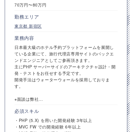
70万円〜80万円
勤務エリア
東京都
新宿区
業務内容
日本最大級のホテル予約プラットフォームを展開し
ている企業にて、旅行代理店専用サイトのバックエ
ンドエンジニアとしてご参画頂きます。
主にPHP サーバーサイドのアーキテクチャ設計・開
発・テストをお任せする予定です。
開発手法はウォーターウォールを採用しておりま
す。
※面談は弊社...
必須スキル
・PHP (5.X) を用いた開発経験 3年以上
・MVC FW での開発経験 6年以上