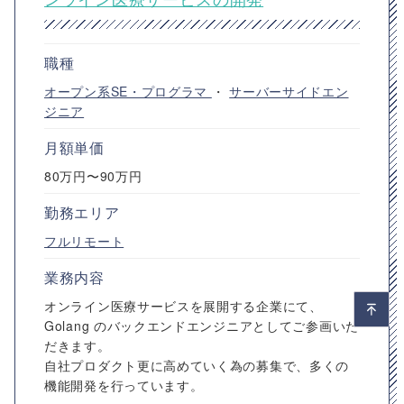
職種
オープン系SE・プログラマ
・
サーバーサイドエン
ジニア
月額単価
80万円〜90万円
勤務エリア
フルリモート
業務内容
オンライン医療サービスを展開する企業にて、
Golang のバックエンドエンジニアとしてご参画いた
だきます。
自社プロダクト更に高めていく為の募集で、多くの
機能開発を行っています。