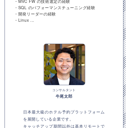
・MVC FW の技術選定の経験
・SQL のパフォーマンスチューニング経験
・開発リーダーの経験
・Linux ...
コンサルタント
牛尾太郎
日本最大級のホテル予約プラットフォーム
を展開している企業です。
キャッチアップ期間以外は基本リモートで