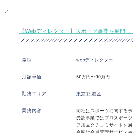
【Webディレクター】スポーツ事業を展開
職種
webディレクター
月額単価
50万円〜90万円
勤務エリア
東京都
港区
業務内容
同社はスポーツに関する事
受託事業ではプロスポーツ
フ用品クチコミサイトを展
今回は会員管理サービスや