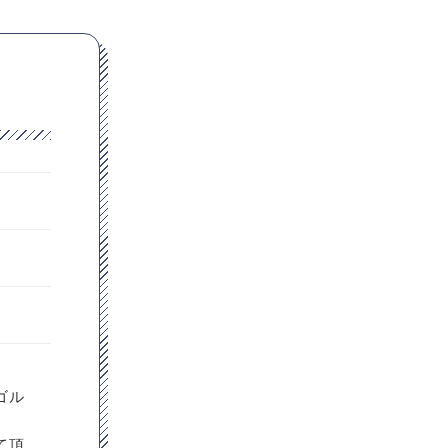
ゴル
て頂