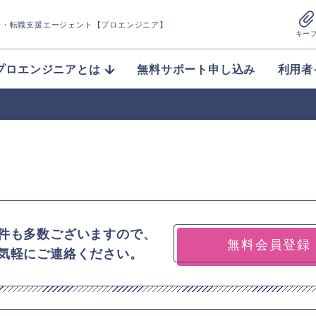
介
・転職支援エージェント【プロエンジニア】
キー
プロエンジニアとは
無料サポート申し込み
利用者
件も多数ございますので、
無料会員登録
気軽にご連絡ください。