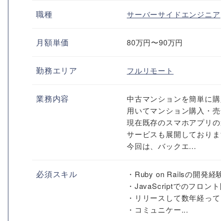
職種
サーバーサイドエンジニア
月額単価
80万円〜90万円
勤務エリア
フルリモート
業務内容
中古マンションを簡単に購
用いてマンション購入・売
現在既存のスマホアプリの
サービスも展開しておりま
今回は、バックエ...
必須スキル
・Ruby on Railsの
・JavaScriptでのフロ
・リリースして数年経って
・コミュニケー...