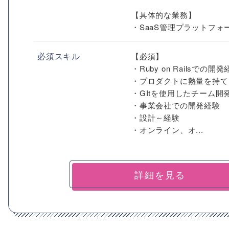
【具体的な業務】
・SaaS管理プラットフォー.
必須スキル
【必須】
・Ruby on Railsでの開
・プロダクトに熱量を持て
・GItを使用したチーム開
・事業会社での開発経験
・設計～経験
・オンライン、オ...
詳細を見る