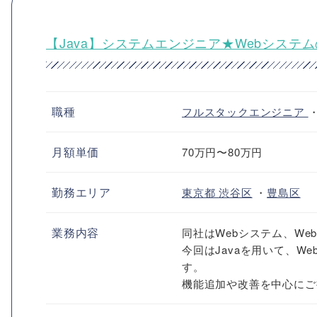
【Java】システムエンジニア★Webシステ
職種
フルスタックエンジニア
月額単価
70万円〜80万円
勤務エリア
東京都
渋谷区
・
豊島区
業務内容
同社はWebシステム、W
今回はJavaを用いて、
す。
機能追加や改善を中心にご