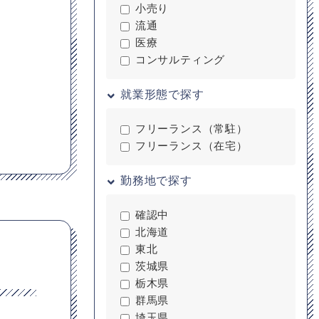
小売り
流通
医療
コンサルティング
就業形態で探す
フリーランス（常駐）
フリーランス（在宅）
勤務地で探す
確認中
北海道
東北
茨城県
栃木県
群馬県
埼玉県