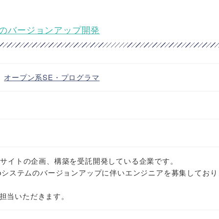
ムのバージョンアップ開発
・
オープン系SE・プログラマ
ebサイトの企画、構築を受託開発している企業です。
Webシステムのバージョンアップに伴いエンジニアを募集しており
担当いただきます。