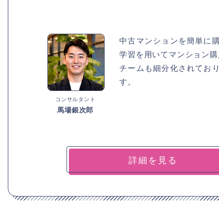
中古マンションを簡単に購
学習を用いてマンション購
チームも細分化されてお
す。
コンサルタント
馬場銀次郎
詳細を見る