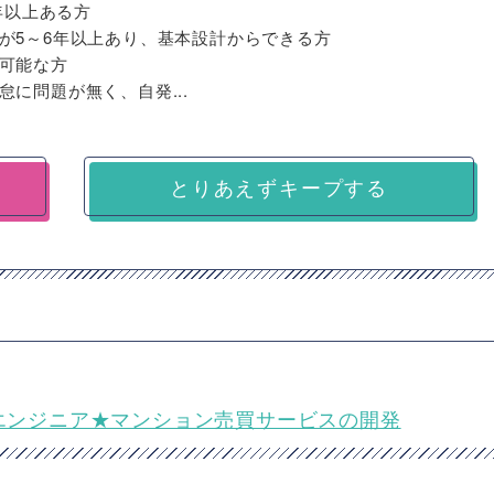
3年以上ある方
が5～6年以上あり、基本設計からできる方
可能な方
に問題が無く、自発...
とりあえずキープする
バックエンドエンジニア★マンション売買サービスの開発