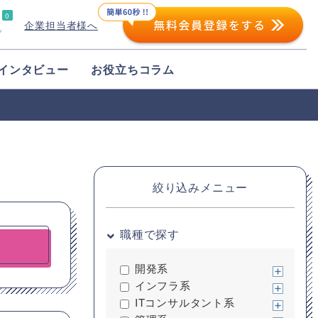
0
企業担当者様へ
プ
インタビュー
お役立ちコラム
絞り込みメニュー
職種で探す
開発系
インフラ系
ITコンサルタント系