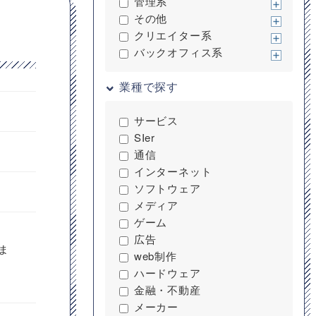
管理系
その他
クリエイター系
バックオフィス系
業種で探す
サービス
SIer
通信
インターネット
ソフトウェア
メディア
ゲーム
広告
ま
web制作
ハードウェア
金融・不動産
メーカー