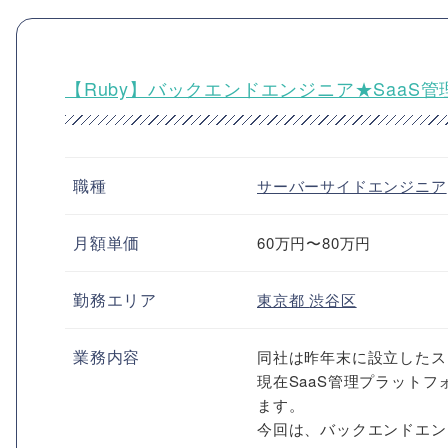
【Ruby】バックエンドエンジニア★SaaS
職種
サーバーサイドエンジニア
月額単価
60万円〜80万円
勤務エリア
東京都
渋谷区
業務内容
同社は昨年末に設立したス
現在SaaS管理プラット
ます。
今回は、バックエンドエン