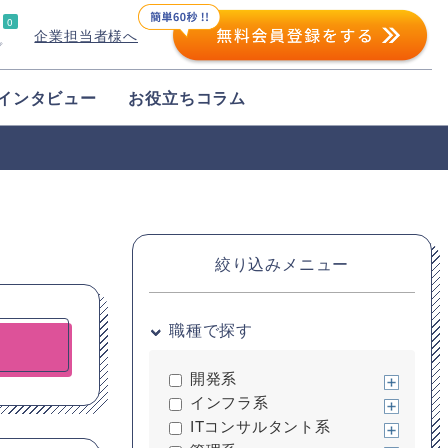
0
企業担当者様へ
プ
インタビュー
お役立ちコラム
絞り込みメニュー
職種で探す
開発系
インフラ系
ITコンサルタント系