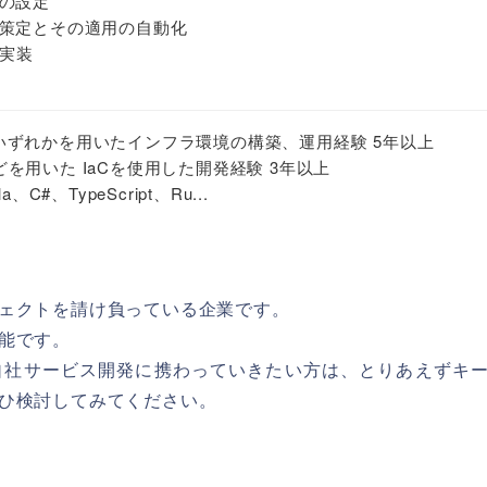
の設定
策定とその適用の自動化
と実装
e のいずれかを用いたインフラ環境の構築、運用経験 5年以上
um iなどを用いた IaCを使用した開発経験 3年以上
a、C#、TypeScript、Ru...
ェクトを請け負っている企業です。
能です。
自社サービス開発に携わっていきたい方は、とりあえずキ
ひ検討してみてください。