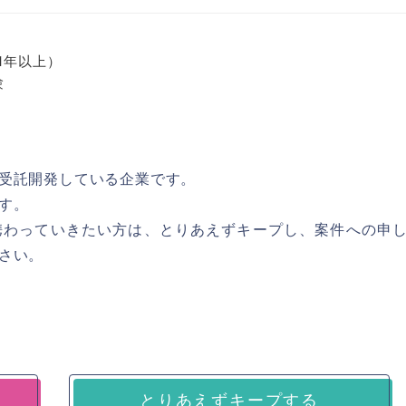
（1年以上）
験
受託開発している企業です。
す。
の開発に携わっていきたい方は、とりあえずキープし、案件への申
さい。
とりあえずキープする