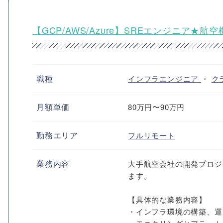
【GCP/AWS/Azure】SREエンジニア★
職種
インフラエンジニア
・
ク
月額単価
80万円〜90万円
勤務エリア
フルリモート
業務内容
大手航空会社の開発プロジ
ます。
【具体的な業務内容】
・インフラ環境の構築、運