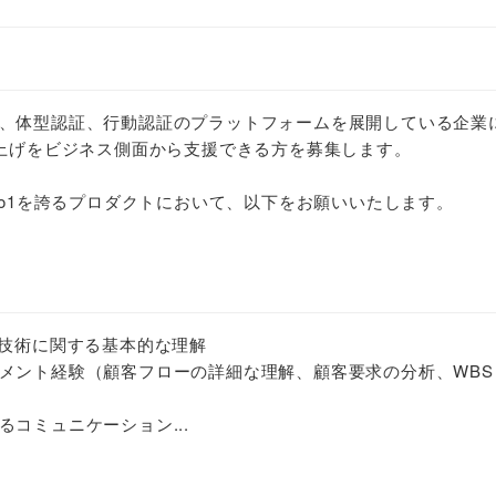
、体型認証、行動認証のプラットフォームを展開している企業
ち上げをビジネス側面から支援できる方を募集します。
No1を誇るプロダクトにおいて、以下をお願いいたします。
や技術に関する基本的な理解
メント経験（顧客フローの詳細な理解、顧客要求の分析、WBS
コミュニケーション...