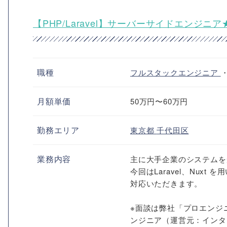
【PHP/Laravel】サーバーサイドエンジ
職種
フルスタックエンジニア
月額単価
50万円〜60万円
勤務エリア
東京都
千代田区
業務内容
主に大手企業のシステムを
今回はLaravel、Nu
対応いただきます。
※面談は弊社「プロエンジ
ンジニア（運営元：インター