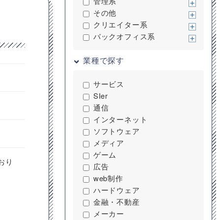
管理系
その他
クリエイター系
バックオフィス系
業種で探す
サービス
SIer
通信
インターネット
ソフトウェア
メディア
ゲーム
おり
広告
web制作
ハードウェア
金融・不動産
メーカー