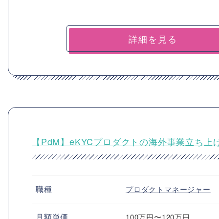
詳細を見る
【PdM】eKYCプロダクトの海外事業立ち上
職種
プロダクトマネージャー
月額単価
100万円〜120万円