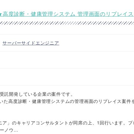
ニア★高度診断・健康管理システム 管理画面のリプレイス
・
サーバーサイドエンジニア
受託開発している企業の案件です。
xt を用いた高度診断・健康管理システムの管理画面のリプレイス案件
ニア」のキャリアコンサルタントが同席の上、1回行います。プ
ノウ...