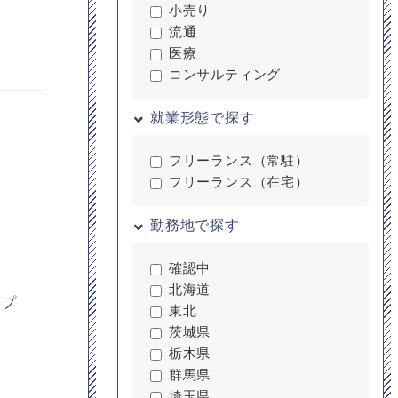
小売り
流通
医療
コンサルティング
就業形態で探す
フリーランス（常駐）
フリーランス（在宅）
勤務地で探す
確認中
北海道
ープ
東北
茨城県
栃木県
群馬県
埼玉県