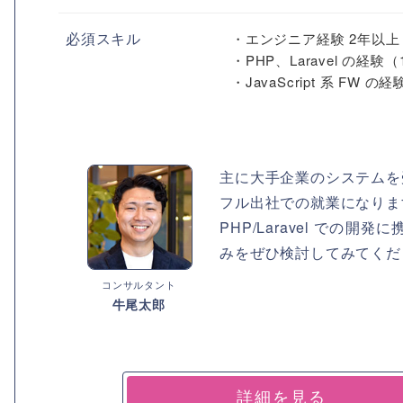
必須スキル
・エンジニア経験 2年以上
・PHP、Laravel の経験
・JavaScript 系 FW の経
主に大手企業のシステムを
フル出社での就業になりま
PHP/Laravel で
みをぜひ検討してみてくだ
コンサルタント
牛尾太郎
詳細を見る