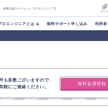
介
・転職支援エージェント【プロエンジニア】
キー
プロエンジニアとは
無料サポート申し込み
利用者
件も多数ございますので、
無料会員登録
気軽にご連絡ください。