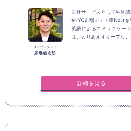
自社サービスとして生体認
eKYC市場シェア率No.
英語によるコミュニケー
は、とりあえずキープし、
コンサルタント
馬場銀次郎
詳細を見る