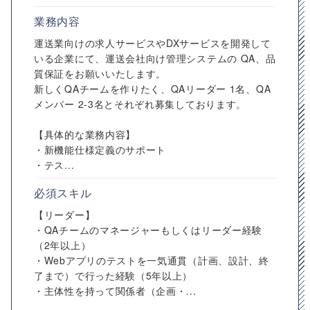
業務内容
運送業向けの求人サービスやDXサービスを開発して
いる企業にて、運送会社向け管理システムの QA、品
質保証をお願いいたします。
新しくQAチームを作りたく、QAリーダー 1名、QA
メンバー 2-3名とそれぞれ募集しております。
【具体的な業務内容】
・新機能仕様定義のサポート
・テス...
必須スキル
【リーダー】
・QAチームのマネージャーもしくはリーダー経験
（2年以上）
・Webアプリのテストを一気通貫（計画、設計、終
了まで）で行った経験（5年以上）
・主体性を持って関係者（企画・...