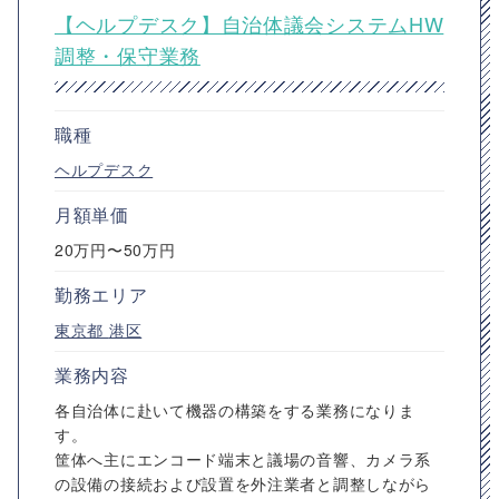
【ヘルプデスク】自治体議会システムHW
調整・保守業務
職種
ヘルプデスク
月額単価
20万円〜50万円
勤務エリア
東京都
港区
業務内容
各自治体に赴いて機器の構築をする業務になりま
す。
筐体へ主にエンコード端末と議場の音響、カメラ系
の設備の接続および設置を外注業者と調整しながら