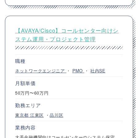
【AVAYA/Cisco】コールセンター向けシ
ステム運用・プロジェクト管理
職種
ネットワークエンジニア
・
PMO
・
社内SE
月額単価
50万円〜60万円
勤務エリア
東京都
江東区
・
品川区
業務内容
大手金融機関向けコールセンターのシステム保守、