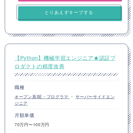
とりあえずキープする
【Python】機械学習エンジニア★認証プ
ロダクトの精度改善
職種
オープン系SE・プログラマ
・
サーバーサイドエン
ジニア
月額単価
70万円〜100万円