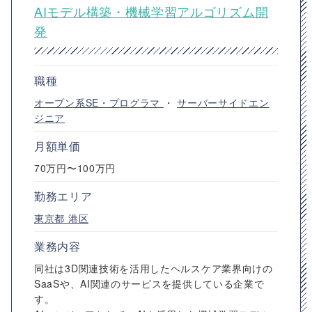
AIモデル構築・機械学習アルゴリズム開
発
職種
オープン系SE・プログラマ
・
サーバーサイドエン
ジニア
月額単価
70万円〜100万円
勤務エリア
東京都
港区
業務内容
同社は3D関連技術を活用したヘルスケア業界向けの
SaaSや、AI関連のサービスを提供している企業で
す。