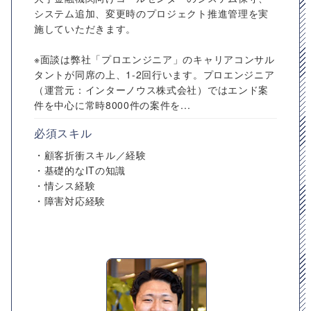
システム追加、変更時のプロジェクト推進管理を実
施していただきます。
※面談は弊社「プロエンジニア」のキャリアコンサル
タントが同席の上、1-2回行います。プロエンジニア
（運営元：インターノウス株式会社）ではエンド案
件を中心に常時8000件の案件を...
必須スキル
・顧客折衝スキル／経験
・基礎的なITの知識
・情シス経験
・障害対応経験