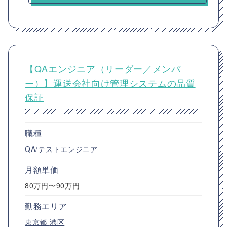
【QAエンジニア（リーダー／メンバ
ー）】運送会社向け管理システムの品質
保証
職種
QA/テストエンジニア
月額単価
80万円〜90万円
勤務エリア
東京都
港区