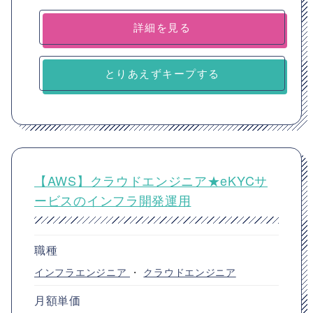
詳細を見る
とりあえずキープする
【AWS】クラウドエンジニア★eKYCサ
ービスのインフラ開発運用
職種
インフラエンジニア
・
クラウドエンジニア
月額単価