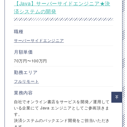
【Java】サーバーサイドエンジニア★決
済システムの開発
職種
サーバーサイドエンジニア
月額単価
70万円〜100万円
勤務エリア
フルリモート
業務内容
自社でオンライン書店をサービスを開発／運用して
いる企業にて Java エンジニアとしてご参画頂きま
す。
決済システムのバックエンド開発をご担当いただき
ます。