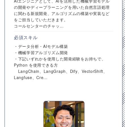
AIエンジニアとして、AIを活用した機械学習モデル
の開発やディープラーニングを用いた自然言語処理
に関わる新規開発、アルゴリズムの構築や実装など
をご担当していただきます。
コールセンターのチャッ...
必須スキル
・データ分析・AIモデル構築
・機械学習アルゴリズム開発
・下記いずれかを使用した開発経験をお持ちで、
Python を使用できる方
LangChain、LangGraph、Dify、VectorShift、
Langfuse、Cre...