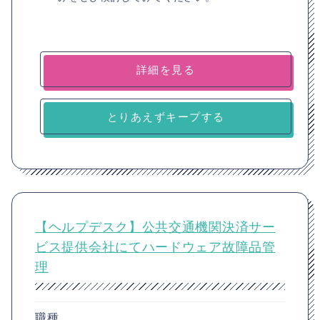
詳細を見る
とりあえずキープする
【ヘルプデスク】公共交通機関決済サー
ビス提供会社にてハードウェア故障品管
理
職種