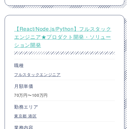
【React/Node.js/Python】フルスタック
エンジニア★プロダクト開発・ソリュー
ション開発
職種
フルスタックエンジニア
月額単価
70万円〜100万円
勤務エリア
東京都
港区
業務内容