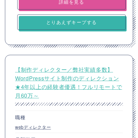
詳細を見る
とりあえずキープする
【制作ディレクター／弊社実績多数】
WordPressサイト制作のディレクション
★4年以上の経験者優遇！フルリモートで
月60万～
職種
webディレクター