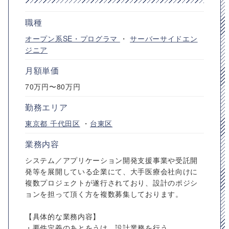
職種
オープン系SE・プログラマ
・
サーバーサイドエン
ジニア
月額単価
70万円〜80万円
勤務エリア
東京都
千代田区
・
台東区
業務内容
システム／アプリケーション開発支援事業や受託開
発等を展開している企業にて、大手医療会社向けに
複数プロジェクトが遂行されており、設計のポジシ
ョンを担って頂く方を複数募集しております。
【具体的な業務内容】
・要件定義のあとをうけ、設計業務を行う。