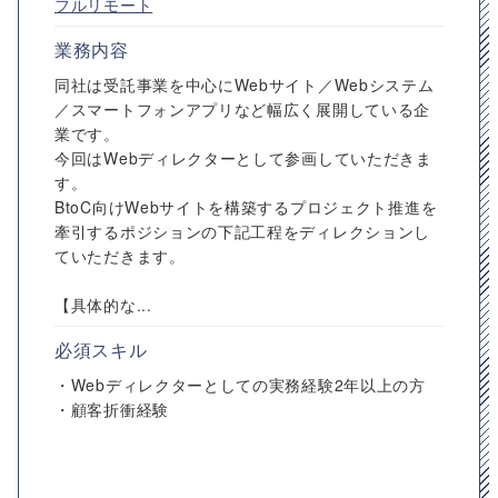
フルリモート
業務内容
同社は受託事業を中心にWebサイト／Webシステム
／スマートフォンアプリなど幅広く展開している企
業です。
今回はWebディレクターとして参画していただきま
す。
BtoC向けWebサイトを構築するプロジェクト推進を
牽引するポジションの下記工程をディレクションし
ていただきます。
【具体的な...
必須スキル
・Webディレクターとしての実務経験2年以上の方
・顧客折衝経験