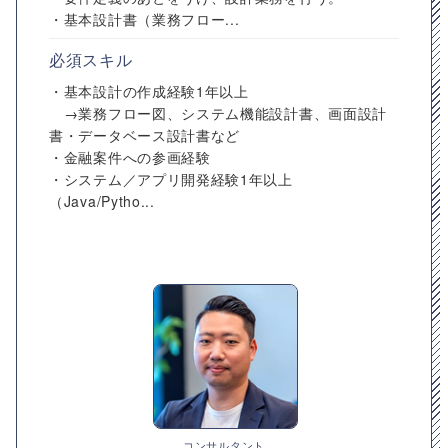
・基本設計書（業務フロー...
必須スキル
・基本設計の作成経験1年以上
→業務フロー図、システム機能設計書、画面設計
書・データベース設計書など
・金融案件への参画経験
・システム／アプリ開発経験1年以上
（Java/Pytho...
コンサルタント