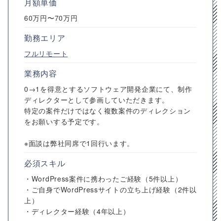
月額単価
60万円〜70万円
勤務エリア
フルリモート
業務内容
0→1を得意とするソフトウェア開発企業にて、制作
ディレクターとして参画していただきます。
特定の案件だけではなく複数案件のディレクション
をお願いする予定です。
※面談は弊社同席で1回行います。
必須スキル
・WordPress案件に携わったご経験（5件以上）
・ご自身でWordPressサイトの立ち上げ経験（2件以
上）
・ディレクター経験（4年以上）