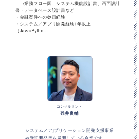
→業務フロー図、システム機能設計書、画面設計
書・データベース設計書など
・金融案件への参画経験
・システム／アプリ開発経験1年以上
（Java/Pytho...
コンサルタント
碓井良輔
システム／アjプリケーション開発支援事業
や受託開発等を展開している企業です。