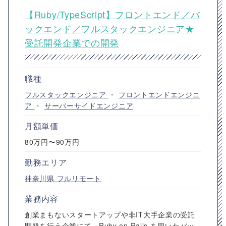
【Ruby/TypeScript】フロントエンド／バ
ックエンド／フルスタックエンジニア★
受託開発企業での開発
職種
フルスタックエンジニア
・
フロントエンドエンジニ
ア
・
サーバーサイドエンジニア
月額単価
80万円〜90万円
勤務エリア
神奈川県
フルリモート
業務内容
創業まもないスタートアップや非IT大手企業の受託
開発を行う企業にて、Ruby on Rails を用いたバッ