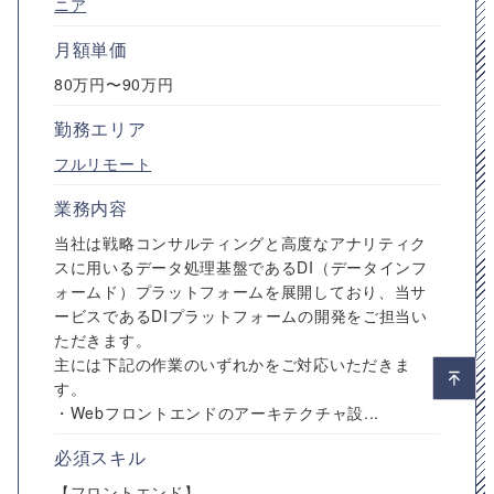
ニア
月額単価
80万円〜90万円
勤務エリア
フルリモート
業務内容
当社は戦略コンサルティングと高度なアナリティク
スに用いるデータ処理基盤であるDI（データインフ
ォームド）プラットフォームを展開しており、当サ
ービスであるDIプラットフォームの開発をご担当い
ただきます。
主には下記の作業のいずれかをご対応いただきま
す。
・Webフロントエンドのアーキテクチャ設...
必須スキル
【フロントエンド】