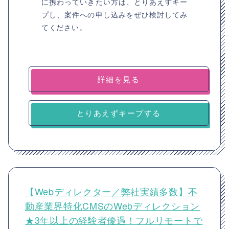
に携わっていきたい方は、とりあえずキー
プし、案件への申し込みをぜひ検討してみ
てください。
詳細を見る
とりあえずキープする
【Webディレクター／弊社実績多数】不
動産業界特化CMSのWebディレクション
★3年以上の経験者優遇！フルリモートで