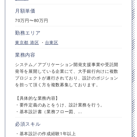
月額単価
70万円〜80万円
勤務エリア
東京都
港区
・
台東区
業務内容
システム／アプリケーション開発支援事業や受託開
発等を展開している企業にて、大手銀行向けに複数
プロジェクトが遂行されており、設計のポジション
を担って頂く方を複数募集しております。
【具体的な業務内容】
・要件定義のあとをうけ、設計業務を行う。
・基本設計書（業務フロー図、...
必須スキル
・基本設計の作成経験1年以上