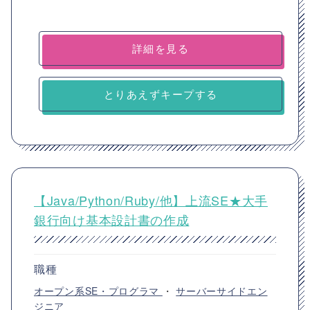
詳細を見る
とりあえずキープする
【Java/Python/Ruby/他】上流SE★大手
銀行向け基本設計書の作成
職種
オープン系SE・プログラマ
・
サーバーサイドエン
ジニア