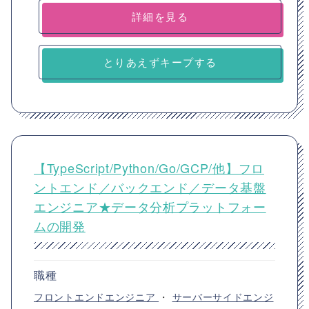
詳細を見る
とりあえずキープする
【TypeScript/Python/Go/GCP/他】フロ
ントエンド／バックエンド／データ基盤
エンジニア★データ分析プラットフォー
ムの開発
職種
フロントエンドエンジニア
・
サーバーサイドエンジ