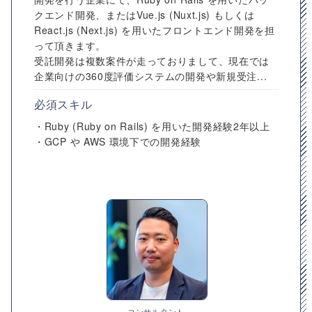
クエンド開発、またはVue.js (Nuxt.js) もしくは
React.js (Next.js) を用いたフロントエンド開発を担
って頂きます。
受託開発は複数案件が走っておりまして、現在では
企業向けの360度評価システムの開発や新規受注...
必須スキル
・Ruby (Ruby on Rails) を用いた開発経験2年以上
・GCP や AWS 環境下での開発経験
コンサルタント