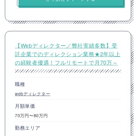
【Webディレクター／弊社実績多数】受
託企業でのディレクション業務★2年以上
の経験者優遇！フルリモートで月70万～
職種
webディレクター
月額単価
70万円〜80万円
勤務エリア