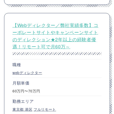
【Webディレクター／弊社実績多数】コ
ーポレートサイトやキャンペーンサイト
のディレクション★2年以上の経験者優
遇！リモート可で月60万～
職種
webディレクター
月額単価
60万円〜70万円
勤務エリア
東京都
港区
フルリモート