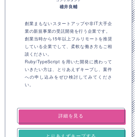
碓井良輔
創業まもないスタートアップや非IT大手企
業の新規事業の受託開発を行う企業です。
創業当時から15年以上フルリモートを推奨
している企業でして、柔軟な働き方もご相
談ください。
Ruby/TypeScript を用いた開発に携わって
いきたい方は、とりあえずキープし、案件
への申し込みをぜひ検討してみてくださ
い。
詳細を見る
とりあえずキープする