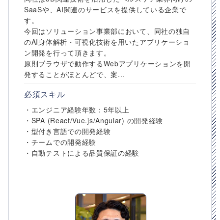
SaaSや、AI関連のサービスを提供している企業で
す。
今回はソリューション事業部において、同社の独自
のAI身体解析・可視化技術を用いたアプリケーショ
ン開発を行って頂きます。
原則ブラウザで動作するWebアプリケーションを開
発することがほとんどで、案...
必須スキル
・エンジニア経験年数：5年以上
・SPA (React/Vue.js/Angular) の開発経験
・型付き言語での開発経験
・チームでの開発経験
・自動テストによる品質保証の経験