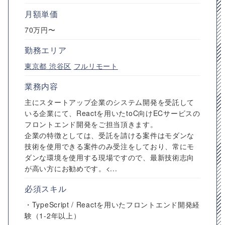
月額単価
70万円〜
勤務エリア
東京都
渋谷区
フルリモート
業務内容
主にスタートアップ企業のシステム開発を受託して
いる企業にて、Reactを用いたtoC向けECサービスの
フロントエンド開発をご担当頂きます。
企業の特徴としては、受託を請ける案件はモダンな
技術を使用できる案件のみ受注をしており、常にモ
ダンな環境を使用する現場ですので、最新技術志向
が高い方にお勧めです。<...
必須スキル
・TypeScript / Reactを用いたフロントエンド開発経
験（1-2年以上）