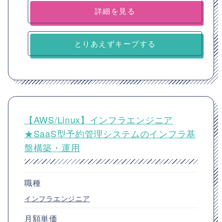
詳細を見る
とりあえずキープする
【AWS/Linux】インフラエンジニア
★SaaS型予約管理システムのインフラ基
盤構築・運用
職種
インフラエンジニア
月額単価