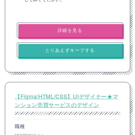
詳細を見る
とりあえずキープする
【Figma/HTML/CSS】UIデザイナー★マ
ンション売買サービスのデザイン
職種