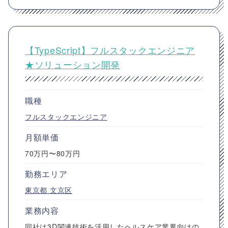
【TypeScript】フルスタックエンジニア
★ソリューション開発
職種
フルスタックエンジニア
月額単価
70万円〜80万円
勤務エリア
東京都
文京区
業務内容
同社は3D関連技術を活用したヘルスケア業界向けの