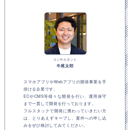
コンサルタント
牛尾太郎
スマホアプリやWebアプリの開発事業を手
掛ける企業です。
ECやCMS等様々な開発を行い、運用保守
まで一貫して開発を行っております。
フルスタックで開発に携わっていきたい方
は、とりあえずキープし、案件への申し込
みをぜひ検討してみてください。