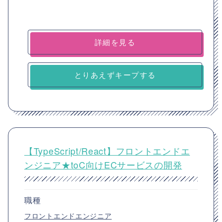
詳細を見る
とりあえずキープする
【TypeScript/React】フロントエンドエ
ンジニア★toC向けECサービスの開発
職種
フロントエンドエンジニア