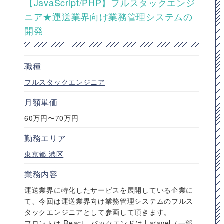
【JavaScript/PHP】フルスタックエンジ
ニア★運送業界向け業務管理システムの
開発
職種
フルスタックエンジニア
月額単価
60万円〜70万円
勤務エリア
東京都
港区
業務内容
運送業界に特化したサービスを展開している企業に
て、今回は運送業界向け業務管理システムのフルス
タックエンジニアとして参画して頂きます。
フロントは React、バックエンドは Laravel（一部