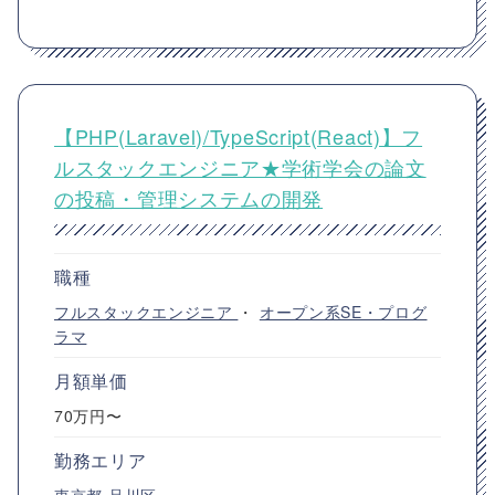
【PHP(Laravel)/TypeScript(React)】フ
ルスタックエンジニア★学術学会の論文
の投稿・管理システムの開発
職種
フルスタックエンジニア
・
オープン系SE・プログ
ラマ
月額単価
70万円〜
勤務エリア