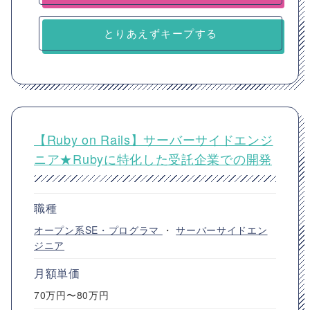
とりあえずキープする
【Ruby on Rails】サーバーサイドエンジ
ニア★Rubyに特化した受託企業での開発
職種
オープン系SE・プログラマ
・
サーバーサイドエン
ジニア
月額単価
70万円〜80万円