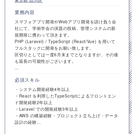
東京都
品川区
業務内容
スマフォアプリ開発やWebアプリ開発を請け負う会
社にて、学術学会の演題の投稿、管理システムの新
規開発に携わって頂きます。
PHP (Laravel) / TypeScript (React/Vue) を用いて
フルスタックに開発をお願い致します。
区切りとしては一度6月末までとなりますが、その後
も延長の可能性がございます。
...
必須スキル
・システム開発経験4年以上
・React を利用したTypeScriptによるフロントエン
ド開発経験2年以上
・Laravel での開発経験3年以上
・AWS の構築経験・プロジェクト立ち上げ・データ
設計の経験...