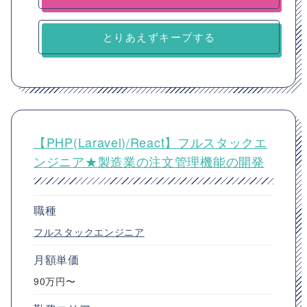
とりあえずキープする
【PHP(Laravel)/React】フルスタックエ
ンジニア★製造業の注文管理機能の開発
職種
フルスタックエンジニア
月額単価
90万円〜