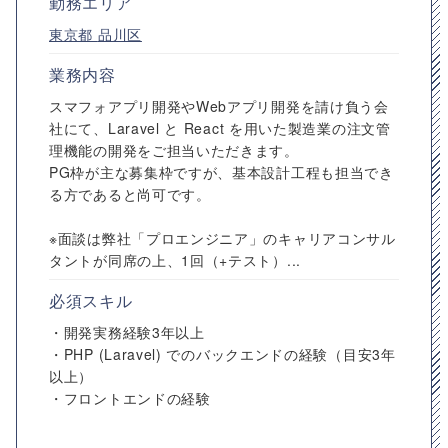
勤務エリア
東京都
品川区
業務内容
スマフォアプリ開発やWebアプリ開発を請け負う会
社にて、Laravel と React を用いた製造業の注文管
理機能の開発をご担当いただきます。
PG枠が主な募集枠ですが、基本設計工程も担当でき
る方であると尚可です。
※面談は弊社「プロエンジニア」のキャリアコンサル
タントが同席の上、1回（+テスト）...
必須スキル
・開発実務経験3年以上
・PHP (Laravel) でのバックエンドの経験（目安3年
以上）
・フロントエンドの経験