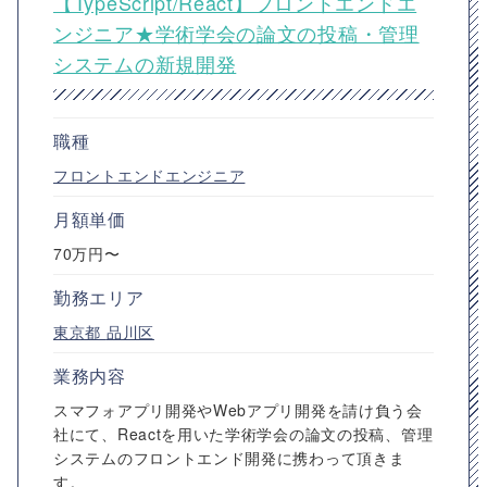
【TypeScript/React】フロントエンドエ
ンジニア★学術学会の論文の投稿・管理
システムの新規開発
職種
フロントエンドエンジニア
月額単価
70万円〜
勤務エリア
東京都
品川区
業務内容
スマフォアプリ開発やWebアプリ開発を請け負う会
社にて、Reactを用いた学術学会の論文の投稿、管理
システムのフロントエンド開発に携わって頂きま
す。