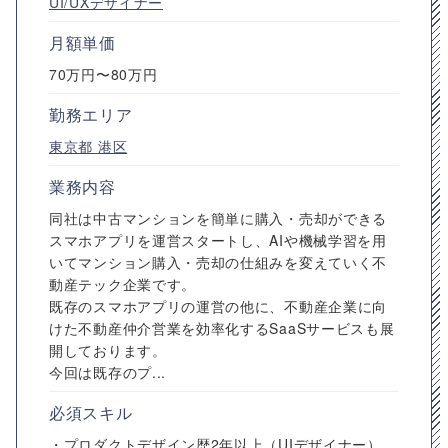
UI/UXデザイナー
月額単価
70万円〜80万円
勤務エリア
東京都
港区
業務内容
同社は中古マンションを簡単に購入・売却ができる
スマホアプリを運営スタートし、AIや機械学習を用
いてマンション購入・売却の仕組みを変えていく不
動産テック企業です。
既存のスマホアプリの運営の他に、不動産企業に向
けた不動産仲介営業を効率化するSaaSサービスも展
開しております。
今回は既存のプ...
必須スキル
・プロダクトデザイン歴2年以上（UIデザイナー）