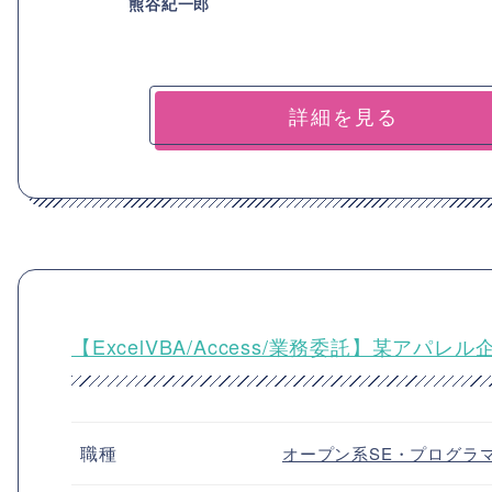
熊谷紀一郎
詳細を見る
【ExcelVBA/Access/業務委託】某ア
職種
オープン系SE・プログラ