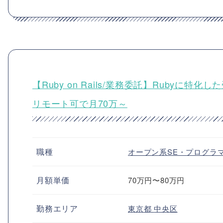
【Ruby on Rails/業務委託】Ruby
リモート可で月70万～
職種
オープン系SE・プログラ
月額単価
70万円〜80万円
勤務エリア
東京都
中央区