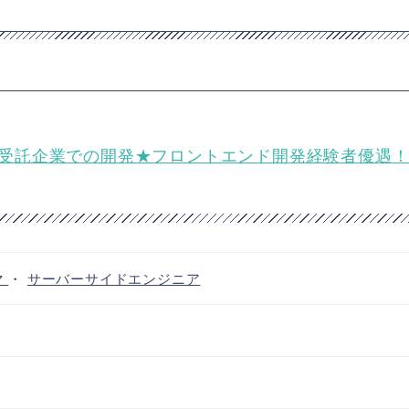
に特化した受託企業での開発★フロントエンド開発経験者優遇
マ
・
サーバーサイドエンジニア