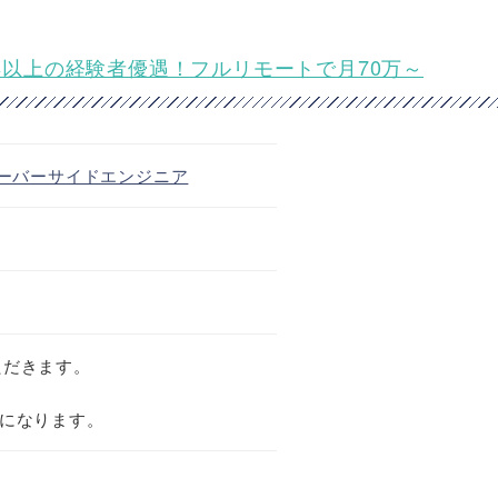
3年以上の経験者優遇！フルリモートで月70万～
ーバーサイドエンジニア
ただきます。
せになります。