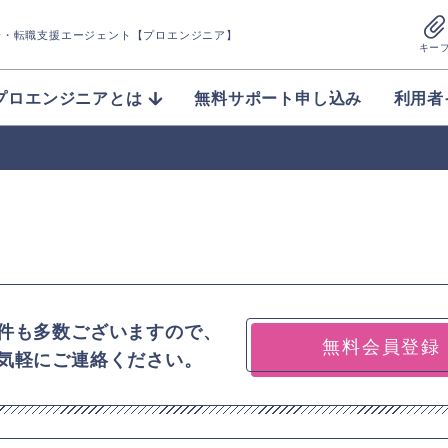
介
・転職支援エージェント【プロエンジニア】
キー
プロエンジニアとは
無料サポート申し込み
利用者
件も多数ございますので、
無料会員登録
気軽にご連絡ください。