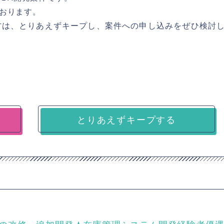
おります。
方は、とりあえずキープし、案件への申し込みをぜひ検討
とりあえずキープする
売システムの改修・追加開発★在庫管理システム開発経験者優