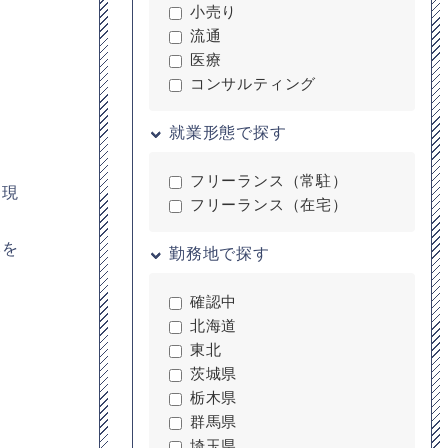
小売り
流通
医療
コンサルティング
就業形態で探す
フリーランス（常駐）
。現
フリーランス（在宅）
みを
勤務地で探す
確認中
北海道
東北
茨城県
栃木県
群馬県
埼玉県