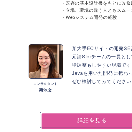
・既存の基本設計書をもとに改
・立場、環境の違う人ともスムー
・Webシステム開発の経験
某大手ECサイトの開発S
元請SIerチームの一員
場調整もしやすい現場です
Javaを用いた開発に携
ぜひ検討してみてください
コンサルタント
菊池文
詳細を見る