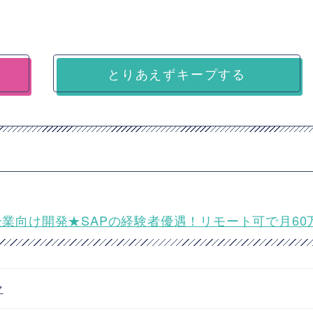
とりあえずキープする
パレル企業向け開発★SAPの経験者優遇！リモート可で月60
マ