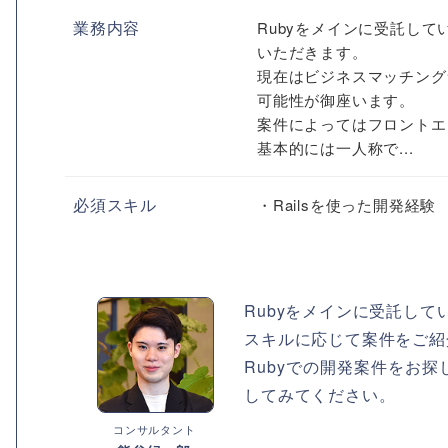
業務内容
Rubyをメインに受託してい
いただきます。
現在はビジネスマッチング
可能性が御座います。
案件によってはフロントエ
基本的には一人称で...
必須スキル
・Railsを使った開発経験
Rubyをメインに受託して
スキルに応じて案件をご紹
Rubyでの開発案件をお
してみてください。
コンサルタント