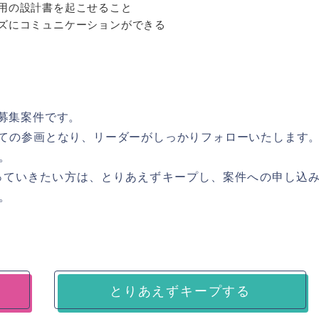
修用の設計書を起こせること
ズにコミュニケーションができる
E募集案件です。
としての参画となり、リーダーがしっかりフォローいたします
。
わっていきたい方は、とりあえずキープし、案件への申し込
。
とりあえずキープする