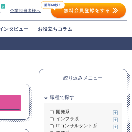
0
企業担当者様へ
プ
インタビュー
お役立ちコラム
絞り込みメニュー
職種で探す
開発系
インフラ系
ITコンサルタント系