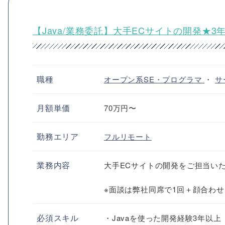
【Java/業務委託】大手ECサイトの開発★
職種
オープン系SE・プログラマ
・
サ
月額単価
70万円〜
勤務エリア
フルリモート
業務内容
大手ECサイトの開発をご担当い
※面談は弊社同席で1回＋顔合わ
必須スキル
・Javaを使った開発経験3年以上