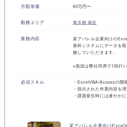
月額単価
60万円〜
勤務エリア
東京都
港区
業務内容
某アパレル企業向けのExce
基幹システムにデータを取り
施していただきます。
※面談は弊社同席で1回行
必須スキル
・ExcelVBA/Accessの
・指示された作業内容を理
・課題発生時には速やかに
某アパレル企業向けExcel