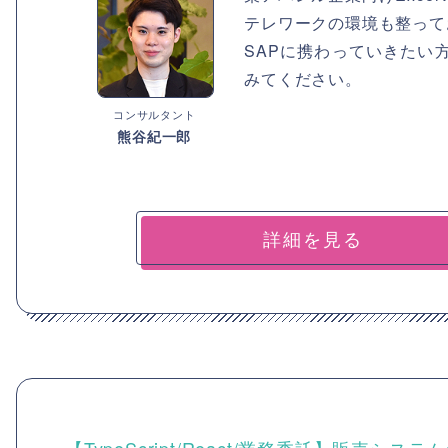
テレワークの環境も整って
SAPに携わっていきたい
みてください。
コンサルタント
熊谷紀一郎
詳細を見る
【TypeScript/React/業務委託】販