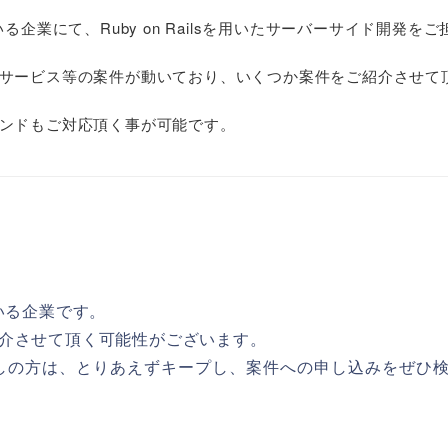
る企業にて、Ruby on Railsを用いたサーバーサイド開発をご
サービス等の案件が動いており、いくつか案件をご紹介させて
ンドもご対応頂く事が可能です。
いる企業です。
介させて頂く可能性がございます。
探しの方は、とりあえずキープし、案件への申し込みをぜひ