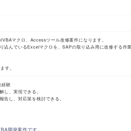
lVBAマクロ、Accessツール改修案件になります。
込んでいるExcelマクロを、SAPの取り込み用に改修する作
います。
開発経験
解し、実現できる。
報告し、対応策を検討できる。
VBA開発案件です。