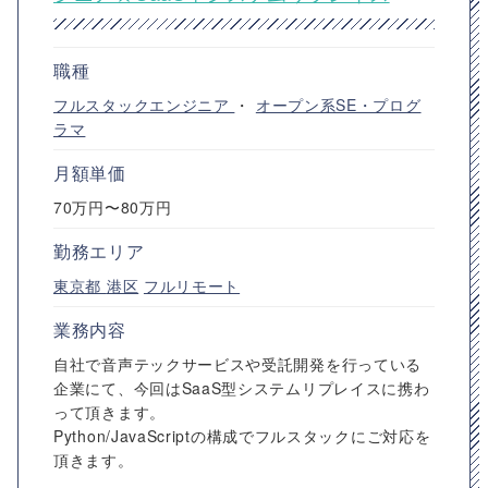
職種
フルスタックエンジニア
・
オープン系SE・プログ
ラマ
月額単価
70万円〜80万円
勤務エリア
東京都
港区
フルリモート
業務内容
自社で音声テックサービスや受託開発を行っている
企業にて、今回はSaaS型システムリプレイスに携わ
って頂きます。
Python/JavaScriptの構成でフルスタックにご対応を
頂きます。