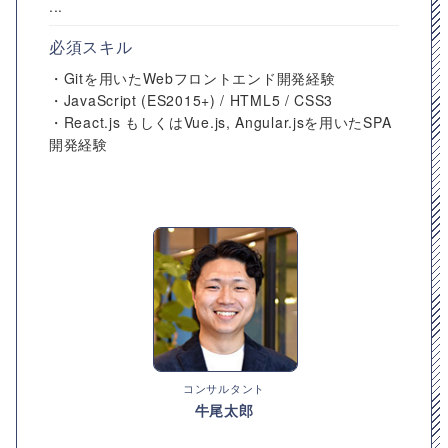
...
必須スキル
・Gitを⽤いたWebフロントエンド開発経験
・JavaScript (ES2015+) / HTML5 / CSS3
・React.js もしくはVue.js, Angular.jsを⽤いたSPA
開発経験
コンサルタント
牛尾太郎