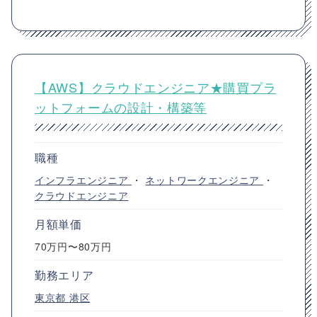
【AWS】クラウドエンジニア★購買プラ
ットフォームの設計・構築等
職種
インフラエンジニア
・
ネットワークエンジニア
・
クラウドエンジニア
月額単価
70万円〜80万円
勤務エリア
東京都
港区