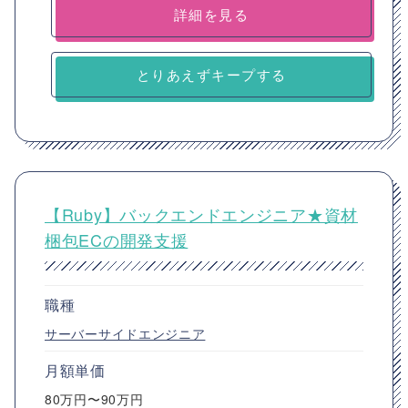
詳細を見る
とりあえずキープする
【Ruby】バックエンドエンジニア★資材
梱包ECの開発支援
職種
サーバーサイドエンジニア
月額単価
80万円〜90万円