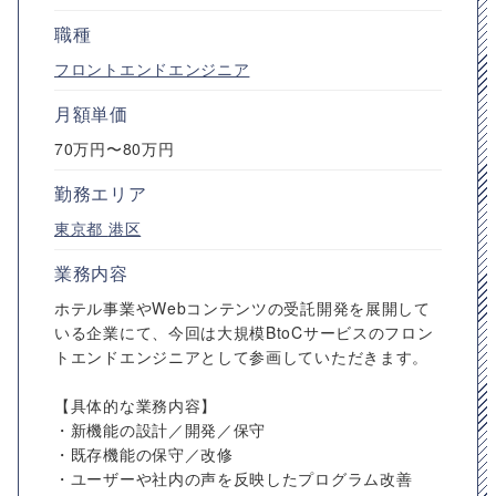
職種
フロントエンドエンジニア
月額単価
70万円〜80万円
勤務エリア
東京都
港区
業務内容
ホテル事業やWebコンテンツの受託開発を展開して
いる企業にて、今回は大規模BtoCサービスのフロン
トエンドエンジニアとして参画していただきます。
【具体的な業務内容】
・新機能の設計／開発／保守
・既存機能の保守／改修
・ユーザーや社内の声を反映したプログラム改善