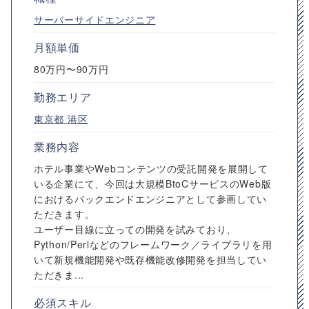
サーバーサイドエンジニア
月額単価
80万円〜90万円
勤務エリア
東京都
港区
業務内容
ホテル事業やWebコンテンツの受託開発を展開して
いる企業にて、今回は大規模BtoCサービスのWeb版
におけるバックエンドエンジニアとして参画してい
ただきます。
ユーザー目線に立っての開発を試みており、
Python/Perlなどのフレームワーク／ライブラリを用
いて新規機能開発や既存機能改修開発を担当してい
ただきま...
必須スキル