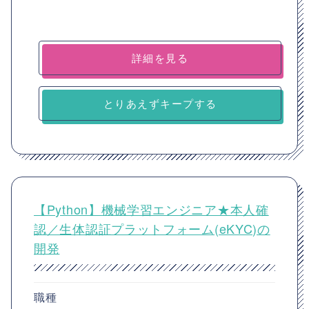
詳細を見る
とりあえずキープする
【Python】機械学習エンジニア★本人確
認／生体認証プラットフォーム(eKYC)の
開発
職種