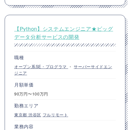
【Python】システムエンジニア★ビッグ
データ分析サービスの開発
職種
オープン系SE・プログラマ
・
サーバーサイドエン
ジニア
月額単価
90万円〜100万円
勤務エリア
東京都
渋谷区
フルリモート
業務内容