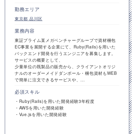
勤務エリア
東京都
品川区
業務内容
東証プライム某メガベンチャーグループで資材梱包
EC事業を展開する企業にて、Ruby(Rails)を用いた
バックエンド開発を行うエンジニアを募集します。
サービスの概要として、
少量単位の既製品の販売から、クライアントオリジ
ナルのオーダーメイドダンボール・梱包資材もWEB
で簡単に注文できるサービスや、...
必須スキル
・Ruby(Rails)を用いた開発経験3年程度
・AWSを用いた開発経験
・Vue.jsを用いた開発経験