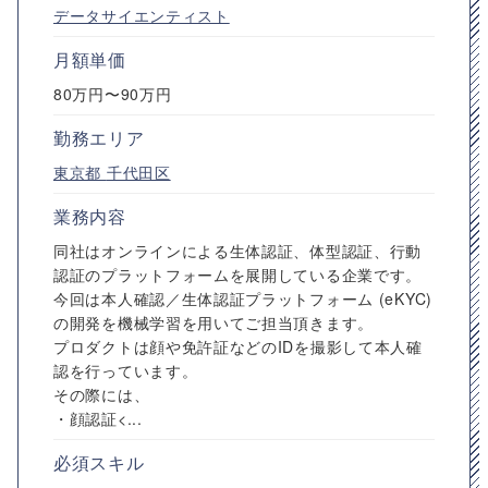
データサイエンティスト
月額単価
80万円〜90万円
勤務エリア
東京都
千代田区
業務内容
同社はオンラインによる生体認証、体型認証、行動
認証のプラットフォームを展開している企業です。
今回は本人確認／生体認証プラットフォーム (eKYC)
の開発を機械学習を用いてご担当頂きます。
プロダクトは顔や免許証などのIDを撮影して本人確
認を行っています。
その際には、
・顔認証<...
必須スキル