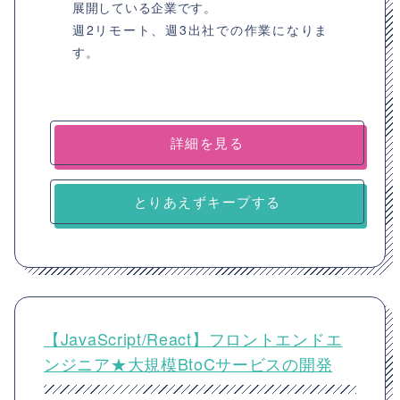
展開している企業です。
週2リモート、週3出社での作業になりま
す。
詳細を見る
とりあえずキープする
【JavaScript/React】フロントエンドエ
ンジニア★大規模BtoCサービスの開発