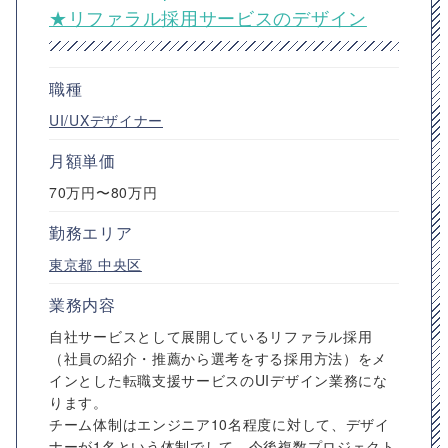
★リファラル採用サービスのデザイン
職種
UI/UXデザイナー
月額単価
70万円〜80万円
勤務エリア
東京都
中央区
業務内容
自社サービスとして展開しているリファラル採用
（社員の紹介・推薦から選考をする採用方法）をメ
インとした転職支援サービスのUIデザイン業務にな
ります。
チーム体制はエンジニア10名程度に対して、デザイ
ナーが1名という体制でして、今後複数プロジェクト