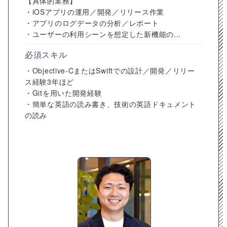
【具体的業務】
・iOSアプリの運用／開発／リリース作業
・アプリのログデータの分析／レポート
・ユーザーの利用シーンを想定した新機能の...
必須スキル
・Objective-CまたはSwiftでの設計／開発／リリー
ス経験3年ほど
・Gitを用いた開発経験
・簡単な英語の読み書き、技術の英語ドキュメント
の読み