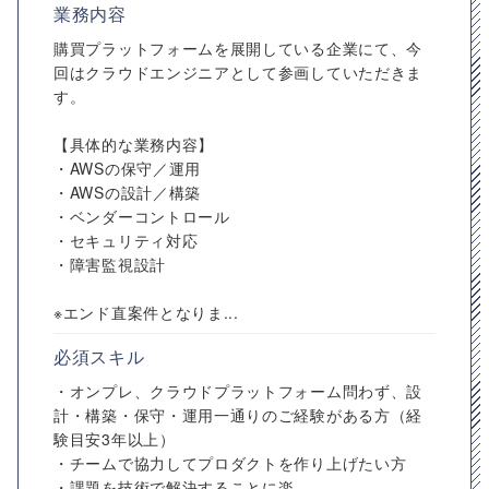
業務内容
購買プラットフォームを展開している企業にて、今
回はクラウドエンジニアとして参画していただきま
す。
【具体的な業務内容】
・AWSの保守／運用
・AWSの設計／構築
・ベンダーコントロール
・セキュリティ対応
・障害監視設計
※エンド直案件となりま...
必須スキル
・オンプレ、クラウドプラットフォーム問わず、設
計・構築・保守・運用一通りのご経験がある方（経
験目安3年以上）
・チームで協力してプロダクトを作り上げたい方
・課題を技術で解決することに楽...