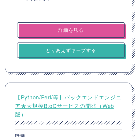
詳細を見る
とりあえずキープする
【Python/Perl/等】バックエンドエンジニ
ア★大規模BtoCサービスの開発（Web
版）
職種