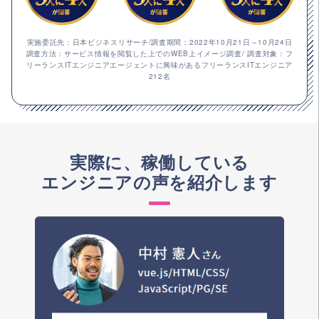
実施委託先：日本ビジネスリサーチ/調査期間：2022年10月21日～10月24日
調査方法：サービス情報を閲覧した上でのWEB上イメージ調査/ 調査対象：フ
リーランスITエンジニアエージェントに興味があるフリーランスITエンジニア
212名
実際に、稼働している
エンジニアの声を紹介します