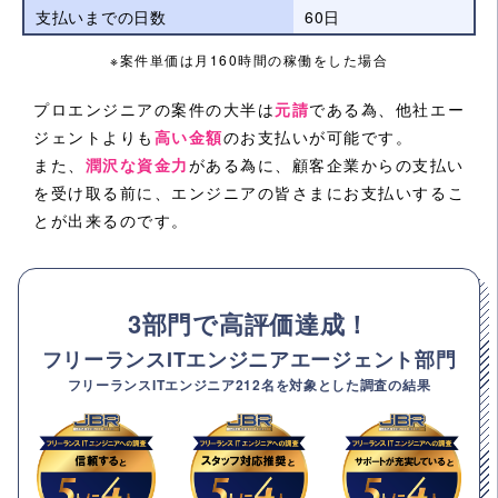
支払いまでの日数
60日
※案件単価は月160時間の稼働をした場合
プロエンジニアの案件の大半は
元請
である為、他社エー
ジェントよりも
高い金額
のお支払いが可能です。
また、
潤沢な資金力
がある為に、顧客企業からの支払い
を受け取る前に、エンジニアの皆さまにお支払いするこ
とが出来るのです。
3部門で高評価達成！
フリーランスITエンジニアエージェント部門
フリーランスITエンジニア212名を対象とした調査の結果