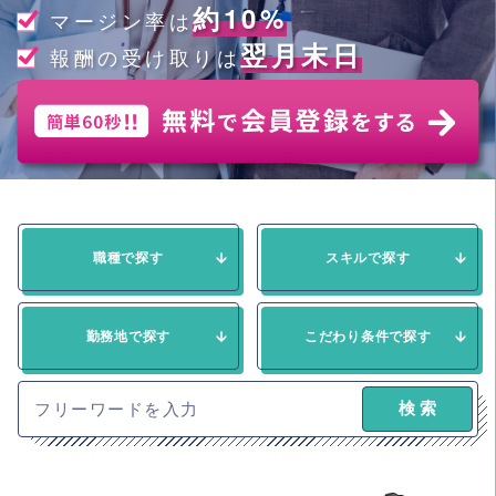
約10%
マージン率は
翌月末日
報酬の受け取りは
職種で探す
スキルで探す
勤務地で探す
こだわり条件で探す