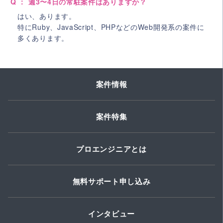
Q ： 週3〜4日の常駐案件はありますか？
はい、あります。
特にRuby、JavaScript、PHPなどのWeb開発系の案件に
多くあります。
案件情報
案件特集
プロエンジニアとは
無料サポート申し込み
インタビュー