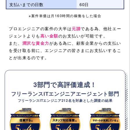
支払いまでの日数
60日
※案件単価は月160時間の稼働をした場合
プロエンジニアの案件の大半は
元請
である為、他社エー
ジェントよりも
高い金額
のお支払いが可能です。
また、
潤沢な資金力
がある為に、顧客企業からの支払い
を受け取る前に、エンジニアの皆さまにお支払いするこ
とが出来るのです。
3部門で高評価達成！
フリーランスITエンジニアエージェント部門
フリーランスITエンジニア212名を対象とした調査の結果