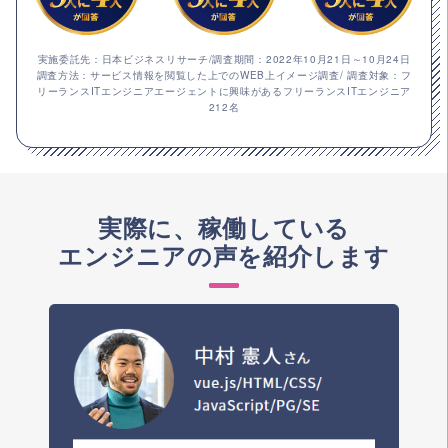
実施委託先：日本ビジネスリサーチ/調査期間：2022年10月21日～10月24日
調査方法：サービス情報を閲覧した上でのWEB上イメージ調査/ 調査対象：フ
リーランスITエンジニアエージェントに興味があるフリーランスITエンジニア
212名
実際に、稼働している
エンジニアの声を紹介します