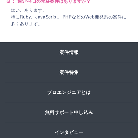
Q ： 週3〜4日の常駐案件はありますか？
はい、あります。
特にRuby、JavaScript、PHPなどのWeb開発系の案件に
多くあります。
案件情報
案件特集
プロエンジニアとは
無料サポート申し込み
インタビュー