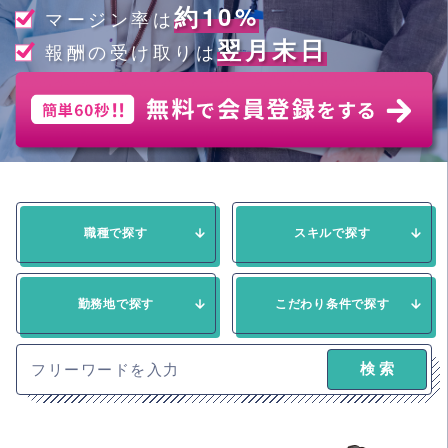
約10%
マージン率は
翌月末日
報酬の受け取りは
職種で探す
スキルで探す
勤務地で探す
こだわり条件で探す