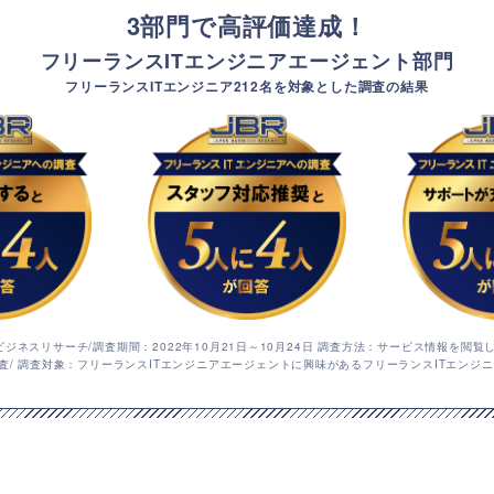
3部門で高評価達成！
フリーランスITエンジニアエージェント部門
フリーランスITエンジニア212名を対象とした調査の結果
ジネスリサーチ/調査期間：2022年10月21日～10月24日 調査方法：サービス情報を閲覧
査/ 調査対象：フリーランスITエンジニアエージェントに興味があるフリーランスITエンジニア