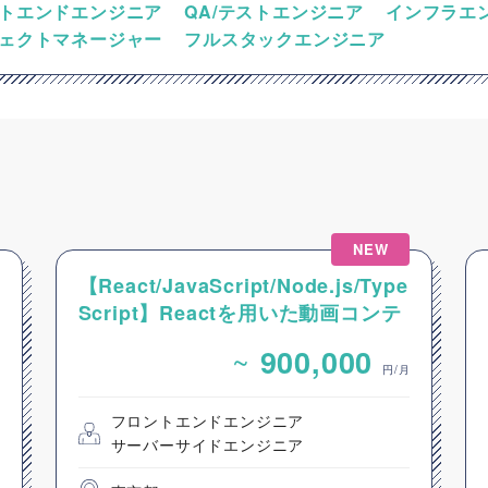
トエンドエンジニア
QA/テストエンジニア
インフラエ
ェクトマネージャー
フルスタックエンジニア
NEW
【React/JavaScript/Node.js/Type
Script】Reactを用いた動画コンテ
ンツ配信システムのフロントエンド
~
900,000
開発案件
円/月
フロントエンドエンジニア
サーバーサイドエンジニア