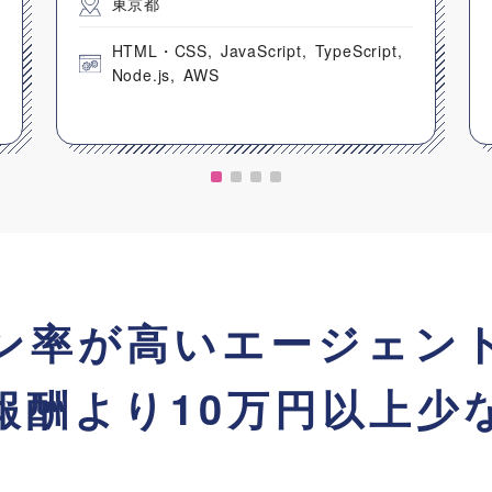
東京都
HTML・CSS
JavaScript
TypeScript
Node.js
AWS
ン率が高い
エージェン
報酬より
10万円以上少