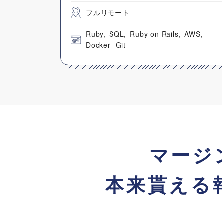
フルリモート
Ruby
SQL
Ruby on Rails
AWS
Docker
Git
マージ
本来貰える