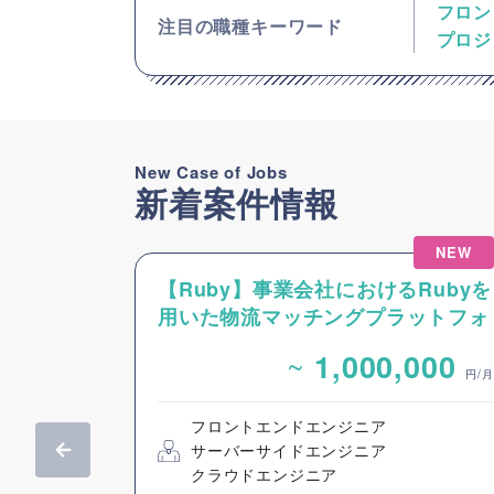
フロン
注目の職種キーワード
プロジ
New Case of Jobs
新着案件情報
NEW
【Ruby】事業会社におけるRubyを
用いた物流マッチングプラットフォ
ームのバックエンドエンジニア募集
~
1,000,000
円/月
フロントエンドエンジニア
サーバーサイドエンジニア
クラウドエンジニア