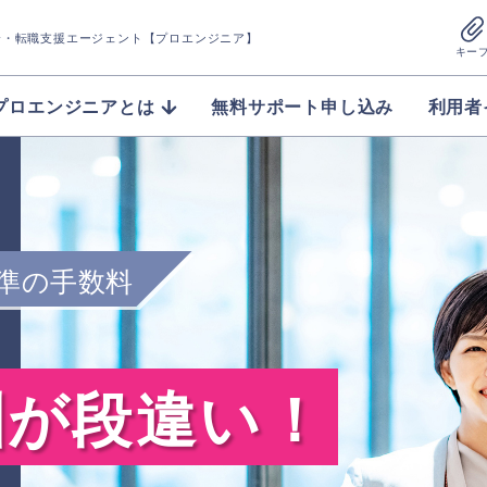
介
・転職支援エージェント【プロエンジニア】
キー
プロエンジニアとは
無料サポート申し込み
利用者
準の手数料
酬が段違い！