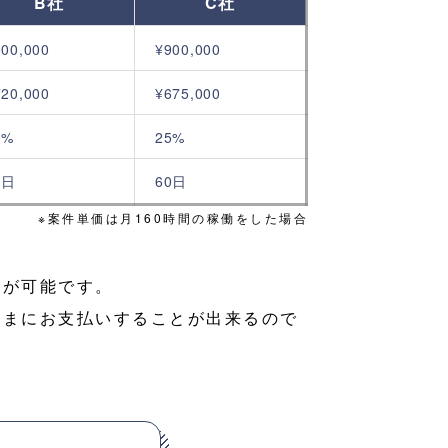
B社
C社
900,000
¥900,000
720,000
¥675,000
0%
25%
0日
60日
※案件単価は月160時間の稼働をした場合
いが可能です。
さまにお支払いすることが出来るので