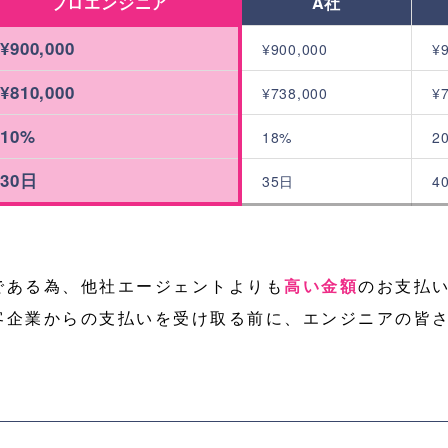
プロエンジニア
A社
¥900,000
¥900,000
¥
¥810,000
¥738,000
¥
10%
18%
2
30日
35日
4
である為、他社エージェントよりも
高い金額
のお支払
客企業からの支払いを受け取る前に、エンジニアの皆