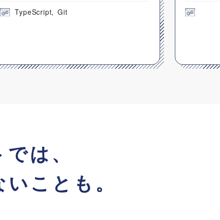
TypeScript
Git
トでは、
ないことも。