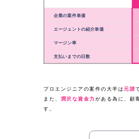
企業の案件単価
エージェントの紹介単価
マージン率
支払いまでの日数
プロエンジニアの案件の大半は
元請
また、
潤沢な資金力
がある為に、顧
す。